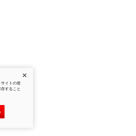
、サイトの使
保存すること
る