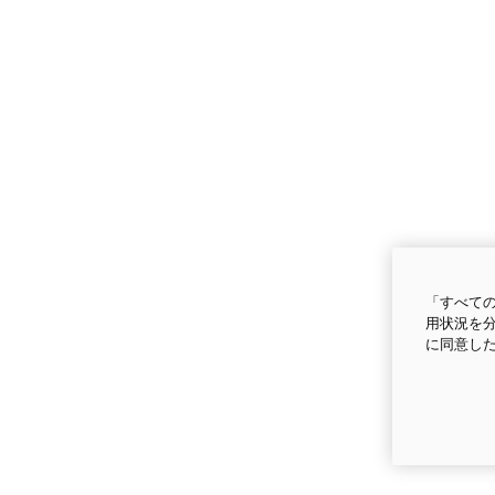
「すべての
用状況を分
に同意し