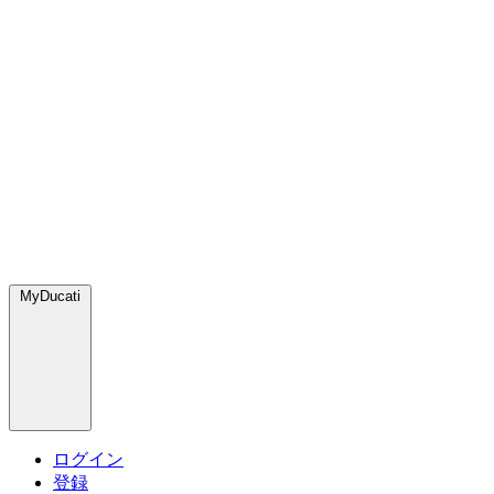
MyDucati
ログイン
登録