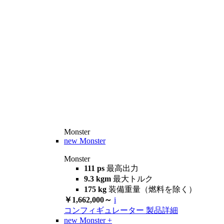
Monster
new
Monster
Monster
111 ps
最高出力
9.3 kgm
最大トルク
175 kg
装備重量（燃料を除く）
￥1,662,000～
i
コンフィギュレーター
製品詳細
new
Monster +