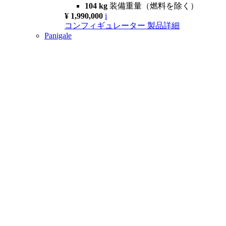
104 kg
装備重量（燃料を除く）
¥ 1,990,000
i
コンフィギュレーター
製品詳細
Panigale