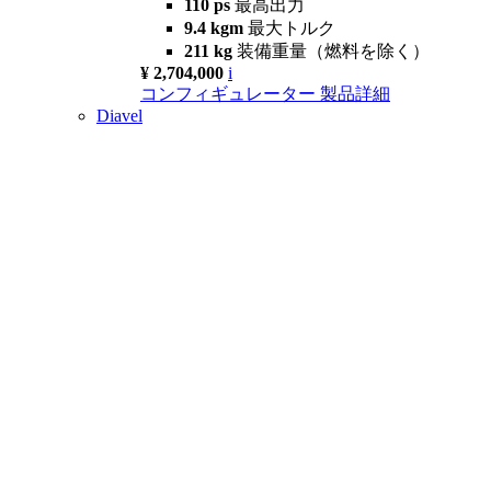
110 ps
最高出力
9.4 kgm
最大トルク
211 kg
装備重量（燃料を除く）
¥ 2,704,000
i
コンフィギュレーター
製品詳細
Diavel