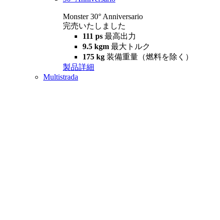
Monster 30° Anniversario
完売いたしました
111 ps
最高出力
9.5 kgm
最大トルク
175 kg
装備重量（燃料を除く）
製品詳細
Multistrada