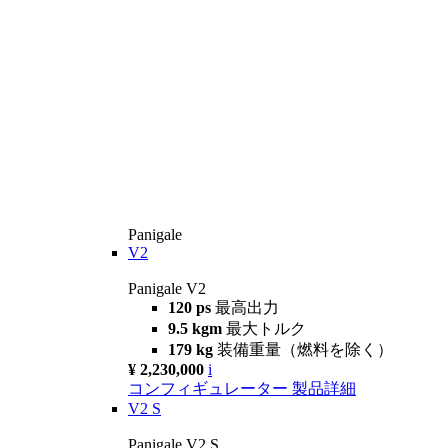
Panigale
V2
Panigale V2
120 ps
最高出力
9.5 kgm
最大トルク
179 kg
装備重量（燃料を除く）
¥ 2,230,000
i
コンフィギュレーター
製品詳細
V2 S
Panigale V2 S