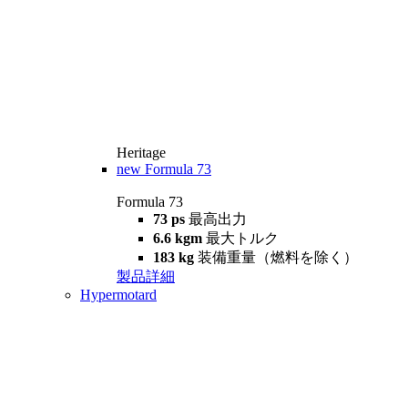
Heritage
new
Formula 73
Formula 73
73 ps
最高出力
6.6 kgm
最大トルク
183 kg
装備重量（燃料を除く）
製品詳細
Hypermotard