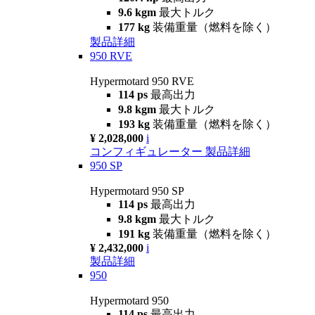
9.6 kgm
最大トルク
177 kg
装備重量（燃料を除く）
製品詳細
950 RVE
Hypermotard 950 RVE
114 ps
最高出力
9.8 kgm
最大トルク
193 kg
装備重量（燃料を除く）
¥ 2,028,000
i
コンフィギュレーター
製品詳細
950 SP
Hypermotard 950 SP
114 ps
最高出力
9.8 kgm
最大トルク
191 kg
装備重量（燃料を除く）
¥ 2,432,000
i
製品詳細
950
Hypermotard 950
114 ps
最高出力