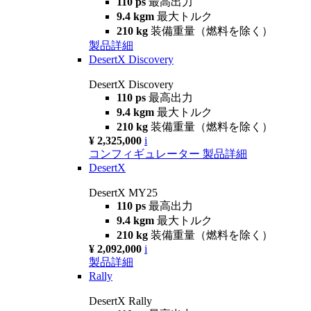
110 ps
最高出力
9.4 kgm
最大トルク
210 kg
装備重量（燃料を除く）
製品詳細
DesertX Discovery
DesertX Discovery
110 ps
最高出力
9.4 kgm
最大トルク
210 kg
装備重量（燃料を除く）
¥ 2,325,000
i
コンフィギュレーター
製品詳細
DesertX
DesertX MY25
110 ps
最高出力
9.4 kgm
最大トルク
210 kg
装備重量（燃料を除く）
¥ 2,092,000
i
製品詳細
Rally
DesertX Rally