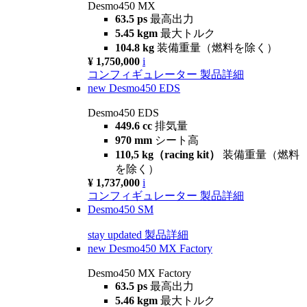
Desmo450 MX
63.5 ps
最高出力
5.45 kgm
最大トルク
104.8 kg
装備重量（燃料を除く）
¥ 1,750,000
i
コンフィギュレーター
製品詳細
new
Desmo450 EDS
Desmo450 EDS
449.6 cc
排気量
970 mm
シート高
110,5 kg（racing kit）
装備重量（燃料
を除く）
¥ 1,737,000
i
コンフィギュレーター
製品詳細
Desmo450 SM
stay updated
製品詳細
new
Desmo450 MX Factory
Desmo450 MX Factory
63.5 ps
最高出力
5.46 kgm
最大トルク