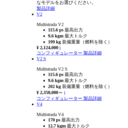
なモデルをお選びください。
製品詳細
V2
Multistrada V2
115.6 ps
最高出力
9.6 kgm
最大トルク
199 kg
装備重量（燃料を除く）
¥ 2,124,000
i
コンフィギュレーター
製品詳細
V2 S
Multistrada V2 S
115.6 ps
最高出力
9.6 kgm
最大トルク
202 kg
装備重量（燃料を除く）
¥ 2,350,000～
i
コンフィギュレーター
製品詳細
V4
Multistrada V4
170 ps
最高出力
12.7 kgm
最大トルク