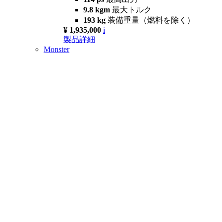
9.8 kgm
最大トルク
193 kg
装備重量（燃料を除く）
¥ 1,935,000
i
製品詳細
Monster