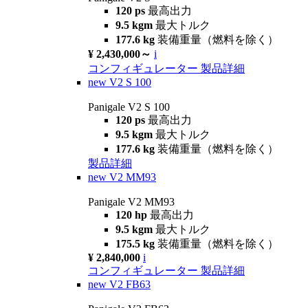
120 ps
最高出力
9.5 kgm
最大トルク
177.6 kg
装備重量（燃料を除く）
¥ 2,430,000～
i
コンフィギュレーター
製品詳細
new
V2 S 100
Panigale V2 S 100
120 ps
最高出力
9.5 kgm
最大トルク
177.6 kg
装備重量（燃料を除く）
製品詳細
new
V2 MM93
Panigale V2 MM93
120 hp
最高出力
9.5 kgm
最大トルク
175.5 kg
装備重量（燃料を除く）
¥ 2,840,000
i
コンフィギュレーター
製品詳細
new
V2 FB63