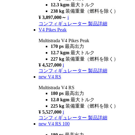
12.3 kgm
最大トルク
238 kg
装備重量（燃料を除く）
¥ 3,897,000～
i
コンフィギュレーター
製品詳細
V4 Pikes Peak
Multistrada V4 Pikes Peak
170 ps
最高出力
12.7 kgm
最大トルク
227 kg
装備重量（燃料を除く）
¥ 4,527,000
i
コンフィギュレーター
製品詳細
new
V4 RS
Multistrada V4 RS
180 ps
最高出力
12.0 kgm
最大トルク
225 kg
装備重量（燃料を除く）
¥ 5,527,000
i
コンフィギュレーター
製品詳細
new
V4 RS 100
180 ps
最高出力