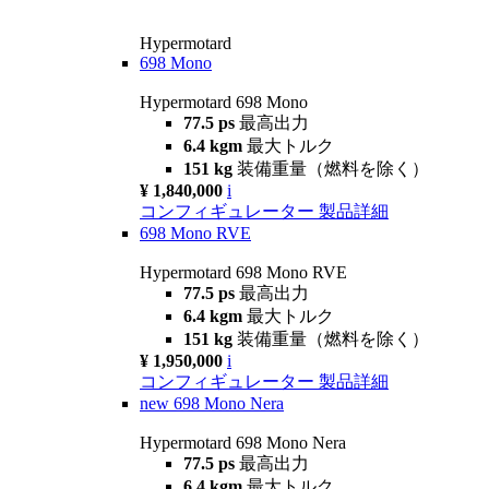
Hypermotard
698 Mono
Hypermotard 698 Mono
77.5 ps
最高出力
6.4 kgm
最大トルク
151 kg
装備重量（燃料を除く）
¥ 1,840,000
i
コンフィギュレーター
製品詳細
698 Mono RVE
Hypermotard 698 Mono RVE
77.5 ps
最高出力
6.4 kgm
最大トルク
151 kg
装備重量（燃料を除く）
¥ 1,950,000
i
コンフィギュレーター
製品詳細
new
698 Mono Nera
Hypermotard 698 Mono Nera
77.5 ps
最高出力
6.4 kgm
最大トルク