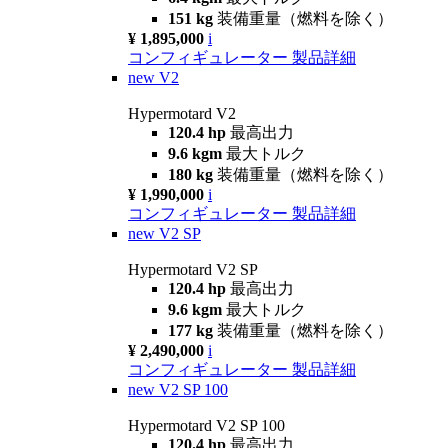
151 kg
装備重量（燃料を除く）
¥ 1,895,000
i
コンフィギュレーター
製品詳細
new
V2
Hypermotard V2
120.4 hp
最高出力
9.6 kgm
最大トルク
180 kg
装備重量（燃料を除く）
¥ 1,990,000
i
コンフィギュレーター
製品詳細
new
V2 SP
Hypermotard V2 SP
120.4 hp
最高出力
9.6 kgm
最大トルク
177 kg
装備重量（燃料を除く）
¥ 2,490,000
i
コンフィギュレーター
製品詳細
new
V2 SP 100
Hypermotard V2 SP 100
120.4 hp
最高出力