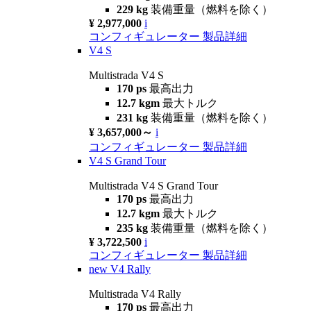
229 kg
装備重量（燃料を除く）
¥ 2,977,000
i
コンフィギュレーター
製品詳細
V4 S
Multistrada V4 S
170 ps
最高出力
12.7 kgm
最大トルク
231 kg
装備重量（燃料を除く）
¥ 3,657,000～
i
コンフィギュレーター
製品詳細
V4 S Grand Tour
Multistrada V4 S Grand Tour
170 ps
最高出力
12.7 kgm
最大トルク
235 kg
装備重量（燃料を除く）
¥ 3,722,500
i
コンフィギュレーター
製品詳細
new
V4 Rally
Multistrada V4 Rally
170 ps
最高出力