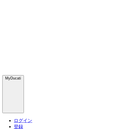
MyDucati
ログイン
登録