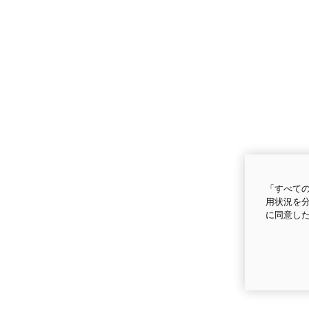
「すべての
用状況を分
に同意し