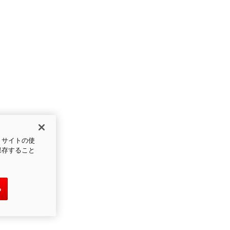
、サイトの使
保存すること
る