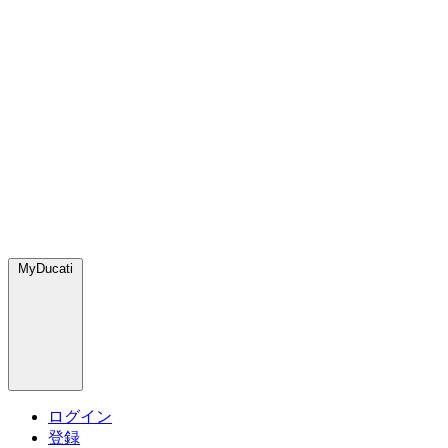
MyDucati
ログイン
登録