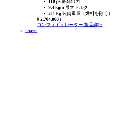
110 ps
最高出力
9.4 kgm
最大トルク
211 kg
装備重量（燃料を除く）
¥ 2,704,000
i
コンフィギュレーター
製品詳細
Diavel