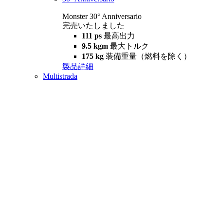
Monster 30° Anniversario
完売いたしました
111 ps
最高出力
9.5 kgm
最大トルク
175 kg
装備重量（燃料を除く）
製品詳細
Multistrada