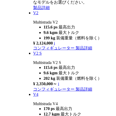
なモデルをお選びください。
製品詳細
V2
Multistrada V2
115.6 ps
最高出力
9.6 kgm
最大トルク
199 kg
装備重量（燃料を除く）
¥ 2,124,000
i
コンフィギュレーター
製品詳細
V2 S
Multistrada V2 S
115.6 ps
最高出力
9.6 kgm
最大トルク
202 kg
装備重量（燃料を除く）
¥ 2,350,000～
i
コンフィギュレーター
製品詳細
V4
Multistrada V4
170 ps
最高出力
12.7 kgm
最大トルク