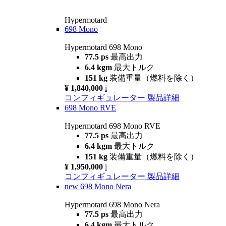
Hypermotard
698 Mono
Hypermotard 698 Mono
77.5 ps
最高出力
6.4 kgm
最大トルク
151 kg
装備重量（燃料を除く）
¥ 1,840,000
i
コンフィギュレーター
製品詳細
698 Mono RVE
Hypermotard 698 Mono RVE
77.5 ps
最高出力
6.4 kgm
最大トルク
151 kg
装備重量（燃料を除く）
¥ 1,950,000
i
コンフィギュレーター
製品詳細
new
698 Mono Nera
Hypermotard 698 Mono Nera
77.5 ps
最高出力
6.4 kgm
最大トルク