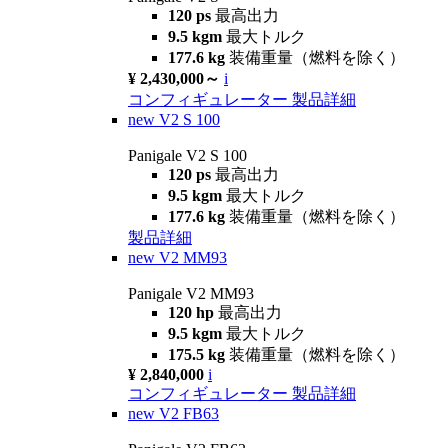
120 ps
最高出力
9.5 kgm
最大トルク
177.6 kg
装備重量（燃料を除く）
¥ 2,430,000～
i
コンフィギュレーター
製品詳細
new
V2 S 100
Panigale V2 S 100
120 ps
最高出力
9.5 kgm
最大トルク
177.6 kg
装備重量（燃料を除く）
製品詳細
new
V2 MM93
Panigale V2 MM93
120 hp
最高出力
9.5 kgm
最大トルク
175.5 kg
装備重量（燃料を除く）
¥ 2,840,000
i
コンフィギュレーター
製品詳細
new
V2 FB63