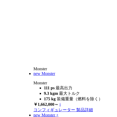
Monster
new
Monster
Monster
111 ps
最高出力
9.3 kgm
最大トルク
175 kg
装備重量（燃料を除く）
￥1,662,000～
i
コンフィギュレーター
製品詳細
new
Monster +