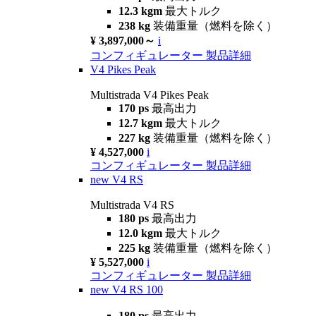
12.3 kgm
最大トルク
238 kg
装備重量（燃料を除く）
¥ 3,897,000～
i
コンフィギュレーター
製品詳細
V4 Pikes Peak
Multistrada V4 Pikes Peak
170 ps
最高出力
12.7 kgm
最大トルク
227 kg
装備重量（燃料を除く）
¥ 4,527,000
i
コンフィギュレーター
製品詳細
new
V4 RS
Multistrada V4 RS
180 ps
最高出力
12.0 kgm
最大トルク
225 kg
装備重量（燃料を除く）
¥ 5,527,000
i
コンフィギュレーター
製品詳細
new
V4 RS 100
180 ps
最高出力