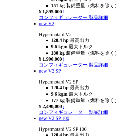
151 kg
装備重量（燃料を除く）
¥ 1,895,000
i
コンフィギュレーター
製品詳細
new
V2
Hypermotard V2
120.4 hp
最高出力
9.6 kgm
最大トルク
180 kg
装備重量（燃料を除く）
¥ 1,990,000
i
コンフィギュレーター
製品詳細
new
V2 SP
Hypermotard V2 SP
120.4 hp
最高出力
9.6 kgm
最大トルク
177 kg
装備重量（燃料を除く）
¥ 2,490,000
i
コンフィギュレーター
製品詳細
new
V2 SP 100
Hypermotard V2 SP 100
120.4 hp
最高出力