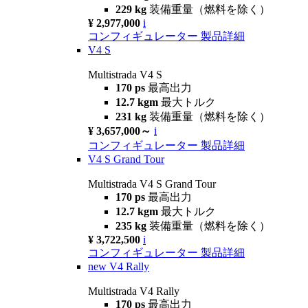
229 kg
装備重量（燃料を除く）
¥ 2,977,000
i
コンフィギュレーター
製品詳細
V4 S
Multistrada V4 S
170 ps
最高出力
12.7 kgm
最大トルク
231 kg
装備重量（燃料を除く）
¥ 3,657,000～
i
コンフィギュレーター
製品詳細
V4 S Grand Tour
Multistrada V4 S Grand Tour
170 ps
最高出力
12.7 kgm
最大トルク
235 kg
装備重量（燃料を除く）
¥ 3,722,500
i
コンフィギュレーター
製品詳細
new
V4 Rally
Multistrada V4 Rally
170 ps
最高出力