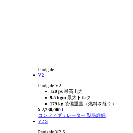
Panigale
V2
Panigale V2
120 ps
最高出力
9.5 kgm
最大トルク
179 kg
装備重量（燃料を除く）
¥ 2,230,000
i
コンフィギュレーター
製品詳細
V2 S
Panigale V2 S