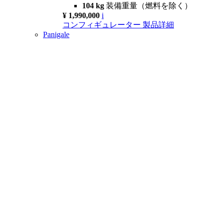
104 kg
装備重量（燃料を除く）
¥ 1,990,000
i
コンフィギュレーター
製品詳細
Panigale