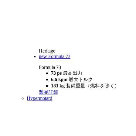
Heritage
new
Formula 73
Formula 73
73 ps
最高出力
6.6 kgm
最大トルク
183 kg
装備重量（燃料を除く）
製品詳細
Hypermotard