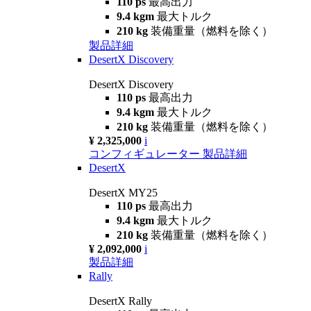
110 ps
最高出力
9.4 kgm
最大トルク
210 kg
装備重量（燃料を除く）
製品詳細
DesertX Discovery
DesertX Discovery
110 ps
最高出力
9.4 kgm
最大トルク
210 kg
装備重量（燃料を除く）
¥ 2,325,000
i
コンフィギュレーター
製品詳細
DesertX
DesertX MY25
110 ps
最高出力
9.4 kgm
最大トルク
210 kg
装備重量（燃料を除く）
¥ 2,092,000
i
製品詳細
Rally
DesertX Rally