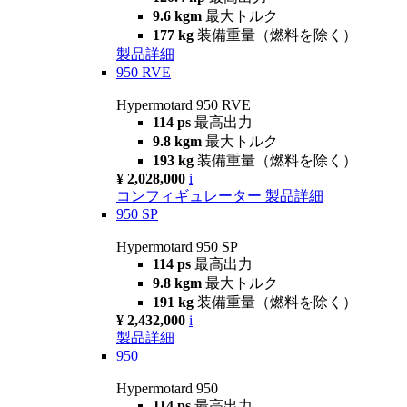
9.6 kgm
最大トルク
177 kg
装備重量（燃料を除く）
製品詳細
950 RVE
Hypermotard 950 RVE
114 ps
最高出力
9.8 kgm
最大トルク
193 kg
装備重量（燃料を除く）
¥ 2,028,000
i
コンフィギュレーター
製品詳細
950 SP
Hypermotard 950 SP
114 ps
最高出力
9.8 kgm
最大トルク
191 kg
装備重量（燃料を除く）
¥ 2,432,000
i
製品詳細
950
Hypermotard 950
114 ps
最高出力