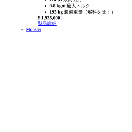
9.8 kgm
最大トルク
193 kg
装備重量（燃料を除く）
¥ 1,935,000
i
製品詳細
Monster