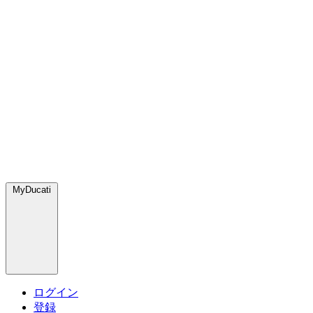
MyDucati
ログイン
登録