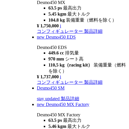
Desmo450 MX
63.5 ps
最高出力
5.45 kgm
最大トルク
104.8 kg
装備重量（燃料を除く）
¥ 1,750,000
i
コンフィギュレーター
製品詳細
new
Desmo450 EDS
Desmo450 EDS
449.6 cc
排気量
970 mm
シート高
110,5 kg（racing kit）
装備重量（燃料
を除く）
¥ 1,737,000
i
コンフィギュレーター
製品詳細
Desmo450 SM
stay updated
製品詳細
new
Desmo450 MX Factory
Desmo450 MX Factory
63.5 ps
最高出力
5.46 kgm
最大トルク