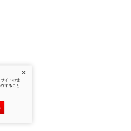
、サイトの使
保存すること
る