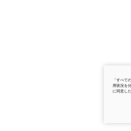
「すべての
用状況を分
に同意し