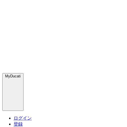
MyDucati
ログイン
登録