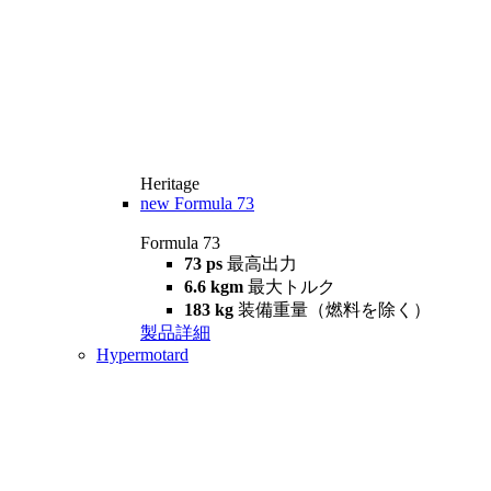
Heritage
new
Formula 73
Formula 73
73 ps
最高出力
6.6 kgm
最大トルク
183 kg
装備重量（燃料を除く）
製品詳細
Hypermotard