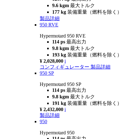
9.6 kgm
最大トルク
177 kg
装備重量（燃料を除く）
製品詳細
950 RVE
Hypermotard 950 RVE
114 ps
最高出力
9.8 kgm
最大トルク
193 kg
装備重量（燃料を除く）
¥ 2,028,000
i
コンフィギュレーター
製品詳細
950 SP
Hypermotard 950 SP
114 ps
最高出力
9.8 kgm
最大トルク
191 kg
装備重量（燃料を除く）
¥ 2,432,000
i
製品詳細
950
Hypermotard 950
114 ps
最高出力