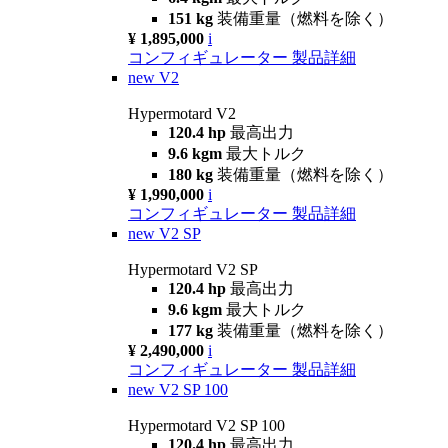
151 kg
装備重量（燃料を除く）
¥ 1,895,000
i
コンフィギュレーター
製品詳細
new
V2
Hypermotard V2
120.4 hp
最高出力
9.6 kgm
最大トルク
180 kg
装備重量（燃料を除く）
¥ 1,990,000
i
コンフィギュレーター
製品詳細
new
V2 SP
Hypermotard V2 SP
120.4 hp
最高出力
9.6 kgm
最大トルク
177 kg
装備重量（燃料を除く）
¥ 2,490,000
i
コンフィギュレーター
製品詳細
new
V2 SP 100
Hypermotard V2 SP 100
120.4 hp
最高出力