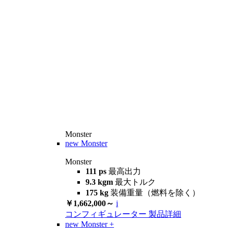
Monster
new
Monster
Monster
111 ps
最高出力
9.3 kgm
最大トルク
175 kg
装備重量（燃料を除く）
￥1,662,000～
i
コンフィギュレーター
製品詳細
new
Monster +