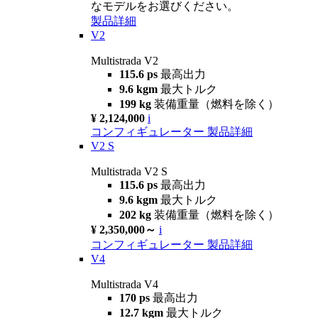
なモデルをお選びください。
製品詳細
V2
Multistrada V2
115.6 ps
最高出力
9.6 kgm
最大トルク
199 kg
装備重量（燃料を除く）
¥ 2,124,000
i
コンフィギュレーター
製品詳細
V2 S
Multistrada V2 S
115.6 ps
最高出力
9.6 kgm
最大トルク
202 kg
装備重量（燃料を除く）
¥ 2,350,000～
i
コンフィギュレーター
製品詳細
V4
Multistrada V4
170 ps
最高出力
12.7 kgm
最大トルク