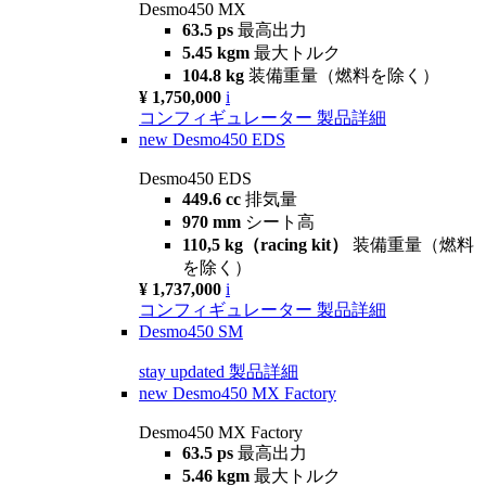
Desmo450 MX
63.5 ps
最高出力
5.45 kgm
最大トルク
104.8 kg
装備重量（燃料を除く）
¥ 1,750,000
i
コンフィギュレーター
製品詳細
new
Desmo450 EDS
Desmo450 EDS
449.6 cc
排気量
970 mm
シート高
110,5 kg（racing kit）
装備重量（燃料
を除く）
¥ 1,737,000
i
コンフィギュレーター
製品詳細
Desmo450 SM
stay updated
製品詳細
new
Desmo450 MX Factory
Desmo450 MX Factory
63.5 ps
最高出力
5.46 kgm
最大トルク