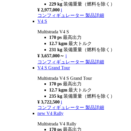
229 kg
装備重量（燃料を除く）
¥ 2,977,000
i
コンフィギュレーター
製品詳細
V4 S
Multistrada V4 S
170 ps
最高出力
12.7 kgm
最大トルク
231 kg
装備重量（燃料を除く）
¥ 3,657,000～
i
コンフィギュレーター
製品詳細
V4 S Grand Tour
Multistrada V4 S Grand Tour
170 ps
最高出力
12.7 kgm
最大トルク
235 kg
装備重量（燃料を除く）
¥ 3,722,500
i
コンフィギュレーター
製品詳細
new
V4 Rally
Multistrada V4 Rally
170 ps
最高出力