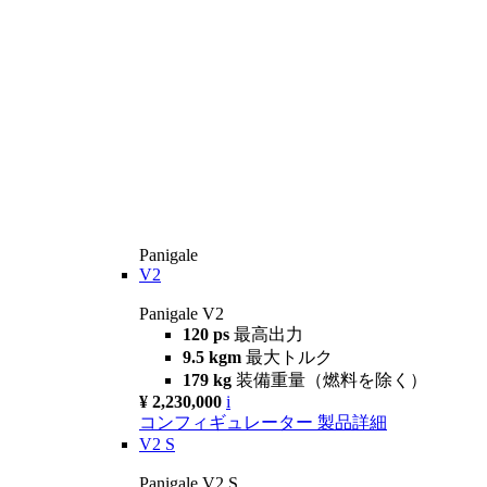
Panigale
V2
Panigale V2
120 ps
最高出力
9.5 kgm
最大トルク
179 kg
装備重量（燃料を除く）
¥ 2,230,000
i
コンフィギュレーター
製品詳細
V2 S
Panigale V2 S