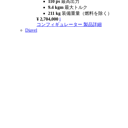
110 ps
最高出力
9.4 kgm
最大トルク
211 kg
装備重量（燃料を除く）
¥ 2,704,000
i
コンフィギュレーター
製品詳細
Diavel