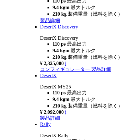
110 ps
最高出力
9.4 kgm
最大トルク
210 kg
装備重量（燃料を除く）
製品詳細
DesertX Discovery
DesertX Discovery
110 ps
最高出力
9.4 kgm
最大トルク
210 kg
装備重量（燃料を除く）
¥ 2,325,000
i
コンフィギュレーター
製品詳細
DesertX
DesertX MY25
110 ps
最高出力
9.4 kgm
最大トルク
210 kg
装備重量（燃料を除く）
¥ 2,092,000
i
製品詳細
Rally
DesertX Rally