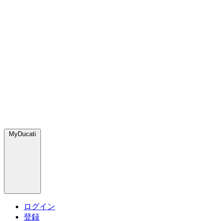
MyDucati
ログイン
登録