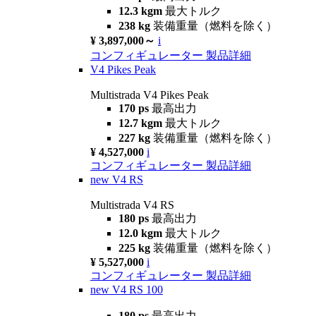
12.3 kgm
最大トルク
238 kg
装備重量（燃料を除く）
¥ 3,897,000～
i
コンフィギュレーター
製品詳細
V4 Pikes Peak
Multistrada V4 Pikes Peak
170 ps
最高出力
12.7 kgm
最大トルク
227 kg
装備重量（燃料を除く）
¥ 4,527,000
i
コンフィギュレーター
製品詳細
new
V4 RS
Multistrada V4 RS
180 ps
最高出力
12.0 kgm
最大トルク
225 kg
装備重量（燃料を除く）
¥ 5,527,000
i
コンフィギュレーター
製品詳細
new
V4 RS 100
180 ps
最高出力