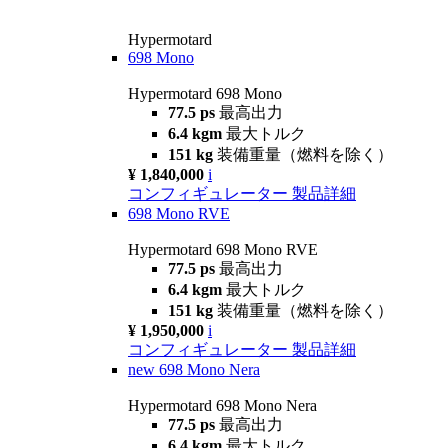
Hypermotard
698 Mono
Hypermotard 698 Mono
77.5 ps
最高出力
6.4 kgm
最大トルク
151 kg
装備重量（燃料を除く）
¥ 1,840,000
i
コンフィギュレーター
製品詳細
698 Mono RVE
Hypermotard 698 Mono RVE
77.5 ps
最高出力
6.4 kgm
最大トルク
151 kg
装備重量（燃料を除く）
¥ 1,950,000
i
コンフィギュレーター
製品詳細
new
698 Mono Nera
Hypermotard 698 Mono Nera
77.5 ps
最高出力
6.4 kgm
最大トルク