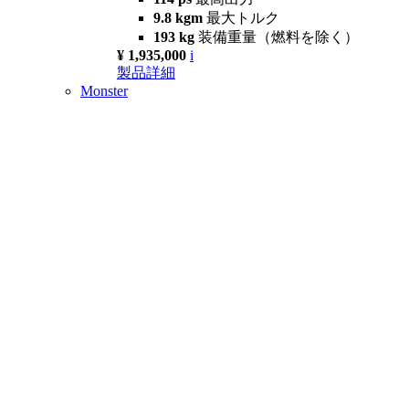
9.8 kgm
最大トルク
193 kg
装備重量（燃料を除く）
¥ 1,935,000
i
製品詳細
Monster