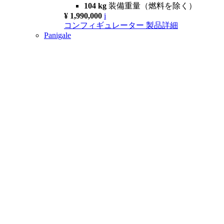
104 kg
装備重量（燃料を除く）
¥ 1,990,000
i
コンフィギュレーター
製品詳細
Panigale