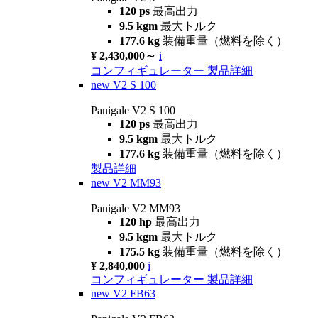
120 ps
最高出力
9.5 kgm
最大トルク
177.6 kg
装備重量（燃料を除く）
¥ 2,430,000～
i
コンフィギュレーター
製品詳細
new
V2 S 100
Panigale V2 S 100
120 ps
最高出力
9.5 kgm
最大トルク
177.6 kg
装備重量（燃料を除く）
製品詳細
new
V2 MM93
Panigale V2 MM93
120 hp
最高出力
9.5 kgm
最大トルク
175.5 kg
装備重量（燃料を除く）
¥ 2,840,000
i
コンフィギュレーター
製品詳細
new
V2 FB63