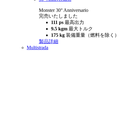
Monster 30° Anniversario
完売いたしました
111 ps
最高出力
9.5 kgm
最大トルク
175 kg
装備重量（燃料を除く）
製品詳細
Multistrada