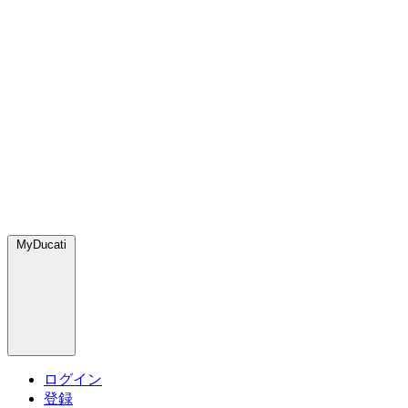
MyDucati
ログイン
登録