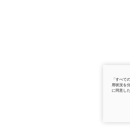
「すべての
用状況を分
に同意し