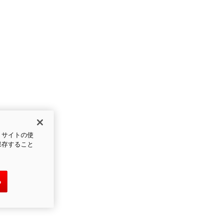
、サイトの使
保存すること
る