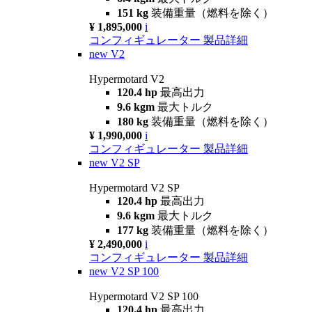
151 kg
装備重量（燃料を除く）
¥ 1,895,000
i
コンフィギュレーター
製品詳細
new
V2
Hypermotard V2
120.4 hp
最高出力
9.6 kgm
最大トルク
180 kg
装備重量（燃料を除く）
¥ 1,990,000
i
コンフィギュレーター
製品詳細
new
V2 SP
Hypermotard V2 SP
120.4 hp
最高出力
9.6 kgm
最大トルク
177 kg
装備重量（燃料を除く）
¥ 2,490,000
i
コンフィギュレーター
製品詳細
new
V2 SP 100
Hypermotard V2 SP 100
120.4 hp
最高出力