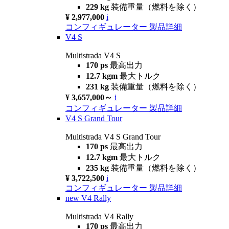
229 kg
装備重量（燃料を除く）
¥ 2,977,000
i
コンフィギュレーター
製品詳細
V4 S
Multistrada V4 S
170 ps
最高出力
12.7 kgm
最大トルク
231 kg
装備重量（燃料を除く）
¥ 3,657,000～
i
コンフィギュレーター
製品詳細
V4 S Grand Tour
Multistrada V4 S Grand Tour
170 ps
最高出力
12.7 kgm
最大トルク
235 kg
装備重量（燃料を除く）
¥ 3,722,500
i
コンフィギュレーター
製品詳細
new
V4 Rally
Multistrada V4 Rally
170 ps
最高出力