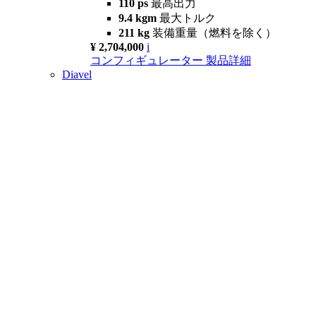
110 ps
最高出力
9.4 kgm
最大トルク
211 kg
装備重量（燃料を除く）
¥ 2,704,000
i
コンフィギュレーター
製品詳細
Diavel