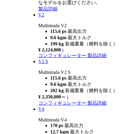
なモデルをお選びください。
製品詳細
V2
Multistrada V2
115.6 ps
最高出力
9.6 kgm
最大トルク
199 kg
装備重量（燃料を除く）
¥ 2,124,000
i
コンフィギュレーター
製品詳細
V2 S
Multistrada V2 S
115.6 ps
最高出力
9.6 kgm
最大トルク
202 kg
装備重量（燃料を除く）
¥ 2,350,000～
i
コンフィギュレーター
製品詳細
V4
Multistrada V4
170 ps
最高出力
12.7 kgm
最大トルク