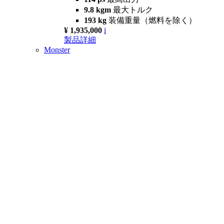
9.8 kgm
最大トルク
193 kg
装備重量（燃料を除く）
¥ 1,935,000
i
製品詳細
Monster