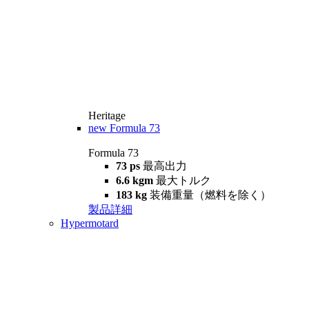
Heritage
new
Formula 73
Formula 73
73 ps
最高出力
6.6 kgm
最大トルク
183 kg
装備重量（燃料を除く）
製品詳細
Hypermotard