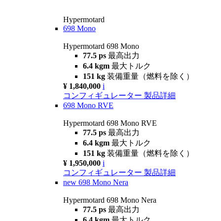
Hypermotard
698 Mono
Hypermotard 698 Mono
77.5 ps
最高出力
6.4 kgm
最大トルク
151 kg
装備重量（燃料を除く）
¥ 1,840,000
i
コンフィギュレーター
製品詳細
698 Mono RVE
Hypermotard 698 Mono RVE
77.5 ps
最高出力
6.4 kgm
最大トルク
151 kg
装備重量（燃料を除く）
¥ 1,950,000
i
コンフィギュレーター
製品詳細
new
698 Mono Nera
Hypermotard 698 Mono Nera
77.5 ps
最高出力
6.4 kgm
最大トルク