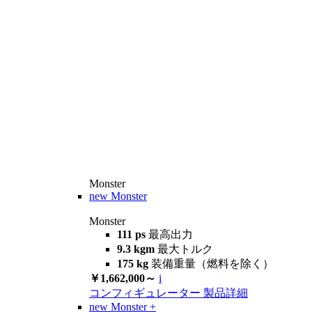
Monster
new
Monster
Monster
111 ps
最高出力
9.3 kgm
最大トルク
175 kg
装備重量（燃料を除く）
￥1,662,000～
i
コンフィギュレーター
製品詳細
new
Monster +