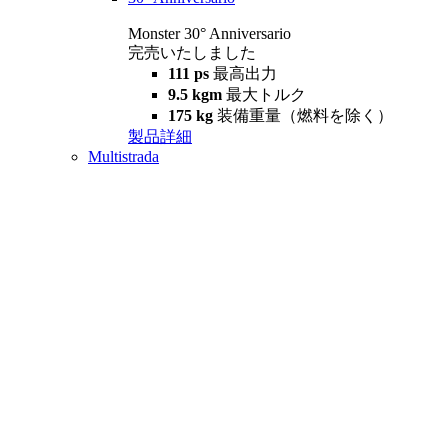
Monster 30° Anniversario
完売いたしました
111 ps
最高出力
9.5 kgm
最大トルク
175 kg
装備重量（燃料を除く）
製品詳細
Multistrada