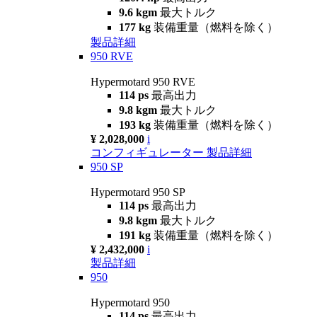
9.6 kgm
最大トルク
177 kg
装備重量（燃料を除く）
製品詳細
950 RVE
Hypermotard 950 RVE
114 ps
最高出力
9.8 kgm
最大トルク
193 kg
装備重量（燃料を除く）
¥ 2,028,000
i
コンフィギュレーター
製品詳細
950 SP
Hypermotard 950 SP
114 ps
最高出力
9.8 kgm
最大トルク
191 kg
装備重量（燃料を除く）
¥ 2,432,000
i
製品詳細
950
Hypermotard 950
114 ps
最高出力