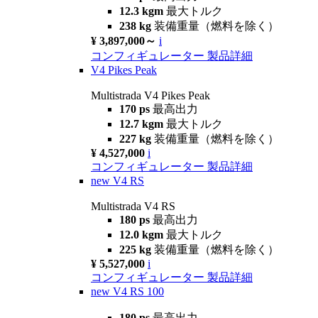
12.3 kgm
最大トルク
238 kg
装備重量（燃料を除く）
¥ 3,897,000～
i
コンフィギュレーター
製品詳細
V4 Pikes Peak
Multistrada V4 Pikes Peak
170 ps
最高出力
12.7 kgm
最大トルク
227 kg
装備重量（燃料を除く）
¥ 4,527,000
i
コンフィギュレーター
製品詳細
new
V4 RS
Multistrada V4 RS
180 ps
最高出力
12.0 kgm
最大トルク
225 kg
装備重量（燃料を除く）
¥ 5,527,000
i
コンフィギュレーター
製品詳細
new
V4 RS 100
180 ps
最高出力