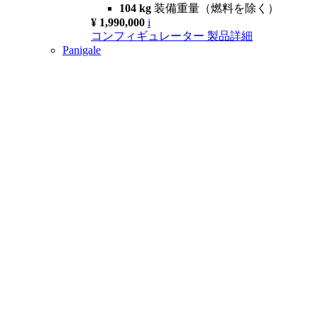
104 kg
装備重量（燃料を除く）
¥ 1,990,000
i
コンフィギュレーター
製品詳細
Panigale