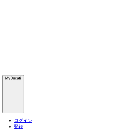
MyDucati
ログイン
登録