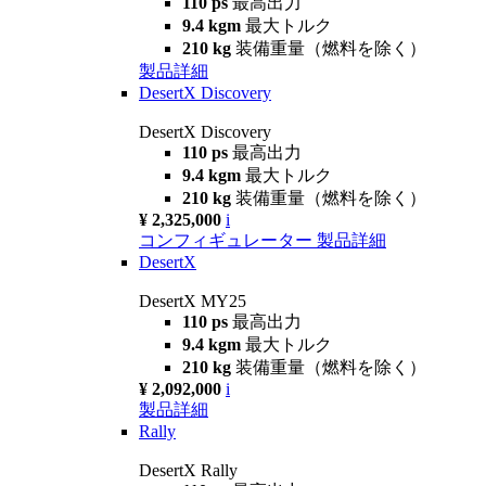
110 ps
最高出力
9.4 kgm
最大トルク
210 kg
装備重量（燃料を除く）
製品詳細
DesertX Discovery
DesertX Discovery
110 ps
最高出力
9.4 kgm
最大トルク
210 kg
装備重量（燃料を除く）
¥ 2,325,000
i
コンフィギュレーター
製品詳細
DesertX
DesertX MY25
110 ps
最高出力
9.4 kgm
最大トルク
210 kg
装備重量（燃料を除く）
¥ 2,092,000
i
製品詳細
Rally
DesertX Rally