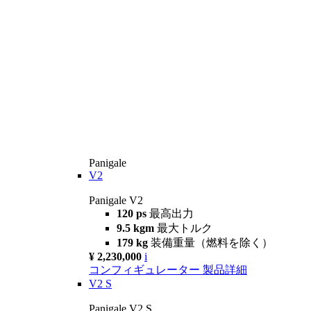
Panigale
V2
Panigale V2
120 ps
最高出力
9.5 kgm
最大トルク
179 kg
装備重量（燃料を除く）
¥ 2,230,000
i
コンフィギュレーター
製品詳細
V2 S
Panigale V2 S