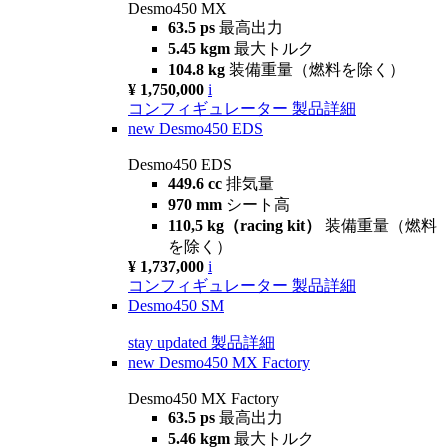
Desmo450 MX
63.5 ps
最高出力
5.45 kgm
最大トルク
104.8 kg
装備重量（燃料を除く）
¥ 1,750,000
i
コンフィギュレーター
製品詳細
new
Desmo450 EDS
Desmo450 EDS
449.6 cc
排気量
970 mm
シート高
110,5 kg（racing kit）
装備重量（燃料
を除く）
¥ 1,737,000
i
コンフィギュレーター
製品詳細
Desmo450 SM
stay updated
製品詳細
new
Desmo450 MX Factory
Desmo450 MX Factory
63.5 ps
最高出力
5.46 kgm
最大トルク