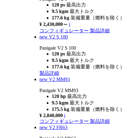
120 ps
最高出力
9.5 kgm
最大トルク
177.6 kg
装備重量（燃料を除く）
¥ 2,430,000～
i
コンフィギュレーター
製品詳細
new
V2 S 100
Panigale V2 S 100
120 ps
最高出力
9.5 kgm
最大トルク
177.6 kg
装備重量（燃料を除く）
製品詳細
new
V2 MM93
Panigale V2 MM93
120 hp
最高出力
9.5 kgm
最大トルク
175.5 kg
装備重量（燃料を除く）
¥ 2,840,000
i
コンフィギュレーター
製品詳細
new
V2 FB63