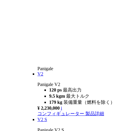
Panigale
V2
Panigale V2
120 ps
最高出力
9.5 kgm
最大トルク
179 kg
装備重量（燃料を除く）
¥ 2,230,000
i
コンフィギュレーター
製品詳細
V2 S
Panigale V2 S