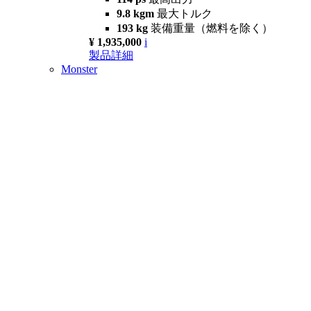
9.8 kgm
最大トルク
193 kg
装備重量（燃料を除く）
¥ 1,935,000
i
製品詳細
Monster