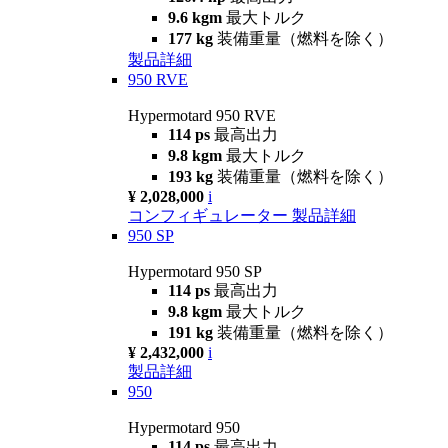
9.6 kgm
最大トルク
177 kg
装備重量（燃料を除く）
製品詳細
950 RVE
Hypermotard 950 RVE
114 ps
最高出力
9.8 kgm
最大トルク
193 kg
装備重量（燃料を除く）
¥ 2,028,000
i
コンフィギュレーター
製品詳細
950 SP
Hypermotard 950 SP
114 ps
最高出力
9.8 kgm
最大トルク
191 kg
装備重量（燃料を除く）
¥ 2,432,000
i
製品詳細
950
Hypermotard 950
114 ps
最高出力