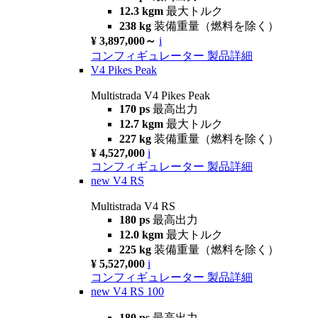
12.3 kgm
最大トルク
238 kg
装備重量（燃料を除く）
¥ 3,897,000～
i
コンフィギュレーター
製品詳細
V4 Pikes Peak
Multistrada V4 Pikes Peak
170 ps
最高出力
12.7 kgm
最大トルク
227 kg
装備重量（燃料を除く）
¥ 4,527,000
i
コンフィギュレーター
製品詳細
new
V4 RS
Multistrada V4 RS
180 ps
最高出力
12.0 kgm
最大トルク
225 kg
装備重量（燃料を除く）
¥ 5,527,000
i
コンフィギュレーター
製品詳細
new
V4 RS 100
180 ps
最高出力