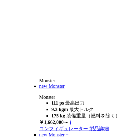
Monster
new
Monster
Monster
111 ps
最高出力
9.3 kgm
最大トルク
175 kg
装備重量（燃料を除く）
￥1,662,000～
i
コンフィギュレーター
製品詳細
new
Monster +