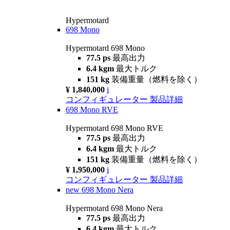
Hypermotard
698 Mono
Hypermotard 698 Mono
77.5 ps
最高出力
6.4 kgm
最大トルク
151 kg
装備重量（燃料を除く）
¥ 1,840,000
i
コンフィギュレーター
製品詳細
698 Mono RVE
Hypermotard 698 Mono RVE
77.5 ps
最高出力
6.4 kgm
最大トルク
151 kg
装備重量（燃料を除く）
¥ 1,950,000
i
コンフィギュレーター
製品詳細
new
698 Mono Nera
Hypermotard 698 Mono Nera
77.5 ps
最高出力
6.4 kgm
最大トルク