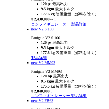
120 ps
最高出力
9.5 kgm
最大トルク
177.6 kg
装備重量（燃料を除く）
¥ 2,430,000～
i
コンフィギュレーター
製品詳細
new
V2 S 100
Panigale V2 S 100
120 ps
最高出力
9.5 kgm
最大トルク
177.6 kg
装備重量（燃料を除く）
製品詳細
new
V2 MM93
Panigale V2 MM93
120 hp
最高出力
9.5 kgm
最大トルク
175.5 kg
装備重量（燃料を除く）
¥ 2,840,000
i
コンフィギュレーター
製品詳細
new
V2 FB63