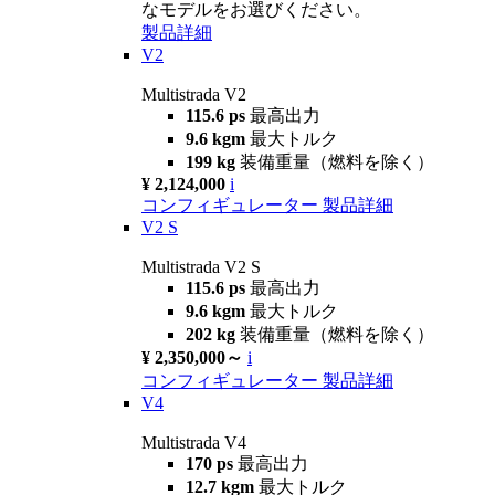
なモデルをお選びください。
製品詳細
V2
Multistrada V2
115.6 ps
最高出力
9.6 kgm
最大トルク
199 kg
装備重量（燃料を除く）
¥ 2,124,000
i
コンフィギュレーター
製品詳細
V2 S
Multistrada V2 S
115.6 ps
最高出力
9.6 kgm
最大トルク
202 kg
装備重量（燃料を除く）
¥ 2,350,000～
i
コンフィギュレーター
製品詳細
V4
Multistrada V4
170 ps
最高出力
12.7 kgm
最大トルク