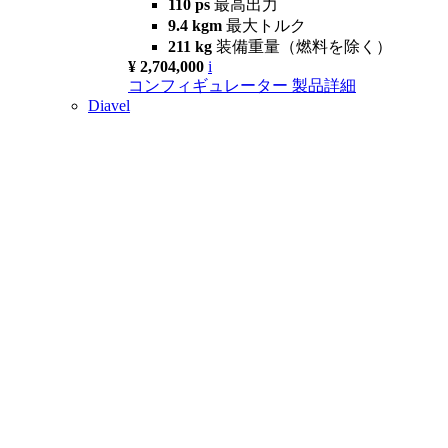
110 ps
最高出力
9.4 kgm
最大トルク
211 kg
装備重量（燃料を除く）
¥ 2,704,000
i
コンフィギュレーター
製品詳細
Diavel