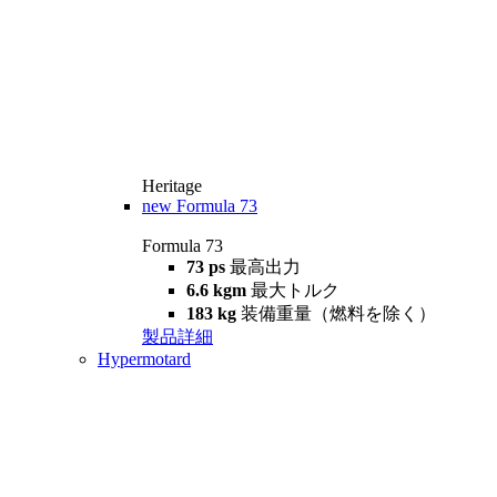
Heritage
new
Formula 73
Formula 73
73 ps
最高出力
6.6 kgm
最大トルク
183 kg
装備重量（燃料を除く）
製品詳細
Hypermotard