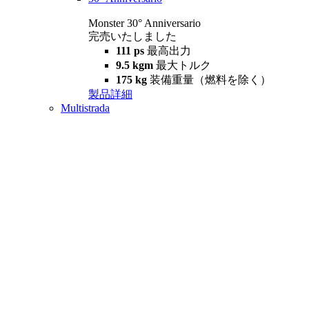
Monster 30° Anniversario
完売いたしました
111 ps
最高出力
9.5 kgm
最大トルク
175 kg
装備重量（燃料を除く）
製品詳細
Multistrada