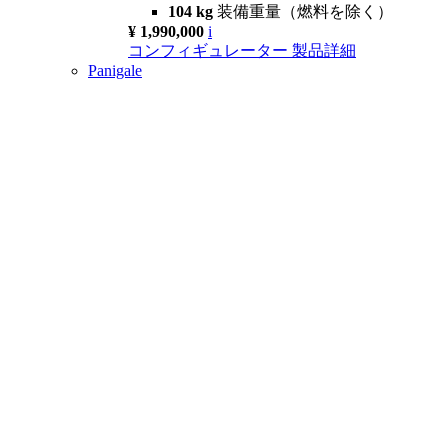
104 kg
装備重量（燃料を除く）
¥ 1,990,000
i
コンフィギュレーター
製品詳細
Panigale