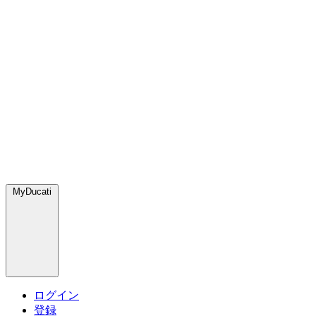
MyDucati
ログイン
登録