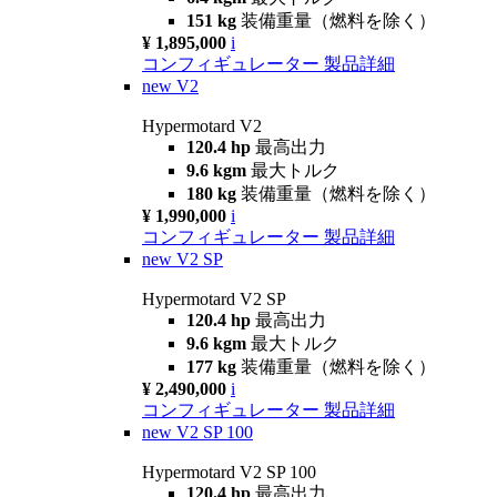
151 kg
装備重量（燃料を除く）
¥ 1,895,000
i
コンフィギュレーター
製品詳細
new
V2
Hypermotard V2
120.4 hp
最高出力
9.6 kgm
最大トルク
180 kg
装備重量（燃料を除く）
¥ 1,990,000
i
コンフィギュレーター
製品詳細
new
V2 SP
Hypermotard V2 SP
120.4 hp
最高出力
9.6 kgm
最大トルク
177 kg
装備重量（燃料を除く）
¥ 2,490,000
i
コンフィギュレーター
製品詳細
new
V2 SP 100
Hypermotard V2 SP 100
120.4 hp
最高出力