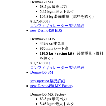
Desmo450 MX
63.5 ps
最高出力
5.45 kgm
最大トルク
104.8 kg
装備重量（燃料を除く）
¥ 1,750,000
i
コンフィギュレーター
製品詳細
new
Desmo450 EDS
Desmo450 EDS
449.6 cc
排気量
970 mm
シート高
110,5 kg（racing kit）
装備重量（燃料
を除く）
¥ 1,737,000
i
コンフィギュレーター
製品詳細
Desmo450 SM
stay updated
製品詳細
new
Desmo450 MX Factory
Desmo450 MX Factory
63.5 ps
最高出力
5.46 kgm
最大トルク