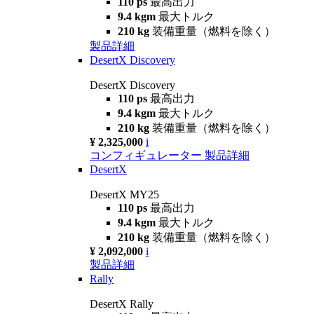
110 ps
最高出力
9.4 kgm
最大トルク
210 kg
装備重量（燃料を除く）
製品詳細
DesertX Discovery
DesertX Discovery
110 ps
最高出力
9.4 kgm
最大トルク
210 kg
装備重量（燃料を除く）
¥ 2,325,000
i
コンフィギュレーター
製品詳細
DesertX
DesertX MY25
110 ps
最高出力
9.4 kgm
最大トルク
210 kg
装備重量（燃料を除く）
¥ 2,092,000
i
製品詳細
Rally
DesertX Rally