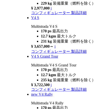
229 kg
装備重量（燃料を除く）
¥ 2,977,000
i
コンフィギュレーター
製品詳細
V4 S
Multistrada V4 S
170 ps
最高出力
12.7 kgm
最大トルク
231 kg
装備重量（燃料を除く）
¥ 3,657,000～
i
コンフィギュレーター
製品詳細
V4 S Grand Tour
Multistrada V4 S Grand Tour
170 ps
最高出力
12.7 kgm
最大トルク
235 kg
装備重量（燃料を除く）
¥ 3,722,500
i
コンフィギュレーター
製品詳細
new
V4 Rally
Multistrada V4 Rally
170 ps
最高出力