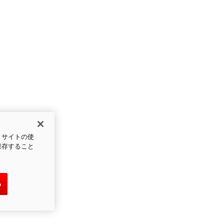
、サイトの使
保存すること
る