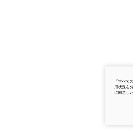
「すべての
用状況を分
に同意し