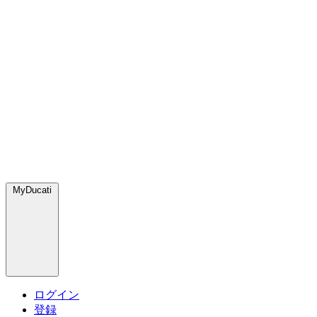
MyDucati
ログイン
登録