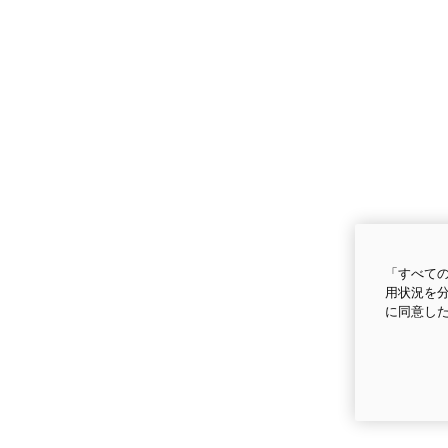
「すべての
用状況を分
に同意し