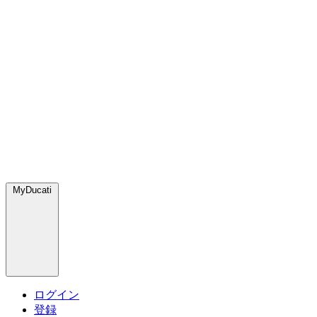
MyDucati
ログイン
登録