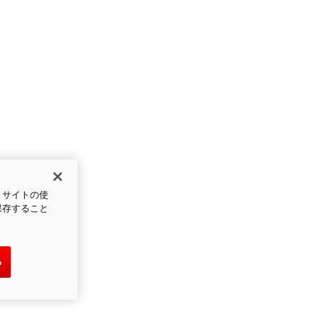
、サイトの使
保存すること
る