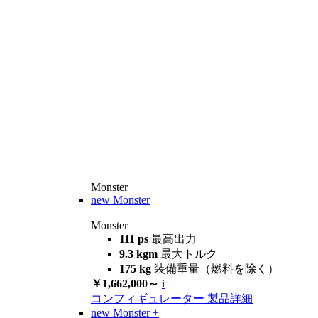
Monster
new
Monster
Monster
111 ps
最高出力
9.3 kgm
最大トルク
175 kg
装備重量（燃料を除く）
￥1,662,000～
i
コンフィギュレーター
製品詳細
new
Monster +