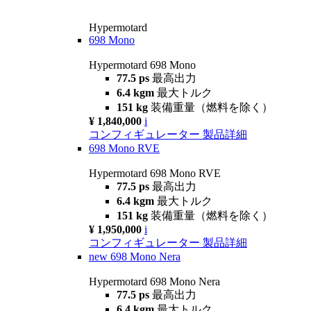
Hypermotard
698 Mono
Hypermotard 698 Mono
77.5 ps
最高出力
6.4 kgm
最大トルク
151 kg
装備重量（燃料を除く）
¥ 1,840,000
i
コンフィギュレーター
製品詳細
698 Mono RVE
Hypermotard 698 Mono RVE
77.5 ps
最高出力
6.4 kgm
最大トルク
151 kg
装備重量（燃料を除く）
¥ 1,950,000
i
コンフィギュレーター
製品詳細
new
698 Mono Nera
Hypermotard 698 Mono Nera
77.5 ps
最高出力
6.4 kgm
最大トルク