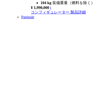
104 kg
装備重量（燃料を除く）
¥ 1,990,000
i
コンフィギュレーター
製品詳細
Panigale