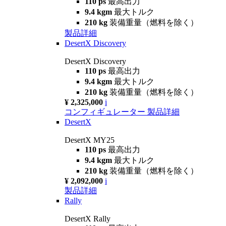
110 ps
最高出力
9.4 kgm
最大トルク
210 kg
装備重量（燃料を除く）
製品詳細
DesertX Discovery
DesertX Discovery
110 ps
最高出力
9.4 kgm
最大トルク
210 kg
装備重量（燃料を除く）
¥ 2,325,000
i
コンフィギュレーター
製品詳細
DesertX
DesertX MY25
110 ps
最高出力
9.4 kgm
最大トルク
210 kg
装備重量（燃料を除く）
¥ 2,092,000
i
製品詳細
Rally
DesertX Rally