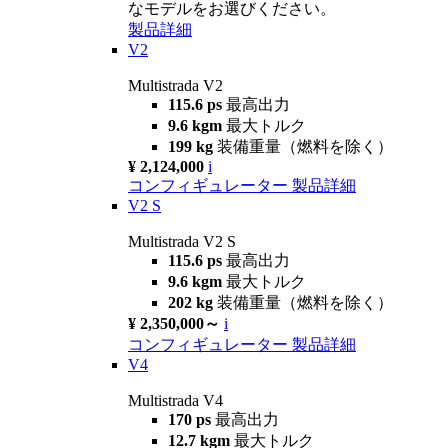
なモデルをお選びください。
製品詳細
V2
Multistrada V2
115.6 ps
最高出力
9.6 kgm
最大トルク
199 kg
装備重量（燃料を除く）
¥ 2,124,000
i
コンフィギュレーター
製品詳細
V2 S
Multistrada V2 S
115.6 ps
最高出力
9.6 kgm
最大トルク
202 kg
装備重量（燃料を除く）
¥ 2,350,000～
i
コンフィギュレーター
製品詳細
V4
Multistrada V4
170 ps
最高出力
12.7 kgm
最大トルク