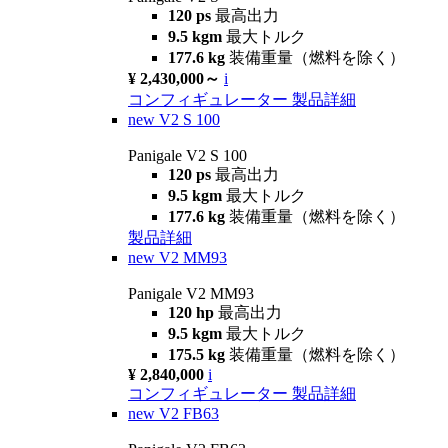
120 ps
最高出力
9.5 kgm
最大トルク
177.6 kg
装備重量（燃料を除く）
¥ 2,430,000～
i
コンフィギュレーター
製品詳細
new
V2 S 100
Panigale V2 S 100
120 ps
最高出力
9.5 kgm
最大トルク
177.6 kg
装備重量（燃料を除く）
製品詳細
new
V2 MM93
Panigale V2 MM93
120 hp
最高出力
9.5 kgm
最大トルク
175.5 kg
装備重量（燃料を除く）
¥ 2,840,000
i
コンフィギュレーター
製品詳細
new
V2 FB63