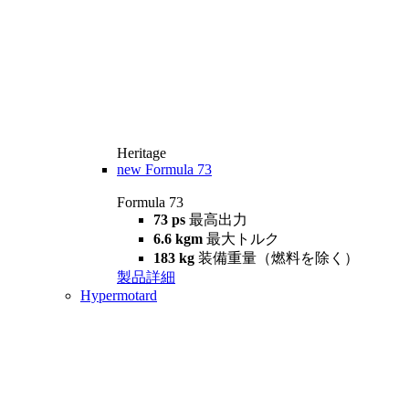
Heritage
new
Formula 73
Formula 73
73 ps
最高出力
6.6 kgm
最大トルク
183 kg
装備重量（燃料を除く）
製品詳細
Hypermotard