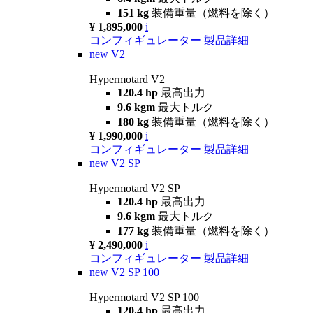
151 kg
装備重量（燃料を除く）
¥ 1,895,000
i
コンフィギュレーター
製品詳細
new
V2
Hypermotard V2
120.4 hp
最高出力
9.6 kgm
最大トルク
180 kg
装備重量（燃料を除く）
¥ 1,990,000
i
コンフィギュレーター
製品詳細
new
V2 SP
Hypermotard V2 SP
120.4 hp
最高出力
9.6 kgm
最大トルク
177 kg
装備重量（燃料を除く）
¥ 2,490,000
i
コンフィギュレーター
製品詳細
new
V2 SP 100
Hypermotard V2 SP 100
120.4 hp
最高出力