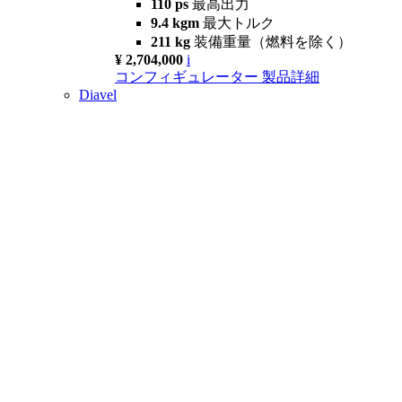
110 ps
最高出力
9.4 kgm
最大トルク
211 kg
装備重量（燃料を除く）
¥ 2,704,000
i
コンフィギュレーター
製品詳細
Diavel