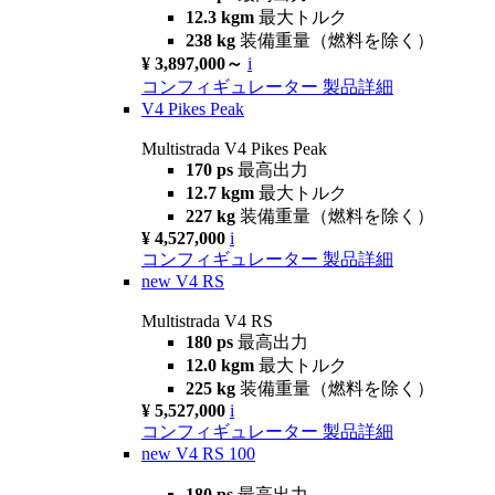
12.3 kgm
最大トルク
238 kg
装備重量（燃料を除く）
¥ 3,897,000～
i
コンフィギュレーター
製品詳細
V4 Pikes Peak
Multistrada V4 Pikes Peak
170 ps
最高出力
12.7 kgm
最大トルク
227 kg
装備重量（燃料を除く）
¥ 4,527,000
i
コンフィギュレーター
製品詳細
new
V4 RS
Multistrada V4 RS
180 ps
最高出力
12.0 kgm
最大トルク
225 kg
装備重量（燃料を除く）
¥ 5,527,000
i
コンフィギュレーター
製品詳細
new
V4 RS 100
180 ps
最高出力