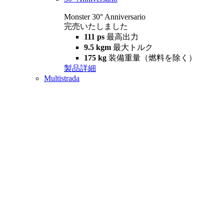
Monster 30° Anniversario
完売いたしました
111 ps
最高出力
9.5 kgm
最大トルク
175 kg
装備重量（燃料を除く）
製品詳細
Multistrada