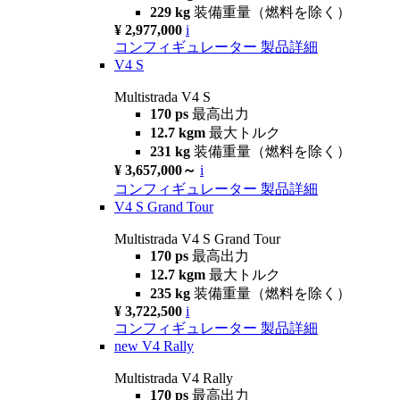
229 kg
装備重量（燃料を除く）
¥ 2,977,000
i
コンフィギュレーター
製品詳細
V4 S
Multistrada V4 S
170 ps
最高出力
12.7 kgm
最大トルク
231 kg
装備重量（燃料を除く）
¥ 3,657,000～
i
コンフィギュレーター
製品詳細
V4 S Grand Tour
Multistrada V4 S Grand Tour
170 ps
最高出力
12.7 kgm
最大トルク
235 kg
装備重量（燃料を除く）
¥ 3,722,500
i
コンフィギュレーター
製品詳細
new
V4 Rally
Multistrada V4 Rally
170 ps
最高出力