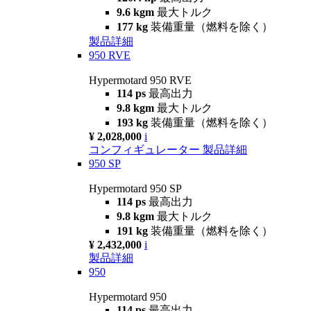
9.6 kgm
最大トルク
177 kg
装備重量（燃料を除く）
製品詳細
950 RVE
Hypermotard 950 RVE
114 ps
最高出力
9.8 kgm
最大トルク
193 kg
装備重量（燃料を除く）
¥ 2,028,000
i
コンフィギュレーター
製品詳細
950 SP
Hypermotard 950 SP
114 ps
最高出力
9.8 kgm
最大トルク
191 kg
装備重量（燃料を除く）
¥ 2,432,000
i
製品詳細
950
Hypermotard 950
114 ps
最高出力