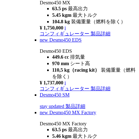
Desmo450 MX
63.5 ps
最高出力
5.45 kgm
最大トルク
104.8 kg
装備重量（燃料を除く）
¥ 1,750,000
i
コンフィギュレーター
製品詳細
new
Desmo450 EDS
Desmo450 EDS
449.6 cc
排気量
970 mm
シート高
110,5 kg（racing kit）
装備重量（燃料
を除く）
¥ 1,737,000
i
コンフィギュレーター
製品詳細
Desmo450 SM
stay updated
製品詳細
new
Desmo450 MX Factory
Desmo450 MX Factory
63.5 ps
最高出力
5.46 kgm
最大トルク