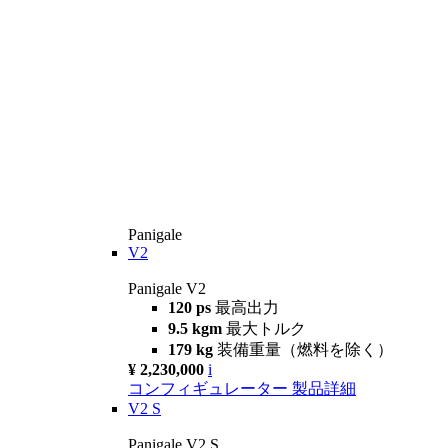
Panigale
V2
Panigale V2
120 ps
最高出力
9.5 kgm
最大トルク
179 kg
装備重量（燃料を除く）
¥ 2,230,000
i
コンフィギュレーター
製品詳細
V2 S
Panigale V2 S