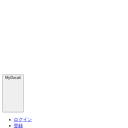
MyDucati
ログイン
登録