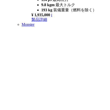
9.8 kgm
最大トルク
193 kg
装備重量（燃料を除く）
¥ 1,935,000
i
製品詳細
Monster