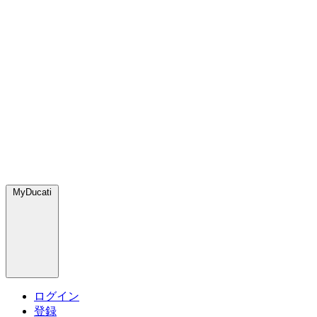
MyDucati
ログイン
登録