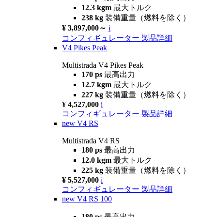
12.3 kgm
最大トルク
238 kg
装備重量（燃料を除く）
¥ 3,897,000～
i
コンフィギュレーター
製品詳細
V4 Pikes Peak
Multistrada V4 Pikes Peak
170 ps
最高出力
12.7 kgm
最大トルク
227 kg
装備重量（燃料を除く）
¥ 4,527,000
i
コンフィギュレーター
製品詳細
new
V4 RS
Multistrada V4 RS
180 ps
最高出力
12.0 kgm
最大トルク
225 kg
装備重量（燃料を除く）
¥ 5,527,000
i
コンフィギュレーター
製品詳細
new
V4 RS 100
180 ps
最高出力