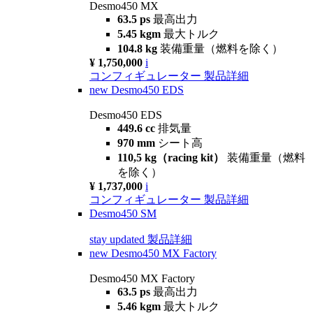
Desmo450 MX
63.5 ps
最高出力
5.45 kgm
最大トルク
104.8 kg
装備重量（燃料を除く）
¥ 1,750,000
i
コンフィギュレーター
製品詳細
new
Desmo450 EDS
Desmo450 EDS
449.6 cc
排気量
970 mm
シート高
110,5 kg（racing kit）
装備重量（燃料
を除く）
¥ 1,737,000
i
コンフィギュレーター
製品詳細
Desmo450 SM
stay updated
製品詳細
new
Desmo450 MX Factory
Desmo450 MX Factory
63.5 ps
最高出力
5.46 kgm
最大トルク