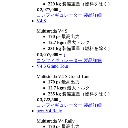
229 kg
装備重量（燃料を除く）
¥ 2,977,000
i
コンフィギュレーター
製品詳細
V4 S
Multistrada V4 S
170 ps
最高出力
12.7 kgm
最大トルク
231 kg
装備重量（燃料を除く）
¥ 3,657,000～
i
コンフィギュレーター
製品詳細
V4 S Grand Tour
Multistrada V4 S Grand Tour
170 ps
最高出力
12.7 kgm
最大トルク
235 kg
装備重量（燃料を除く）
¥ 3,722,500
i
コンフィギュレーター
製品詳細
new
V4 Rally
Multistrada V4 Rally
170 ps
最高出力