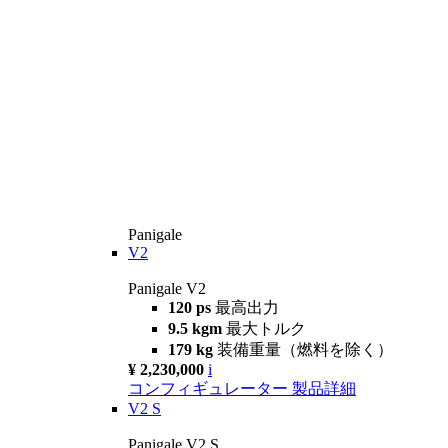
Panigale
V2
Panigale V2
120 ps
最高出力
9.5 kgm
最大トルク
179 kg
装備重量（燃料を除く）
¥ 2,230,000
i
コンフィギュレーター
製品詳細
V2 S
Panigale V2 S