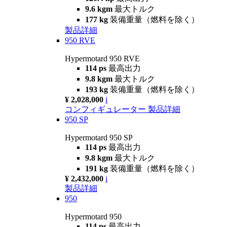
9.6 kgm
最大トルク
177 kg
装備重量（燃料を除く）
製品詳細
950 RVE
Hypermotard 950 RVE
114 ps
最高出力
9.8 kgm
最大トルク
193 kg
装備重量（燃料を除く）
¥ 2,028,000
i
コンフィギュレーター
製品詳細
950 SP
Hypermotard 950 SP
114 ps
最高出力
9.8 kgm
最大トルク
191 kg
装備重量（燃料を除く）
¥ 2,432,000
i
製品詳細
950
Hypermotard 950
114 ps
最高出力