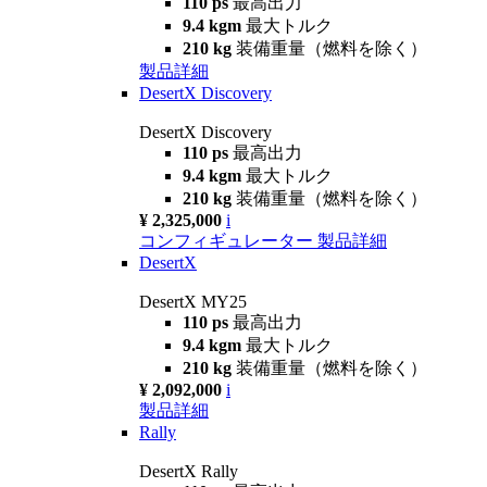
110 ps
最高出力
9.4 kgm
最大トルク
210 kg
装備重量（燃料を除く）
製品詳細
DesertX Discovery
DesertX Discovery
110 ps
最高出力
9.4 kgm
最大トルク
210 kg
装備重量（燃料を除く）
¥ 2,325,000
i
コンフィギュレーター
製品詳細
DesertX
DesertX MY25
110 ps
最高出力
9.4 kgm
最大トルク
210 kg
装備重量（燃料を除く）
¥ 2,092,000
i
製品詳細
Rally
DesertX Rally