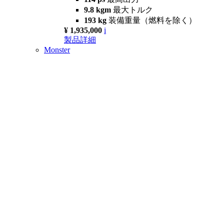
9.8 kgm
最大トルク
193 kg
装備重量（燃料を除く）
¥ 1,935,000
i
製品詳細
Monster