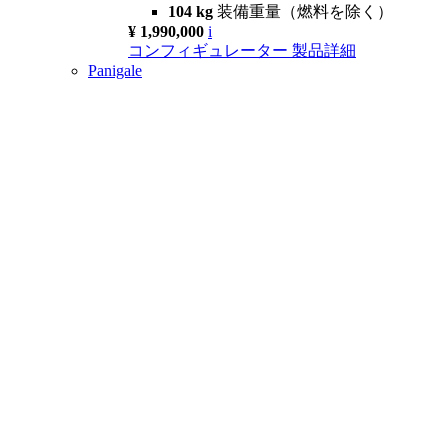
104 kg
装備重量（燃料を除く）
¥ 1,990,000
i
コンフィギュレーター
製品詳細
Panigale