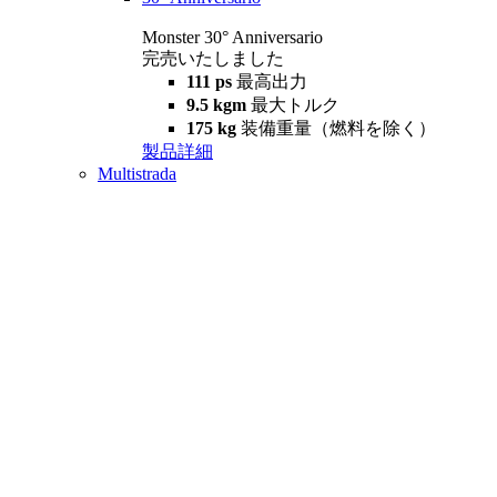
Monster 30° Anniversario
完売いたしました
111 ps
最高出力
9.5 kgm
最大トルク
175 kg
装備重量（燃料を除く）
製品詳細
Multistrada