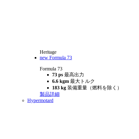
Heritage
new
Formula 73
Formula 73
73 ps
最高出力
6.6 kgm
最大トルク
183 kg
装備重量（燃料を除く）
製品詳細
Hypermotard