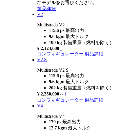
なモデルをお選びください。
製品詳細
V2
Multistrada V2
115.6 ps
最高出力
9.6 kgm
最大トルク
199 kg
装備重量（燃料を除く）
¥ 2,124,000
i
コンフィギュレーター
製品詳細
V2 S
Multistrada V2 S
115.6 ps
最高出力
9.6 kgm
最大トルク
202 kg
装備重量（燃料を除く）
¥ 2,350,000～
i
コンフィギュレーター
製品詳細
V4
Multistrada V4
170 ps
最高出力
12.7 kgm
最大トルク