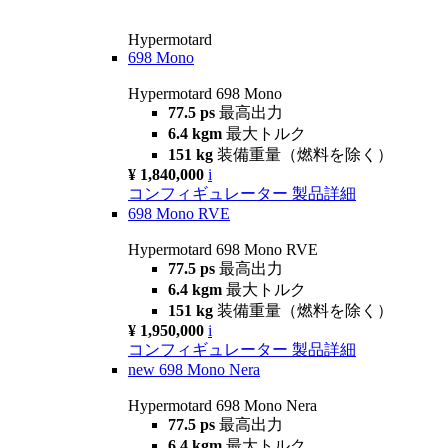
Hypermotard
698 Mono
Hypermotard 698 Mono
77.5 ps
最高出力
6.4 kgm
最大トルク
151 kg
装備重量（燃料を除く）
¥ 1,840,000
i
コンフィギュレーター
製品詳細
698 Mono RVE
Hypermotard 698 Mono RVE
77.5 ps
最高出力
6.4 kgm
最大トルク
151 kg
装備重量（燃料を除く）
¥ 1,950,000
i
コンフィギュレーター
製品詳細
new
698 Mono Nera
Hypermotard 698 Mono Nera
77.5 ps
最高出力
6.4 kgm
最大トルク