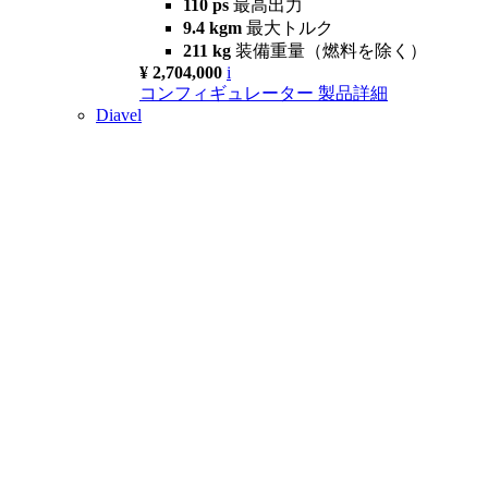
110 ps
最高出力
9.4 kgm
最大トルク
211 kg
装備重量（燃料を除く）
¥ 2,704,000
i
コンフィギュレーター
製品詳細
Diavel