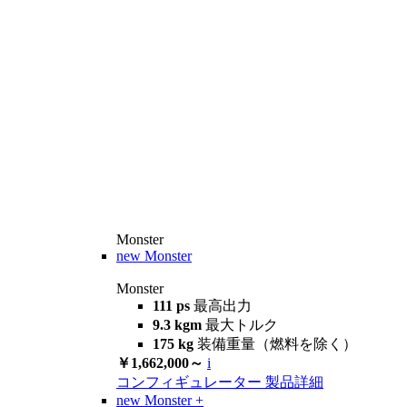
Monster
new
Monster
Monster
111 ps
最高出力
9.3 kgm
最大トルク
175 kg
装備重量（燃料を除く）
￥1,662,000～
i
コンフィギュレーター
製品詳細
new
Monster +