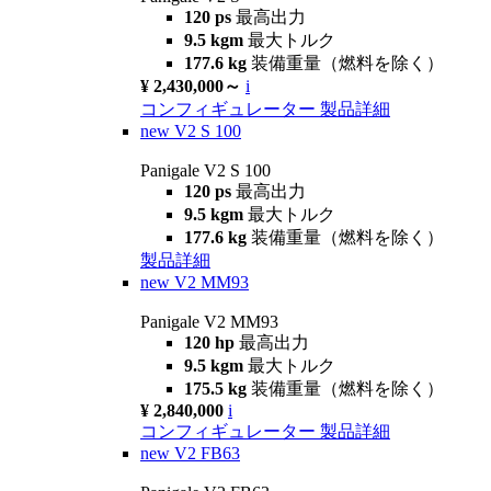
120 ps
最高出力
9.5 kgm
最大トルク
177.6 kg
装備重量（燃料を除く）
¥ 2,430,000～
i
コンフィギュレーター
製品詳細
new
V2 S 100
Panigale V2 S 100
120 ps
最高出力
9.5 kgm
最大トルク
177.6 kg
装備重量（燃料を除く）
製品詳細
new
V2 MM93
Panigale V2 MM93
120 hp
最高出力
9.5 kgm
最大トルク
175.5 kg
装備重量（燃料を除く）
¥ 2,840,000
i
コンフィギュレーター
製品詳細
new
V2 FB63