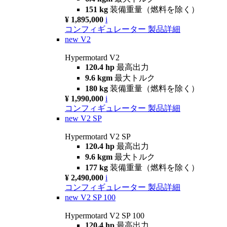
151 kg
装備重量（燃料を除く）
¥ 1,895,000
i
コンフィギュレーター
製品詳細
new
V2
Hypermotard V2
120.4 hp
最高出力
9.6 kgm
最大トルク
180 kg
装備重量（燃料を除く）
¥ 1,990,000
i
コンフィギュレーター
製品詳細
new
V2 SP
Hypermotard V2 SP
120.4 hp
最高出力
9.6 kgm
最大トルク
177 kg
装備重量（燃料を除く）
¥ 2,490,000
i
コンフィギュレーター
製品詳細
new
V2 SP 100
Hypermotard V2 SP 100
120.4 hp
最高出力