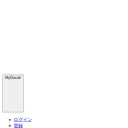
MyDucati
ログイン
登録