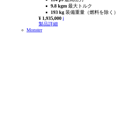
9.8 kgm
最大トルク
193 kg
装備重量（燃料を除く）
¥ 1,935,000
i
製品詳細
Monster