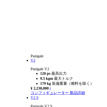
Panigale
V2
Panigale V2
120 ps
最高出力
9.5 kgm
最大トルク
179 kg
装備重量（燃料を除く）
¥ 2,230,000
i
コンフィギュレーター
製品詳細
V2 S
Panigale V2 S