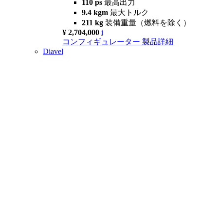
110 ps
最高出力
9.4 kgm
最大トルク
211 kg
装備重量（燃料を除く）
¥ 2,704,000
i
コンフィギュレーター
製品詳細
Diavel