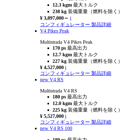
12.3 kgm
最大トルク
238 kg
装備重量（燃料を除く）
¥ 3,897,000～
i
コンフィギュレーター
製品詳細
V4 Pikes Peak
Multistrada V4 Pikes Peak
170 ps
最高出力
12.7 kgm
最大トルク
227 kg
装備重量（燃料を除く）
¥ 4,527,000
i
コンフィギュレーター
製品詳細
new
V4 RS
Multistrada V4 RS
180 ps
最高出力
12.0 kgm
最大トルク
225 kg
装備重量（燃料を除く）
¥ 5,527,000
i
コンフィギュレーター
製品詳細
new
V4 RS 100
180 ps
最高出力