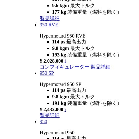
9.6 kgm
最大トルク
177 kg
装備重量（燃料を除く）
製品詳細
950 RVE
Hypermotard 950 RVE
114 ps
最高出力
9.8 kgm
最大トルク
193 kg
装備重量（燃料を除く）
¥ 2,028,000
i
コンフィギュレーター
製品詳細
950 SP
Hypermotard 950 SP
114 ps
最高出力
9.8 kgm
最大トルク
191 kg
装備重量（燃料を除く）
¥ 2,432,000
i
製品詳細
950
Hypermotard 950
114 ps
最高出力