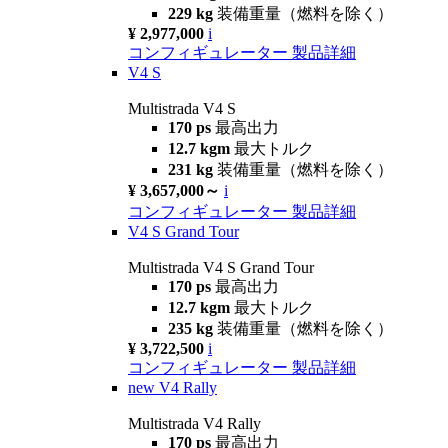
229 kg
装備重量（燃料を除く）
¥ 2,977,000
i
コンフィギュレーター
製品詳細
V4 S
Multistrada V4 S
170 ps
最高出力
12.7 kgm
最大トルク
231 kg
装備重量（燃料を除く）
¥ 3,657,000～
i
コンフィギュレーター
製品詳細
V4 S Grand Tour
Multistrada V4 S Grand Tour
170 ps
最高出力
12.7 kgm
最大トルク
235 kg
装備重量（燃料を除く）
¥ 3,722,500
i
コンフィギュレーター
製品詳細
new
V4 Rally
Multistrada V4 Rally
170 ps
最高出力