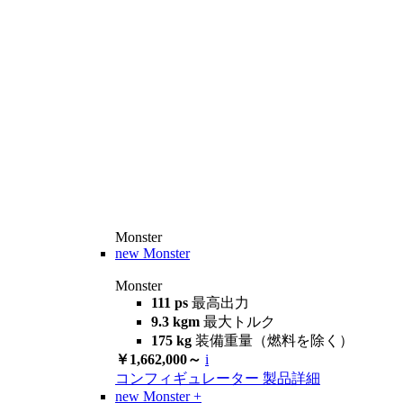
Monster
new
Monster
Monster
111 ps
最高出力
9.3 kgm
最大トルク
175 kg
装備重量（燃料を除く）
￥1,662,000～
i
コンフィギュレーター
製品詳細
new
Monster +