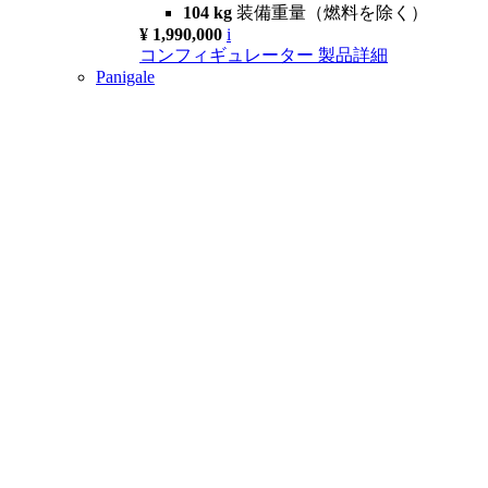
104 kg
装備重量（燃料を除く）
¥ 1,990,000
i
コンフィギュレーター
製品詳細
Panigale