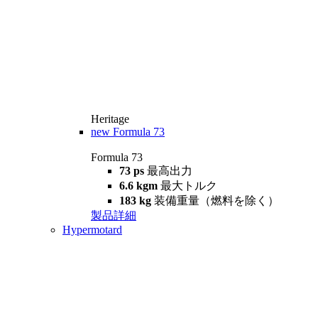
Heritage
new
Formula 73
Formula 73
73 ps
最高出力
6.6 kgm
最大トルク
183 kg
装備重量（燃料を除く）
製品詳細
Hypermotard