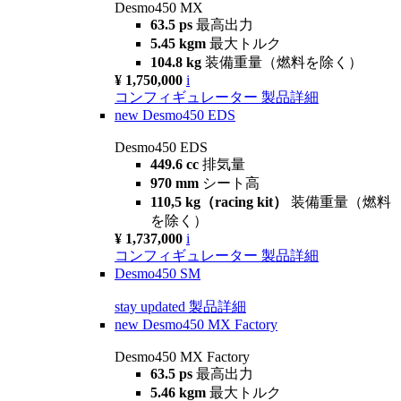
Desmo450 MX
63.5 ps
最高出力
5.45 kgm
最大トルク
104.8 kg
装備重量（燃料を除く）
¥ 1,750,000
i
コンフィギュレーター
製品詳細
new
Desmo450 EDS
Desmo450 EDS
449.6 cc
排気量
970 mm
シート高
110,5 kg（racing kit）
装備重量（燃料
を除く）
¥ 1,737,000
i
コンフィギュレーター
製品詳細
Desmo450 SM
stay updated
製品詳細
new
Desmo450 MX Factory
Desmo450 MX Factory
63.5 ps
最高出力
5.46 kgm
最大トルク