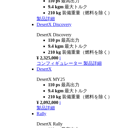
110 ps
最高出力
9.4 kgm
最大トルク
210 kg
装備重量（燃料を除く）
製品詳細
DesertX Discovery
DesertX Discovery
110 ps
最高出力
9.4 kgm
最大トルク
210 kg
装備重量（燃料を除く）
¥ 2,325,000
i
コンフィギュレーター
製品詳細
DesertX
DesertX MY25
110 ps
最高出力
9.4 kgm
最大トルク
210 kg
装備重量（燃料を除く）
¥ 2,092,000
i
製品詳細
Rally
DesertX Rally