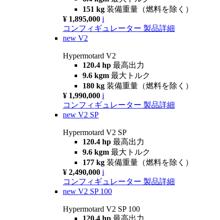
151 kg
装備重量（燃料を除く）
¥ 1,895,000
i
コンフィギュレーター
製品詳細
new
V2
Hypermotard V2
120.4 hp
最高出力
9.6 kgm
最大トルク
180 kg
装備重量（燃料を除く）
¥ 1,990,000
i
コンフィギュレーター
製品詳細
new
V2 SP
Hypermotard V2 SP
120.4 hp
最高出力
9.6 kgm
最大トルク
177 kg
装備重量（燃料を除く）
¥ 2,490,000
i
コンフィギュレーター
製品詳細
new
V2 SP 100
Hypermotard V2 SP 100
120.4 hp
最高出力