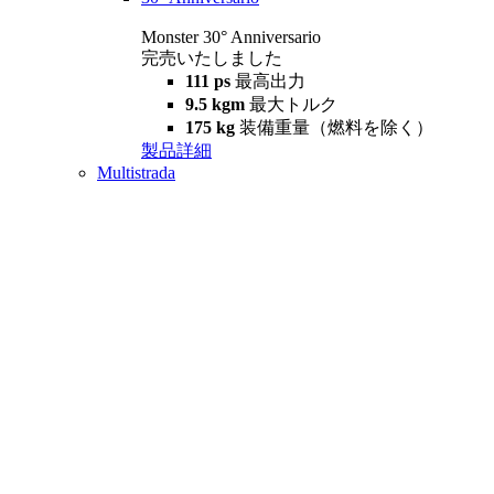
Monster 30° Anniversario
完売いたしました
111 ps
最高出力
9.5 kgm
最大トルク
175 kg
装備重量（燃料を除く）
製品詳細
Multistrada