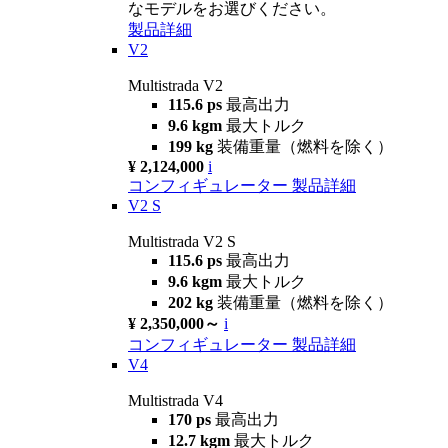
なモデルをお選びください。
製品詳細
V2
Multistrada V2
115.6 ps
最高出力
9.6 kgm
最大トルク
199 kg
装備重量（燃料を除く）
¥ 2,124,000
i
コンフィギュレーター
製品詳細
V2 S
Multistrada V2 S
115.6 ps
最高出力
9.6 kgm
最大トルク
202 kg
装備重量（燃料を除く）
¥ 2,350,000～
i
コンフィギュレーター
製品詳細
V4
Multistrada V4
170 ps
最高出力
12.7 kgm
最大トルク