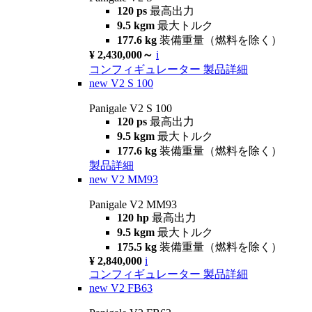
120 ps
最高出力
9.5 kgm
最大トルク
177.6 kg
装備重量（燃料を除く）
¥ 2,430,000～
i
コンフィギュレーター
製品詳細
new
V2 S 100
Panigale V2 S 100
120 ps
最高出力
9.5 kgm
最大トルク
177.6 kg
装備重量（燃料を除く）
製品詳細
new
V2 MM93
Panigale V2 MM93
120 hp
最高出力
9.5 kgm
最大トルク
175.5 kg
装備重量（燃料を除く）
¥ 2,840,000
i
コンフィギュレーター
製品詳細
new
V2 FB63