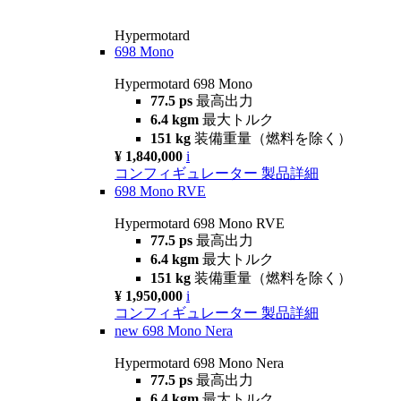
Hypermotard
698 Mono
Hypermotard 698 Mono
77.5 ps
最高出力
6.4 kgm
最大トルク
151 kg
装備重量（燃料を除く）
¥ 1,840,000
i
コンフィギュレーター
製品詳細
698 Mono RVE
Hypermotard 698 Mono RVE
77.5 ps
最高出力
6.4 kgm
最大トルク
151 kg
装備重量（燃料を除く）
¥ 1,950,000
i
コンフィギュレーター
製品詳細
new
698 Mono Nera
Hypermotard 698 Mono Nera
77.5 ps
最高出力
6.4 kgm
最大トルク