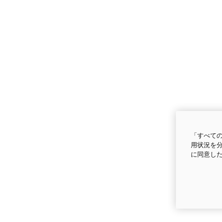
「すべての
用状況を分
に同意し