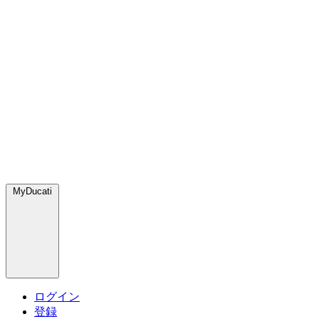
MyDucati
ログイン
登録