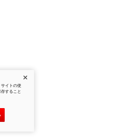
、サイトの使
保存すること
る