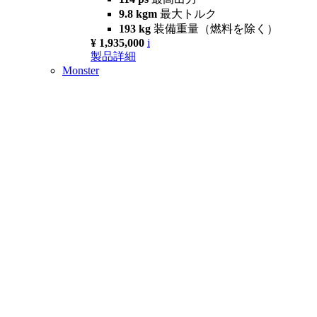
9.8 kgm
最大トルク
193 kg
装備重量（燃料を除く）
¥ 1,935,000
i
製品詳細
Monster