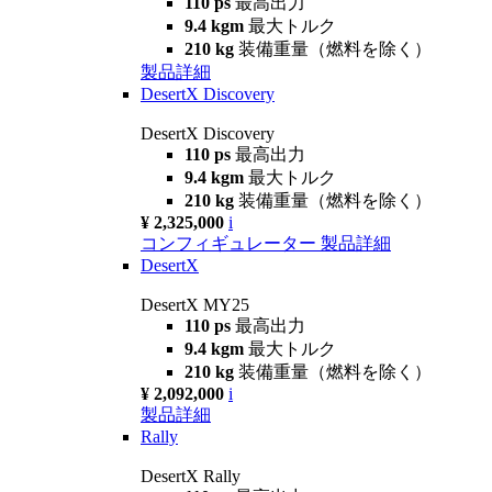
110 ps
最高出力
9.4 kgm
最大トルク
210 kg
装備重量（燃料を除く）
製品詳細
DesertX Discovery
DesertX Discovery
110 ps
最高出力
9.4 kgm
最大トルク
210 kg
装備重量（燃料を除く）
¥ 2,325,000
i
コンフィギュレーター
製品詳細
DesertX
DesertX MY25
110 ps
最高出力
9.4 kgm
最大トルク
210 kg
装備重量（燃料を除く）
¥ 2,092,000
i
製品詳細
Rally
DesertX Rally