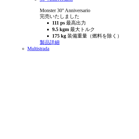
Monster 30° Anniversario
完売いたしました
111 ps
最高出力
9.5 kgm
最大トルク
175 kg
装備重量（燃料を除く）
製品詳細
Multistrada