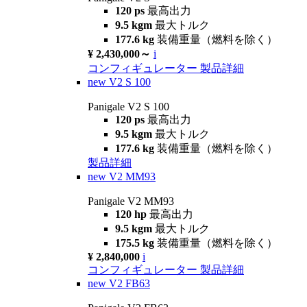
120 ps
最高出力
9.5 kgm
最大トルク
177.6 kg
装備重量（燃料を除く）
¥ 2,430,000～
i
コンフィギュレーター
製品詳細
new
V2 S 100
Panigale V2 S 100
120 ps
最高出力
9.5 kgm
最大トルク
177.6 kg
装備重量（燃料を除く）
製品詳細
new
V2 MM93
Panigale V2 MM93
120 hp
最高出力
9.5 kgm
最大トルク
175.5 kg
装備重量（燃料を除く）
¥ 2,840,000
i
コンフィギュレーター
製品詳細
new
V2 FB63