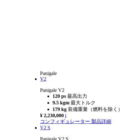
Panigale
V2
Panigale V2
120 ps
最高出力
9.5 kgm
最大トルク
179 kg
装備重量（燃料を除く）
¥ 2,230,000
i
コンフィギュレーター
製品詳細
V2 S
Panigale V2 S