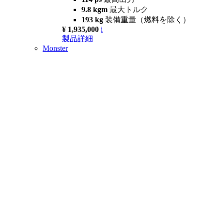
9.8 kgm
最大トルク
193 kg
装備重量（燃料を除く）
¥ 1,935,000
i
製品詳細
Monster