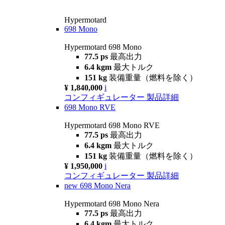
Hypermotard
698 Mono
Hypermotard 698 Mono
77.5 ps
最高出力
6.4 kgm
最大トルク
151 kg
装備重量（燃料を除く）
¥ 1,840,000
i
コンフィギュレーター
製品詳細
698 Mono RVE
Hypermotard 698 Mono RVE
77.5 ps
最高出力
6.4 kgm
最大トルク
151 kg
装備重量（燃料を除く）
¥ 1,950,000
i
コンフィギュレーター
製品詳細
new
698 Mono Nera
Hypermotard 698 Mono Nera
77.5 ps
最高出力
6.4 kgm
最大トルク