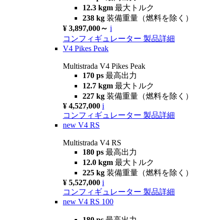
12.3 kgm
最大トルク
238 kg
装備重量（燃料を除く）
¥ 3,897,000～
i
コンフィギュレーター
製品詳細
V4 Pikes Peak
Multistrada V4 Pikes Peak
170 ps
最高出力
12.7 kgm
最大トルク
227 kg
装備重量（燃料を除く）
¥ 4,527,000
i
コンフィギュレーター
製品詳細
new
V4 RS
Multistrada V4 RS
180 ps
最高出力
12.0 kgm
最大トルク
225 kg
装備重量（燃料を除く）
¥ 5,527,000
i
コンフィギュレーター
製品詳細
new
V4 RS 100
180 ps
最高出力