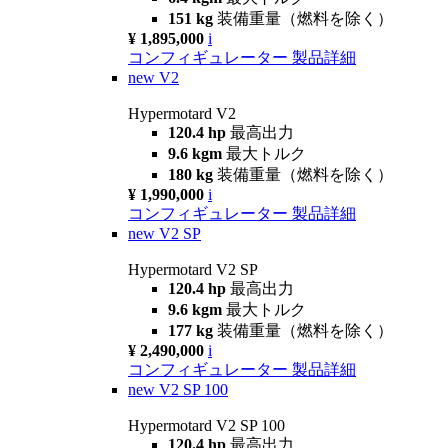
151 kg
装備重量（燃料を除く）
¥ 1,895,000
i
コンフィギュレーター
製品詳細
new
V2
Hypermotard V2
120.4 hp
最高出力
9.6 kgm
最大トルク
180 kg
装備重量（燃料を除く）
¥ 1,990,000
i
コンフィギュレーター
製品詳細
new
V2 SP
Hypermotard V2 SP
120.4 hp
最高出力
9.6 kgm
最大トルク
177 kg
装備重量（燃料を除く）
¥ 2,490,000
i
コンフィギュレーター
製品詳細
new
V2 SP 100
Hypermotard V2 SP 100
120.4 hp
最高出力