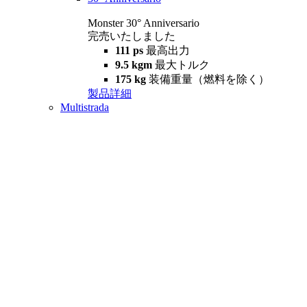
Monster 30° Anniversario
完売いたしました
111 ps
最高出力
9.5 kgm
最大トルク
175 kg
装備重量（燃料を除く）
製品詳細
Multistrada