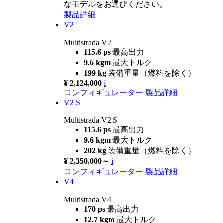
なモデルをお選びください。
製品詳細
V2
Multistrada V2
115.6 ps
最高出力
9.6 kgm
最大トルク
199 kg
装備重量（燃料を除く）
¥ 2,124,000
i
コンフィギュレーター
製品詳細
V2 S
Multistrada V2 S
115.6 ps
最高出力
9.6 kgm
最大トルク
202 kg
装備重量（燃料を除く）
¥ 2,350,000～
i
コンフィギュレーター
製品詳細
V4
Multistrada V4
170 ps
最高出力
12.7 kgm
最大トルク