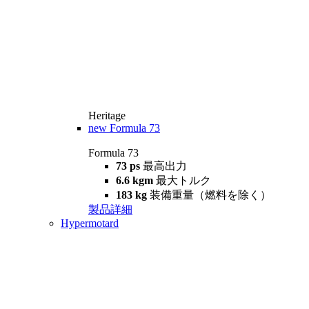
Heritage
new
Formula 73
Formula 73
73 ps
最高出力
6.6 kgm
最大トルク
183 kg
装備重量（燃料を除く）
製品詳細
Hypermotard