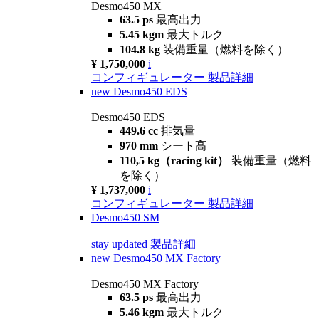
Desmo450 MX
63.5 ps
最高出力
5.45 kgm
最大トルク
104.8 kg
装備重量（燃料を除く）
¥ 1,750,000
i
コンフィギュレーター
製品詳細
new
Desmo450 EDS
Desmo450 EDS
449.6 cc
排気量
970 mm
シート高
110,5 kg（racing kit）
装備重量（燃料
を除く）
¥ 1,737,000
i
コンフィギュレーター
製品詳細
Desmo450 SM
stay updated
製品詳細
new
Desmo450 MX Factory
Desmo450 MX Factory
63.5 ps
最高出力
5.46 kgm
最大トルク