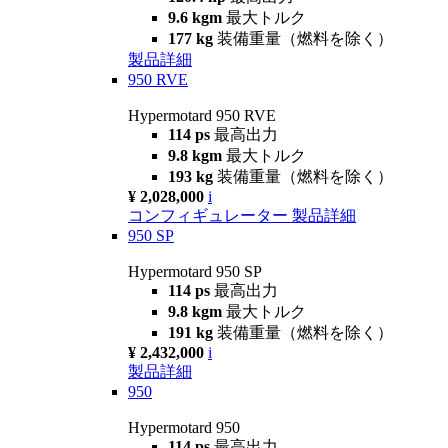
9.6 kgm
最大トルク
177 kg
装備重量（燃料を除く）
製品詳細
950 RVE
Hypermotard 950 RVE
114 ps
最高出力
9.8 kgm
最大トルク
193 kg
装備重量（燃料を除く）
¥ 2,028,000
i
コンフィギュレーター
製品詳細
950 SP
Hypermotard 950 SP
114 ps
最高出力
9.8 kgm
最大トルク
191 kg
装備重量（燃料を除く）
¥ 2,432,000
i
製品詳細
950
Hypermotard 950
114 ps
最高出力