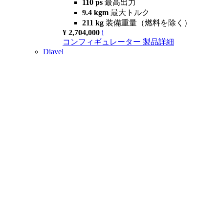
110 ps
最高出力
9.4 kgm
最大トルク
211 kg
装備重量（燃料を除く）
¥ 2,704,000
i
コンフィギュレーター
製品詳細
Diavel