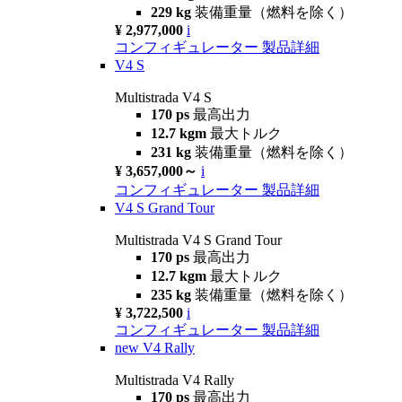
229 kg
装備重量（燃料を除く）
¥ 2,977,000
i
コンフィギュレーター
製品詳細
V4 S
Multistrada V4 S
170 ps
最高出力
12.7 kgm
最大トルク
231 kg
装備重量（燃料を除く）
¥ 3,657,000～
i
コンフィギュレーター
製品詳細
V4 S Grand Tour
Multistrada V4 S Grand Tour
170 ps
最高出力
12.7 kgm
最大トルク
235 kg
装備重量（燃料を除く）
¥ 3,722,500
i
コンフィギュレーター
製品詳細
new
V4 Rally
Multistrada V4 Rally
170 ps
最高出力