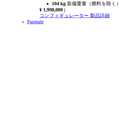
104 kg
装備重量（燃料を除く）
¥ 1,990,000
i
コンフィギュレーター
製品詳細
Panigale