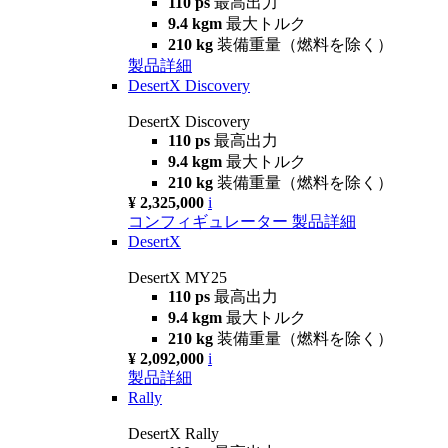
110 ps
最高出力
9.4 kgm
最大トルク
210 kg
装備重量（燃料を除く）
製品詳細
DesertX Discovery
DesertX Discovery
110 ps
最高出力
9.4 kgm
最大トルク
210 kg
装備重量（燃料を除く）
¥ 2,325,000
i
コンフィギュレーター
製品詳細
DesertX
DesertX MY25
110 ps
最高出力
9.4 kgm
最大トルク
210 kg
装備重量（燃料を除く）
¥ 2,092,000
i
製品詳細
Rally
DesertX Rally