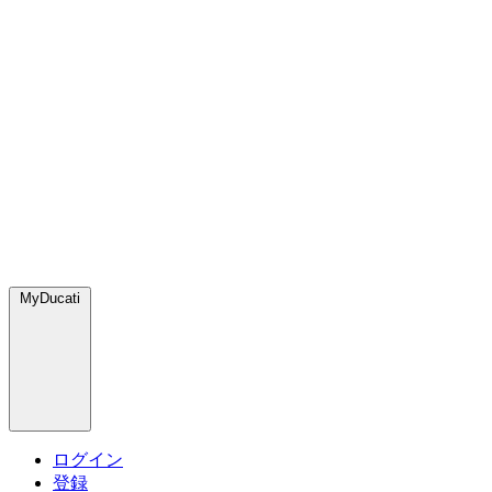
MyDucati
ログイン
登録