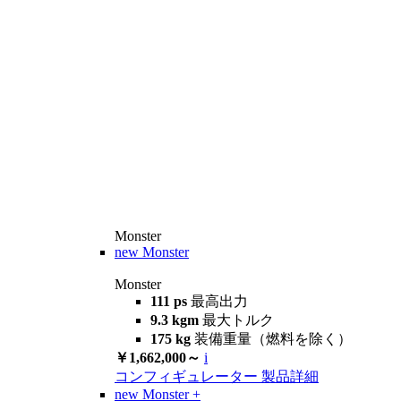
Monster
new
Monster
Monster
111 ps
最高出力
9.3 kgm
最大トルク
175 kg
装備重量（燃料を除く）
￥1,662,000～
i
コンフィギュレーター
製品詳細
new
Monster +