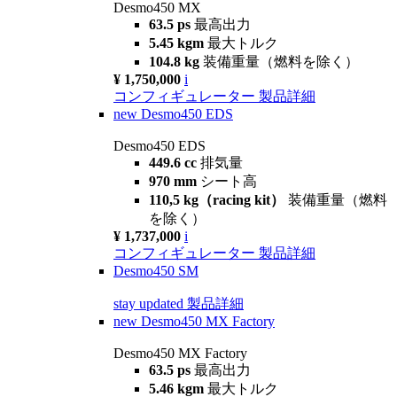
Desmo450 MX
63.5 ps
最高出力
5.45 kgm
最大トルク
104.8 kg
装備重量（燃料を除く）
¥ 1,750,000
i
コンフィギュレーター
製品詳細
new
Desmo450 EDS
Desmo450 EDS
449.6 cc
排気量
970 mm
シート高
110,5 kg（racing kit）
装備重量（燃料
を除く）
¥ 1,737,000
i
コンフィギュレーター
製品詳細
Desmo450 SM
stay updated
製品詳細
new
Desmo450 MX Factory
Desmo450 MX Factory
63.5 ps
最高出力
5.46 kgm
最大トルク