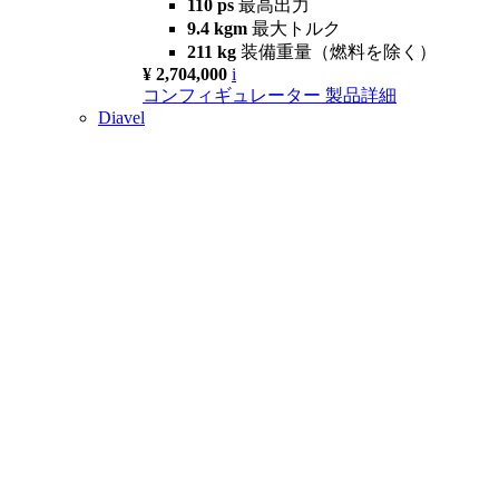
110 ps
最高出力
9.4 kgm
最大トルク
211 kg
装備重量（燃料を除く）
¥ 2,704,000
i
コンフィギュレーター
製品詳細
Diavel