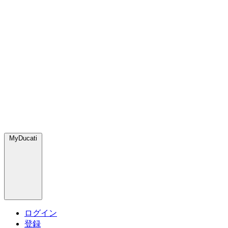
MyDucati
ログイン
登録