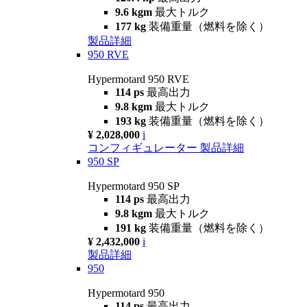
9.6 kgm
最大トルク
177 kg
装備重量（燃料を除く）
製品詳細
950 RVE
Hypermotard 950 RVE
114 ps
最高出力
9.8 kgm
最大トルク
193 kg
装備重量（燃料を除く）
¥ 2,028,000
i
コンフィギュレーター
製品詳細
950 SP
Hypermotard 950 SP
114 ps
最高出力
9.8 kgm
最大トルク
191 kg
装備重量（燃料を除く）
¥ 2,432,000
i
製品詳細
950
Hypermotard 950
114 ps
最高出力