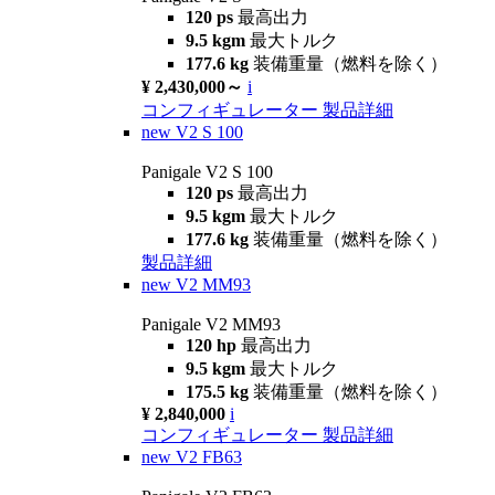
120 ps
最高出力
9.5 kgm
最大トルク
177.6 kg
装備重量（燃料を除く）
¥ 2,430,000～
i
コンフィギュレーター
製品詳細
new
V2 S 100
Panigale V2 S 100
120 ps
最高出力
9.5 kgm
最大トルク
177.6 kg
装備重量（燃料を除く）
製品詳細
new
V2 MM93
Panigale V2 MM93
120 hp
最高出力
9.5 kgm
最大トルク
175.5 kg
装備重量（燃料を除く）
¥ 2,840,000
i
コンフィギュレーター
製品詳細
new
V2 FB63