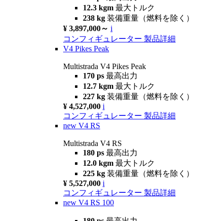
12.3 kgm
最大トルク
238 kg
装備重量（燃料を除く）
¥ 3,897,000～
i
コンフィギュレーター
製品詳細
V4 Pikes Peak
Multistrada V4 Pikes Peak
170 ps
最高出力
12.7 kgm
最大トルク
227 kg
装備重量（燃料を除く）
¥ 4,527,000
i
コンフィギュレーター
製品詳細
new
V4 RS
Multistrada V4 RS
180 ps
最高出力
12.0 kgm
最大トルク
225 kg
装備重量（燃料を除く）
¥ 5,527,000
i
コンフィギュレーター
製品詳細
new
V4 RS 100
180 ps
最高出力