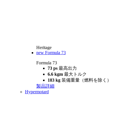
Heritage
new
Formula 73
Formula 73
73 ps
最高出力
6.6 kgm
最大トルク
183 kg
装備重量（燃料を除く）
製品詳細
Hypermotard