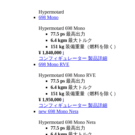
Hypermotard
698 Mono
Hypermotard 698 Mono
77.5 ps
最高出力
6.4 kgm
最大トルク
151 kg
装備重量（燃料を除く）
¥ 1,840,000
i
コンフィギュレーター
製品詳細
698 Mono RVE
Hypermotard 698 Mono RVE
77.5 ps
最高出力
6.4 kgm
最大トルク
151 kg
装備重量（燃料を除く）
¥ 1,950,000
i
コンフィギュレーター
製品詳細
new
698 Mono Nera
Hypermotard 698 Mono Nera
77.5 ps
最高出力
6.4 kgm
最大トルク