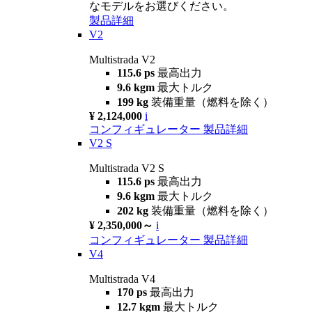
なモデルをお選びください。
製品詳細
V2
Multistrada V2
115.6 ps
最高出力
9.6 kgm
最大トルク
199 kg
装備重量（燃料を除く）
¥ 2,124,000
i
コンフィギュレーター
製品詳細
V2 S
Multistrada V2 S
115.6 ps
最高出力
9.6 kgm
最大トルク
202 kg
装備重量（燃料を除く）
¥ 2,350,000～
i
コンフィギュレーター
製品詳細
V4
Multistrada V4
170 ps
最高出力
12.7 kgm
最大トルク