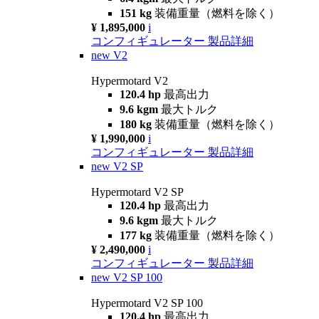
151 kg
装備重量（燃料を除く）
¥ 1,895,000
i
コンフィギュレーター
製品詳細
new
V2
Hypermotard V2
120.4 hp
最高出力
9.6 kgm
最大トルク
180 kg
装備重量（燃料を除く）
¥ 1,990,000
i
コンフィギュレーター
製品詳細
new
V2 SP
Hypermotard V2 SP
120.4 hp
最高出力
9.6 kgm
最大トルク
177 kg
装備重量（燃料を除く）
¥ 2,490,000
i
コンフィギュレーター
製品詳細
new
V2 SP 100
Hypermotard V2 SP 100
120.4 hp
最高出力