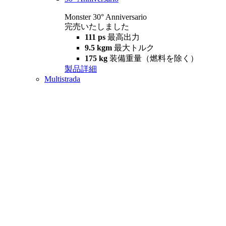
Monster 30° Anniversario
完売いたしました
111 ps
最高出力
9.5 kgm
最大トルク
175 kg
装備重量（燃料を除く）
製品詳細
Multistrada