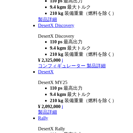
110 ps
最高出力
9.4 kgm
最大トルク
210 kg
装備重量（燃料を除く）
製品詳細
DesertX Discovery
DesertX Discovery
110 ps
最高出力
9.4 kgm
最大トルク
210 kg
装備重量（燃料を除く）
¥ 2,325,000
i
コンフィギュレーター
製品詳細
DesertX
DesertX MY25
110 ps
最高出力
9.4 kgm
最大トルク
210 kg
装備重量（燃料を除く）
¥ 2,092,000
i
製品詳細
Rally
DesertX Rally