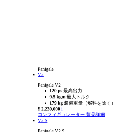
Panigale
V2
Panigale V2
120 ps
最高出力
9.5 kgm
最大トルク
179 kg
装備重量（燃料を除く）
¥ 2,230,000
i
コンフィギュレーター
製品詳細
V2 S
Panigale V2 S