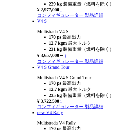
229 kg
装備重量（燃料を除く）
¥ 2,977,000
i
コンフィギュレーター
製品詳細
V4 S
Multistrada V4 S
170 ps
最高出力
12.7 kgm
最大トルク
231 kg
装備重量（燃料を除く）
¥ 3,657,000～
i
コンフィギュレーター
製品詳細
V4 S Grand Tour
Multistrada V4 S Grand Tour
170 ps
最高出力
12.7 kgm
最大トルク
235 kg
装備重量（燃料を除く）
¥ 3,722,500
i
コンフィギュレーター
製品詳細
new
V4 Rally
Multistrada V4 Rally
170 ps
最高出力