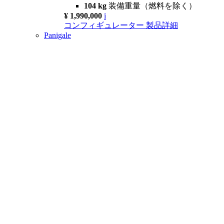
104 kg
装備重量（燃料を除く）
¥ 1,990,000
i
コンフィギュレーター
製品詳細
Panigale