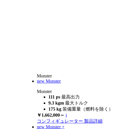
Monster
new
Monster
Monster
111 ps
最高出力
9.3 kgm
最大トルク
175 kg
装備重量（燃料を除く）
￥1,662,000～
i
コンフィギュレーター
製品詳細
new
Monster +