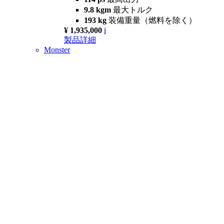
9.8 kgm
最大トルク
193 kg
装備重量（燃料を除く）
¥ 1,935,000
i
製品詳細
Monster