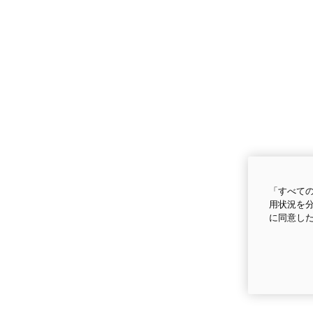
「すべての
用状況を分
に同意し