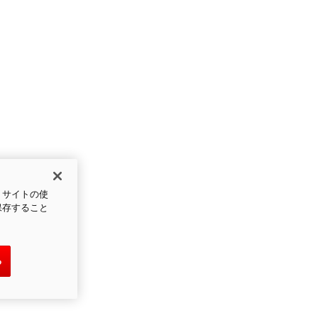
、サイトの使
保存すること
る