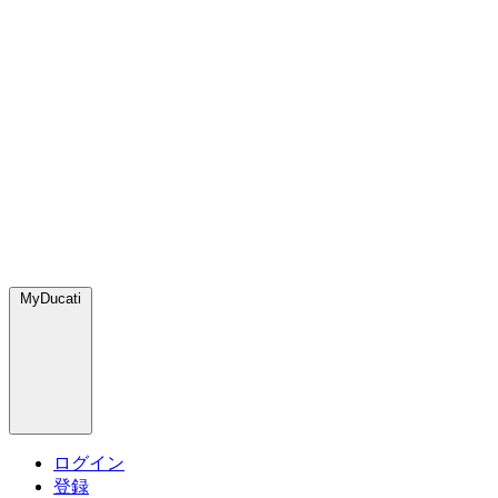
MyDucati
ログイン
登録