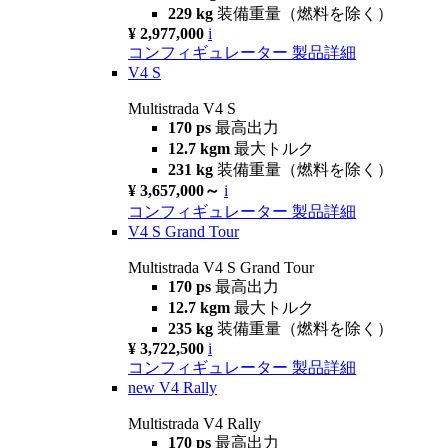
229 kg
装備重量（燃料を除く）
¥ 2,977,000
i
コンフィギュレーター
製品詳細
V4 S
Multistrada V4 S
170 ps
最高出力
12.7 kgm
最大トルク
231 kg
装備重量（燃料を除く）
¥ 3,657,000～
i
コンフィギュレーター
製品詳細
V4 S Grand Tour
Multistrada V4 S Grand Tour
170 ps
最高出力
12.7 kgm
最大トルク
235 kg
装備重量（燃料を除く）
¥ 3,722,500
i
コンフィギュレーター
製品詳細
new
V4 Rally
Multistrada V4 Rally
170 ps
最高出力