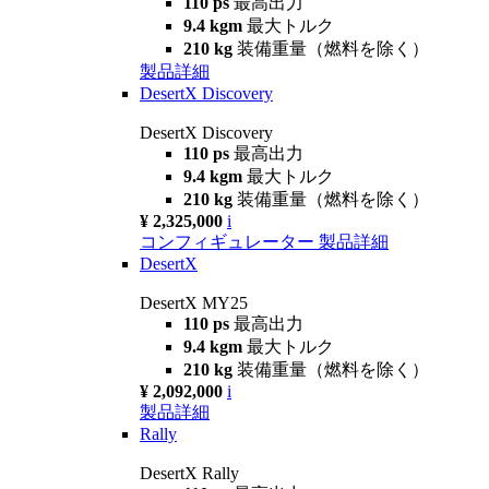
110 ps
最高出力
9.4 kgm
最大トルク
210 kg
装備重量（燃料を除く）
製品詳細
DesertX Discovery
DesertX Discovery
110 ps
最高出力
9.4 kgm
最大トルク
210 kg
装備重量（燃料を除く）
¥ 2,325,000
i
コンフィギュレーター
製品詳細
DesertX
DesertX MY25
110 ps
最高出力
9.4 kgm
最大トルク
210 kg
装備重量（燃料を除く）
¥ 2,092,000
i
製品詳細
Rally
DesertX Rally