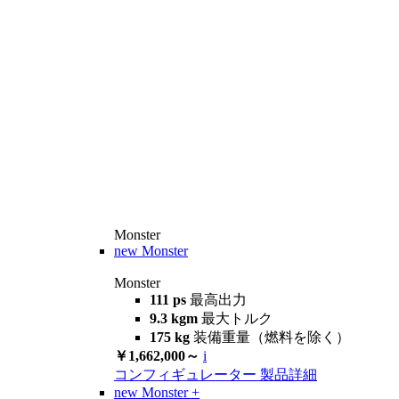
Monster
new
Monster
Monster
111 ps
最高出力
9.3 kgm
最大トルク
175 kg
装備重量（燃料を除く）
￥1,662,000～
i
コンフィギュレーター
製品詳細
new
Monster +