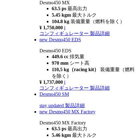
Desmo450 MX
63.5 ps
最高出力
5.45 kgm
最大トルク
104.8 kg
装備重量（燃料を除く）
¥ 1,750,000
i
コンフィギュレーター
製品詳細
new
Desmo450 EDS
Desmo450 EDS
449.6 cc
排気量
970 mm
シート高
110,5 kg（racing kit）
装備重量（燃料
を除く）
¥ 1,737,000
i
コンフィギュレーター
製品詳細
Desmo450 SM
stay updated
製品詳細
new
Desmo450 MX Factory
Desmo450 MX Factory
63.5 ps
最高出力
5.46 kgm
最大トルク