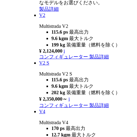
なモデルをお選びください。
製品詳細
V2
Multistrada V2
115.6 ps
最高出力
9.6 kgm
最大トルク
199 kg
装備重量（燃料を除く）
¥ 2,124,000
i
コンフィギュレーター
製品詳細
V2 S
Multistrada V2 S
115.6 ps
最高出力
9.6 kgm
最大トルク
202 kg
装備重量（燃料を除く）
¥ 2,350,000～
i
コンフィギュレーター
製品詳細
V4
Multistrada V4
170 ps
最高出力
12.7 kgm
最大トルク