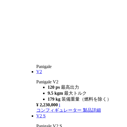
Panigale
V2
Panigale V2
120 ps
最高出力
9.5 kgm
最大トルク
179 kg
装備重量（燃料を除く）
¥ 2,230,000
i
コンフィギュレーター
製品詳細
V2 S
Panigale V2 S