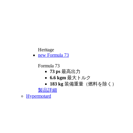
Heritage
new
Formula 73
Formula 73
73 ps
最高出力
6.6 kgm
最大トルク
183 kg
装備重量（燃料を除く）
製品詳細
Hypermotard