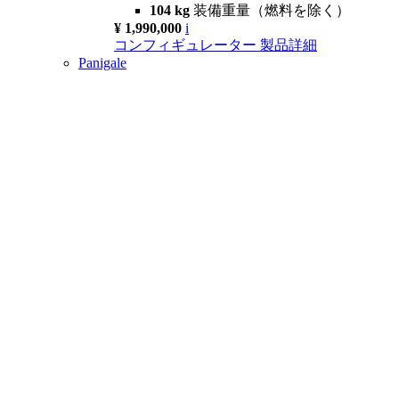
104 kg
装備重量（燃料を除く）
¥ 1,990,000
i
コンフィギュレーター
製品詳細
Panigale