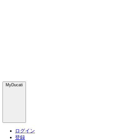
MyDucati
ログイン
登録