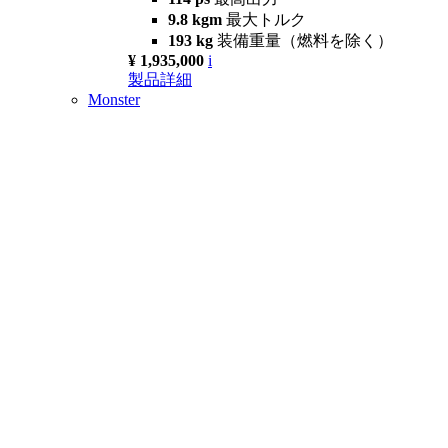
9.8 kgm
最大トルク
193 kg
装備重量（燃料を除く）
¥ 1,935,000
i
製品詳細
Monster