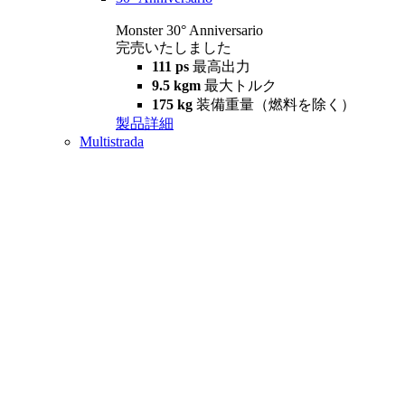
Monster 30° Anniversario
完売いたしました
111 ps
最高出力
9.5 kgm
最大トルク
175 kg
装備重量（燃料を除く）
製品詳細
Multistrada