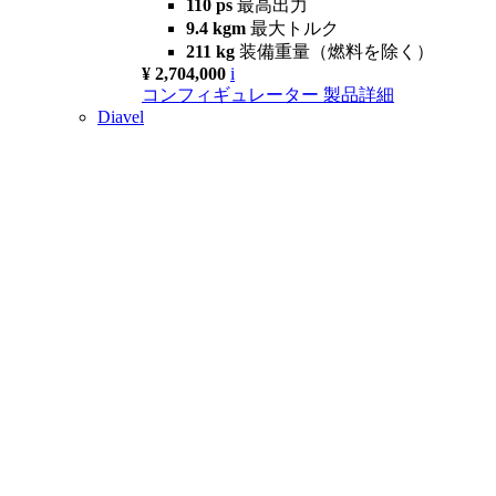
110 ps
最高出力
9.4 kgm
最大トルク
211 kg
装備重量（燃料を除く）
¥ 2,704,000
i
コンフィギュレーター
製品詳細
Diavel