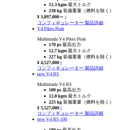
12.3 kgm
最大トルク
238 kg
装備重量（燃料を除く）
¥ 3,897,000～
i
コンフィギュレーター
製品詳細
V4 Pikes Peak
Multistrada V4 Pikes Peak
170 ps
最高出力
12.7 kgm
最大トルク
227 kg
装備重量（燃料を除く）
¥ 4,527,000
i
コンフィギュレーター
製品詳細
new
V4 RS
Multistrada V4 RS
180 ps
最高出力
12.0 kgm
最大トルク
225 kg
装備重量（燃料を除く）
¥ 5,527,000
i
コンフィギュレーター
製品詳細
new
V4 RS 100
180 ps
最高出力