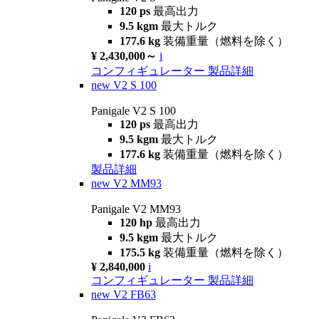
120 ps
最高出力
9.5 kgm
最大トルク
177.6 kg
装備重量（燃料を除く）
¥ 2,430,000～
i
コンフィギュレーター
製品詳細
new
V2 S 100
Panigale V2 S 100
120 ps
最高出力
9.5 kgm
最大トルク
177.6 kg
装備重量（燃料を除く）
製品詳細
new
V2 MM93
Panigale V2 MM93
120 hp
最高出力
9.5 kgm
最大トルク
175.5 kg
装備重量（燃料を除く）
¥ 2,840,000
i
コンフィギュレーター
製品詳細
new
V2 FB63