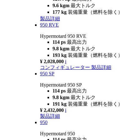
9.6 kgm
最大トルク
177 kg
装備重量（燃料を除く）
製品詳細
950 RVE
Hypermotard 950 RVE
114 ps
最高出力
9.8 kgm
最大トルク
193 kg
装備重量（燃料を除く）
¥ 2,028,000
i
コンフィギュレーター
製品詳細
950 SP
Hypermotard 950 SP
114 ps
最高出力
9.8 kgm
最大トルク
191 kg
装備重量（燃料を除く）
¥ 2,432,000
i
製品詳細
950
Hypermotard 950
114 ps
最高出力