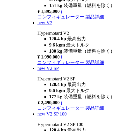
151 kg
装備重量（燃料を除く）
¥ 1,895,000
i
コンフィギュレーター
製品詳細
new
V2
Hypermotard V2
120.4 hp
最高出力
9.6 kgm
最大トルク
180 kg
装備重量（燃料を除く）
¥ 1,990,000
i
コンフィギュレーター
製品詳細
new
V2 SP
Hypermotard V2 SP
120.4 hp
最高出力
9.6 kgm
最大トルク
177 kg
装備重量（燃料を除く）
¥ 2,490,000
i
コンフィギュレーター
製品詳細
new
V2 SP 100
Hypermotard V2 SP 100
120.4 hp
最高出力