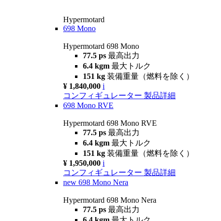
Hypermotard
698 Mono
Hypermotard 698 Mono
77.5 ps
最高出力
6.4 kgm
最大トルク
151 kg
装備重量（燃料を除く）
¥ 1,840,000
i
コンフィギュレーター
製品詳細
698 Mono RVE
Hypermotard 698 Mono RVE
77.5 ps
最高出力
6.4 kgm
最大トルク
151 kg
装備重量（燃料を除く）
¥ 1,950,000
i
コンフィギュレーター
製品詳細
new
698 Mono Nera
Hypermotard 698 Mono Nera
77.5 ps
最高出力
6.4 kgm
最大トルク