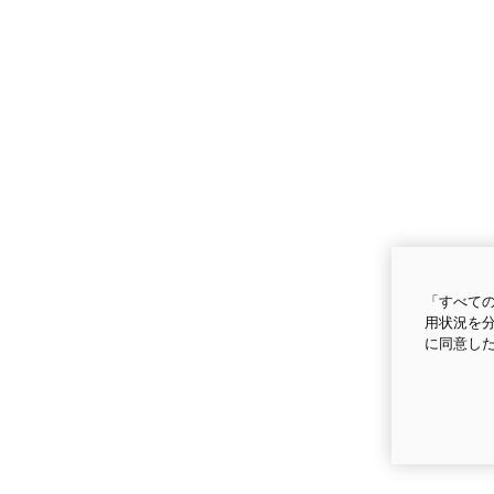
「すべての
用状況を分
に同意し