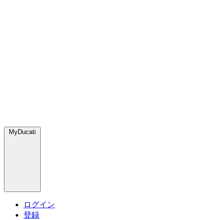
MyDucati
ログイン
登録