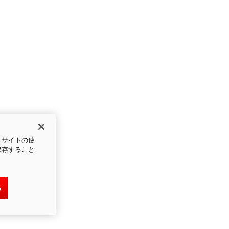
、サイトの使
保存すること
る