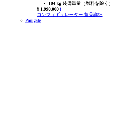
104 kg
装備重量（燃料を除く）
¥ 1,990,000
i
コンフィギュレーター
製品詳細
Panigale