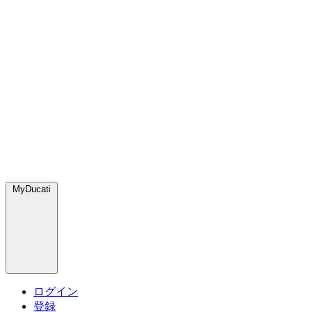
MyDucati
ログイン
登録