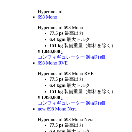
Hypermotard
698 Mono
Hypermotard 698 Mono
77.5 ps
最高出力
6.4 kgm
最大トルク
151 kg
装備重量（燃料を除く）
¥ 1,840,000
i
コンフィギュレーター
製品詳細
698 Mono RVE
Hypermotard 698 Mono RVE
77.5 ps
最高出力
6.4 kgm
最大トルク
151 kg
装備重量（燃料を除く）
¥ 1,950,000
i
コンフィギュレーター
製品詳細
new
698 Mono Nera
Hypermotard 698 Mono Nera
77.5 ps
最高出力
6.4 kgm
最大トルク