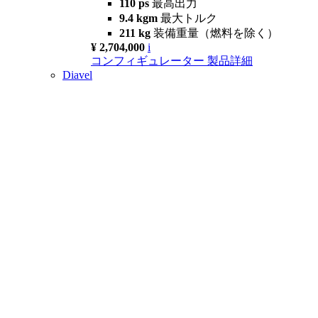
110 ps
最高出力
9.4 kgm
最大トルク
211 kg
装備重量（燃料を除く）
¥ 2,704,000
i
コンフィギュレーター
製品詳細
Diavel