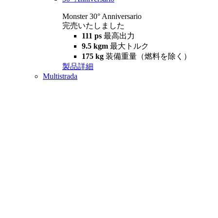
Monster 30° Anniversario
完売いたしました
111 ps
最高出力
9.5 kgm
最大トルク
175 kg
装備重量（燃料を除く）
製品詳細
Multistrada