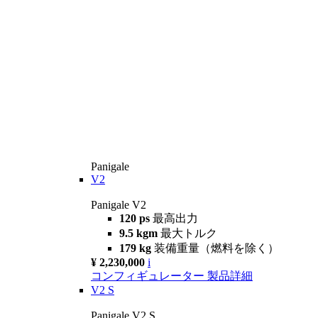
Panigale
V2
Panigale V2
120 ps
最高出力
9.5 kgm
最大トルク
179 kg
装備重量（燃料を除く）
¥ 2,230,000
i
コンフィギュレーター
製品詳細
V2 S
Panigale V2 S