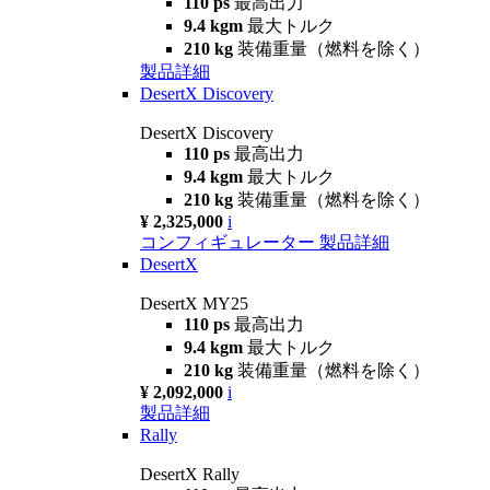
110 ps
最高出力
9.4 kgm
最大トルク
210 kg
装備重量（燃料を除く）
製品詳細
DesertX Discovery
DesertX Discovery
110 ps
最高出力
9.4 kgm
最大トルク
210 kg
装備重量（燃料を除く）
¥ 2,325,000
i
コンフィギュレーター
製品詳細
DesertX
DesertX MY25
110 ps
最高出力
9.4 kgm
最大トルク
210 kg
装備重量（燃料を除く）
¥ 2,092,000
i
製品詳細
Rally
DesertX Rally