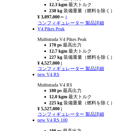
12.3 kgm
最大トルク
238 kg
装備重量（燃料を除く）
¥ 3,897,000～
i
コンフィギュレーター
製品詳細
V4 Pikes Peak
Multistrada V4 Pikes Peak
170 ps
最高出力
12.7 kgm
最大トルク
227 kg
装備重量（燃料を除く）
¥ 4,527,000
i
コンフィギュレーター
製品詳細
new
V4 RS
Multistrada V4 RS
180 ps
最高出力
12.0 kgm
最大トルク
225 kg
装備重量（燃料を除く）
¥ 5,527,000
i
コンフィギュレーター
製品詳細
new
V4 RS 100
180 ps
最高出力