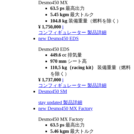
Desmo450 MX
63.5 ps
最高出力
5.45 kgm
最大トルク
104.8 kg
装備重量（燃料を除く）
¥ 1,750,000
i
コンフィギュレーター
製品詳細
new
Desmo450 EDS
Desmo450 EDS
449.6 cc
排気量
970 mm
シート高
110,5 kg（racing kit）
装備重量（燃料
を除く）
¥ 1,737,000
i
コンフィギュレーター
製品詳細
Desmo450 SM
stay updated
製品詳細
new
Desmo450 MX Factory
Desmo450 MX Factory
63.5 ps
最高出力
5.46 kgm
最大トルク