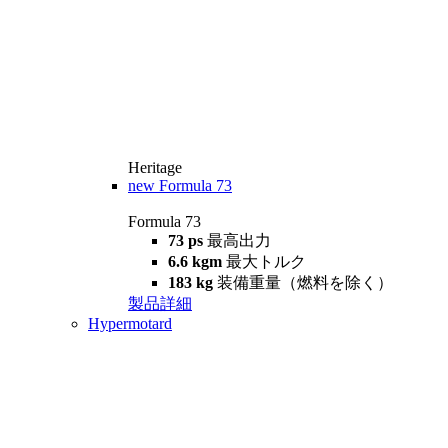
Heritage
new
Formula 73
Formula 73
73 ps
最高出力
6.6 kgm
最大トルク
183 kg
装備重量（燃料を除く）
製品詳細
Hypermotard