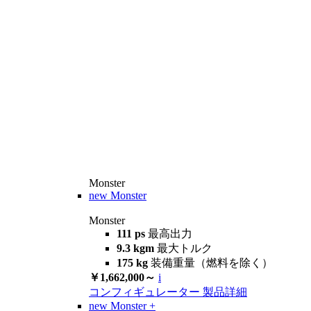
Monster
new
Monster
Monster
111 ps
最高出力
9.3 kgm
最大トルク
175 kg
装備重量（燃料を除く）
￥1,662,000～
i
コンフィギュレーター
製品詳細
new
Monster +