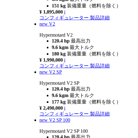
151 kg
装備重量（燃料を除く）
¥ 1,895,000
i
コンフィギュレーター
製品詳細
new
V2
Hypermotard V2
120.4 hp
最高出力
9.6 kgm
最大トルク
180 kg
装備重量（燃料を除く）
¥ 1,990,000
i
コンフィギュレーター
製品詳細
new
V2 SP
Hypermotard V2 SP
120.4 hp
最高出力
9.6 kgm
最大トルク
177 kg
装備重量（燃料を除く）
¥ 2,490,000
i
コンフィギュレーター
製品詳細
new
V2 SP 100
Hypermotard V2 SP 100
120.4 hp
最高出力