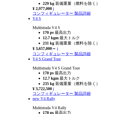
229 kg
装備重量（燃料を除く）
¥ 2,977,000
i
コンフィギュレーター
製品詳細
V4 S
Multistrada V4 S
170 ps
最高出力
12.7 kgm
最大トルク
231 kg
装備重量（燃料を除く）
¥ 3,657,000～
i
コンフィギュレーター
製品詳細
V4 S Grand Tour
Multistrada V4 S Grand Tour
170 ps
最高出力
12.7 kgm
最大トルク
235 kg
装備重量（燃料を除く）
¥ 3,722,500
i
コンフィギュレーター
製品詳細
new
V4 Rally
Multistrada V4 Rally
170 ps
最高出力