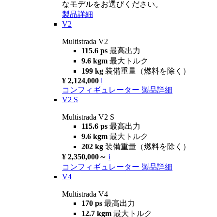
なモデルをお選びください。
製品詳細
V2
Multistrada V2
115.6 ps
最高出力
9.6 kgm
最大トルク
199 kg
装備重量（燃料を除く）
¥ 2,124,000
i
コンフィギュレーター
製品詳細
V2 S
Multistrada V2 S
115.6 ps
最高出力
9.6 kgm
最大トルク
202 kg
装備重量（燃料を除く）
¥ 2,350,000～
i
コンフィギュレーター
製品詳細
V4
Multistrada V4
170 ps
最高出力
12.7 kgm
最大トルク