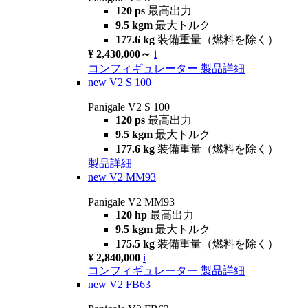
120 ps
最高出力
9.5 kgm
最大トルク
177.6 kg
装備重量（燃料を除く）
¥ 2,430,000～
i
コンフィギュレーター
製品詳細
new
V2 S 100
Panigale V2 S 100
120 ps
最高出力
9.5 kgm
最大トルク
177.6 kg
装備重量（燃料を除く）
製品詳細
new
V2 MM93
Panigale V2 MM93
120 hp
最高出力
9.5 kgm
最大トルク
175.5 kg
装備重量（燃料を除く）
¥ 2,840,000
i
コンフィギュレーター
製品詳細
new
V2 FB63