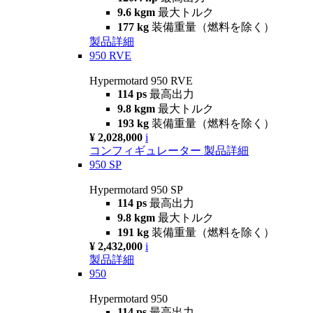
9.6 kgm
最大トルク
177 kg
装備重量（燃料を除く）
製品詳細
950 RVE
Hypermotard 950 RVE
114 ps
最高出力
9.8 kgm
最大トルク
193 kg
装備重量（燃料を除く）
¥ 2,028,000
i
コンフィギュレーター
製品詳細
950 SP
Hypermotard 950 SP
114 ps
最高出力
9.8 kgm
最大トルク
191 kg
装備重量（燃料を除く）
¥ 2,432,000
i
製品詳細
950
Hypermotard 950
114 ps
最高出力