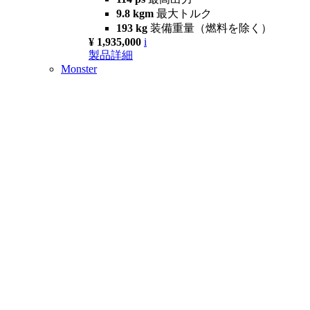
9.8 kgm
最大トルク
193 kg
装備重量（燃料を除く）
¥ 1,935,000
i
製品詳細
Monster