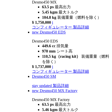
Desmo450 MX
63.5 ps
最高出力
5.45 kgm
最大トルク
104.8 kg
装備重量（燃料を除く）
¥ 1,750,000
i
コンフィギュレーター
製品詳細
new
Desmo450 EDS
Desmo450 EDS
449.6 cc
排気量
970 mm
シート高
110,5 kg（racing kit）
装備重量（燃料
を除く）
¥ 1,737,000
i
コンフィギュレーター
製品詳細
Desmo450 SM
stay updated
製品詳細
new
Desmo450 MX Factory
Desmo450 MX Factory
63.5 ps
最高出力
5.46 kgm
最大トルク