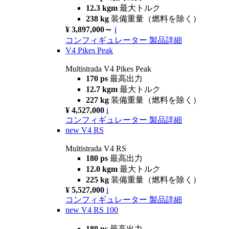
12.3 kgm
最大トルク
238 kg
装備重量（燃料を除く）
¥ 3,897,000～
i
コンフィギュレーター
製品詳細
V4 Pikes Peak
Multistrada V4 Pikes Peak
170 ps
最高出力
12.7 kgm
最大トルク
227 kg
装備重量（燃料を除く）
¥ 4,527,000
i
コンフィギュレーター
製品詳細
new
V4 RS
Multistrada V4 RS
180 ps
最高出力
12.0 kgm
最大トルク
225 kg
装備重量（燃料を除く）
¥ 5,527,000
i
コンフィギュレーター
製品詳細
new
V4 RS 100
180 ps
最高出力