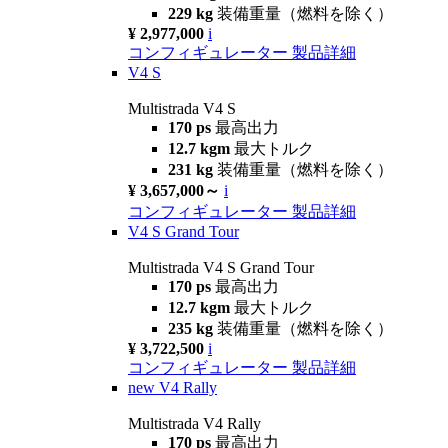
229 kg
装備重量（燃料を除く）
¥ 2,977,000
i
コンフィギュレーター
製品詳細
V4 S
Multistrada V4 S
170 ps
最高出力
12.7 kgm
最大トルク
231 kg
装備重量（燃料を除く）
¥ 3,657,000～
i
コンフィギュレーター
製品詳細
V4 S Grand Tour
Multistrada V4 S Grand Tour
170 ps
最高出力
12.7 kgm
最大トルク
235 kg
装備重量（燃料を除く）
¥ 3,722,500
i
コンフィギュレーター
製品詳細
new
V4 Rally
Multistrada V4 Rally
170 ps
最高出力