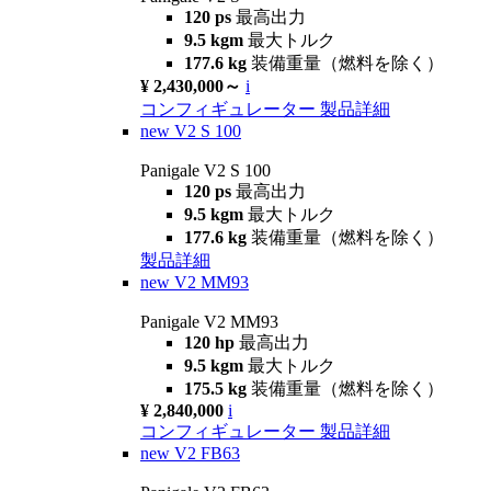
120 ps
最高出力
9.5 kgm
最大トルク
177.6 kg
装備重量（燃料を除く）
¥ 2,430,000～
i
コンフィギュレーター
製品詳細
new
V2 S 100
Panigale V2 S 100
120 ps
最高出力
9.5 kgm
最大トルク
177.6 kg
装備重量（燃料を除く）
製品詳細
new
V2 MM93
Panigale V2 MM93
120 hp
最高出力
9.5 kgm
最大トルク
175.5 kg
装備重量（燃料を除く）
¥ 2,840,000
i
コンフィギュレーター
製品詳細
new
V2 FB63