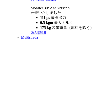
Monster 30° Anniversario
完売いたしました
111 ps
最高出力
9.5 kgm
最大トルク
175 kg
装備重量（燃料を除く）
製品詳細
Multistrada