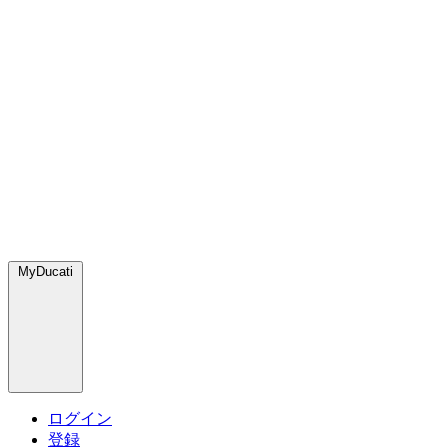
MyDucati
ログイン
登録