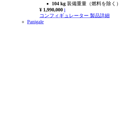
104 kg
装備重量（燃料を除く）
¥ 1,990,000
i
コンフィギュレーター
製品詳細
Panigale