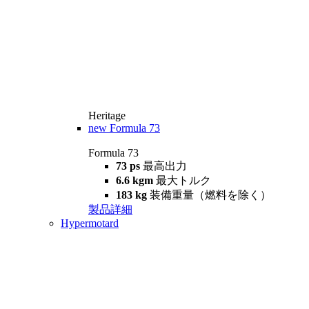
Heritage
new
Formula 73
Formula 73
73 ps
最高出力
6.6 kgm
最大トルク
183 kg
装備重量（燃料を除く）
製品詳細
Hypermotard