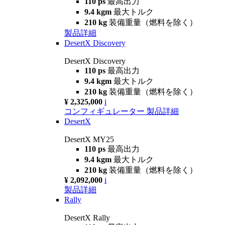
110 ps
最高出力
9.4 kgm
最大トルク
210 kg
装備重量（燃料を除く）
製品詳細
DesertX Discovery
DesertX Discovery
110 ps
最高出力
9.4 kgm
最大トルク
210 kg
装備重量（燃料を除く）
¥ 2,325,000
i
コンフィギュレーター
製品詳細
DesertX
DesertX MY25
110 ps
最高出力
9.4 kgm
最大トルク
210 kg
装備重量（燃料を除く）
¥ 2,092,000
i
製品詳細
Rally
DesertX Rally