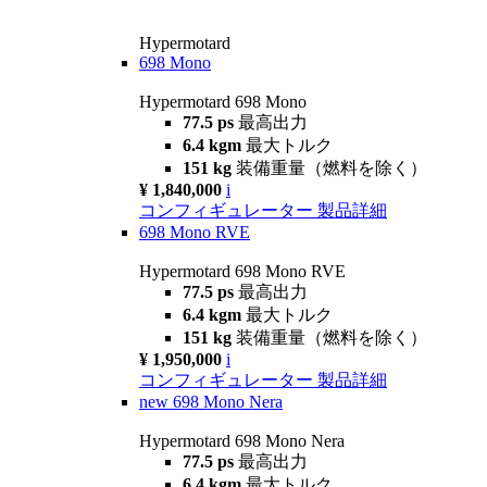
Hypermotard
698 Mono
Hypermotard 698 Mono
77.5 ps
最高出力
6.4 kgm
最大トルク
151 kg
装備重量（燃料を除く）
¥ 1,840,000
i
コンフィギュレーター
製品詳細
698 Mono RVE
Hypermotard 698 Mono RVE
77.5 ps
最高出力
6.4 kgm
最大トルク
151 kg
装備重量（燃料を除く）
¥ 1,950,000
i
コンフィギュレーター
製品詳細
new
698 Mono Nera
Hypermotard 698 Mono Nera
77.5 ps
最高出力
6.4 kgm
最大トルク