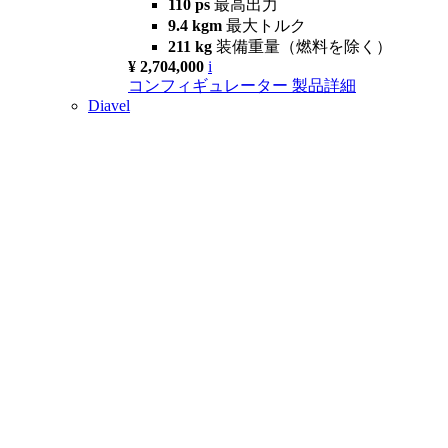
110 ps
最高出力
9.4 kgm
最大トルク
211 kg
装備重量（燃料を除く）
¥ 2,704,000
i
コンフィギュレーター
製品詳細
Diavel