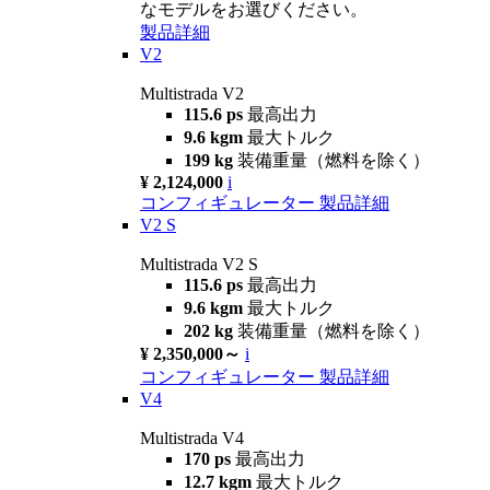
なモデルをお選びください。
製品詳細
V2
Multistrada V2
115.6 ps
最高出力
9.6 kgm
最大トルク
199 kg
装備重量（燃料を除く）
¥ 2,124,000
i
コンフィギュレーター
製品詳細
V2 S
Multistrada V2 S
115.6 ps
最高出力
9.6 kgm
最大トルク
202 kg
装備重量（燃料を除く）
¥ 2,350,000～
i
コンフィギュレーター
製品詳細
V4
Multistrada V4
170 ps
最高出力
12.7 kgm
最大トルク