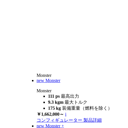
Monster
new
Monster
Monster
111 ps
最高出力
9.3 kgm
最大トルク
175 kg
装備重量（燃料を除く）
￥1,662,000～
i
コンフィギュレーター
製品詳細
new
Monster +