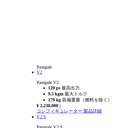
Panigale
V2
Panigale V2
120 ps
最高出力
9.5 kgm
最大トルク
179 kg
装備重量（燃料を除く）
¥ 2,230,000
i
コンフィギュレーター
製品詳細
V2 S
Panigale V2 S