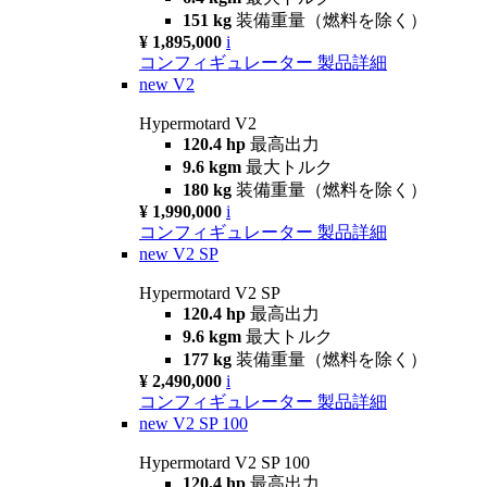
151 kg
装備重量（燃料を除く）
¥ 1,895,000
i
コンフィギュレーター
製品詳細
new
V2
Hypermotard V2
120.4 hp
最高出力
9.6 kgm
最大トルク
180 kg
装備重量（燃料を除く）
¥ 1,990,000
i
コンフィギュレーター
製品詳細
new
V2 SP
Hypermotard V2 SP
120.4 hp
最高出力
9.6 kgm
最大トルク
177 kg
装備重量（燃料を除く）
¥ 2,490,000
i
コンフィギュレーター
製品詳細
new
V2 SP 100
Hypermotard V2 SP 100
120.4 hp
最高出力