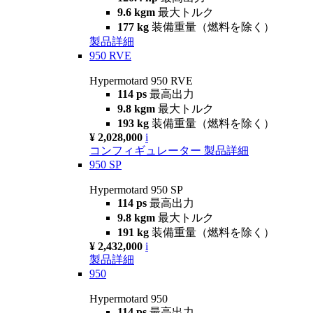
9.6 kgm
最大トルク
177 kg
装備重量（燃料を除く）
製品詳細
950 RVE
Hypermotard 950 RVE
114 ps
最高出力
9.8 kgm
最大トルク
193 kg
装備重量（燃料を除く）
¥ 2,028,000
i
コンフィギュレーター
製品詳細
950 SP
Hypermotard 950 SP
114 ps
最高出力
9.8 kgm
最大トルク
191 kg
装備重量（燃料を除く）
¥ 2,432,000
i
製品詳細
950
Hypermotard 950
114 ps
最高出力