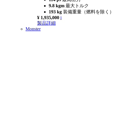
9.8 kgm
最大トルク
193 kg
装備重量（燃料を除く）
¥ 1,935,000
i
製品詳細
Monster