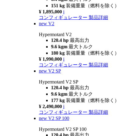
151 kg
装備重量（燃料を除く）
¥ 1,895,000
i
コンフィギュレーター
製品詳細
new
V2
Hypermotard V2
120.4 hp
最高出力
9.6 kgm
最大トルク
180 kg
装備重量（燃料を除く）
¥ 1,990,000
i
コンフィギュレーター
製品詳細
new
V2 SP
Hypermotard V2 SP
120.4 hp
最高出力
9.6 kgm
最大トルク
177 kg
装備重量（燃料を除く）
¥ 2,490,000
i
コンフィギュレーター
製品詳細
new
V2 SP 100
Hypermotard V2 SP 100
120.4 hp
最高出力