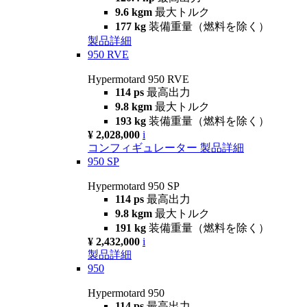
9.6 kgm
最大トルク
177 kg
装備重量（燃料を除く）
製品詳細
950 RVE
Hypermotard 950 RVE
114 ps
最高出力
9.8 kgm
最大トルク
193 kg
装備重量（燃料を除く）
¥ 2,028,000
i
コンフィギュレーター
製品詳細
950 SP
Hypermotard 950 SP
114 ps
最高出力
9.8 kgm
最大トルク
191 kg
装備重量（燃料を除く）
¥ 2,432,000
i
製品詳細
950
Hypermotard 950
114 ps
最高出力