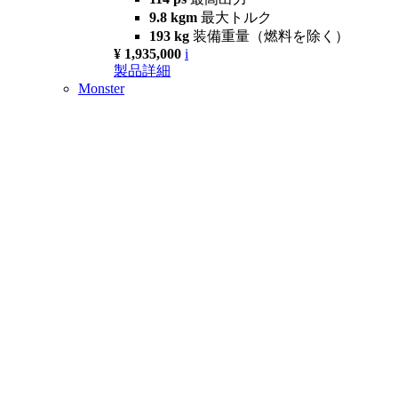
9.8 kgm
最大トルク
193 kg
装備重量（燃料を除く）
¥ 1,935,000
i
製品詳細
Monster