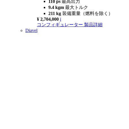
110 ps
最高出力
9.4 kgm
最大トルク
211 kg
装備重量（燃料を除く）
¥ 2,704,000
i
コンフィギュレーター
製品詳細
Diavel