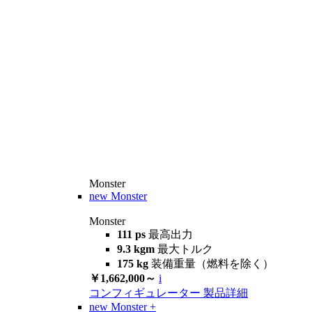
Monster
new
Monster
Monster
111 ps
最高出力
9.3 kgm
最大トルク
175 kg
装備重量（燃料を除く）
￥1,662,000～
i
コンフィギュレーター
製品詳細
new
Monster +