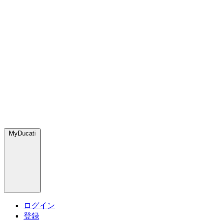
MyDucati
ログイン
登録