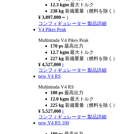
12.3 kgm
最大トルク
238 kg
装備重量（燃料を除く）
¥ 3,897,000～
i
コンフィギュレーター
製品詳細
V4 Pikes Peak
Multistrada V4 Pikes Peak
170 ps
最高出力
12.7 kgm
最大トルク
227 kg
装備重量（燃料を除く）
¥ 4,527,000
i
コンフィギュレーター
製品詳細
new
V4 RS
Multistrada V4 RS
180 ps
最高出力
12.0 kgm
最大トルク
225 kg
装備重量（燃料を除く）
¥ 5,527,000
i
コンフィギュレーター
製品詳細
new
V4 RS 100
180 ps
最高出力