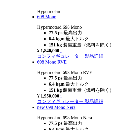
Hypermotard
698 Mono
Hypermotard 698 Mono
77.5 ps
最高出力
6.4 kgm
最大トルク
151 kg
装備重量（燃料を除く）
¥ 1,840,000
i
コンフィギュレーター
製品詳細
698 Mono RVE
Hypermotard 698 Mono RVE
77.5 ps
最高出力
6.4 kgm
最大トルク
151 kg
装備重量（燃料を除く）
¥ 1,950,000
i
コンフィギュレーター
製品詳細
new
698 Mono Nera
Hypermotard 698 Mono Nera
77.5 ps
最高出力
6.4 kgm
最大トルク