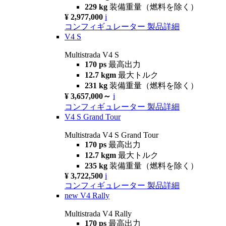
229 kg
装備重量（燃料を除く）
¥ 2,977,000
i
コンフィギュレーター
製品詳細
V4 S
Multistrada V4 S
170 ps
最高出力
12.7 kgm
最大トルク
231 kg
装備重量（燃料を除く）
¥ 3,657,000～
i
コンフィギュレーター
製品詳細
V4 S Grand Tour
Multistrada V4 S Grand Tour
170 ps
最高出力
12.7 kgm
最大トルク
235 kg
装備重量（燃料を除く）
¥ 3,722,500
i
コンフィギュレーター
製品詳細
new
V4 Rally
Multistrada V4 Rally
170 ps
最高出力