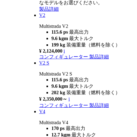
なモデルをお選びください。
製品詳細
V2
Multistrada V2
115.6 ps
最高出力
9.6 kgm
最大トルク
199 kg
装備重量（燃料を除く）
¥ 2,124,000
i
コンフィギュレーター
製品詳細
V2 S
Multistrada V2 S
115.6 ps
最高出力
9.6 kgm
最大トルク
202 kg
装備重量（燃料を除く）
¥ 2,350,000～
i
コンフィギュレーター
製品詳細
V4
Multistrada V4
170 ps
最高出力
12.7 kgm
最大トルク