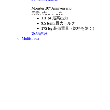
Monster 30° Anniversario
完売いたしました
111 ps
最高出力
9.5 kgm
最大トルク
175 kg
装備重量（燃料を除く）
製品詳細
Multistrada