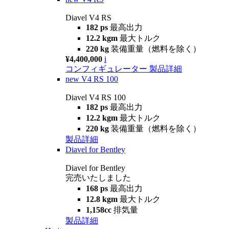
Diavel V4 RS
182 ps
最高出力
12.2 kgm
最大トルク
220 kg
装備重量（燃料を除く）
¥4,400,000
i
コンフィギュレーター
製品詳細
new
V4 RS 100
Diavel V4 RS 100
182 ps
最高出力
12.2 kgm
最大トルク
220 kg
装備重量（燃料を除く）
製品詳細
Diavel for Bentley
Diavel for Bentley
完売いたしました
168 ps
最高出力
12.8 kgm
最大トルク
1,158cc
排気量
製品詳細