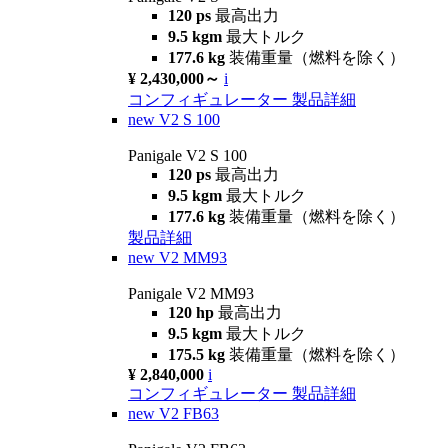
120 ps
最高出力
9.5 kgm
最大トルク
177.6 kg
装備重量（燃料を除く）
¥ 2,430,000～
i
コンフィギュレーター
製品詳細
new
V2 S 100
Panigale V2 S 100
120 ps
最高出力
9.5 kgm
最大トルク
177.6 kg
装備重量（燃料を除く）
製品詳細
new
V2 MM93
Panigale V2 MM93
120 hp
最高出力
9.5 kgm
最大トルク
175.5 kg
装備重量（燃料を除く）
¥ 2,840,000
i
コンフィギュレーター
製品詳細
new
V2 FB63