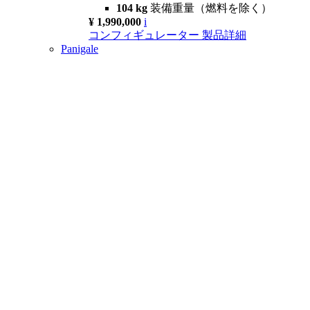
104 kg
装備重量（燃料を除く）
¥ 1,990,000
i
コンフィギュレーター
製品詳細
Panigale