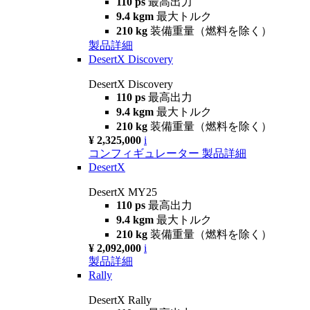
110 ps
最高出力
9.4 kgm
最大トルク
210 kg
装備重量（燃料を除く）
製品詳細
DesertX Discovery
DesertX Discovery
110 ps
最高出力
9.4 kgm
最大トルク
210 kg
装備重量（燃料を除く）
¥ 2,325,000
i
コンフィギュレーター
製品詳細
DesertX
DesertX MY25
110 ps
最高出力
9.4 kgm
最大トルク
210 kg
装備重量（燃料を除く）
¥ 2,092,000
i
製品詳細
Rally
DesertX Rally