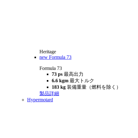
Heritage
new
Formula 73
Formula 73
73 ps
最高出力
6.6 kgm
最大トルク
183 kg
装備重量（燃料を除く）
製品詳細
Hypermotard