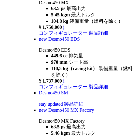
Desmo450 MX
63.5 ps
最高出力
5.45 kgm
最大トルク
104.8 kg
装備重量（燃料を除く）
¥ 1,750,000
i
コンフィギュレーター
製品詳細
new
Desmo450 EDS
Desmo450 EDS
449.6 cc
排気量
970 mm
シート高
110,5 kg（racing kit）
装備重量（燃料
を除く）
¥ 1,737,000
i
コンフィギュレーター
製品詳細
Desmo450 SM
stay updated
製品詳細
new
Desmo450 MX Factory
Desmo450 MX Factory
63.5 ps
最高出力
5.46 kgm
最大トルク