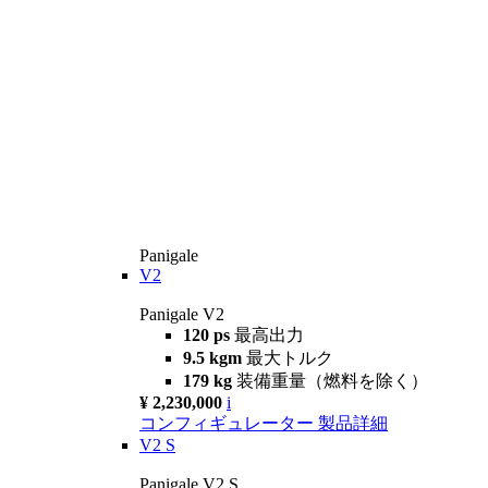
Panigale
V2
Panigale V2
120 ps
最高出力
9.5 kgm
最大トルク
179 kg
装備重量（燃料を除く）
¥ 2,230,000
i
コンフィギュレーター
製品詳細
V2 S
Panigale V2 S