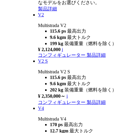
なモデルをお選びください。
製品詳細
V2
Multistrada V2
115.6 ps
最高出力
9.6 kgm
最大トルク
199 kg
装備重量（燃料を除く）
¥ 2,124,000
i
コンフィギュレーター
製品詳細
V2 S
Multistrada V2 S
115.6 ps
最高出力
9.6 kgm
最大トルク
202 kg
装備重量（燃料を除く）
¥ 2,350,000～
i
コンフィギュレーター
製品詳細
V4
Multistrada V4
170 ps
最高出力
12.7 kgm
最大トルク