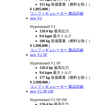
151 kg
装備重量（燃料を除く）
¥ 1,895,000
i
コンフィギュレーター
製品詳細
new
V2
Hypermotard V2
120.4 hp
最高出力
9.6 kgm
最大トルク
180 kg
装備重量（燃料を除く）
¥ 1,990,000
i
コンフィギュレーター
製品詳細
new
V2 SP
Hypermotard V2 SP
120.4 hp
最高出力
9.6 kgm
最大トルク
177 kg
装備重量（燃料を除く）
¥ 2,490,000
i
コンフィギュレーター
製品詳細
new
V2 SP 100
Hypermotard V2 SP 100
120.4 hp
最高出力