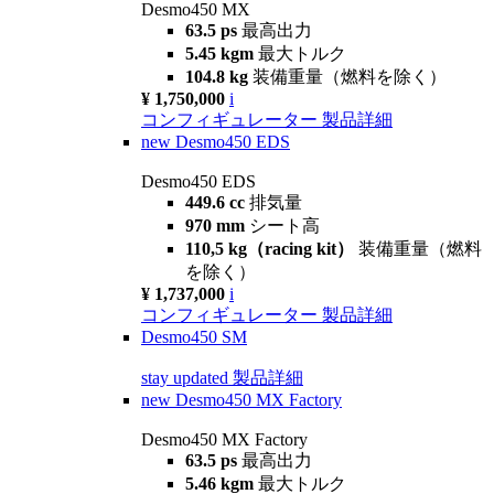
Desmo450 MX
63.5 ps
最高出力
5.45 kgm
最大トルク
104.8 kg
装備重量（燃料を除く）
¥ 1,750,000
i
コンフィギュレーター
製品詳細
new
Desmo450 EDS
Desmo450 EDS
449.6 cc
排気量
970 mm
シート高
110,5 kg（racing kit）
装備重量（燃料
を除く）
¥ 1,737,000
i
コンフィギュレーター
製品詳細
Desmo450 SM
stay updated
製品詳細
new
Desmo450 MX Factory
Desmo450 MX Factory
63.5 ps
最高出力
5.46 kgm
最大トルク