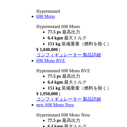
Hypermotard
698 Mono
Hypermotard 698 Mono
77.5 ps
最高出力
6.4 kgm
最大トルク
151 kg
装備重量（燃料を除く）
¥ 1,840,000
i
コンフィギュレーター
製品詳細
698 Mono RVE
Hypermotard 698 Mono RVE
77.5 ps
最高出力
6.4 kgm
最大トルク
151 kg
装備重量（燃料を除く）
¥ 1,950,000
i
コンフィギュレーター
製品詳細
new
698 Mono Nera
Hypermotard 698 Mono Nera
77.5 ps
最高出力
6.4 kgm
最大トルク