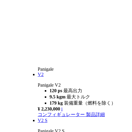
Panigale
V2
Panigale V2
120 ps
最高出力
9.5 kgm
最大トルク
179 kg
装備重量（燃料を除く）
¥ 2,230,000
i
コンフィギュレーター
製品詳細
V2 S
Panigale V2 S