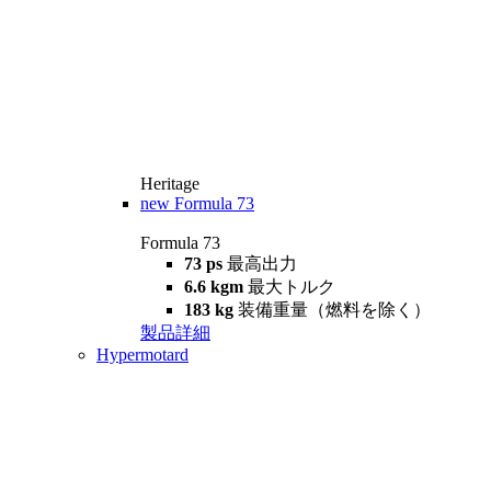
Heritage
new
Formula 73
Formula 73
73 ps
最高出力
6.6 kgm
最大トルク
183 kg
装備重量（燃料を除く）
製品詳細
Hypermotard