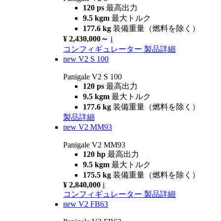
120 ps
最高出力
9.5 kgm
最大トルク
177.6 kg
装備重量（燃料を除く）
¥ 2,430,000～
i
コンフィギュレーター
製品詳細
new
V2 S 100
Panigale V2 S 100
120 ps
最高出力
9.5 kgm
最大トルク
177.6 kg
装備重量（燃料を除く）
製品詳細
new
V2 MM93
Panigale V2 MM93
120 hp
最高出力
9.5 kgm
最大トルク
175.5 kg
装備重量（燃料を除く）
¥ 2,840,000
i
コンフィギュレーター
製品詳細
new
V2 FB63