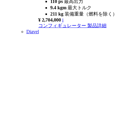
110 ps
最高出力
9.4 kgm
最大トルク
211 kg
装備重量（燃料を除く）
¥ 2,704,000
i
コンフィギュレーター
製品詳細
Diavel