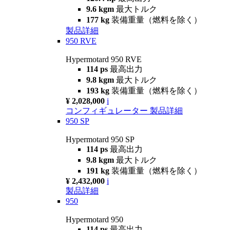
9.6 kgm
最大トルク
177 kg
装備重量（燃料を除く）
製品詳細
950 RVE
Hypermotard 950 RVE
114 ps
最高出力
9.8 kgm
最大トルク
193 kg
装備重量（燃料を除く）
¥ 2,028,000
i
コンフィギュレーター
製品詳細
950 SP
Hypermotard 950 SP
114 ps
最高出力
9.8 kgm
最大トルク
191 kg
装備重量（燃料を除く）
¥ 2,432,000
i
製品詳細
950
Hypermotard 950
114 ps
最高出力