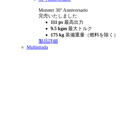
Monster 30° Anniversario
完売いたしました
111 ps
最高出力
9.5 kgm
最大トルク
175 kg
装備重量（燃料を除く）
製品詳細
Multistrada