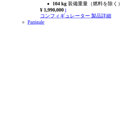
104 kg
装備重量（燃料を除く）
¥ 1,990,000
i
コンフィギュレーター
製品詳細
Panigale