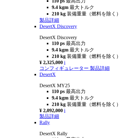
110 ps
最高出力
9.4 kgm
最大トルク
210 kg
装備重量（燃料を除く）
製品詳細
DesertX Discovery
DesertX Discovery
110 ps
最高出力
9.4 kgm
最大トルク
210 kg
装備重量（燃料を除く）
¥ 2,325,000
i
コンフィギュレーター
製品詳細
DesertX
DesertX MY25
110 ps
最高出力
9.4 kgm
最大トルク
210 kg
装備重量（燃料を除く）
¥ 2,092,000
i
製品詳細
Rally
DesertX Rally