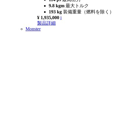
9.8 kgm
最大トルク
193 kg
装備重量（燃料を除く）
¥ 1,935,000
i
製品詳細
Monster