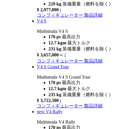
229 kg
装備重量（燃料を除く）
¥ 2,977,000
i
コンフィギュレーター
製品詳細
V4 S
Multistrada V4 S
170 ps
最高出力
12.7 kgm
最大トルク
231 kg
装備重量（燃料を除く）
¥ 3,657,000～
i
コンフィギュレーター
製品詳細
V4 S Grand Tour
Multistrada V4 S Grand Tour
170 ps
最高出力
12.7 kgm
最大トルク
235 kg
装備重量（燃料を除く）
¥ 3,722,500
i
コンフィギュレーター
製品詳細
new
V4 Rally
Multistrada V4 Rally
170 ps
最高出力