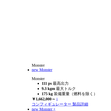
Monster
new
Monster
Monster
111 ps
最高出力
9.3 kgm
最大トルク
175 kg
装備重量（燃料を除く）
￥1,662,000～
i
コンフィギュレーター
製品詳細
new
Monster +