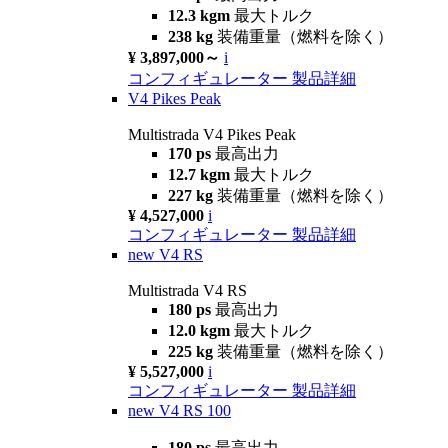
12.3 kgm
最大トルク
238 kg
装備重量（燃料を除く）
¥ 3,897,000～
i
コンフィギュレーター
製品詳細
V4 Pikes Peak
Multistrada V4 Pikes Peak
170 ps
最高出力
12.7 kgm
最大トルク
227 kg
装備重量（燃料を除く）
¥ 4,527,000
i
コンフィギュレーター
製品詳細
new
V4 RS
Multistrada V4 RS
180 ps
最高出力
12.0 kgm
最大トルク
225 kg
装備重量（燃料を除く）
¥ 5,527,000
i
コンフィギュレーター
製品詳細
new
V4 RS 100
180 ps
最高出力