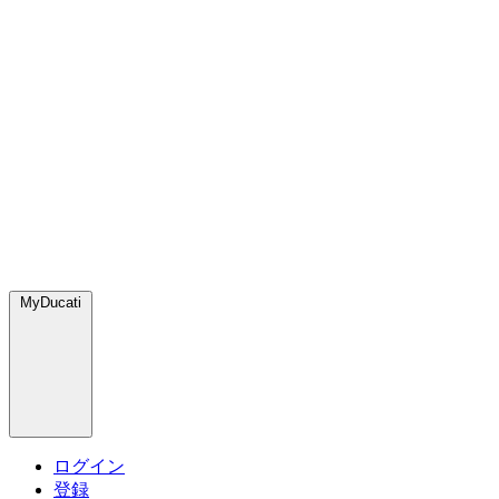
MyDucati
ログイン
登録