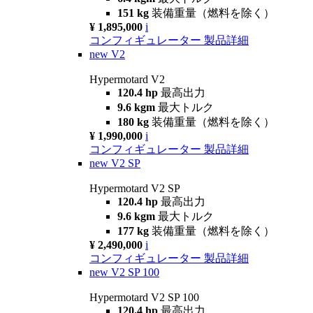
151 kg
装備重量（燃料を除く）
¥ 1,895,000
i
コンフィギュレーター
製品詳細
new
V2
Hypermotard V2
120.4 hp
最高出力
9.6 kgm
最大トルク
180 kg
装備重量（燃料を除く）
¥ 1,990,000
i
コンフィギュレーター
製品詳細
new
V2 SP
Hypermotard V2 SP
120.4 hp
最高出力
9.6 kgm
最大トルク
177 kg
装備重量（燃料を除く）
¥ 2,490,000
i
コンフィギュレーター
製品詳細
new
V2 SP 100
Hypermotard V2 SP 100
120.4 hp
最高出力