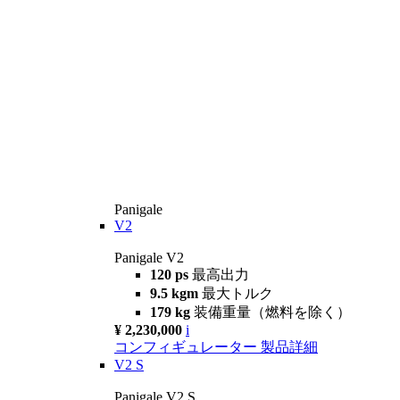
Panigale
V2
Panigale V2
120 ps
最高出力
9.5 kgm
最大トルク
179 kg
装備重量（燃料を除く）
¥ 2,230,000
i
コンフィギュレーター
製品詳細
V2 S
Panigale V2 S