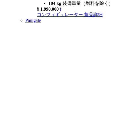
104 kg
装備重量（燃料を除く）
¥ 1,990,000
i
コンフィギュレーター
製品詳細
Panigale