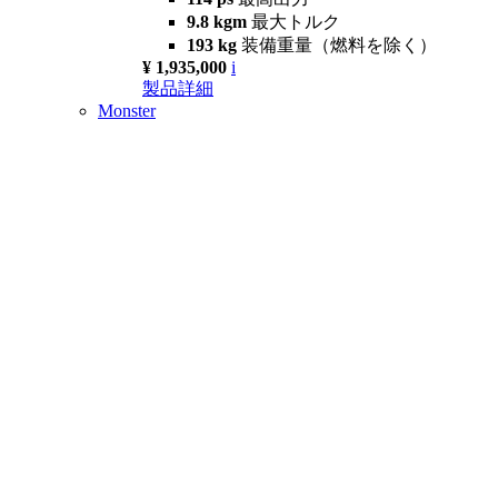
9.8 kgm
最大トルク
193 kg
装備重量（燃料を除く）
¥ 1,935,000
i
製品詳細
Monster