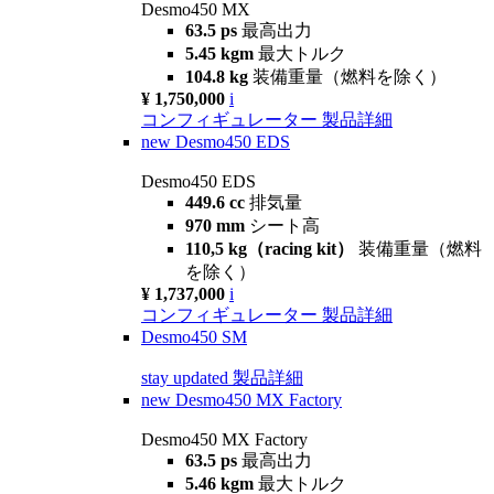
Desmo450 MX
63.5 ps
最高出力
5.45 kgm
最大トルク
104.8 kg
装備重量（燃料を除く）
¥ 1,750,000
i
コンフィギュレーター
製品詳細
new
Desmo450 EDS
Desmo450 EDS
449.6 cc
排気量
970 mm
シート高
110,5 kg（racing kit）
装備重量（燃料
を除く）
¥ 1,737,000
i
コンフィギュレーター
製品詳細
Desmo450 SM
stay updated
製品詳細
new
Desmo450 MX Factory
Desmo450 MX Factory
63.5 ps
最高出力
5.46 kgm
最大トルク