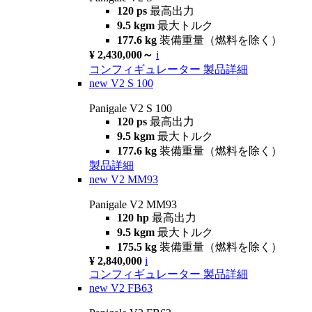
120 ps
最高出力
9.5 kgm
最大トルク
177.6 kg
装備重量（燃料を除く）
¥ 2,430,000～
i
コンフィギュレーター
製品詳細
new
V2 S 100
Panigale V2 S 100
120 ps
最高出力
9.5 kgm
最大トルク
177.6 kg
装備重量（燃料を除く）
製品詳細
new
V2 MM93
Panigale V2 MM93
120 hp
最高出力
9.5 kgm
最大トルク
175.5 kg
装備重量（燃料を除く）
¥ 2,840,000
i
コンフィギュレーター
製品詳細
new
V2 FB63