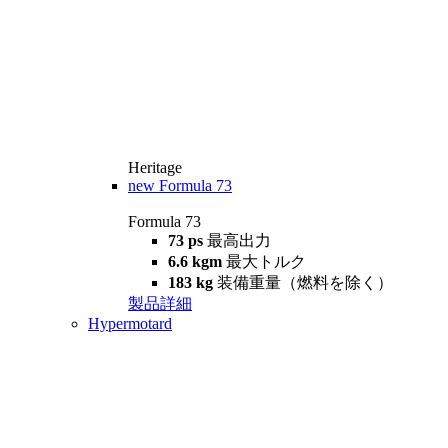
Heritage
new
Formula 73
Formula 73
73 ps
最高出力
6.6 kgm
最大トルク
183 kg
装備重量（燃料を除く）
製品詳細
Hypermotard