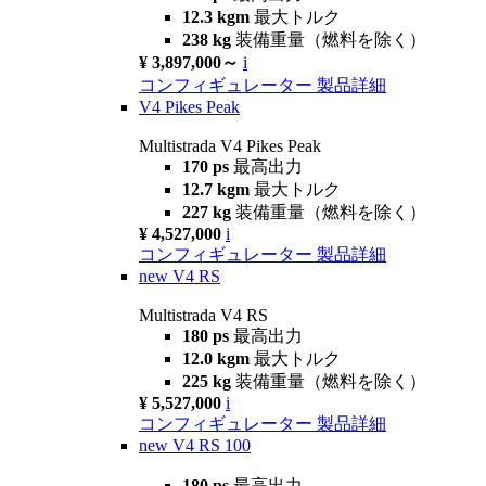
12.3 kgm
最大トルク
238 kg
装備重量（燃料を除く）
¥ 3,897,000～
i
コンフィギュレーター
製品詳細
V4 Pikes Peak
Multistrada V4 Pikes Peak
170 ps
最高出力
12.7 kgm
最大トルク
227 kg
装備重量（燃料を除く）
¥ 4,527,000
i
コンフィギュレーター
製品詳細
new
V4 RS
Multistrada V4 RS
180 ps
最高出力
12.0 kgm
最大トルク
225 kg
装備重量（燃料を除く）
¥ 5,527,000
i
コンフィギュレーター
製品詳細
new
V4 RS 100
180 ps
最高出力