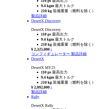
110 ps
最高出力
9.4 kgm
最大トルク
210 kg
装備重量（燃料を除く）
製品詳細
DesertX Discovery
DesertX Discovery
110 ps
最高出力
9.4 kgm
最大トルク
210 kg
装備重量（燃料を除く）
¥ 2,325,000
i
コンフィギュレーター
製品詳細
DesertX
DesertX MY25
110 ps
最高出力
9.4 kgm
最大トルク
210 kg
装備重量（燃料を除く）
¥ 2,092,000
i
製品詳細
Rally
DesertX Rally