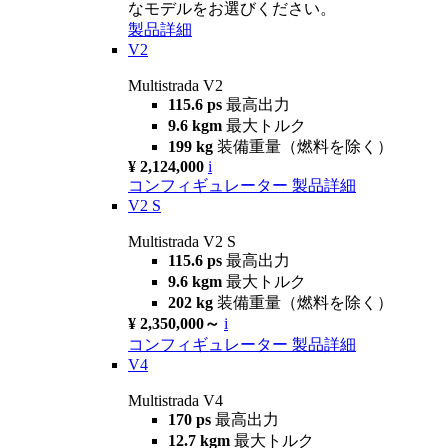
なモデルをお選びください。
製品詳細
V2
Multistrada V2
115.6 ps
最高出力
9.6 kgm
最大トルク
199 kg
装備重量（燃料を除く）
¥ 2,124,000
i
コンフィギュレーター
製品詳細
V2 S
Multistrada V2 S
115.6 ps
最高出力
9.6 kgm
最大トルク
202 kg
装備重量（燃料を除く）
¥ 2,350,000～
i
コンフィギュレーター
製品詳細
V4
Multistrada V4
170 ps
最高出力
12.7 kgm
最大トルク