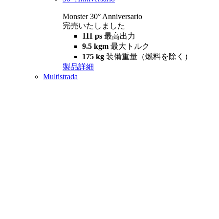
Monster 30° Anniversario
完売いたしました
111 ps
最高出力
9.5 kgm
最大トルク
175 kg
装備重量（燃料を除く）
製品詳細
Multistrada