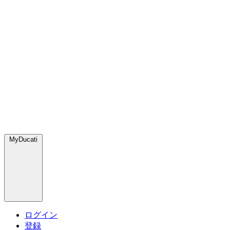
MyDucati
ログイン
登録