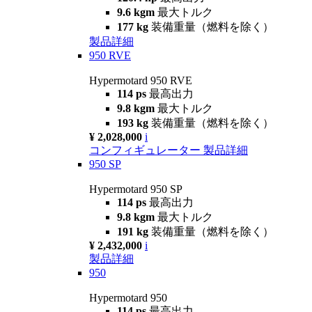
9.6 kgm
最大トルク
177 kg
装備重量（燃料を除く）
製品詳細
950 RVE
Hypermotard 950 RVE
114 ps
最高出力
9.8 kgm
最大トルク
193 kg
装備重量（燃料を除く）
¥ 2,028,000
i
コンフィギュレーター
製品詳細
950 SP
Hypermotard 950 SP
114 ps
最高出力
9.8 kgm
最大トルク
191 kg
装備重量（燃料を除く）
¥ 2,432,000
i
製品詳細
950
Hypermotard 950
114 ps
最高出力