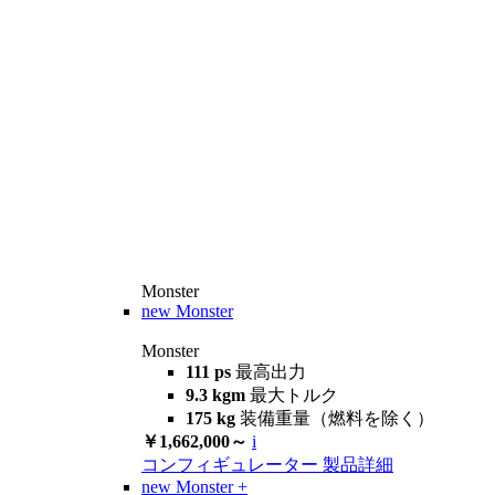
Monster
new
Monster
Monster
111 ps
最高出力
9.3 kgm
最大トルク
175 kg
装備重量（燃料を除く）
￥1,662,000～
i
コンフィギュレーター
製品詳細
new
Monster +