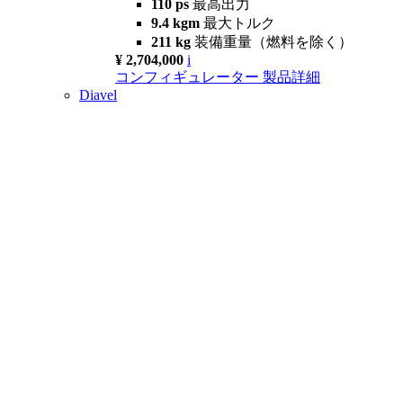
110 ps
最高出力
9.4 kgm
最大トルク
211 kg
装備重量（燃料を除く）
¥ 2,704,000
i
コンフィギュレーター
製品詳細
Diavel