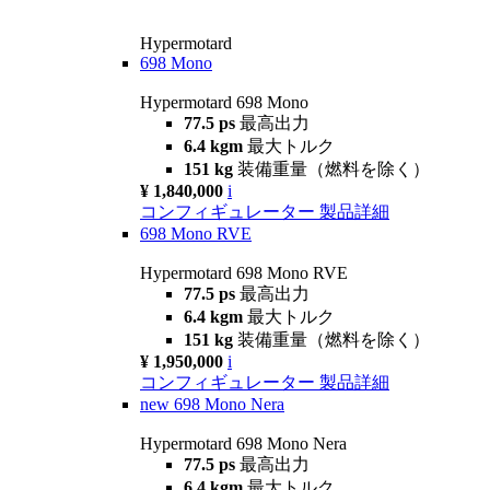
Hypermotard
698 Mono
Hypermotard 698 Mono
77.5 ps
最高出力
6.4 kgm
最大トルク
151 kg
装備重量（燃料を除く）
¥ 1,840,000
i
コンフィギュレーター
製品詳細
698 Mono RVE
Hypermotard 698 Mono RVE
77.5 ps
最高出力
6.4 kgm
最大トルク
151 kg
装備重量（燃料を除く）
¥ 1,950,000
i
コンフィギュレーター
製品詳細
new
698 Mono Nera
Hypermotard 698 Mono Nera
77.5 ps
最高出力
6.4 kgm
最大トルク