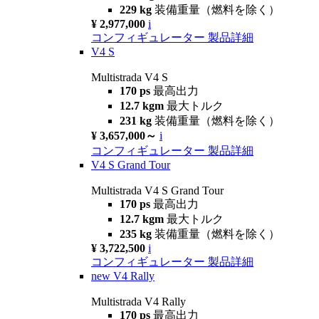
229 kg
装備重量（燃料を除く）
¥ 2,977,000
i
コンフィギュレーター
製品詳細
V4 S
Multistrada V4 S
170 ps
最高出力
12.7 kgm
最大トルク
231 kg
装備重量（燃料を除く）
¥ 3,657,000～
i
コンフィギュレーター
製品詳細
V4 S Grand Tour
Multistrada V4 S Grand Tour
170 ps
最高出力
12.7 kgm
最大トルク
235 kg
装備重量（燃料を除く）
¥ 3,722,500
i
コンフィギュレーター
製品詳細
new
V4 Rally
Multistrada V4 Rally
170 ps
最高出力