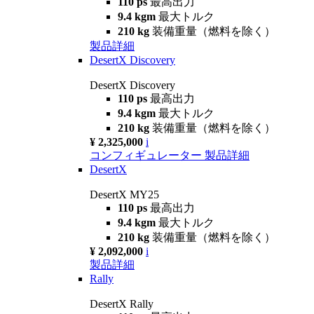
110 ps
最高出力
9.4 kgm
最大トルク
210 kg
装備重量（燃料を除く）
製品詳細
DesertX Discovery
DesertX Discovery
110 ps
最高出力
9.4 kgm
最大トルク
210 kg
装備重量（燃料を除く）
¥ 2,325,000
i
コンフィギュレーター
製品詳細
DesertX
DesertX MY25
110 ps
最高出力
9.4 kgm
最大トルク
210 kg
装備重量（燃料を除く）
¥ 2,092,000
i
製品詳細
Rally
DesertX Rally