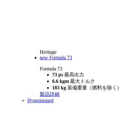
Heritage
new
Formula 73
Formula 73
73 ps
最高出力
6.6 kgm
最大トルク
183 kg
装備重量（燃料を除く）
製品詳細
Hypermotard