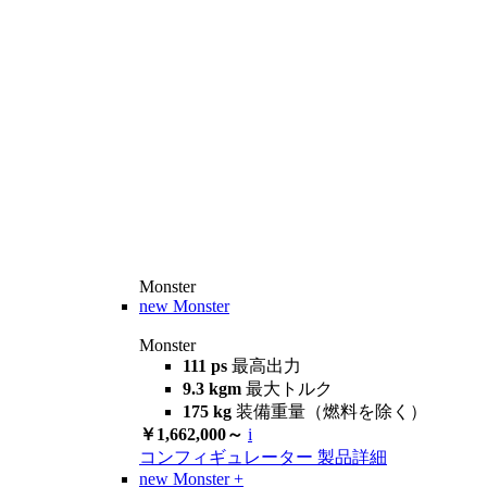
Monster
new
Monster
Monster
111 ps
最高出力
9.3 kgm
最大トルク
175 kg
装備重量（燃料を除く）
￥1,662,000～
i
コンフィギュレーター
製品詳細
new
Monster +