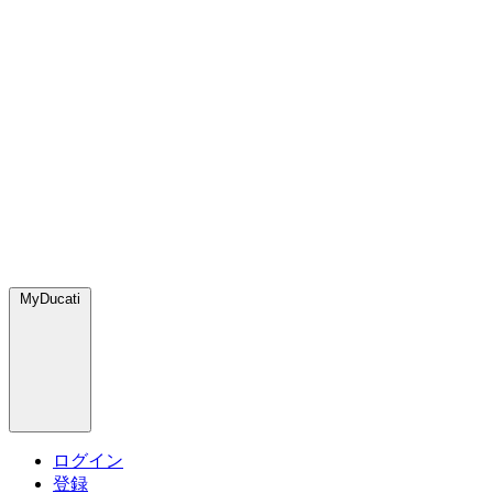
MyDucati
ログイン
登録