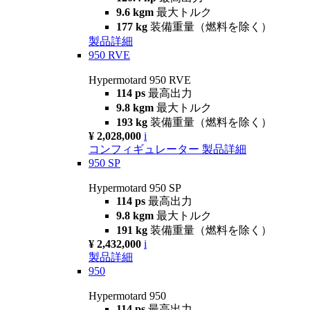
9.6 kgm
最大トルク
177 kg
装備重量（燃料を除く）
製品詳細
950 RVE
Hypermotard 950 RVE
114 ps
最高出力
9.8 kgm
最大トルク
193 kg
装備重量（燃料を除く）
¥ 2,028,000
i
コンフィギュレーター
製品詳細
950 SP
Hypermotard 950 SP
114 ps
最高出力
9.8 kgm
最大トルク
191 kg
装備重量（燃料を除く）
¥ 2,432,000
i
製品詳細
950
Hypermotard 950
114 ps
最高出力