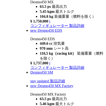
Desmo450 MX
63.5 ps
最高出力
5.45 kgm
最大トルク
104.8 kg
装備重量（燃料を除く）
¥ 1,750,000
i
コンフィギュレーター
製品詳細
new
Desmo450 EDS
Desmo450 EDS
449.6 cc
排気量
970 mm
シート高
110,5 kg（racing kit）
装備重量（燃料
を除く）
¥ 1,737,000
i
コンフィギュレーター
製品詳細
Desmo450 SM
stay updated
製品詳細
new
Desmo450 MX Factory
Desmo450 MX Factory
63.5 ps
最高出力
5.46 kgm
最大トルク