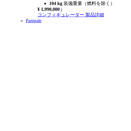
104 kg
装備重量（燃料を除く）
¥ 1,990,000
i
コンフィギュレーター
製品詳細
Panigale