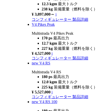
12.3 kgm
最大トルク
238 kg
装備重量（燃料を除く）
¥ 3,897,000～
i
コンフィギュレーター
製品詳細
V4 Pikes Peak
Multistrada V4 Pikes Peak
170 ps
最高出力
12.7 kgm
最大トルク
227 kg
装備重量（燃料を除く）
¥ 4,527,000
i
コンフィギュレーター
製品詳細
new
V4 RS
Multistrada V4 RS
180 ps
最高出力
12.0 kgm
最大トルク
225 kg
装備重量（燃料を除く）
¥ 5,527,000
i
コンフィギュレーター
製品詳細
new
V4 RS 100
180 ps
最高出力