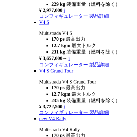
229 kg
装備重量（燃料を除く）
¥ 2,977,000
i
コンフィギュレーター
製品詳細
V4 S
Multistrada V4 S
170 ps
最高出力
12.7 kgm
最大トルク
231 kg
装備重量（燃料を除く）
¥ 3,657,000～
i
コンフィギュレーター
製品詳細
V4 S Grand Tour
Multistrada V4 S Grand Tour
170 ps
最高出力
12.7 kgm
最大トルク
235 kg
装備重量（燃料を除く）
¥ 3,722,500
i
コンフィギュレーター
製品詳細
new
V4 Rally
Multistrada V4 Rally
170 ps
最高出力