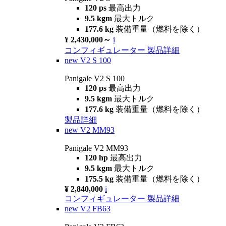
120 ps
最高出力
9.5 kgm
最大トルク
177.6 kg
装備重量（燃料を除く）
¥ 2,430,000～
i
コンフィギュレーター
製品詳細
new
V2 S 100
Panigale V2 S 100
120 ps
最高出力
9.5 kgm
最大トルク
177.6 kg
装備重量（燃料を除く）
製品詳細
new
V2 MM93
Panigale V2 MM93
120 hp
最高出力
9.5 kgm
最大トルク
175.5 kg
装備重量（燃料を除く）
¥ 2,840,000
i
コンフィギュレーター
製品詳細
new
V2 FB63