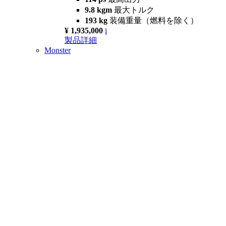
9.8 kgm
最大トルク
193 kg
装備重量（燃料を除く）
¥ 1,935,000
i
製品詳細
Monster