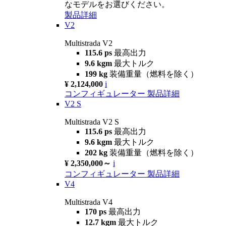
なモデルをお選びください。
製品詳細
V2
Multistrada V2
115.6 ps
最高出力
9.6 kgm
最大トルク
199 kg
装備重量（燃料を除く）
¥ 2,124,000
i
コンフィギュレーター
製品詳細
V2 S
Multistrada V2 S
115.6 ps
最高出力
9.6 kgm
最大トルク
202 kg
装備重量（燃料を除く）
¥ 2,350,000～
i
コンフィギュレーター
製品詳細
V4
Multistrada V4
170 ps
最高出力
12.7 kgm
最大トルク