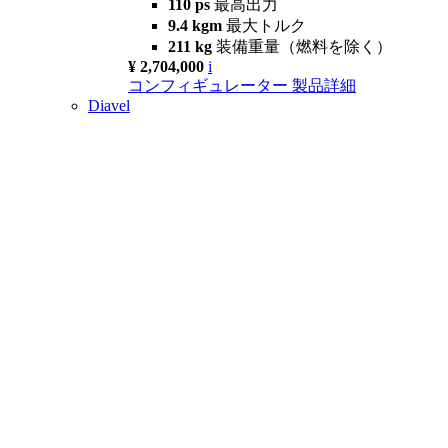
110 ps
最高出力
9.4 kgm
最大トルク
211 kg
装備重量（燃料を除く）
¥ 2,704,000
i
コンフィギュレーター
製品詳細
Diavel