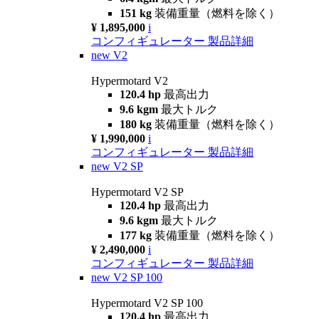
151 kg
装備重量（燃料を除く）
¥ 1,895,000
i
コンフィギュレーター
製品詳細
new
V2
Hypermotard V2
120.4 hp
最高出力
9.6 kgm
最大トルク
180 kg
装備重量（燃料を除く）
¥ 1,990,000
i
コンフィギュレーター
製品詳細
new
V2 SP
Hypermotard V2 SP
120.4 hp
最高出力
9.6 kgm
最大トルク
177 kg
装備重量（燃料を除く）
¥ 2,490,000
i
コンフィギュレーター
製品詳細
new
V2 SP 100
Hypermotard V2 SP 100
120.4 hp
最高出力