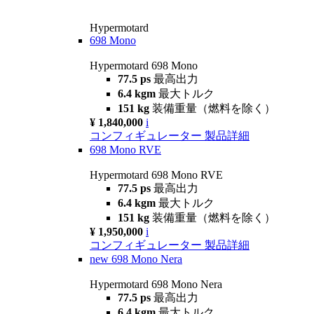
Hypermotard
698 Mono
Hypermotard 698 Mono
77.5 ps
最高出力
6.4 kgm
最大トルク
151 kg
装備重量（燃料を除く）
¥ 1,840,000
i
コンフィギュレーター
製品詳細
698 Mono RVE
Hypermotard 698 Mono RVE
77.5 ps
最高出力
6.4 kgm
最大トルク
151 kg
装備重量（燃料を除く）
¥ 1,950,000
i
コンフィギュレーター
製品詳細
new
698 Mono Nera
Hypermotard 698 Mono Nera
77.5 ps
最高出力
6.4 kgm
最大トルク