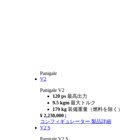
Panigale
V2
Panigale V2
120 ps
最高出力
9.5 kgm
最大トルク
179 kg
装備重量（燃料を除く）
¥ 2,230,000
i
コンフィギュレーター
製品詳細
V2 S
Panigale V2 S