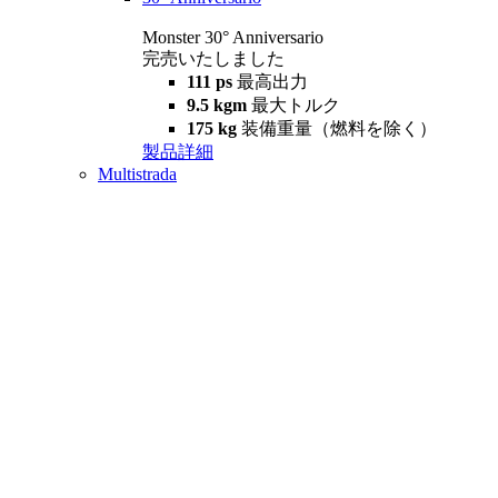
Monster 30° Anniversario
完売いたしました
111 ps
最高出力
9.5 kgm
最大トルク
175 kg
装備重量（燃料を除く）
製品詳細
Multistrada