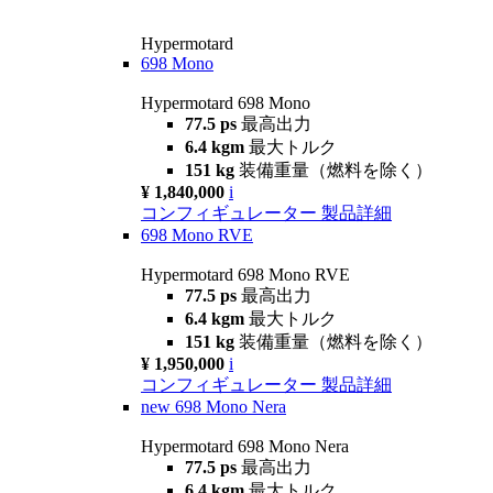
Hypermotard
698 Mono
Hypermotard 698 Mono
77.5 ps
最高出力
6.4 kgm
最大トルク
151 kg
装備重量（燃料を除く）
¥ 1,840,000
i
コンフィギュレーター
製品詳細
698 Mono RVE
Hypermotard 698 Mono RVE
77.5 ps
最高出力
6.4 kgm
最大トルク
151 kg
装備重量（燃料を除く）
¥ 1,950,000
i
コンフィギュレーター
製品詳細
new
698 Mono Nera
Hypermotard 698 Mono Nera
77.5 ps
最高出力
6.4 kgm
最大トルク