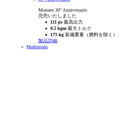
Monster 30° Anniversario
完売いたしました
111 ps
最高出力
9.5 kgm
最大トルク
175 kg
装備重量（燃料を除く）
製品詳細
Multistrada