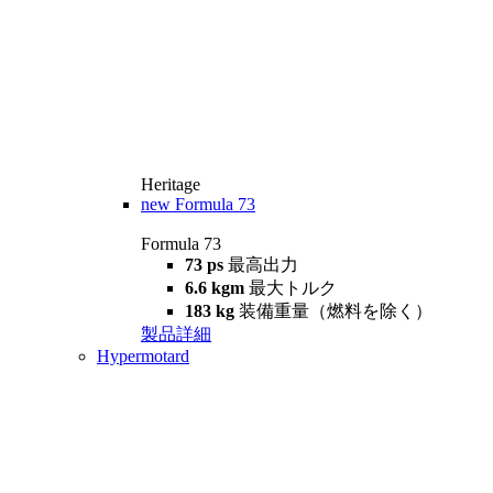
Heritage
new
Formula 73
Formula 73
73 ps
最高出力
6.6 kgm
最大トルク
183 kg
装備重量（燃料を除く）
製品詳細
Hypermotard