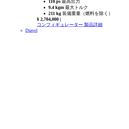
110 ps
最高出力
9.4 kgm
最大トルク
211 kg
装備重量（燃料を除く）
¥ 2,704,000
i
コンフィギュレーター
製品詳細
Diavel