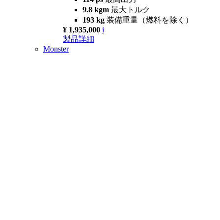
9.8 kgm
最大トルク
193 kg
装備重量（燃料を除く）
¥ 1,935,000
i
製品詳細
Monster