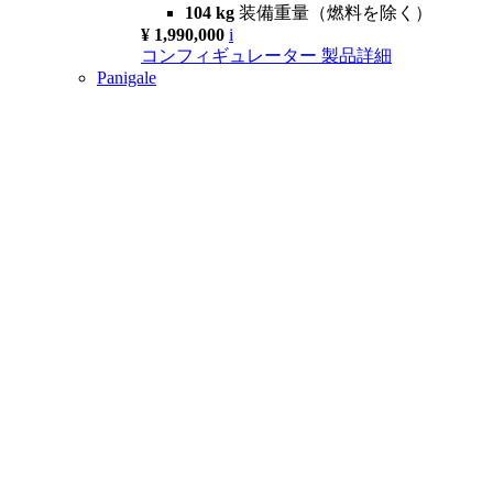
104 kg
装備重量（燃料を除く）
¥ 1,990,000
i
コンフィギュレーター
製品詳細
Panigale