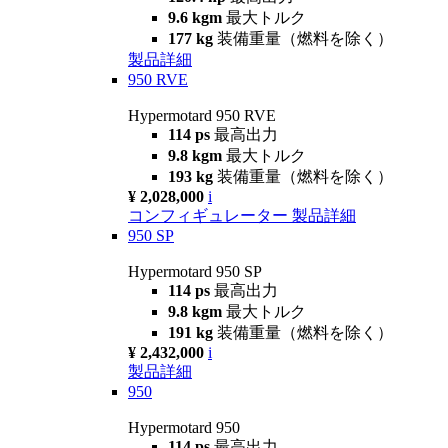
9.6 kgm
最大トルク
177 kg
装備重量（燃料を除く）
製品詳細
950 RVE
Hypermotard 950 RVE
114 ps
最高出力
9.8 kgm
最大トルク
193 kg
装備重量（燃料を除く）
¥ 2,028,000
i
コンフィギュレーター
製品詳細
950 SP
Hypermotard 950 SP
114 ps
最高出力
9.8 kgm
最大トルク
191 kg
装備重量（燃料を除く）
¥ 2,432,000
i
製品詳細
950
Hypermotard 950
114 ps
最高出力