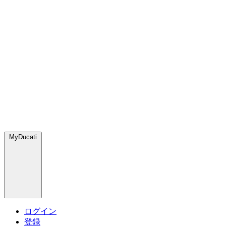
MyDucati
ログイン
登録