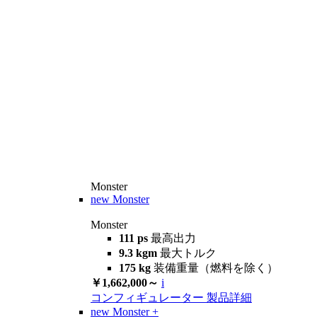
Monster
new
Monster
Monster
111 ps
最高出力
9.3 kgm
最大トルク
175 kg
装備重量（燃料を除く）
￥1,662,000～
i
コンフィギュレーター
製品詳細
new
Monster +