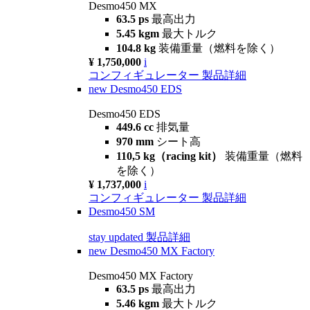
Desmo450 MX
63.5 ps
最高出力
5.45 kgm
最大トルク
104.8 kg
装備重量（燃料を除く）
¥ 1,750,000
i
コンフィギュレーター
製品詳細
new
Desmo450 EDS
Desmo450 EDS
449.6 cc
排気量
970 mm
シート高
110,5 kg（racing kit）
装備重量（燃料
を除く）
¥ 1,737,000
i
コンフィギュレーター
製品詳細
Desmo450 SM
stay updated
製品詳細
new
Desmo450 MX Factory
Desmo450 MX Factory
63.5 ps
最高出力
5.46 kgm
最大トルク