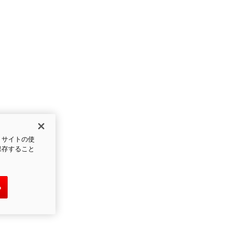
、サイトの使
保存すること
る