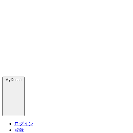
MyDucati
ログイン
登録