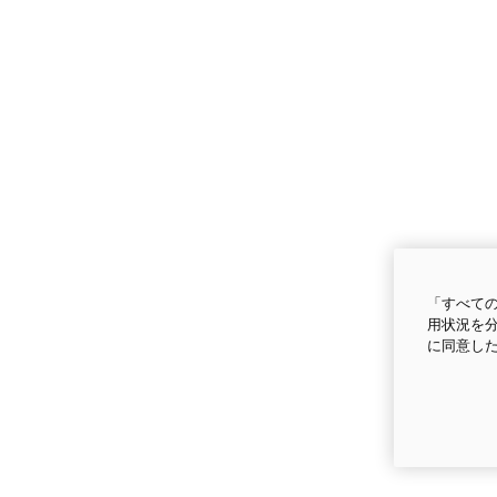
「すべての
用状況を分
に同意し