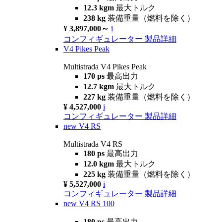
12.3 kgm
最大トルク
238 kg
装備重量（燃料を除く）
¥ 3,897,000～
i
コンフィギュレーター
製品詳細
V4 Pikes Peak
Multistrada V4 Pikes Peak
170 ps
最高出力
12.7 kgm
最大トルク
227 kg
装備重量（燃料を除く）
¥ 4,527,000
i
コンフィギュレーター
製品詳細
new
V4 RS
Multistrada V4 RS
180 ps
最高出力
12.0 kgm
最大トルク
225 kg
装備重量（燃料を除く）
¥ 5,527,000
i
コンフィギュレーター
製品詳細
new
V4 RS 100
180 ps
最高出力