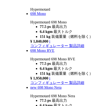
Hypermotard
698 Mono
Hypermotard 698 Mono
77.5 ps
最高出力
6.4 kgm
最大トルク
151 kg
装備重量（燃料を除く）
¥ 1,840,000
i
コンフィギュレーター
製品詳細
698 Mono RVE
Hypermotard 698 Mono RVE
77.5 ps
最高出力
6.4 kgm
最大トルク
151 kg
装備重量（燃料を除く）
¥ 1,950,000
i
コンフィギュレーター
製品詳細
new
698 Mono Nera
Hypermotard 698 Mono Nera
77.5 ps
最高出力
6.4 kgm
最大トルク