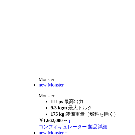
Monster
new
Monster
Monster
111 ps
最高出力
9.3 kgm
最大トルク
175 kg
装備重量（燃料を除く）
￥1,662,000～
i
コンフィギュレーター
製品詳細
new
Monster +