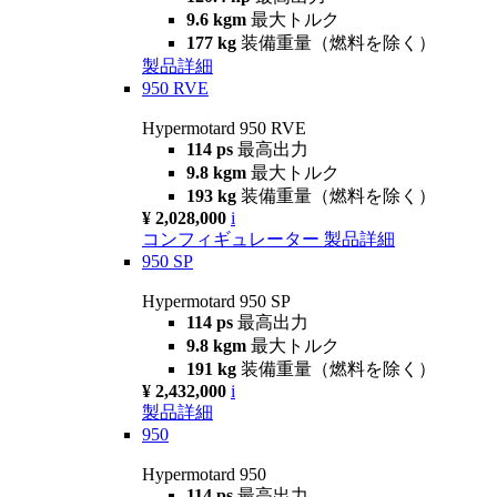
9.6 kgm
最大トルク
177 kg
装備重量（燃料を除く）
製品詳細
950 RVE
Hypermotard 950 RVE
114 ps
最高出力
9.8 kgm
最大トルク
193 kg
装備重量（燃料を除く）
¥ 2,028,000
i
コンフィギュレーター
製品詳細
950 SP
Hypermotard 950 SP
114 ps
最高出力
9.8 kgm
最大トルク
191 kg
装備重量（燃料を除く）
¥ 2,432,000
i
製品詳細
950
Hypermotard 950
114 ps
最高出力