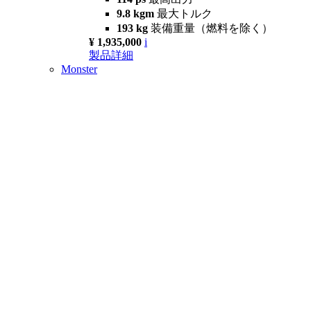
9.8 kgm
最大トルク
193 kg
装備重量（燃料を除く）
¥ 1,935,000
i
製品詳細
Monster