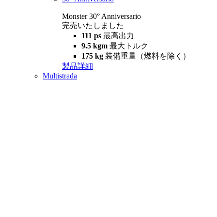
Monster 30° Anniversario
完売いたしました
111 ps
最高出力
9.5 kgm
最大トルク
175 kg
装備重量（燃料を除く）
製品詳細
Multistrada