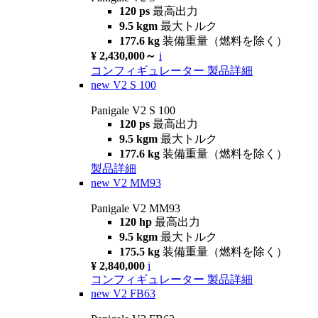
120 ps
最高出力
9.5 kgm
最大トルク
177.6 kg
装備重量（燃料を除く）
¥ 2,430,000～
i
コンフィギュレーター
製品詳細
new
V2 S 100
Panigale V2 S 100
120 ps
最高出力
9.5 kgm
最大トルク
177.6 kg
装備重量（燃料を除く）
製品詳細
new
V2 MM93
Panigale V2 MM93
120 hp
最高出力
9.5 kgm
最大トルク
175.5 kg
装備重量（燃料を除く）
¥ 2,840,000
i
コンフィギュレーター
製品詳細
new
V2 FB63