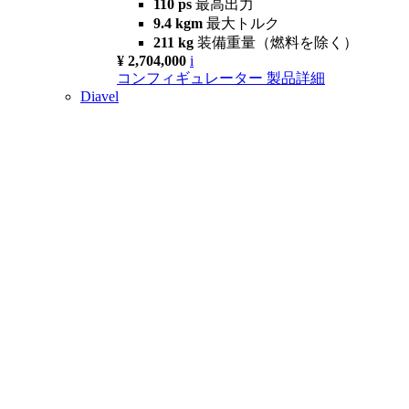
110 ps
最高出力
9.4 kgm
最大トルク
211 kg
装備重量（燃料を除く）
¥ 2,704,000
i
コンフィギュレーター
製品詳細
Diavel