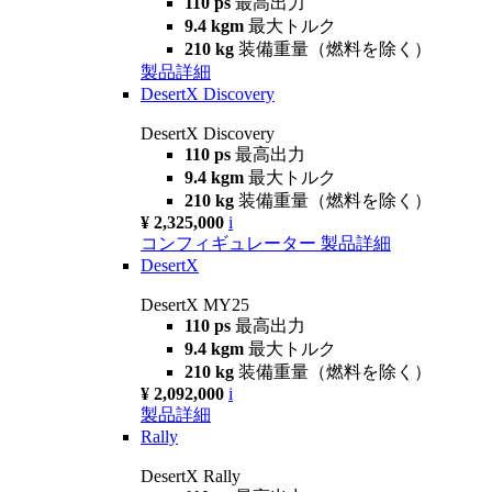
110 ps
最高出力
9.4 kgm
最大トルク
210 kg
装備重量（燃料を除く）
製品詳細
DesertX Discovery
DesertX Discovery
110 ps
最高出力
9.4 kgm
最大トルク
210 kg
装備重量（燃料を除く）
¥ 2,325,000
i
コンフィギュレーター
製品詳細
DesertX
DesertX MY25
110 ps
最高出力
9.4 kgm
最大トルク
210 kg
装備重量（燃料を除く）
¥ 2,092,000
i
製品詳細
Rally
DesertX Rally