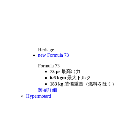
Heritage
new
Formula 73
Formula 73
73 ps
最高出力
6.6 kgm
最大トルク
183 kg
装備重量（燃料を除く）
製品詳細
Hypermotard