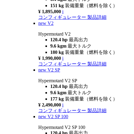
151 kg
装備重量（燃料を除く）
¥ 1,895,000
i
コンフィギュレーター
製品詳細
new
V2
Hypermotard V2
120.4 hp
最高出力
9.6 kgm
最大トルク
180 kg
装備重量（燃料を除く）
¥ 1,990,000
i
コンフィギュレーター
製品詳細
new
V2 SP
Hypermotard V2 SP
120.4 hp
最高出力
9.6 kgm
最大トルク
177 kg
装備重量（燃料を除く）
¥ 2,490,000
i
コンフィギュレーター
製品詳細
new
V2 SP 100
Hypermotard V2 SP 100
120.4 hp
最高出力