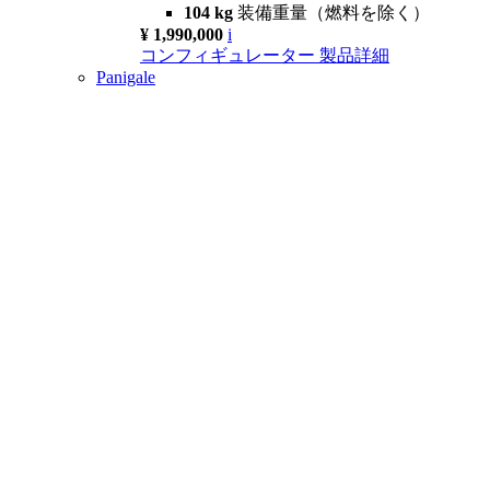
104 kg
装備重量（燃料を除く）
¥ 1,990,000
i
コンフィギュレーター
製品詳細
Panigale