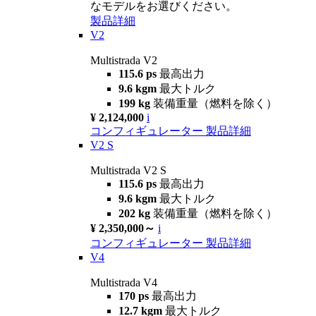
なモデルをお選びください。
製品詳細
V2
Multistrada V2
115.6 ps
最高出力
9.6 kgm
最大トルク
199 kg
装備重量（燃料を除く）
¥ 2,124,000
i
コンフィギュレーター
製品詳細
V2 S
Multistrada V2 S
115.6 ps
最高出力
9.6 kgm
最大トルク
202 kg
装備重量（燃料を除く）
¥ 2,350,000～
i
コンフィギュレーター
製品詳細
V4
Multistrada V4
170 ps
最高出力
12.7 kgm
最大トルク