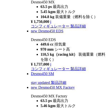
Desmo450 MX
63.5 ps
最高出力
5.45 kgm
最大トルク
104.8 kg
装備重量（燃料を除く）
¥ 1,750,000
i
コンフィギュレーター
製品詳細
new
Desmo450 EDS
Desmo450 EDS
449.6 cc
排気量
970 mm
シート高
110,5 kg（racing kit）
装備重量（燃料
を除く）
¥ 1,737,000
i
コンフィギュレーター
製品詳細
Desmo450 SM
stay updated
製品詳細
new
Desmo450 MX Factory
Desmo450 MX Factory
63.5 ps
最高出力
5.46 kgm
最大トルク