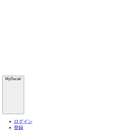
MyDucati
ログイン
登録