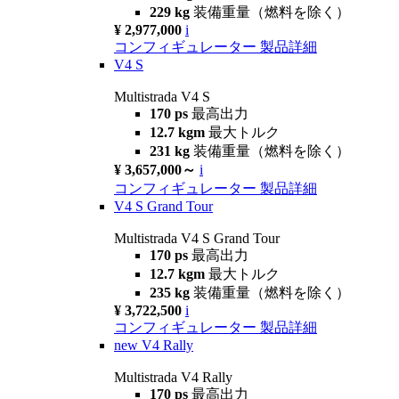
229 kg
装備重量（燃料を除く）
¥ 2,977,000
i
コンフィギュレーター
製品詳細
V4 S
Multistrada V4 S
170 ps
最高出力
12.7 kgm
最大トルク
231 kg
装備重量（燃料を除く）
¥ 3,657,000～
i
コンフィギュレーター
製品詳細
V4 S Grand Tour
Multistrada V4 S Grand Tour
170 ps
最高出力
12.7 kgm
最大トルク
235 kg
装備重量（燃料を除く）
¥ 3,722,500
i
コンフィギュレーター
製品詳細
new
V4 Rally
Multistrada V4 Rally
170 ps
最高出力