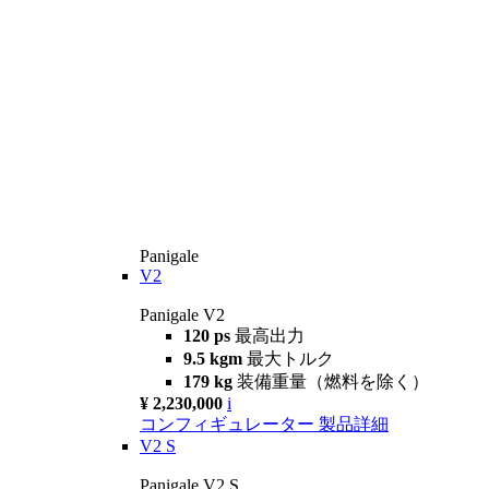
Panigale
V2
Panigale V2
120 ps
最高出力
9.5 kgm
最大トルク
179 kg
装備重量（燃料を除く）
¥ 2,230,000
i
コンフィギュレーター
製品詳細
V2 S
Panigale V2 S