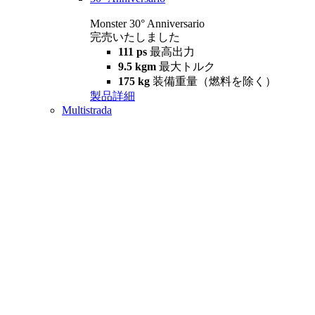
Monster 30° Anniversario
完売いたしました
111 ps
最高出力
9.5 kgm
最大トルク
175 kg
装備重量（燃料を除く）
製品詳細
Multistrada