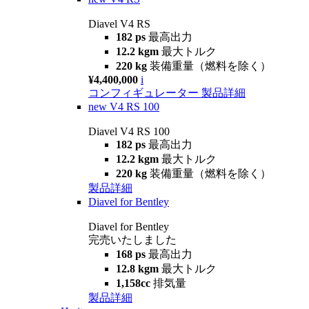
Diavel V4 RS
182 ps
最高出力
12.2 kgm
最大トルク
220 kg
装備重量（燃料を除く）
¥4,400,000
i
コンフィギュレーター
製品詳細
new
V4 RS 100
Diavel V4 RS 100
182 ps
最高出力
12.2 kgm
最大トルク
220 kg
装備重量（燃料を除く）
製品詳細
Diavel for Bentley
Diavel for Bentley
完売いたしました
168 ps
最高出力
12.8 kgm
最大トルク
1,158cc
排気量
製品詳細