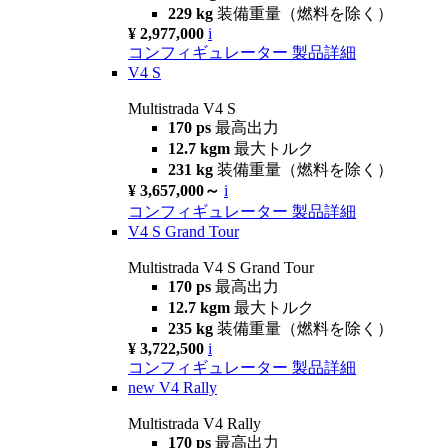
229 kg
装備重量（燃料を除く）
¥ 2,977,000
i
コンフィギュレーター
製品詳細
V4 S
Multistrada V4 S
170 ps
最高出力
12.7 kgm
最大トルク
231 kg
装備重量（燃料を除く）
¥ 3,657,000～
i
コンフィギュレーター
製品詳細
V4 S Grand Tour
Multistrada V4 S Grand Tour
170 ps
最高出力
12.7 kgm
最大トルク
235 kg
装備重量（燃料を除く）
¥ 3,722,500
i
コンフィギュレーター
製品詳細
new
V4 Rally
Multistrada V4 Rally
170 ps
最高出力