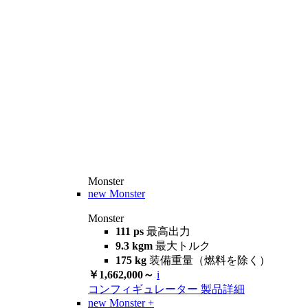
Monster
new
Monster
Monster
111 ps
最高出力
9.3 kgm
最大トルク
175 kg
装備重量（燃料を除く）
￥1,662,000～
i
コンフィギュレーター
製品詳細
new
Monster +