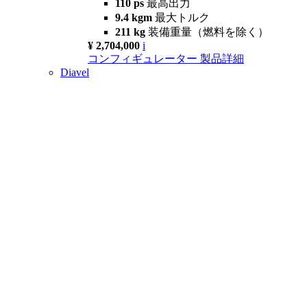
110 ps
最高出力
9.4 kgm
最大トルク
211 kg
装備重量（燃料を除く）
¥ 2,704,000
i
コンフィギュレーター
製品詳細
Diavel