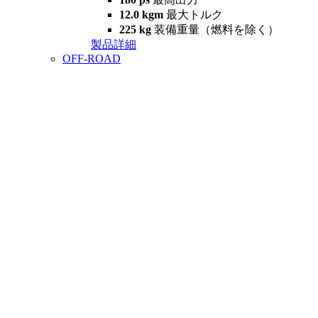
12.0 kgm
最大トルク
225 kg
装備重量（燃料を除く）
製品詳細
OFF-ROAD