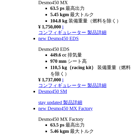
Desmo450 MX
63.5 ps
最高出力
5.45 kgm
最大トルク
104.8 kg
装備重量（燃料を除く）
¥ 1,750,000
i
コンフィギュレーター
製品詳細
new
Desmo450 EDS
Desmo450 EDS
449.6 cc
排気量
970 mm
シート高
110,5 kg（racing kit）
装備重量（燃料
を除く）
¥ 1,737,000
i
コンフィギュレーター
製品詳細
Desmo450 SM
stay updated
製品詳細
new
Desmo450 MX Factory
Desmo450 MX Factory
63.5 ps
最高出力
5.46 kgm
最大トルク