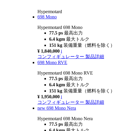
Hypermotard
698 Mono
Hypermotard 698 Mono
77.5 ps
最高出力
6.4 kgm
最大トルク
151 kg
装備重量（燃料を除く）
¥ 1,840,000
i
コンフィギュレーター
製品詳細
698 Mono RVE
Hypermotard 698 Mono RVE
77.5 ps
最高出力
6.4 kgm
最大トルク
151 kg
装備重量（燃料を除く）
¥ 1,950,000
i
コンフィギュレーター
製品詳細
new
698 Mono Nera
Hypermotard 698 Mono Nera
77.5 ps
最高出力
6.4 kgm
最大トルク