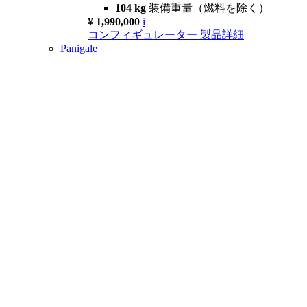
104 kg
装備重量（燃料を除く）
¥ 1,990,000
i
コンフィギュレーター
製品詳細
Panigale