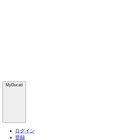
MyDucati
ログイン
登録