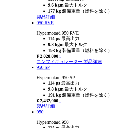
9.6 kgm
最大トルク
177 kg
装備重量（燃料を除く）
製品詳細
950 RVE
Hypermotard 950 RVE
114 ps
最高出力
9.8 kgm
最大トルク
193 kg
装備重量（燃料を除く）
¥ 2,028,000
i
コンフィギュレーター
製品詳細
950 SP
Hypermotard 950 SP
114 ps
最高出力
9.8 kgm
最大トルク
191 kg
装備重量（燃料を除く）
¥ 2,432,000
i
製品詳細
950
Hypermotard 950
114 ps
最高出力