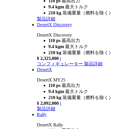
110 ps
最高出力
9.4 kgm
最大トルク
210 kg
装備重量（燃料を除く）
製品詳細
DesertX Discovery
DesertX Discovery
110 ps
最高出力
9.4 kgm
最大トルク
210 kg
装備重量（燃料を除く）
¥ 2,325,000
i
コンフィギュレーター
製品詳細
DesertX
DesertX MY25
110 ps
最高出力
9.4 kgm
最大トルク
210 kg
装備重量（燃料を除く）
¥ 2,092,000
i
製品詳細
Rally
DesertX Rally