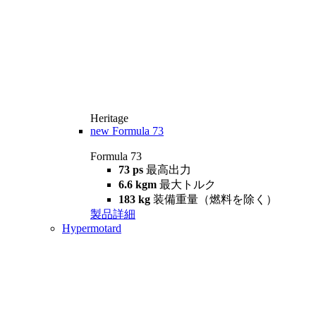
Heritage
new
Formula 73
Formula 73
73 ps
最高出力
6.6 kgm
最大トルク
183 kg
装備重量（燃料を除く）
製品詳細
Hypermotard