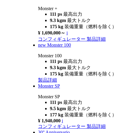
Monster +
111 ps
最高出力
9.3 kgm
最大トルク
175 kg
装備重量（燃料を除く）
¥ 1,690,000～
i
コンフィギュレーター
製品詳細
new
Monster 100
Monster 100
111 ps
最高出力
9.3 kgm
最大トルク
175 kg
装備重量（燃料を除く）
製品詳細
Monster SP
Monster SP
111 ps
最高出力
9.5 kgm
最大トルク
177 kg
装備重量（燃料を除く）
¥ 1,940,000
i
コンフィギュレーター
製品詳細
30° Anniversario