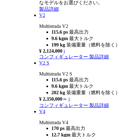
なモデルをお選びください。
製品詳細
V2
Multistrada V2
115.6 ps
最高出力
9.6 kgm
最大トルク
199 kg
装備重量（燃料を除く）
¥ 2,124,000
i
コンフィギュレーター
製品詳細
V2 S
Multistrada V2 S
115.6 ps
最高出力
9.6 kgm
最大トルク
202 kg
装備重量（燃料を除く）
¥ 2,350,000～
i
コンフィギュレーター
製品詳細
V4
Multistrada V4
170 ps
最高出力
12.7 kgm
最大トルク