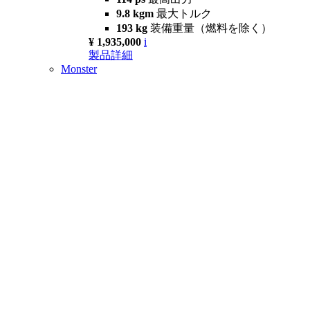
9.8 kgm
最大トルク
193 kg
装備重量（燃料を除く）
¥ 1,935,000
i
製品詳細
Monster