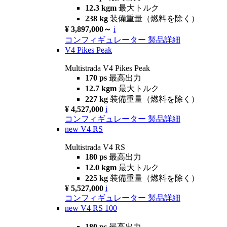
12.3 kgm
最大トルク
238 kg
装備重量（燃料を除く）
¥ 3,897,000～
i
コンフィギュレーター
製品詳細
V4 Pikes Peak
Multistrada V4 Pikes Peak
170 ps
最高出力
12.7 kgm
最大トルク
227 kg
装備重量（燃料を除く）
¥ 4,527,000
i
コンフィギュレーター
製品詳細
new
V4 RS
Multistrada V4 RS
180 ps
最高出力
12.0 kgm
最大トルク
225 kg
装備重量（燃料を除く）
¥ 5,527,000
i
コンフィギュレーター
製品詳細
new
V4 RS 100
180 ps
最高出力