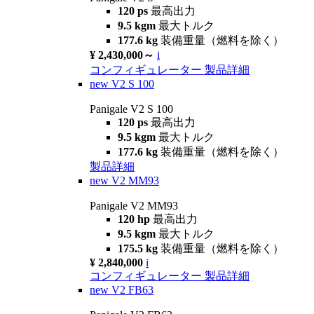
120 ps
最高出力
9.5 kgm
最大トルク
177.6 kg
装備重量（燃料を除く）
¥ 2,430,000～
i
コンフィギュレーター
製品詳細
new
V2 S 100
Panigale V2 S 100
120 ps
最高出力
9.5 kgm
最大トルク
177.6 kg
装備重量（燃料を除く）
製品詳細
new
V2 MM93
Panigale V2 MM93
120 hp
最高出力
9.5 kgm
最大トルク
175.5 kg
装備重量（燃料を除く）
¥ 2,840,000
i
コンフィギュレーター
製品詳細
new
V2 FB63