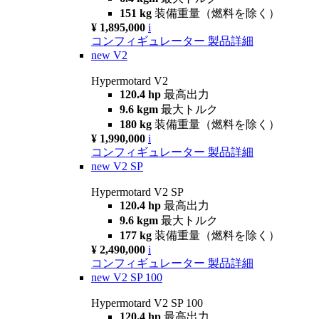
151 kg
装備重量（燃料を除く）
¥ 1,895,000
i
コンフィギュレーター
製品詳細
new
V2
Hypermotard V2
120.4 hp
最高出力
9.6 kgm
最大トルク
180 kg
装備重量（燃料を除く）
¥ 1,990,000
i
コンフィギュレーター
製品詳細
new
V2 SP
Hypermotard V2 SP
120.4 hp
最高出力
9.6 kgm
最大トルク
177 kg
装備重量（燃料を除く）
¥ 2,490,000
i
コンフィギュレーター
製品詳細
new
V2 SP 100
Hypermotard V2 SP 100
120.4 hp
最高出力