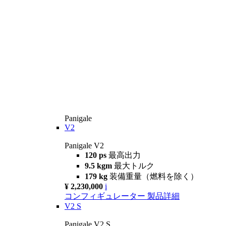
Panigale
V2
Panigale V2
120 ps
最高出力
9.5 kgm
最大トルク
179 kg
装備重量（燃料を除く）
¥ 2,230,000
i
コンフィギュレーター
製品詳細
V2 S
Panigale V2 S