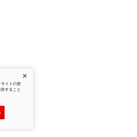
、サイトの使
保存すること
る