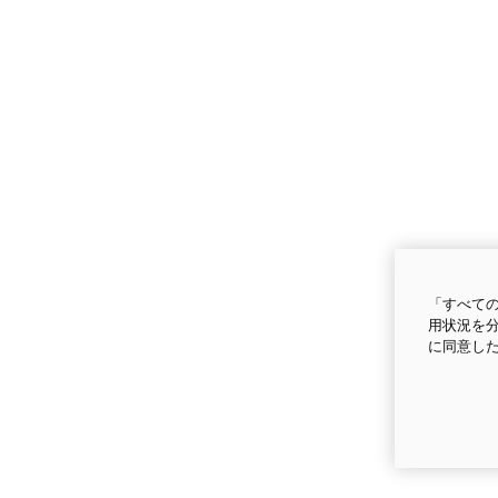
「すべての
用状況を分
に同意し