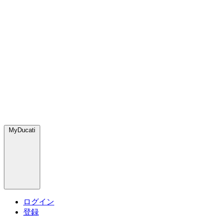
MyDucati
ログイン
登録