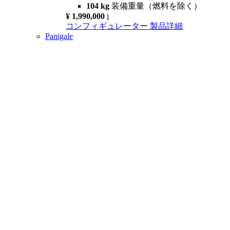
104 kg
装備重量（燃料を除く）
¥ 1,990,000
i
コンフィギュレーター
製品詳細
Panigale