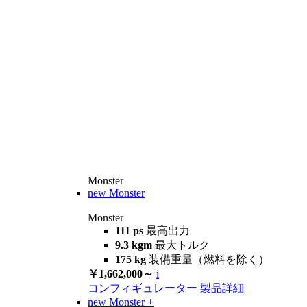
Monster
new
Monster
Monster
111 ps
最高出力
9.3 kgm
最大トルク
175 kg
装備重量（燃料を除く）
￥1,662,000～
i
コンフィギュレーター
製品詳細
new
Monster +