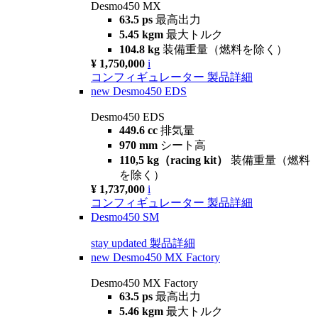
Desmo450 MX
63.5 ps
最高出力
5.45 kgm
最大トルク
104.8 kg
装備重量（燃料を除く）
¥ 1,750,000
i
コンフィギュレーター
製品詳細
new
Desmo450 EDS
Desmo450 EDS
449.6 cc
排気量
970 mm
シート高
110,5 kg（racing kit）
装備重量（燃料
を除く）
¥ 1,737,000
i
コンフィギュレーター
製品詳細
Desmo450 SM
stay updated
製品詳細
new
Desmo450 MX Factory
Desmo450 MX Factory
63.5 ps
最高出力
5.46 kgm
最大トルク