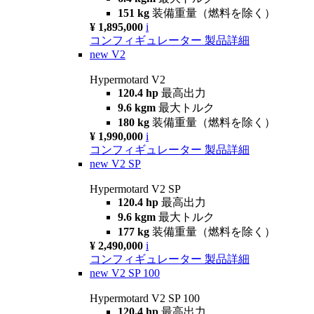
151 kg
装備重量（燃料を除く）
¥ 1,895,000
i
コンフィギュレーター
製品詳細
new
V2
Hypermotard V2
120.4 hp
最高出力
9.6 kgm
最大トルク
180 kg
装備重量（燃料を除く）
¥ 1,990,000
i
コンフィギュレーター
製品詳細
new
V2 SP
Hypermotard V2 SP
120.4 hp
最高出力
9.6 kgm
最大トルク
177 kg
装備重量（燃料を除く）
¥ 2,490,000
i
コンフィギュレーター
製品詳細
new
V2 SP 100
Hypermotard V2 SP 100
120.4 hp
最高出力