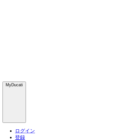
MyDucati
ログイン
登録