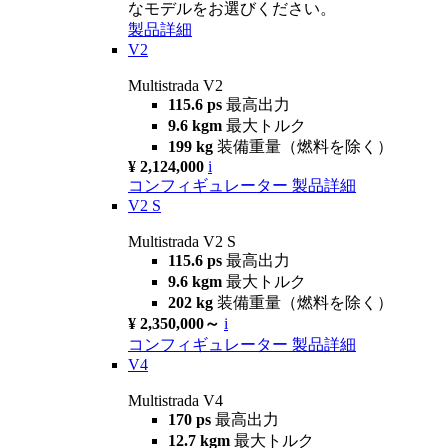
なモデルをお選びください。
製品詳細
V2
Multistrada V2
115.6 ps
最高出力
9.6 kgm
最大トルク
199 kg
装備重量（燃料を除く）
¥ 2,124,000
i
コンフィギュレーター
製品詳細
V2 S
Multistrada V2 S
115.6 ps
最高出力
9.6 kgm
最大トルク
202 kg
装備重量（燃料を除く）
¥ 2,350,000～
i
コンフィギュレーター
製品詳細
V4
Multistrada V4
170 ps
最高出力
12.7 kgm
最大トルク