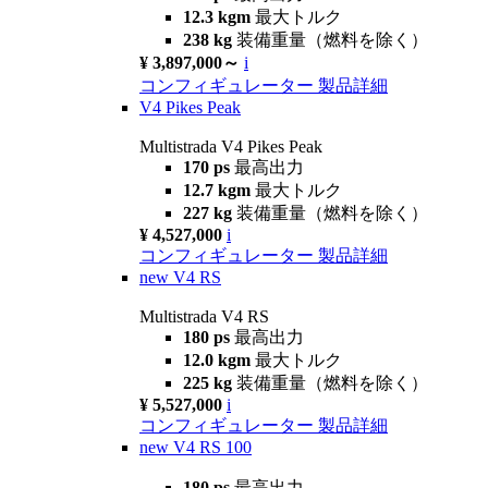
12.3 kgm
最大トルク
238 kg
装備重量（燃料を除く）
¥ 3,897,000～
i
コンフィギュレーター
製品詳細
V4 Pikes Peak
Multistrada V4 Pikes Peak
170 ps
最高出力
12.7 kgm
最大トルク
227 kg
装備重量（燃料を除く）
¥ 4,527,000
i
コンフィギュレーター
製品詳細
new
V4 RS
Multistrada V4 RS
180 ps
最高出力
12.0 kgm
最大トルク
225 kg
装備重量（燃料を除く）
¥ 5,527,000
i
コンフィギュレーター
製品詳細
new
V4 RS 100
180 ps
最高出力