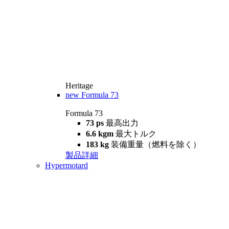
Heritage
new
Formula 73
Formula 73
73 ps
最高出力
6.6 kgm
最大トルク
183 kg
装備重量（燃料を除く）
製品詳細
Hypermotard