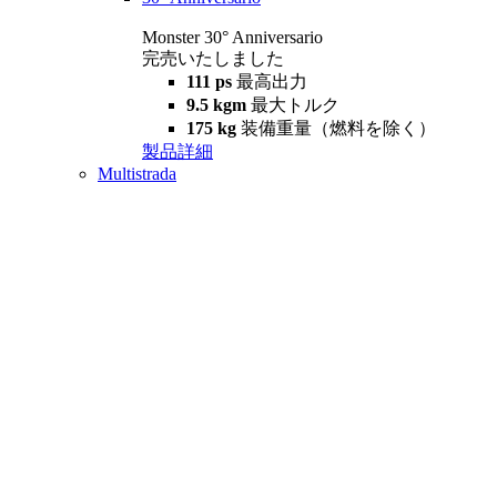
Monster 30° Anniversario
完売いたしました
111 ps
最高出力
9.5 kgm
最大トルク
175 kg
装備重量（燃料を除く）
製品詳細
Multistrada