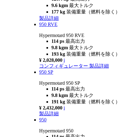
9.6 kgm
最大トルク
177 kg
装備重量（燃料を除く）
製品詳細
950 RVE
Hypermotard 950 RVE
114 ps
最高出力
9.8 kgm
最大トルク
193 kg
装備重量（燃料を除く）
¥ 2,028,000
i
コンフィギュレーター
製品詳細
950 SP
Hypermotard 950 SP
114 ps
最高出力
9.8 kgm
最大トルク
191 kg
装備重量（燃料を除く）
¥ 2,432,000
i
製品詳細
950
Hypermotard 950
114 ps
最高出力