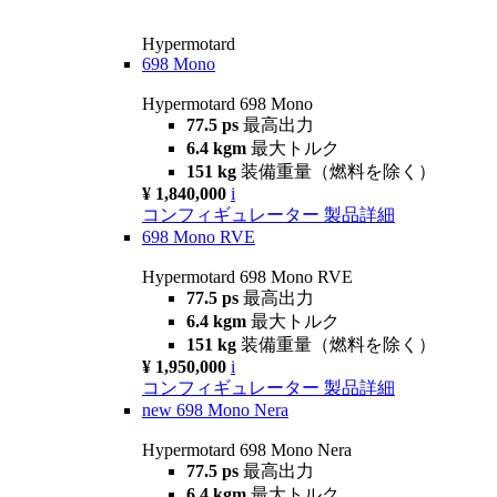
Hypermotard
698 Mono
Hypermotard 698 Mono
77.5 ps
最高出力
6.4 kgm
最大トルク
151 kg
装備重量（燃料を除く）
¥ 1,840,000
i
コンフィギュレーター
製品詳細
698 Mono RVE
Hypermotard 698 Mono RVE
77.5 ps
最高出力
6.4 kgm
最大トルク
151 kg
装備重量（燃料を除く）
¥ 1,950,000
i
コンフィギュレーター
製品詳細
new
698 Mono Nera
Hypermotard 698 Mono Nera
77.5 ps
最高出力
6.4 kgm
最大トルク