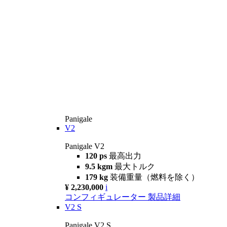
Panigale
V2
Panigale V2
120 ps
最高出力
9.5 kgm
最大トルク
179 kg
装備重量（燃料を除く）
¥ 2,230,000
i
コンフィギュレーター
製品詳細
V2 S
Panigale V2 S