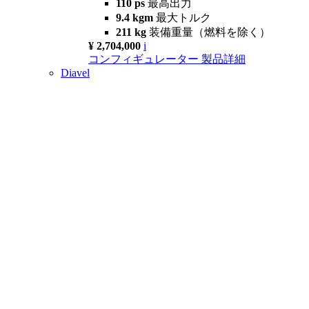
110 ps
最高出力
9.4 kgm
最大トルク
211 kg
装備重量（燃料を除く）
¥ 2,704,000
i
コンフィギュレーター
製品詳細
Diavel