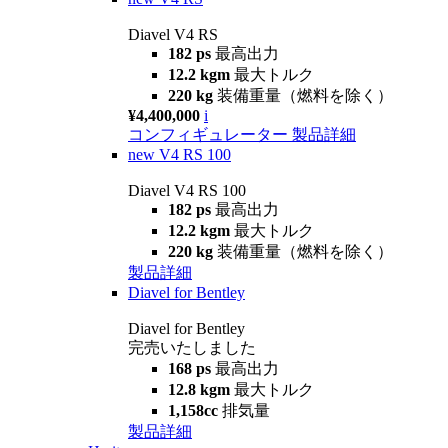
Diavel V4 RS
182 ps
最高出力
12.2 kgm
最大トルク
220 kg
装備重量（燃料を除く）
¥4,400,000
i
コンフィギュレーター
製品詳細
new
V4 RS 100
Diavel V4 RS 100
182 ps
最高出力
12.2 kgm
最大トルク
220 kg
装備重量（燃料を除く）
製品詳細
Diavel for Bentley
Diavel for Bentley
完売いたしました
168 ps
最高出力
12.8 kgm
最大トルク
1,158cc
排気量
製品詳細