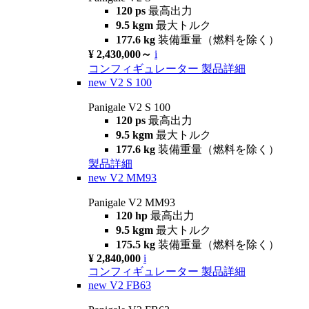
120 ps
最高出力
9.5 kgm
最大トルク
177.6 kg
装備重量（燃料を除く）
¥ 2,430,000～
i
コンフィギュレーター
製品詳細
new
V2 S 100
Panigale V2 S 100
120 ps
最高出力
9.5 kgm
最大トルク
177.6 kg
装備重量（燃料を除く）
製品詳細
new
V2 MM93
Panigale V2 MM93
120 hp
最高出力
9.5 kgm
最大トルク
175.5 kg
装備重量（燃料を除く）
¥ 2,840,000
i
コンフィギュレーター
製品詳細
new
V2 FB63