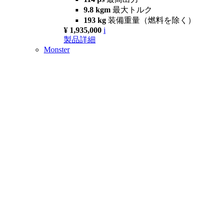
9.8 kgm
最大トルク
193 kg
装備重量（燃料を除く）
¥ 1,935,000
i
製品詳細
Monster