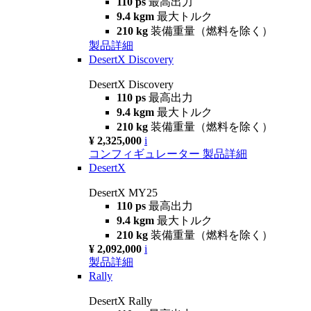
110 ps
最高出力
9.4 kgm
最大トルク
210 kg
装備重量（燃料を除く）
製品詳細
DesertX Discovery
DesertX Discovery
110 ps
最高出力
9.4 kgm
最大トルク
210 kg
装備重量（燃料を除く）
¥ 2,325,000
i
コンフィギュレーター
製品詳細
DesertX
DesertX MY25
110 ps
最高出力
9.4 kgm
最大トルク
210 kg
装備重量（燃料を除く）
¥ 2,092,000
i
製品詳細
Rally
DesertX Rally