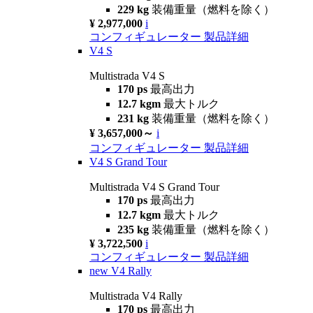
229 kg
装備重量（燃料を除く）
¥ 2,977,000
i
コンフィギュレーター
製品詳細
V4 S
Multistrada V4 S
170 ps
最高出力
12.7 kgm
最大トルク
231 kg
装備重量（燃料を除く）
¥ 3,657,000～
i
コンフィギュレーター
製品詳細
V4 S Grand Tour
Multistrada V4 S Grand Tour
170 ps
最高出力
12.7 kgm
最大トルク
235 kg
装備重量（燃料を除く）
¥ 3,722,500
i
コンフィギュレーター
製品詳細
new
V4 Rally
Multistrada V4 Rally
170 ps
最高出力