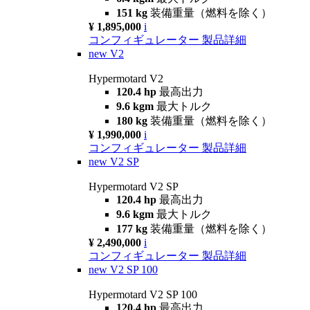
151 kg
装備重量（燃料を除く）
¥ 1,895,000
i
コンフィギュレーター
製品詳細
new
V2
Hypermotard V2
120.4 hp
最高出力
9.6 kgm
最大トルク
180 kg
装備重量（燃料を除く）
¥ 1,990,000
i
コンフィギュレーター
製品詳細
new
V2 SP
Hypermotard V2 SP
120.4 hp
最高出力
9.6 kgm
最大トルク
177 kg
装備重量（燃料を除く）
¥ 2,490,000
i
コンフィギュレーター
製品詳細
new
V2 SP 100
Hypermotard V2 SP 100
120.4 hp
最高出力