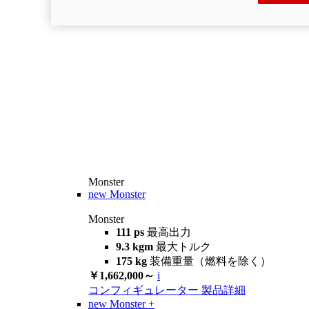
Monster
new
Monster
Monster
111 ps
最高出力
9.3 kgm
最大トルク
175 kg
装備重量（燃料を除く）
￥1,662,000～
i
コンフィギュレーター
製品詳細
new
Monster +