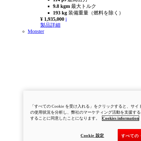
9.8 kgm
最大トルク
193 kg
装備重量（燃料を除く）
¥ 1,935,000
i
製品詳細
Monster
「すべての Cookie を受け入れる」をクリックすると、
の使用状況を分析し、弊社のマーケティング活動を支援するため
することに同意したことになります。
Cookies information
Cookie 設定
すべての 