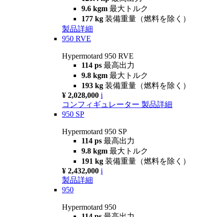
9.6 kgm
最大トルク
177 kg
装備重量（燃料を除く）
製品詳細
950 RVE
Hypermotard 950 RVE
114 ps
最高出力
9.8 kgm
最大トルク
193 kg
装備重量（燃料を除く）
¥ 2,028,000
i
コンフィギュレーター
製品詳細
950 SP
Hypermotard 950 SP
114 ps
最高出力
9.8 kgm
最大トルク
191 kg
装備重量（燃料を除く）
¥ 2,432,000
i
製品詳細
950
Hypermotard 950
114 ps
最高出力