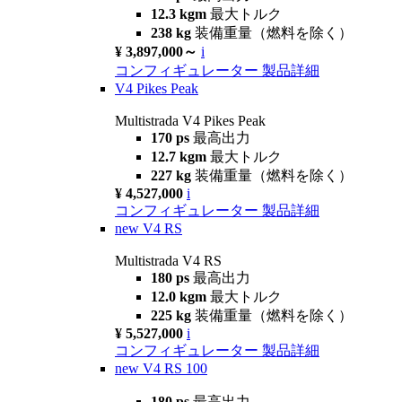
12.3 kgm
最大トルク
238 kg
装備重量（燃料を除く）
¥ 3,897,000～
i
コンフィギュレーター
製品詳細
V4 Pikes Peak
Multistrada V4 Pikes Peak
170 ps
最高出力
12.7 kgm
最大トルク
227 kg
装備重量（燃料を除く）
¥ 4,527,000
i
コンフィギュレーター
製品詳細
new
V4 RS
Multistrada V4 RS
180 ps
最高出力
12.0 kgm
最大トルク
225 kg
装備重量（燃料を除く）
¥ 5,527,000
i
コンフィギュレーター
製品詳細
new
V4 RS 100
180 ps
最高出力