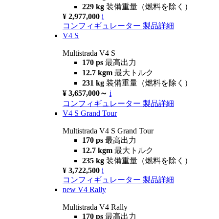
229 kg
装備重量（燃料を除く）
¥ 2,977,000
i
コンフィギュレーター
製品詳細
V4 S
Multistrada V4 S
170 ps
最高出力
12.7 kgm
最大トルク
231 kg
装備重量（燃料を除く）
¥ 3,657,000～
i
コンフィギュレーター
製品詳細
V4 S Grand Tour
Multistrada V4 S Grand Tour
170 ps
最高出力
12.7 kgm
最大トルク
235 kg
装備重量（燃料を除く）
¥ 3,722,500
i
コンフィギュレーター
製品詳細
new
V4 Rally
Multistrada V4 Rally
170 ps
最高出力