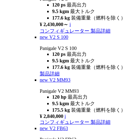
120 ps
最高出力
9.5 kgm
最大トルク
177.6 kg
装備重量（燃料を除く）
¥ 2,430,000～
i
コンフィギュレーター
製品詳細
new
V2 S 100
Panigale V2 S 100
120 ps
最高出力
9.5 kgm
最大トルク
177.6 kg
装備重量（燃料を除く）
製品詳細
new
V2 MM93
Panigale V2 MM93
120 hp
最高出力
9.5 kgm
最大トルク
175.5 kg
装備重量（燃料を除く）
¥ 2,840,000
i
コンフィギュレーター
製品詳細
new
V2 FB63