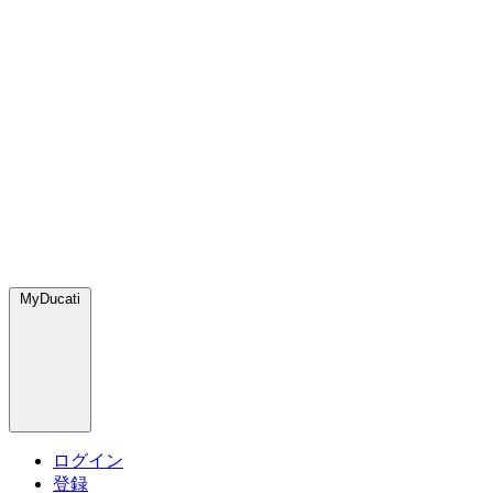
MyDucati
ログイン
登録