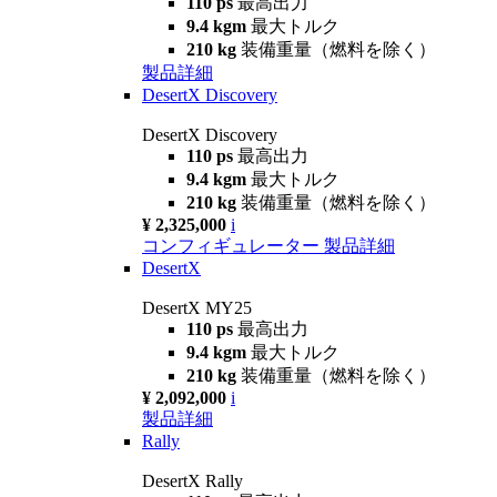
110 ps
最高出力
9.4 kgm
最大トルク
210 kg
装備重量（燃料を除く）
製品詳細
DesertX Discovery
DesertX Discovery
110 ps
最高出力
9.4 kgm
最大トルク
210 kg
装備重量（燃料を除く）
¥ 2,325,000
i
コンフィギュレーター
製品詳細
DesertX
DesertX MY25
110 ps
最高出力
9.4 kgm
最大トルク
210 kg
装備重量（燃料を除く）
¥ 2,092,000
i
製品詳細
Rally
DesertX Rally