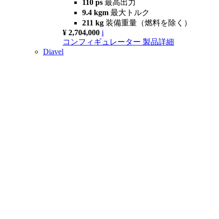
110 ps
最高出力
9.4 kgm
最大トルク
211 kg
装備重量（燃料を除く）
¥ 2,704,000
i
コンフィギュレーター
製品詳細
Diavel