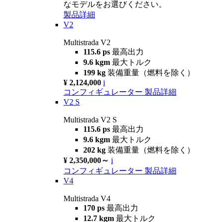
なモデルをお選びください。
製品詳細
V2
Multistrada V2
115.6 ps
最高出力
9.6 kgm
最大トルク
199 kg
装備重量（燃料を除く）
¥ 2,124,000
i
コンフィギュレーター
製品詳細
V2 S
Multistrada V2 S
115.6 ps
最高出力
9.6 kgm
最大トルク
202 kg
装備重量（燃料を除く）
¥ 2,350,000～
i
コンフィギュレーター
製品詳細
V4
Multistrada V4
170 ps
最高出力
12.7 kgm
最大トルク