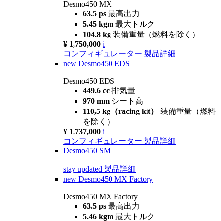
Desmo450 MX
63.5 ps
最高出力
5.45 kgm
最大トルク
104.8 kg
装備重量（燃料を除く）
¥ 1,750,000
i
コンフィギュレーター
製品詳細
new
Desmo450 EDS
Desmo450 EDS
449.6 cc
排気量
970 mm
シート高
110,5 kg（racing kit）
装備重量（燃料
を除く）
¥ 1,737,000
i
コンフィギュレーター
製品詳細
Desmo450 SM
stay updated
製品詳細
new
Desmo450 MX Factory
Desmo450 MX Factory
63.5 ps
最高出力
5.46 kgm
最大トルク