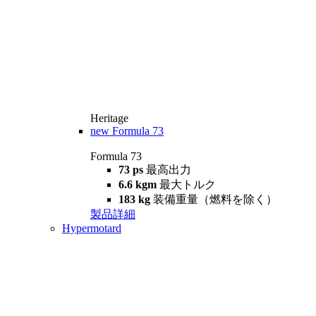
Heritage
new
Formula 73
Formula 73
73 ps
最高出力
6.6 kgm
最大トルク
183 kg
装備重量（燃料を除く）
製品詳細
Hypermotard