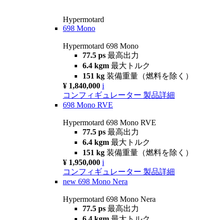
Hypermotard
698 Mono
Hypermotard 698 Mono
77.5 ps
最高出力
6.4 kgm
最大トルク
151 kg
装備重量（燃料を除く）
¥ 1,840,000
i
コンフィギュレーター
製品詳細
698 Mono RVE
Hypermotard 698 Mono RVE
77.5 ps
最高出力
6.4 kgm
最大トルク
151 kg
装備重量（燃料を除く）
¥ 1,950,000
i
コンフィギュレーター
製品詳細
new
698 Mono Nera
Hypermotard 698 Mono Nera
77.5 ps
最高出力
6.4 kgm
最大トルク