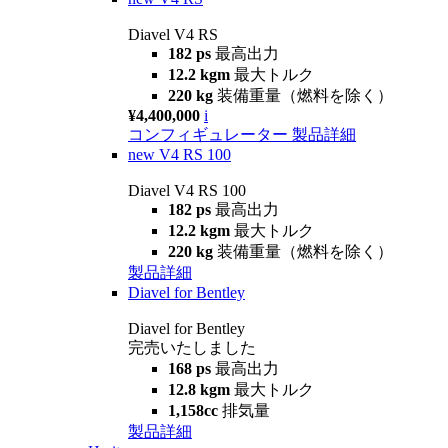
Diavel V4 RS
182 ps
最高出力
12.2 kgm
最大トルク
220 kg
装備重量（燃料を除く）
¥4,400,000
i
コンフィギュレーター
製品詳細
new
V4 RS 100
Diavel V4 RS 100
182 ps
最高出力
12.2 kgm
最大トルク
220 kg
装備重量（燃料を除く）
製品詳細
Diavel for Bentley
Diavel for Bentley
完売いたしました
168 ps
最高出力
12.8 kgm
最大トルク
1,158cc
排気量
製品詳細