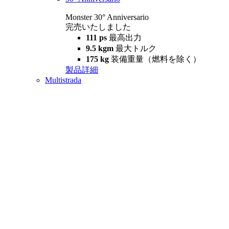
Monster 30° Anniversario
完売いたしました
111 ps
最高出力
9.5 kgm
最大トルク
175 kg
装備重量（燃料を除く）
製品詳細
Multistrada