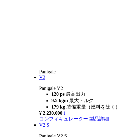
Panigale
V2
Panigale V2
120 ps
最高出力
9.5 kgm
最大トルク
179 kg
装備重量（燃料を除く）
¥ 2,230,000
i
コンフィギュレーター
製品詳細
V2 S
Panigale V2 S