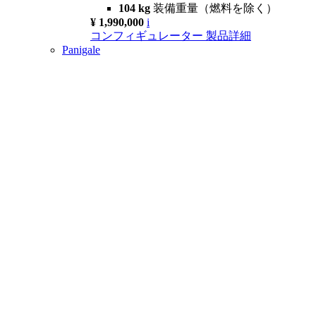
104 kg
装備重量（燃料を除く）
¥ 1,990,000
i
コンフィギュレーター
製品詳細
Panigale