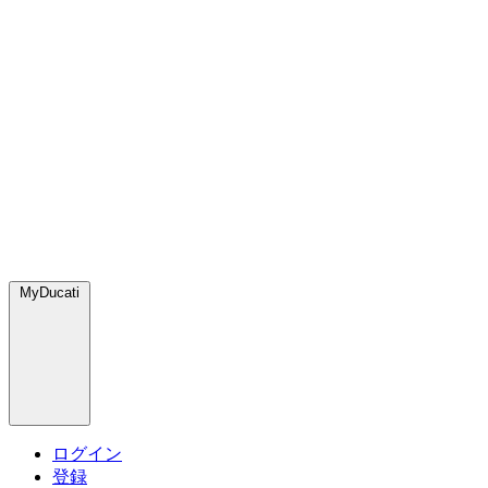
MyDucati
ログイン
登録