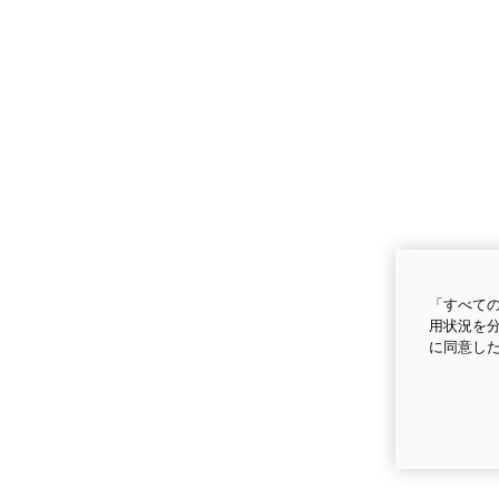
「すべての
用状況を分
に同意し