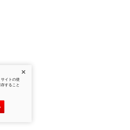
、サイトの使
保存すること
る