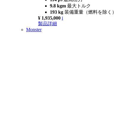
9.8 kgm
最大トルク
193 kg
装備重量（燃料を除く）
¥ 1,935,000
i
製品詳細
Monster