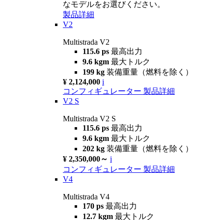
なモデルをお選びください。
製品詳細
V2
Multistrada V2
115.6 ps
最高出力
9.6 kgm
最大トルク
199 kg
装備重量（燃料を除く）
¥ 2,124,000
i
コンフィギュレーター
製品詳細
V2 S
Multistrada V2 S
115.6 ps
最高出力
9.6 kgm
最大トルク
202 kg
装備重量（燃料を除く）
¥ 2,350,000～
i
コンフィギュレーター
製品詳細
V4
Multistrada V4
170 ps
最高出力
12.7 kgm
最大トルク