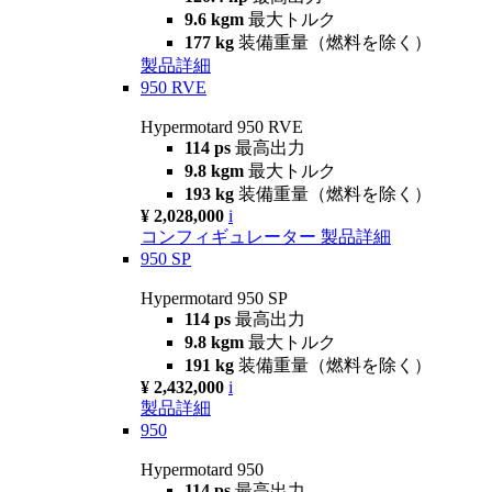
9.6 kgm
最大トルク
177 kg
装備重量（燃料を除く）
製品詳細
950 RVE
Hypermotard 950 RVE
114 ps
最高出力
9.8 kgm
最大トルク
193 kg
装備重量（燃料を除く）
¥ 2,028,000
i
コンフィギュレーター
製品詳細
950 SP
Hypermotard 950 SP
114 ps
最高出力
9.8 kgm
最大トルク
191 kg
装備重量（燃料を除く）
¥ 2,432,000
i
製品詳細
950
Hypermotard 950
114 ps
最高出力