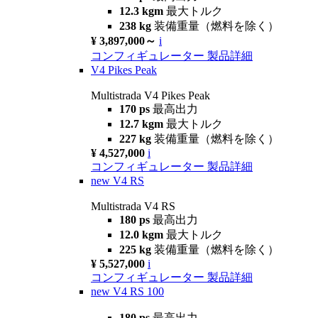
12.3 kgm
最大トルク
238 kg
装備重量（燃料を除く）
¥ 3,897,000～
i
コンフィギュレーター
製品詳細
V4 Pikes Peak
Multistrada V4 Pikes Peak
170 ps
最高出力
12.7 kgm
最大トルク
227 kg
装備重量（燃料を除く）
¥ 4,527,000
i
コンフィギュレーター
製品詳細
new
V4 RS
Multistrada V4 RS
180 ps
最高出力
12.0 kgm
最大トルク
225 kg
装備重量（燃料を除く）
¥ 5,527,000
i
コンフィギュレーター
製品詳細
new
V4 RS 100
180 ps
最高出力