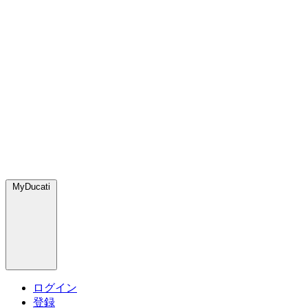
MyDucati
ログイン
登録