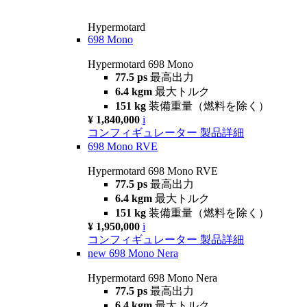
Hypermotard
698 Mono
Hypermotard 698 Mono
77.5 ps
最高出力
6.4 kgm
最大トルク
151 kg
装備重量（燃料を除く）
¥ 1,840,000
i
コンフィギュレーター
製品詳細
698 Mono RVE
Hypermotard 698 Mono RVE
77.5 ps
最高出力
6.4 kgm
最大トルク
151 kg
装備重量（燃料を除く）
¥ 1,950,000
i
コンフィギュレーター
製品詳細
new
698 Mono Nera
Hypermotard 698 Mono Nera
77.5 ps
最高出力
6.4 kgm
最大トルク