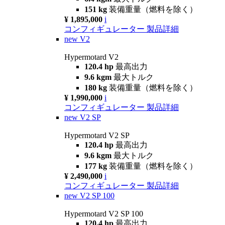
151 kg
装備重量（燃料を除く）
¥ 1,895,000
i
コンフィギュレーター
製品詳細
new
V2
Hypermotard V2
120.4 hp
最高出力
9.6 kgm
最大トルク
180 kg
装備重量（燃料を除く）
¥ 1,990,000
i
コンフィギュレーター
製品詳細
new
V2 SP
Hypermotard V2 SP
120.4 hp
最高出力
9.6 kgm
最大トルク
177 kg
装備重量（燃料を除く）
¥ 2,490,000
i
コンフィギュレーター
製品詳細
new
V2 SP 100
Hypermotard V2 SP 100
120.4 hp
最高出力