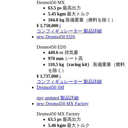
Desmo450 MX
63.5 ps
最高出力
5.45 kgm
最大トルク
104.8 kg
装備重量（燃料を除く）
¥ 1,750,000
i
コンフィギュレーター
製品詳細
new
Desmo450 EDS
Desmo450 EDS
449.6 cc
排気量
970 mm
シート高
110,5 kg（racing kit）
装備重量（燃料
を除く）
¥ 1,737,000
i
コンフィギュレーター
製品詳細
Desmo450 SM
stay updated
製品詳細
new
Desmo450 MX Factory
Desmo450 MX Factory
63.5 ps
最高出力
5.46 kgm
最大トルク