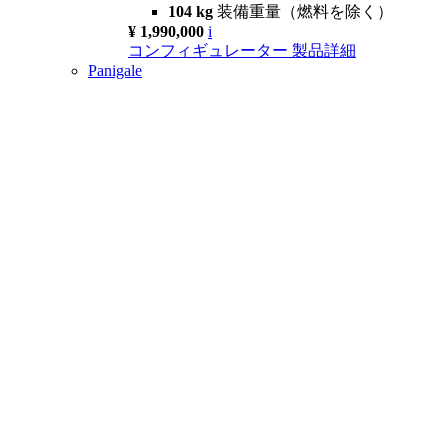
104 kg
装備重量（燃料を除く）
¥ 1,990,000
i
コンフィギュレーター
製品詳細
Panigale