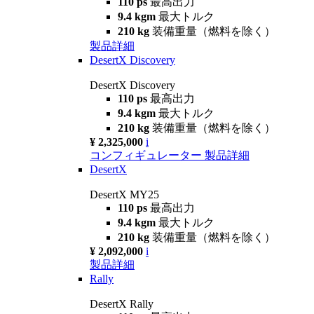
110 ps
最高出力
9.4 kgm
最大トルク
210 kg
装備重量（燃料を除く）
製品詳細
DesertX Discovery
DesertX Discovery
110 ps
最高出力
9.4 kgm
最大トルク
210 kg
装備重量（燃料を除く）
¥ 2,325,000
i
コンフィギュレーター
製品詳細
DesertX
DesertX MY25
110 ps
最高出力
9.4 kgm
最大トルク
210 kg
装備重量（燃料を除く）
¥ 2,092,000
i
製品詳細
Rally
DesertX Rally