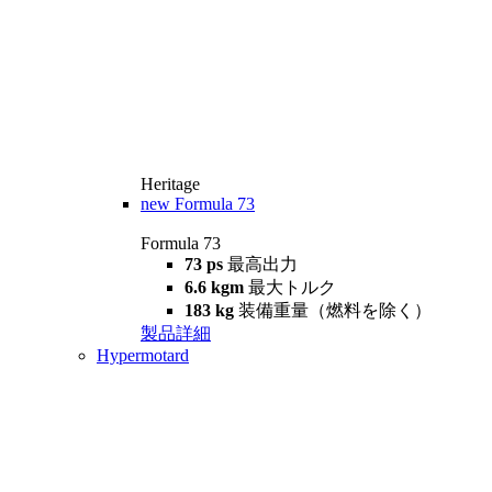
Heritage
new
Formula 73
Formula 73
73 ps
最高出力
6.6 kgm
最大トルク
183 kg
装備重量（燃料を除く）
製品詳細
Hypermotard