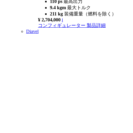
110 ps
最高出力
9.4 kgm
最大トルク
211 kg
装備重量（燃料を除く）
¥ 2,704,000
i
コンフィギュレーター
製品詳細
Diavel