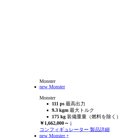
Monster
new
Monster
Monster
111 ps
最高出力
9.3 kgm
最大トルク
175 kg
装備重量（燃料を除く）
￥1,662,000～
i
コンフィギュレーター
製品詳細
new
Monster +