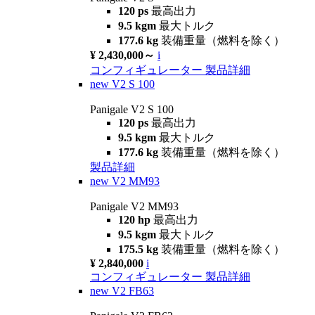
120 ps
最高出力
9.5 kgm
最大トルク
177.6 kg
装備重量（燃料を除く）
¥ 2,430,000～
i
コンフィギュレーター
製品詳細
new
V2 S 100
Panigale V2 S 100
120 ps
最高出力
9.5 kgm
最大トルク
177.6 kg
装備重量（燃料を除く）
製品詳細
new
V2 MM93
Panigale V2 MM93
120 hp
最高出力
9.5 kgm
最大トルク
175.5 kg
装備重量（燃料を除く）
¥ 2,840,000
i
コンフィギュレーター
製品詳細
new
V2 FB63