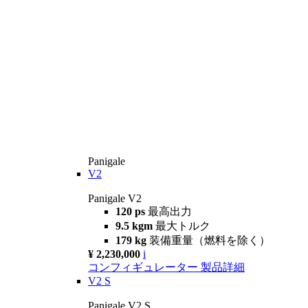
Panigale
V2
Panigale V2
120 ps
最高出力
9.5 kgm
最大トルク
179 kg
装備重量（燃料を除く）
¥ 2,230,000
i
コンフィギュレーター
製品詳細
V2 S
Panigale V2 S