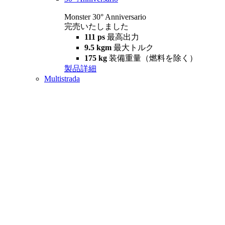
Monster 30° Anniversario
完売いたしました
111 ps
最高出力
9.5 kgm
最大トルク
175 kg
装備重量（燃料を除く）
製品詳細
Multistrada