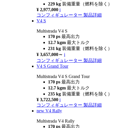
229 kg
装備重量（燃料を除く）
¥ 2,977,000
i
コンフィギュレーター
製品詳細
V4 S
Multistrada V4 S
170 ps
最高出力
12.7 kgm
最大トルク
231 kg
装備重量（燃料を除く）
¥ 3,657,000～
i
コンフィギュレーター
製品詳細
V4 S Grand Tour
Multistrada V4 S Grand Tour
170 ps
最高出力
12.7 kgm
最大トルク
235 kg
装備重量（燃料を除く）
¥ 3,722,500
i
コンフィギュレーター
製品詳細
new
V4 Rally
Multistrada V4 Rally
170 ps
最高出力