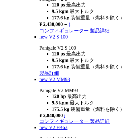
120 ps
最高出力
9.5 kgm
最大トルク
177.6 kg
装備重量（燃料を除く）
¥ 2,430,000～
i
コンフィギュレーター
製品詳細
new
V2 S 100
Panigale V2 S 100
120 ps
最高出力
9.5 kgm
最大トルク
177.6 kg
装備重量（燃料を除く）
製品詳細
new
V2 MM93
Panigale V2 MM93
120 hp
最高出力
9.5 kgm
最大トルク
175.5 kg
装備重量（燃料を除く）
¥ 2,840,000
i
コンフィギュレーター
製品詳細
new
V2 FB63