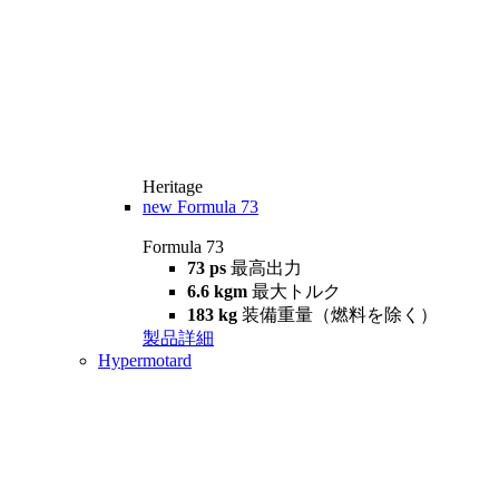
Heritage
new
Formula 73
Formula 73
73 ps
最高出力
6.6 kgm
最大トルク
183 kg
装備重量（燃料を除く）
製品詳細
Hypermotard