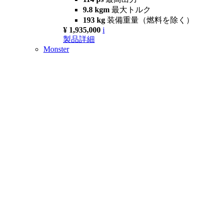
9.8 kgm
最大トルク
193 kg
装備重量（燃料を除く）
¥ 1,935,000
i
製品詳細
Monster