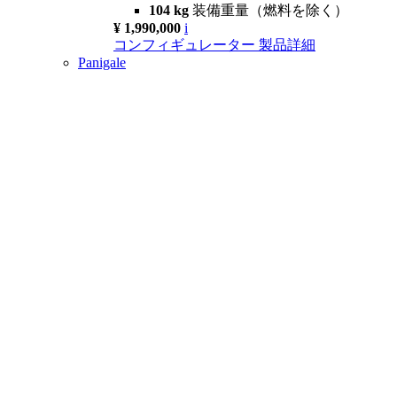
104 kg
装備重量（燃料を除く）
¥ 1,990,000
i
コンフィギュレーター
製品詳細
Panigale