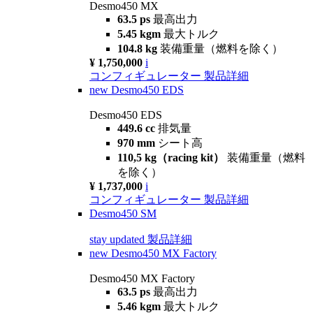
Desmo450 MX
63.5 ps
最高出力
5.45 kgm
最大トルク
104.8 kg
装備重量（燃料を除く）
¥ 1,750,000
i
コンフィギュレーター
製品詳細
new
Desmo450 EDS
Desmo450 EDS
449.6 cc
排気量
970 mm
シート高
110,5 kg（racing kit）
装備重量（燃料
を除く）
¥ 1,737,000
i
コンフィギュレーター
製品詳細
Desmo450 SM
stay updated
製品詳細
new
Desmo450 MX Factory
Desmo450 MX Factory
63.5 ps
最高出力
5.46 kgm
最大トルク