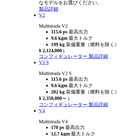
なモデルをお選びください。
製品詳細
V2
Multistrada V2
115.6 ps
最高出力
9.6 kgm
最大トルク
199 kg
装備重量（燃料を除く）
¥ 2,124,000
i
コンフィギュレーター
製品詳細
V2 S
Multistrada V2 S
115.6 ps
最高出力
9.6 kgm
最大トルク
202 kg
装備重量（燃料を除く）
¥ 2,350,000～
i
コンフィギュレーター
製品詳細
V4
Multistrada V4
170 ps
最高出力
12.7 kgm
最大トルク