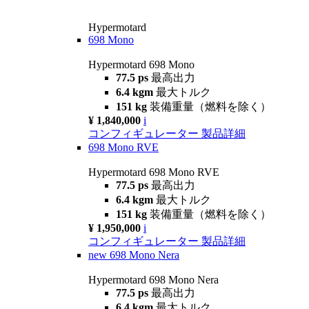
Hypermotard
698 Mono
Hypermotard 698 Mono
77.5 ps
最高出力
6.4 kgm
最大トルク
151 kg
装備重量（燃料を除く）
¥ 1,840,000
i
コンフィギュレーター
製品詳細
698 Mono RVE
Hypermotard 698 Mono RVE
77.5 ps
最高出力
6.4 kgm
最大トルク
151 kg
装備重量（燃料を除く）
¥ 1,950,000
i
コンフィギュレーター
製品詳細
new
698 Mono Nera
Hypermotard 698 Mono Nera
77.5 ps
最高出力
6.4 kgm
最大トルク