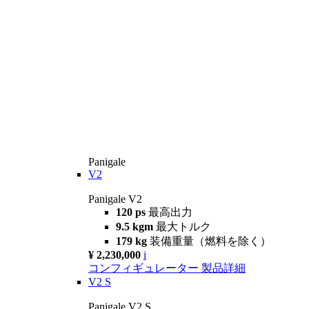
Panigale
V2
Panigale V2
120 ps
最高出力
9.5 kgm
最大トルク
179 kg
装備重量（燃料を除く）
¥ 2,230,000
i
コンフィギュレーター
製品詳細
V2 S
Panigale V2 S