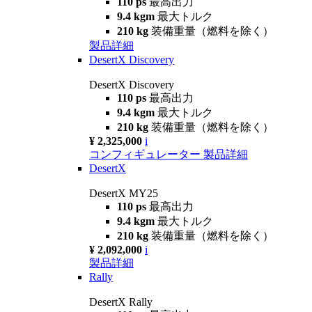
110 ps
最高出力
9.4 kgm
最大トルク
210 kg
装備重量（燃料を除く）
製品詳細
DesertX Discovery
DesertX Discovery
110 ps
最高出力
9.4 kgm
最大トルク
210 kg
装備重量（燃料を除く）
¥ 2,325,000
i
コンフィギュレーター
製品詳細
DesertX
DesertX MY25
110 ps
最高出力
9.4 kgm
最大トルク
210 kg
装備重量（燃料を除く）
¥ 2,092,000
i
製品詳細
Rally
DesertX Rally