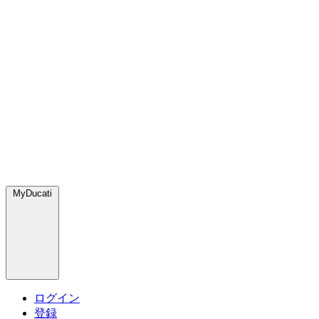
MyDucati
ログイン
登録