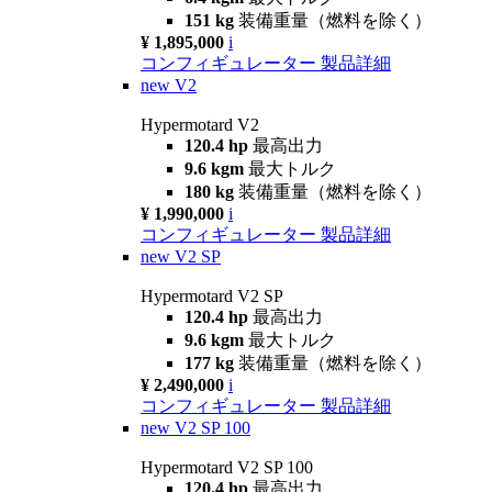
151 kg
装備重量（燃料を除く）
¥ 1,895,000
i
コンフィギュレーター
製品詳細
new
V2
Hypermotard V2
120.4 hp
最高出力
9.6 kgm
最大トルク
180 kg
装備重量（燃料を除く）
¥ 1,990,000
i
コンフィギュレーター
製品詳細
new
V2 SP
Hypermotard V2 SP
120.4 hp
最高出力
9.6 kgm
最大トルク
177 kg
装備重量（燃料を除く）
¥ 2,490,000
i
コンフィギュレーター
製品詳細
new
V2 SP 100
Hypermotard V2 SP 100
120.4 hp
最高出力