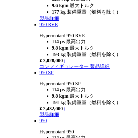
9.6 kgm
最大トルク
177 kg
装備重量（燃料を除く）
製品詳細
950 RVE
Hypermotard 950 RVE
114 ps
最高出力
9.8 kgm
最大トルク
193 kg
装備重量（燃料を除く）
¥ 2,028,000
i
コンフィギュレーター
製品詳細
950 SP
Hypermotard 950 SP
114 ps
最高出力
9.8 kgm
最大トルク
191 kg
装備重量（燃料を除く）
¥ 2,432,000
i
製品詳細
950
Hypermotard 950
114 ps
最高出力