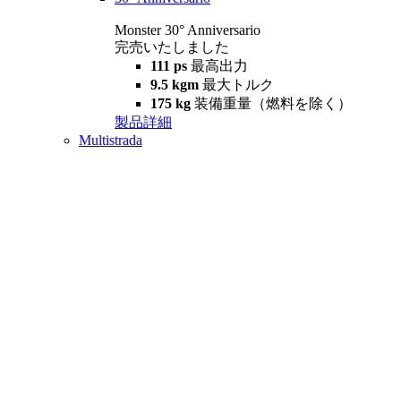
Monster 30° Anniversario
完売いたしました
111 ps
最高出力
9.5 kgm
最大トルク
175 kg
装備重量（燃料を除く）
製品詳細
Multistrada