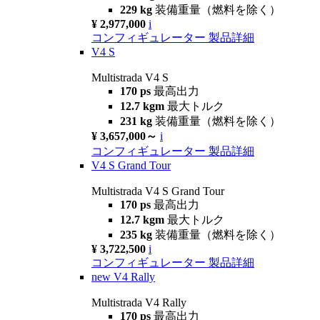
229 kg
装備重量（燃料を除く）
¥ 2,977,000
i
コンフィギュレーター
製品詳細
V4 S
Multistrada V4 S
170 ps
最高出力
12.7 kgm
最大トルク
231 kg
装備重量（燃料を除く）
¥ 3,657,000～
i
コンフィギュレーター
製品詳細
V4 S Grand Tour
Multistrada V4 S Grand Tour
170 ps
最高出力
12.7 kgm
最大トルク
235 kg
装備重量（燃料を除く）
¥ 3,722,500
i
コンフィギュレーター
製品詳細
new
V4 Rally
Multistrada V4 Rally
170 ps
最高出力