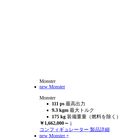
Monster
new
Monster
Monster
111 ps
最高出力
9.3 kgm
最大トルク
175 kg
装備重量（燃料を除く）
￥1,662,000～
i
コンフィギュレーター
製品詳細
new
Monster +