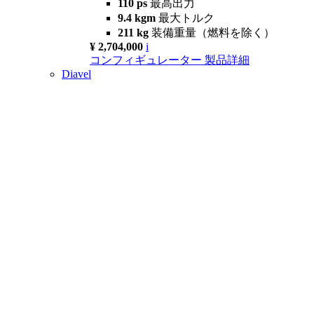
110 ps
最高出力
9.4 kgm
最大トルク
211 kg
装備重量（燃料を除く）
¥ 2,704,000
i
コンフィギュレーター
製品詳細
Diavel