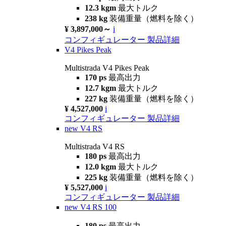
12.3 kgm
最大トルク
238 kg
装備重量（燃料を除く）
¥ 3,897,000～
i
コンフィギュレーター
製品詳細
V4 Pikes Peak
Multistrada V4 Pikes Peak
170 ps
最高出力
12.7 kgm
最大トルク
227 kg
装備重量（燃料を除く）
¥ 4,527,000
i
コンフィギュレーター
製品詳細
new
V4 RS
Multistrada V4 RS
180 ps
最高出力
12.0 kgm
最大トルク
225 kg
装備重量（燃料を除く）
¥ 5,527,000
i
コンフィギュレーター
製品詳細
new
V4 RS 100
180 ps
最高出力