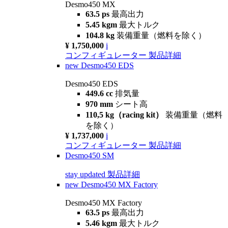
Desmo450 MX
63.5 ps
最高出力
5.45 kgm
最大トルク
104.8 kg
装備重量（燃料を除く）
¥ 1,750,000
i
コンフィギュレーター
製品詳細
new
Desmo450 EDS
Desmo450 EDS
449.6 cc
排気量
970 mm
シート高
110,5 kg（racing kit）
装備重量（燃料
を除く）
¥ 1,737,000
i
コンフィギュレーター
製品詳細
Desmo450 SM
stay updated
製品詳細
new
Desmo450 MX Factory
Desmo450 MX Factory
63.5 ps
最高出力
5.46 kgm
最大トルク