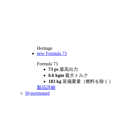
Heritage
new
Formula 73
Formula 73
73 ps
最高出力
6.6 kgm
最大トルク
183 kg
装備重量（燃料を除く）
製品詳細
Hypermotard