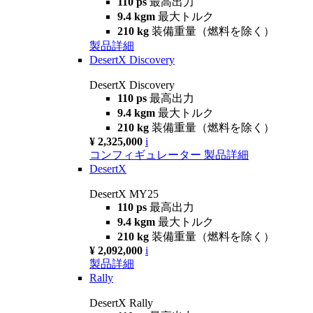
110 ps
最高出力
9.4 kgm
最大トルク
210 kg
装備重量（燃料を除く）
製品詳細
DesertX Discovery
DesertX Discovery
110 ps
最高出力
9.4 kgm
最大トルク
210 kg
装備重量（燃料を除く）
¥ 2,325,000
i
コンフィギュレーター
製品詳細
DesertX
DesertX MY25
110 ps
最高出力
9.4 kgm
最大トルク
210 kg
装備重量（燃料を除く）
¥ 2,092,000
i
製品詳細
Rally
DesertX Rally