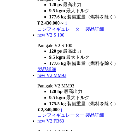
120 ps
最高出力
9.5 kgm
最大トルク
177.6 kg
装備重量（燃料を除く）
¥ 2,430,000～
i
コンフィギュレーター
製品詳細
new
V2 S 100
Panigale V2 S 100
120 ps
最高出力
9.5 kgm
最大トルク
177.6 kg
装備重量（燃料を除く）
製品詳細
new
V2 MM93
Panigale V2 MM93
120 hp
最高出力
9.5 kgm
最大トルク
175.5 kg
装備重量（燃料を除く）
¥ 2,840,000
i
コンフィギュレーター
製品詳細
new
V2 FB63