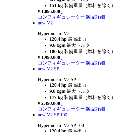
151 kg
装備重量（燃料を除く）
¥ 1,895,000
i
コンフィギュレーター
製品詳細
new
V2
Hypermotard V2
120.4 hp
最高出力
9.6 kgm
最大トルク
180 kg
装備重量（燃料を除く）
¥ 1,990,000
i
コンフィギュレーター
製品詳細
new
V2 SP
Hypermotard V2 SP
120.4 hp
最高出力
9.6 kgm
最大トルク
177 kg
装備重量（燃料を除く）
¥ 2,490,000
i
コンフィギュレーター
製品詳細
new
V2 SP 100
Hypermotard V2 SP 100
120.4 hp
最高出力