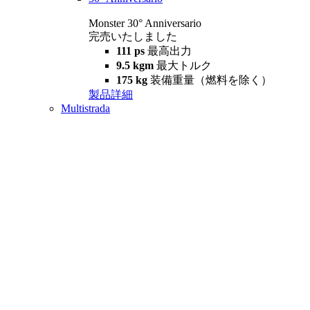
Monster 30° Anniversario
完売いたしました
111 ps
最高出力
9.5 kgm
最大トルク
175 kg
装備重量（燃料を除く）
製品詳細
Multistrada