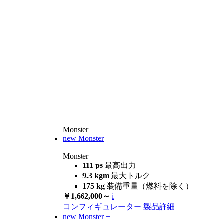
Monster
new
Monster
Monster
111 ps
最高出力
9.3 kgm
最大トルク
175 kg
装備重量（燃料を除く）
￥1,662,000～
i
コンフィギュレーター
製品詳細
new
Monster +