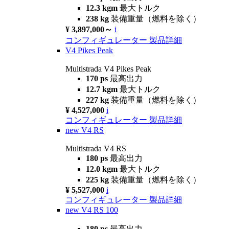
12.3 kgm
最大トルク
238 kg
装備重量（燃料を除く）
¥ 3,897,000～
i
コンフィギュレーター
製品詳細
V4 Pikes Peak
Multistrada V4 Pikes Peak
170 ps
最高出力
12.7 kgm
最大トルク
227 kg
装備重量（燃料を除く）
¥ 4,527,000
i
コンフィギュレーター
製品詳細
new
V4 RS
Multistrada V4 RS
180 ps
最高出力
12.0 kgm
最大トルク
225 kg
装備重量（燃料を除く）
¥ 5,527,000
i
コンフィギュレーター
製品詳細
new
V4 RS 100
180 ps
最高出力