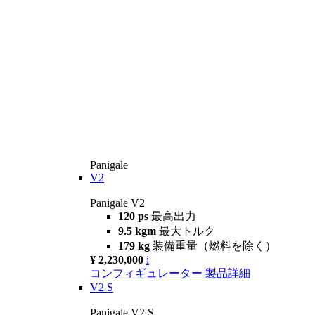
Panigale
V2
Panigale V2
120 ps
最高出力
9.5 kgm
最大トルク
179 kg
装備重量（燃料を除く）
¥ 2,230,000
i
コンフィギュレーター
製品詳細
V2 S
Panigale V2 S