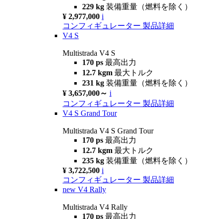
229 kg
装備重量（燃料を除く）
¥ 2,977,000
i
コンフィギュレーター
製品詳細
V4 S
Multistrada V4 S
170 ps
最高出力
12.7 kgm
最大トルク
231 kg
装備重量（燃料を除く）
¥ 3,657,000～
i
コンフィギュレーター
製品詳細
V4 S Grand Tour
Multistrada V4 S Grand Tour
170 ps
最高出力
12.7 kgm
最大トルク
235 kg
装備重量（燃料を除く）
¥ 3,722,500
i
コンフィギュレーター
製品詳細
new
V4 Rally
Multistrada V4 Rally
170 ps
最高出力