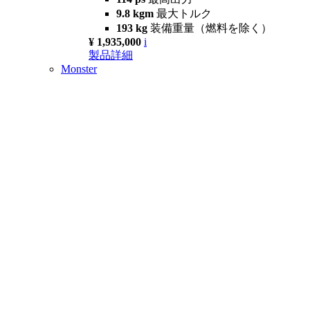
9.8 kgm
最大トルク
193 kg
装備重量（燃料を除く）
¥ 1,935,000
i
製品詳細
Monster