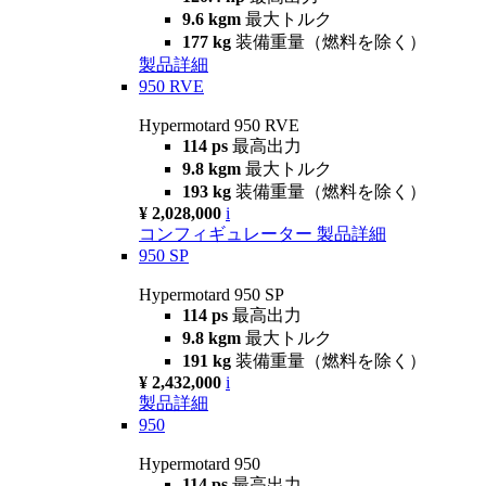
9.6 kgm
最大トルク
177 kg
装備重量（燃料を除く）
製品詳細
950 RVE
Hypermotard 950 RVE
114 ps
最高出力
9.8 kgm
最大トルク
193 kg
装備重量（燃料を除く）
¥ 2,028,000
i
コンフィギュレーター
製品詳細
950 SP
Hypermotard 950 SP
114 ps
最高出力
9.8 kgm
最大トルク
191 kg
装備重量（燃料を除く）
¥ 2,432,000
i
製品詳細
950
Hypermotard 950
114 ps
最高出力