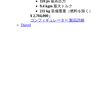
110 ps
最高出力
9.4 kgm
最大トルク
211 kg
装備重量（燃料を除く）
¥ 2,704,000
i
コンフィギュレーター
製品詳細
Diavel