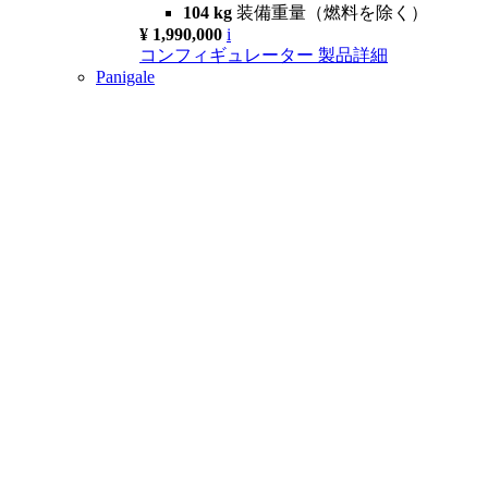
104 kg
装備重量（燃料を除く）
¥ 1,990,000
i
コンフィギュレーター
製品詳細
Panigale