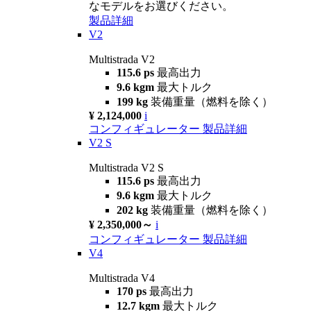
なモデルをお選びください。
製品詳細
V2
Multistrada V2
115.6 ps
最高出力
9.6 kgm
最大トルク
199 kg
装備重量（燃料を除く）
¥ 2,124,000
i
コンフィギュレーター
製品詳細
V2 S
Multistrada V2 S
115.6 ps
最高出力
9.6 kgm
最大トルク
202 kg
装備重量（燃料を除く）
¥ 2,350,000～
i
コンフィギュレーター
製品詳細
V4
Multistrada V4
170 ps
最高出力
12.7 kgm
最大トルク