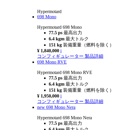
Hypermotard
698 Mono
Hypermotard 698 Mono
77.5 ps
最高出力
6.4 kgm
最大トルク
151 kg
装備重量（燃料を除く）
¥ 1,840,000
i
コンフィギュレーター
製品詳細
698 Mono RVE
Hypermotard 698 Mono RVE
77.5 ps
最高出力
6.4 kgm
最大トルク
151 kg
装備重量（燃料を除く）
¥ 1,950,000
i
コンフィギュレーター
製品詳細
new
698 Mono Nera
Hypermotard 698 Mono Nera
77.5 ps
最高出力
6.4 kgm
最大トルク