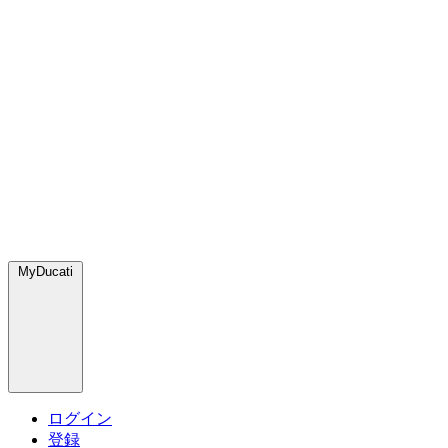
MyDucati
ログイン
登録