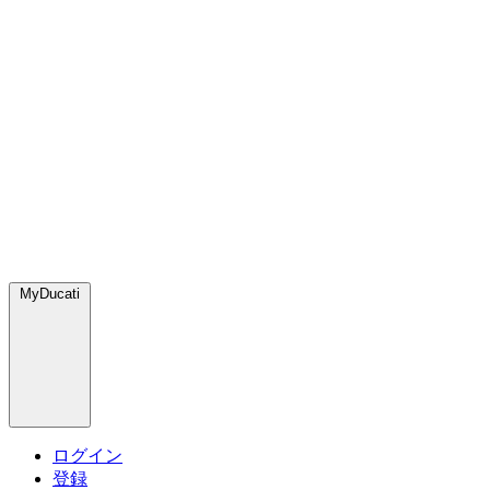
MyDucati
ログイン
登録