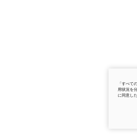
「すべての
用状況を分
に同意し