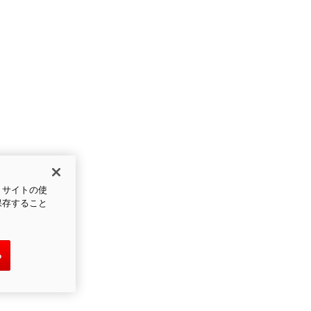
、サイトの使
保存すること
る