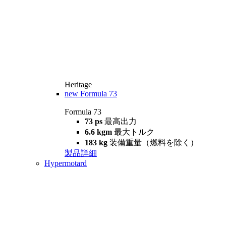
Heritage
new
Formula 73
Formula 73
73 ps
最高出力
6.6 kgm
最大トルク
183 kg
装備重量（燃料を除く）
製品詳細
Hypermotard