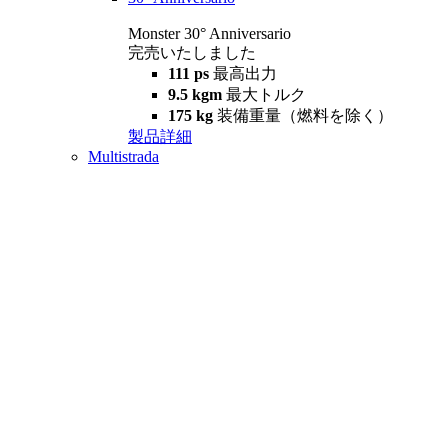
Monster 30° Anniversario
完売いたしました
111 ps
最高出力
9.5 kgm
最大トルク
175 kg
装備重量（燃料を除く）
製品詳細
Multistrada