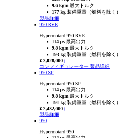
9.6 kgm
最大トルク
177 kg
装備重量（燃料を除く）
製品詳細
950 RVE
Hypermotard 950 RVE
114 ps
最高出力
9.8 kgm
最大トルク
193 kg
装備重量（燃料を除く）
¥ 2,028,000
i
コンフィギュレーター
製品詳細
950 SP
Hypermotard 950 SP
114 ps
最高出力
9.8 kgm
最大トルク
191 kg
装備重量（燃料を除く）
¥ 2,432,000
i
製品詳細
950
Hypermotard 950
114 ps
最高出力