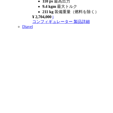
110 ps
最高出力
9.4 kgm
最大トルク
211 kg
装備重量（燃料を除く）
¥ 2,704,000
i
コンフィギュレーター
製品詳細
Diavel