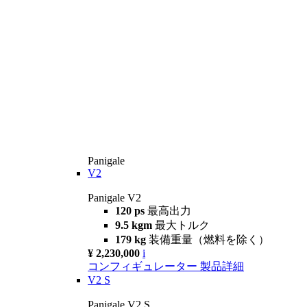
Panigale
V2
Panigale V2
120 ps
最高出力
9.5 kgm
最大トルク
179 kg
装備重量（燃料を除く）
¥ 2,230,000
i
コンフィギュレーター
製品詳細
V2 S
Panigale V2 S