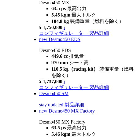
Desmo450 MX
63.5 ps
最高出力
5.45 kgm
最大トルク
104.8 kg
装備重量（燃料を除く）
¥ 1,750,000
i
コンフィギュレーター
製品詳細
new
Desmo450 EDS
Desmo450 EDS
449.6 cc
排気量
970 mm
シート高
110,5 kg（racing kit）
装備重量（燃料
を除く）
¥ 1,737,000
i
コンフィギュレーター
製品詳細
Desmo450 SM
stay updated
製品詳細
new
Desmo450 MX Factory
Desmo450 MX Factory
63.5 ps
最高出力
5.46 kgm
最大トルク