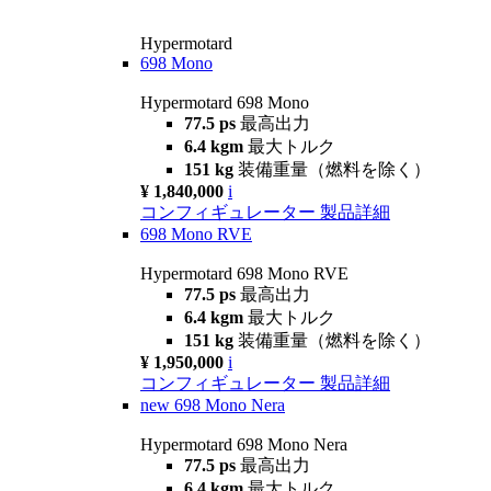
Hypermotard
698 Mono
Hypermotard 698 Mono
77.5 ps
最高出力
6.4 kgm
最大トルク
151 kg
装備重量（燃料を除く）
¥ 1,840,000
i
コンフィギュレーター
製品詳細
698 Mono RVE
Hypermotard 698 Mono RVE
77.5 ps
最高出力
6.4 kgm
最大トルク
151 kg
装備重量（燃料を除く）
¥ 1,950,000
i
コンフィギュレーター
製品詳細
new
698 Mono Nera
Hypermotard 698 Mono Nera
77.5 ps
最高出力
6.4 kgm
最大トルク