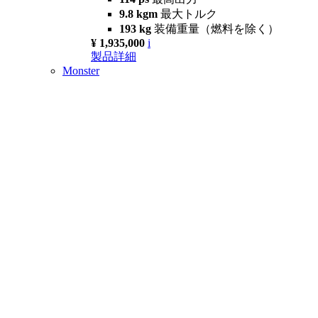
9.8 kgm
最大トルク
193 kg
装備重量（燃料を除く）
¥ 1,935,000
i
製品詳細
Monster