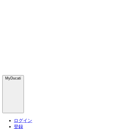
MyDucati
ログイン
登録