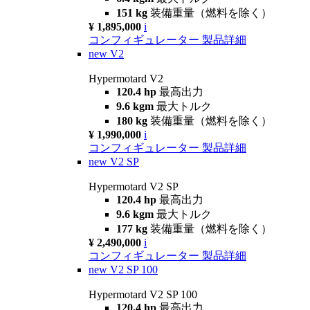
151 kg
装備重量（燃料を除く）
¥ 1,895,000
i
コンフィギュレーター
製品詳細
new
V2
Hypermotard V2
120.4 hp
最高出力
9.6 kgm
最大トルク
180 kg
装備重量（燃料を除く）
¥ 1,990,000
i
コンフィギュレーター
製品詳細
new
V2 SP
Hypermotard V2 SP
120.4 hp
最高出力
9.6 kgm
最大トルク
177 kg
装備重量（燃料を除く）
¥ 2,490,000
i
コンフィギュレーター
製品詳細
new
V2 SP 100
Hypermotard V2 SP 100
120.4 hp
最高出力