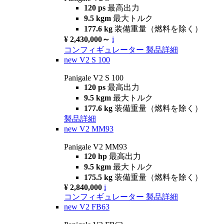
120 ps
最高出力
9.5 kgm
最大トルク
177.6 kg
装備重量（燃料を除く）
¥ 2,430,000～
i
コンフィギュレーター
製品詳細
new
V2 S 100
Panigale V2 S 100
120 ps
最高出力
9.5 kgm
最大トルク
177.6 kg
装備重量（燃料を除く）
製品詳細
new
V2 MM93
Panigale V2 MM93
120 hp
最高出力
9.5 kgm
最大トルク
175.5 kg
装備重量（燃料を除く）
¥ 2,840,000
i
コンフィギュレーター
製品詳細
new
V2 FB63