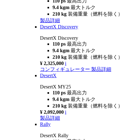
110 ps
最高出力
9.4 kgm
最大トルク
210 kg
装備重量（燃料を除く）
製品詳細
DesertX Discovery
DesertX Discovery
110 ps
最高出力
9.4 kgm
最大トルク
210 kg
装備重量（燃料を除く）
¥ 2,325,000
i
コンフィギュレーター
製品詳細
DesertX
DesertX MY25
110 ps
最高出力
9.4 kgm
最大トルク
210 kg
装備重量（燃料を除く）
¥ 2,092,000
i
製品詳細
Rally
DesertX Rally