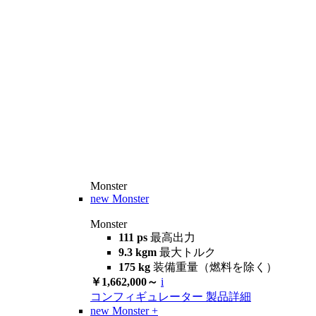
Monster
new
Monster
Monster
111 ps
最高出力
9.3 kgm
最大トルク
175 kg
装備重量（燃料を除く）
￥1,662,000～
i
コンフィギュレーター
製品詳細
new
Monster +