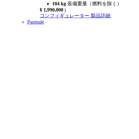
104 kg
装備重量（燃料を除く）
¥ 1,990,000
i
コンフィギュレーター
製品詳細
Panigale