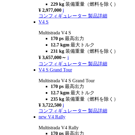
229 kg
装備重量（燃料を除く）
¥ 2,977,000
i
コンフィギュレーター
製品詳細
V4 S
Multistrada V4 S
170 ps
最高出力
12.7 kgm
最大トルク
231 kg
装備重量（燃料を除く）
¥ 3,657,000～
i
コンフィギュレーター
製品詳細
V4 S Grand Tour
Multistrada V4 S Grand Tour
170 ps
最高出力
12.7 kgm
最大トルク
235 kg
装備重量（燃料を除く）
¥ 3,722,500
i
コンフィギュレーター
製品詳細
new
V4 Rally
Multistrada V4 Rally
170 ps
最高出力