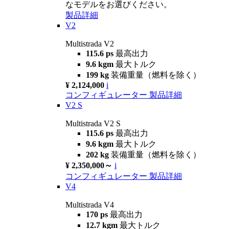
なモデルをお選びください。
製品詳細
V2
Multistrada V2
115.6 ps
最高出力
9.6 kgm
最大トルク
199 kg
装備重量（燃料を除く）
¥ 2,124,000
i
コンフィギュレーター
製品詳細
V2 S
Multistrada V2 S
115.6 ps
最高出力
9.6 kgm
最大トルク
202 kg
装備重量（燃料を除く）
¥ 2,350,000～
i
コンフィギュレーター
製品詳細
V4
Multistrada V4
170 ps
最高出力
12.7 kgm
最大トルク