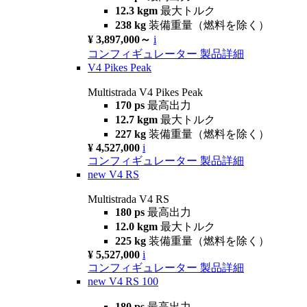
12.3 kgm
最大トルク
238 kg
装備重量（燃料を除く）
¥ 3,897,000～
i
コンフィギュレーター
製品詳細
V4 Pikes Peak
Multistrada V4 Pikes Peak
170 ps
最高出力
12.7 kgm
最大トルク
227 kg
装備重量（燃料を除く）
¥ 4,527,000
i
コンフィギュレーター
製品詳細
new
V4 RS
Multistrada V4 RS
180 ps
最高出力
12.0 kgm
最大トルク
225 kg
装備重量（燃料を除く）
¥ 5,527,000
i
コンフィギュレーター
製品詳細
new
V4 RS 100
180 ps
最高出力