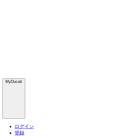
MyDucati
ログイン
登録