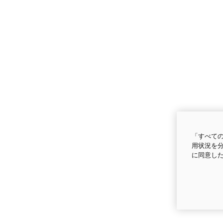
「すべての
用状況を分
に同意し