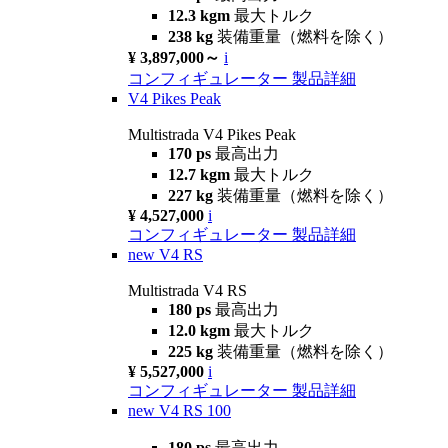
12.3 kgm
最大トルク
238 kg
装備重量（燃料を除く）
¥ 3,897,000～
i
コンフィギュレーター
製品詳細
V4 Pikes Peak
Multistrada V4 Pikes Peak
170 ps
最高出力
12.7 kgm
最大トルク
227 kg
装備重量（燃料を除く）
¥ 4,527,000
i
コンフィギュレーター
製品詳細
new
V4 RS
Multistrada V4 RS
180 ps
最高出力
12.0 kgm
最大トルク
225 kg
装備重量（燃料を除く）
¥ 5,527,000
i
コンフィギュレーター
製品詳細
new
V4 RS 100
180 ps
最高出力