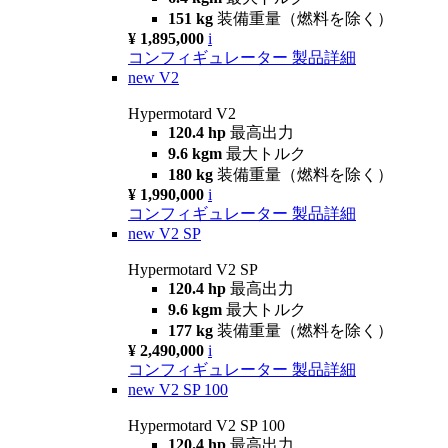
151 kg
装備重量（燃料を除く）
¥ 1,895,000
i
コンフィギュレーター
製品詳細
new
V2
Hypermotard V2
120.4 hp
最高出力
9.6 kgm
最大トルク
180 kg
装備重量（燃料を除く）
¥ 1,990,000
i
コンフィギュレーター
製品詳細
new
V2 SP
Hypermotard V2 SP
120.4 hp
最高出力
9.6 kgm
最大トルク
177 kg
装備重量（燃料を除く）
¥ 2,490,000
i
コンフィギュレーター
製品詳細
new
V2 SP 100
Hypermotard V2 SP 100
120.4 hp
最高出力