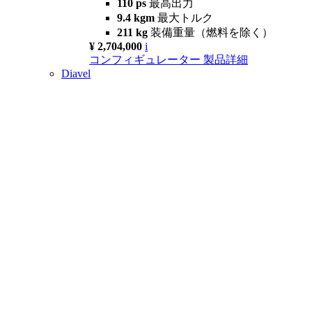
110 ps
最高出力
9.4 kgm
最大トルク
211 kg
装備重量（燃料を除く）
¥ 2,704,000
i
コンフィギュレーター
製品詳細
Diavel