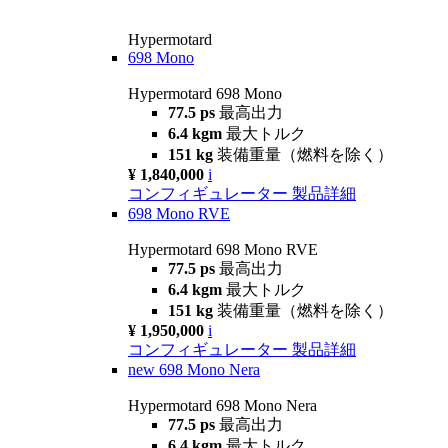
Hypermotard
698 Mono
Hypermotard 698 Mono
77.5 ps
最高出力
6.4 kgm
最大トルク
151 kg
装備重量（燃料を除く）
¥ 1,840,000
i
コンフィギュレーター
製品詳細
698 Mono RVE
Hypermotard 698 Mono RVE
77.5 ps
最高出力
6.4 kgm
最大トルク
151 kg
装備重量（燃料を除く）
¥ 1,950,000
i
コンフィギュレーター
製品詳細
new
698 Mono Nera
Hypermotard 698 Mono Nera
77.5 ps
最高出力
6.4 kgm
最大トルク