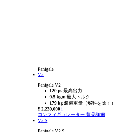
Panigale
V2
Panigale V2
120 ps
最高出力
9.5 kgm
最大トルク
179 kg
装備重量（燃料を除く）
¥ 2,230,000
i
コンフィギュレーター
製品詳細
V2 S
Panigale V2 S