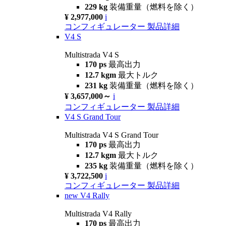
229 kg
装備重量（燃料を除く）
¥ 2,977,000
i
コンフィギュレーター
製品詳細
V4 S
Multistrada V4 S
170 ps
最高出力
12.7 kgm
最大トルク
231 kg
装備重量（燃料を除く）
¥ 3,657,000～
i
コンフィギュレーター
製品詳細
V4 S Grand Tour
Multistrada V4 S Grand Tour
170 ps
最高出力
12.7 kgm
最大トルク
235 kg
装備重量（燃料を除く）
¥ 3,722,500
i
コンフィギュレーター
製品詳細
new
V4 Rally
Multistrada V4 Rally
170 ps
最高出力