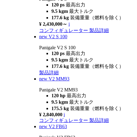
120 ps
最高出力
9.5 kgm
最大トルク
177.6 kg
装備重量（燃料を除く）
¥ 2,430,000～
i
コンフィギュレーター
製品詳細
new
V2 S 100
Panigale V2 S 100
120 ps
最高出力
9.5 kgm
最大トルク
177.6 kg
装備重量（燃料を除く）
製品詳細
new
V2 MM93
Panigale V2 MM93
120 hp
最高出力
9.5 kgm
最大トルク
175.5 kg
装備重量（燃料を除く）
¥ 2,840,000
i
コンフィギュレーター
製品詳細
new
V2 FB63