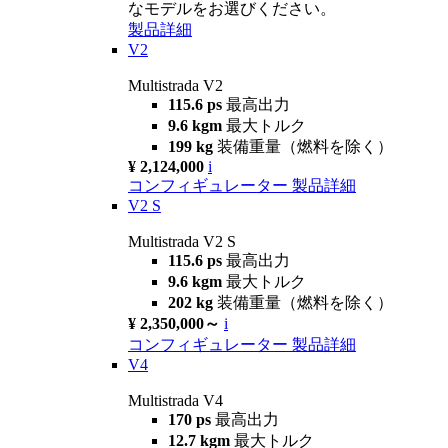
なモデルをお選びください。
製品詳細
V2
Multistrada V2
115.6 ps
最高出力
9.6 kgm
最大トルク
199 kg
装備重量（燃料を除く）
¥ 2,124,000
i
コンフィギュレーター
製品詳細
V2 S
Multistrada V2 S
115.6 ps
最高出力
9.6 kgm
最大トルク
202 kg
装備重量（燃料を除く）
¥ 2,350,000～
i
コンフィギュレーター
製品詳細
V4
Multistrada V4
170 ps
最高出力
12.7 kgm
最大トルク