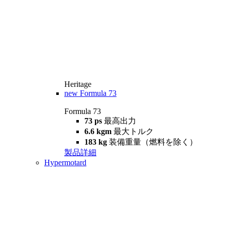
Heritage
new
Formula 73
Formula 73
73 ps
最高出力
6.6 kgm
最大トルク
183 kg
装備重量（燃料を除く）
製品詳細
Hypermotard