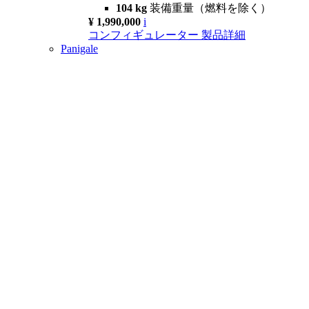
104 kg
装備重量（燃料を除く）
¥ 1,990,000
i
コンフィギュレーター
製品詳細
Panigale