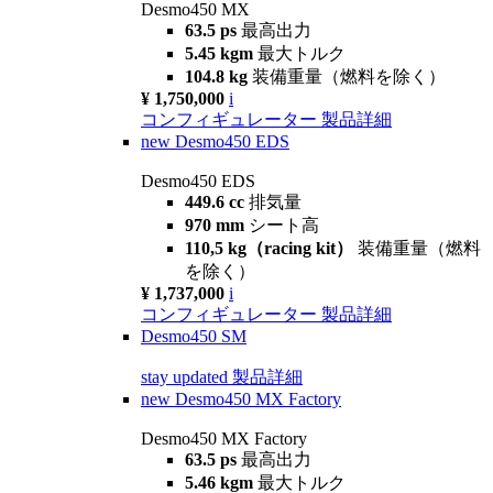
Desmo450 MX
63.5 ps
最高出力
5.45 kgm
最大トルク
104.8 kg
装備重量（燃料を除く）
¥ 1,750,000
i
コンフィギュレーター
製品詳細
new
Desmo450 EDS
Desmo450 EDS
449.6 cc
排気量
970 mm
シート高
110,5 kg（racing kit）
装備重量（燃料
を除く）
¥ 1,737,000
i
コンフィギュレーター
製品詳細
Desmo450 SM
stay updated
製品詳細
new
Desmo450 MX Factory
Desmo450 MX Factory
63.5 ps
最高出力
5.46 kgm
最大トルク