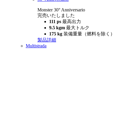
Monster 30° Anniversario
完売いたしました
111 ps
最高出力
9.5 kgm
最大トルク
175 kg
装備重量（燃料を除く）
製品詳細
Multistrada