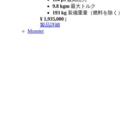
9.8 kgm
最大トルク
193 kg
装備重量（燃料を除く）
¥ 1,935,000
i
製品詳細
Monster