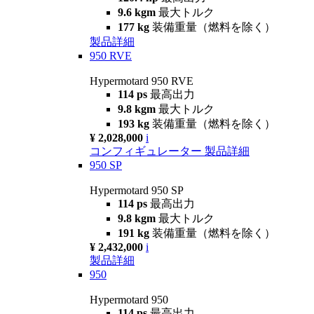
9.6 kgm
最大トルク
177 kg
装備重量（燃料を除く）
製品詳細
950 RVE
Hypermotard 950 RVE
114 ps
最高出力
9.8 kgm
最大トルク
193 kg
装備重量（燃料を除く）
¥ 2,028,000
i
コンフィギュレーター
製品詳細
950 SP
Hypermotard 950 SP
114 ps
最高出力
9.8 kgm
最大トルク
191 kg
装備重量（燃料を除く）
¥ 2,432,000
i
製品詳細
950
Hypermotard 950
114 ps
最高出力