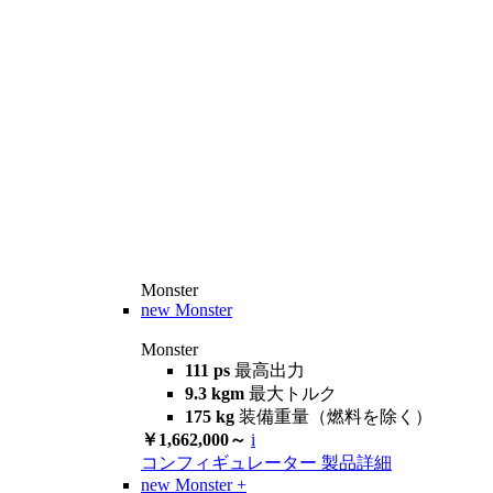
Monster
new
Monster
Monster
111 ps
最高出力
9.3 kgm
最大トルク
175 kg
装備重量（燃料を除く）
￥1,662,000～
i
コンフィギュレーター
製品詳細
new
Monster +