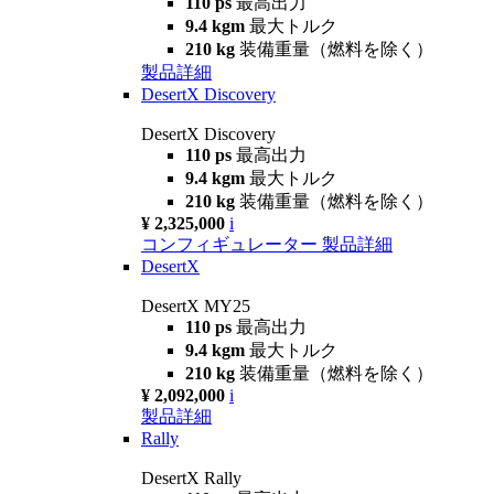
110 ps
最高出力
9.4 kgm
最大トルク
210 kg
装備重量（燃料を除く）
製品詳細
DesertX Discovery
DesertX Discovery
110 ps
最高出力
9.4 kgm
最大トルク
210 kg
装備重量（燃料を除く）
¥ 2,325,000
i
コンフィギュレーター
製品詳細
DesertX
DesertX MY25
110 ps
最高出力
9.4 kgm
最大トルク
210 kg
装備重量（燃料を除く）
¥ 2,092,000
i
製品詳細
Rally
DesertX Rally