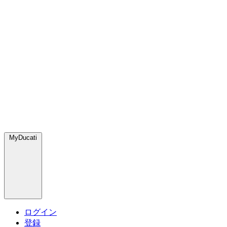
MyDucati
ログイン
登録