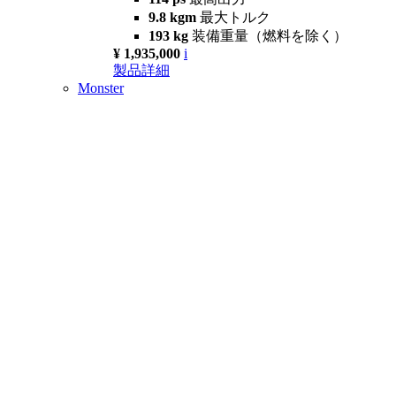
9.8 kgm
最大トルク
193 kg
装備重量（燃料を除く）
¥ 1,935,000
i
製品詳細
Monster