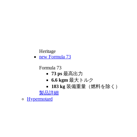
Heritage
new
Formula 73
Formula 73
73 ps
最高出力
6.6 kgm
最大トルク
183 kg
装備重量（燃料を除く）
製品詳細
Hypermotard