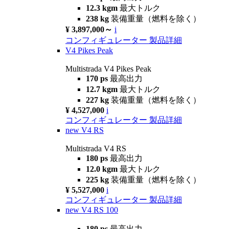
12.3 kgm
最大トルク
238 kg
装備重量（燃料を除く）
¥ 3,897,000～
i
コンフィギュレーター
製品詳細
V4 Pikes Peak
Multistrada V4 Pikes Peak
170 ps
最高出力
12.7 kgm
最大トルク
227 kg
装備重量（燃料を除く）
¥ 4,527,000
i
コンフィギュレーター
製品詳細
new
V4 RS
Multistrada V4 RS
180 ps
最高出力
12.0 kgm
最大トルク
225 kg
装備重量（燃料を除く）
¥ 5,527,000
i
コンフィギュレーター
製品詳細
new
V4 RS 100
180 ps
最高出力