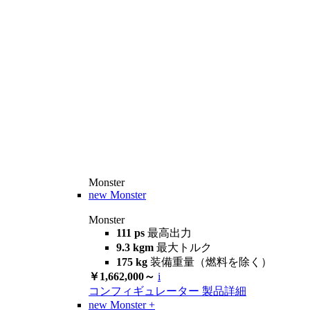
Monster
new
Monster
Monster
111 ps
最高出力
9.3 kgm
最大トルク
175 kg
装備重量（燃料を除く）
￥1,662,000～
i
コンフィギュレーター
製品詳細
new
Monster +