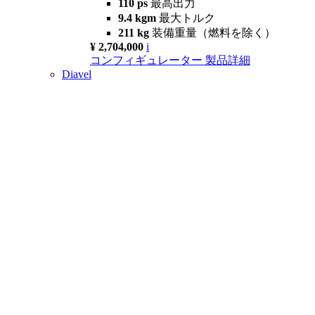
110 ps
最高出力
9.4 kgm
最大トルク
211 kg
装備重量（燃料を除く）
¥ 2,704,000
i
コンフィギュレーター
製品詳細
Diavel