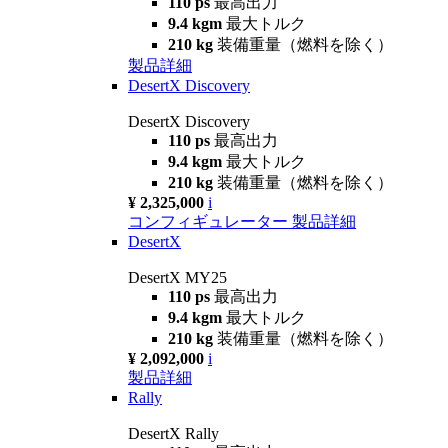
110 ps
最高出力
9.4 kgm
最大トルク
210 kg
装備重量（燃料を除く）
製品詳細
DesertX Discovery
DesertX Discovery
110 ps
最高出力
9.4 kgm
最大トルク
210 kg
装備重量（燃料を除く）
¥ 2,325,000
i
コンフィギュレーター
製品詳細
DesertX
DesertX MY25
110 ps
最高出力
9.4 kgm
最大トルク
210 kg
装備重量（燃料を除く）
¥ 2,092,000
i
製品詳細
Rally
DesertX Rally