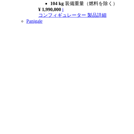
104 kg
装備重量（燃料を除く）
¥ 1,990,000
i
コンフィギュレーター
製品詳細
Panigale