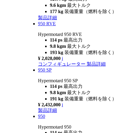
9.6 kgm
最大トルク
177 kg
装備重量（燃料を除く）
製品詳細
950 RVE
Hypermotard 950 RVE
114 ps
最高出力
9.8 kgm
最大トルク
193 kg
装備重量（燃料を除く）
¥ 2,028,000
i
コンフィギュレーター
製品詳細
950 SP
Hypermotard 950 SP
114 ps
最高出力
9.8 kgm
最大トルク
191 kg
装備重量（燃料を除く）
¥ 2,432,000
i
製品詳細
950
Hypermotard 950
114 ps
最高出力