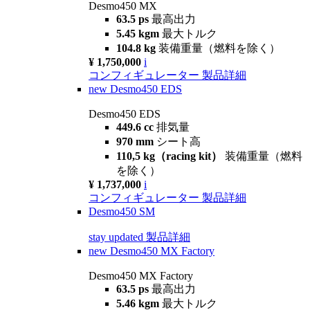
Desmo450 MX
63.5 ps
最高出力
5.45 kgm
最大トルク
104.8 kg
装備重量（燃料を除く）
¥ 1,750,000
i
コンフィギュレーター
製品詳細
new
Desmo450 EDS
Desmo450 EDS
449.6 cc
排気量
970 mm
シート高
110,5 kg（racing kit）
装備重量（燃料
を除く）
¥ 1,737,000
i
コンフィギュレーター
製品詳細
Desmo450 SM
stay updated
製品詳細
new
Desmo450 MX Factory
Desmo450 MX Factory
63.5 ps
最高出力
5.46 kgm
最大トルク