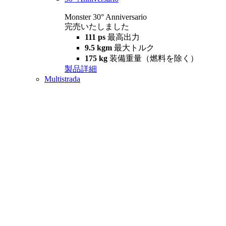
Monster 30° Anniversario
完売いたしました
111 ps
最高出力
9.5 kgm
最大トルク
175 kg
装備重量（燃料を除く）
製品詳細
Multistrada