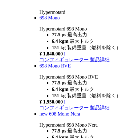
Hypermotard
698 Mono
Hypermotard 698 Mono
77.5 ps
最高出力
6.4 kgm
最大トルク
151 kg
装備重量（燃料を除く）
¥ 1,840,000
i
コンフィギュレーター
製品詳細
698 Mono RVE
Hypermotard 698 Mono RVE
77.5 ps
最高出力
6.4 kgm
最大トルク
151 kg
装備重量（燃料を除く）
¥ 1,950,000
i
コンフィギュレーター
製品詳細
new
698 Mono Nera
Hypermotard 698 Mono Nera
77.5 ps
最高出力
6.4 kgm
最大トルク