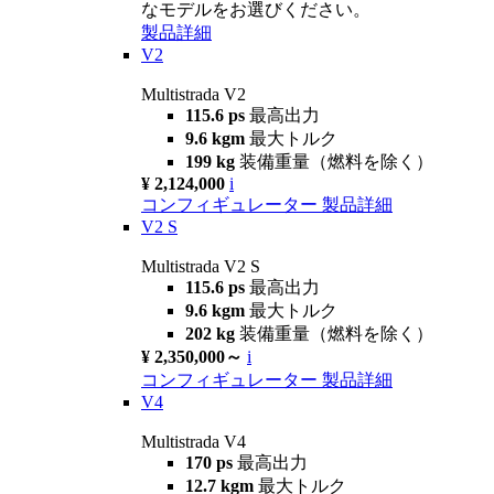
なモデルをお選びください。
製品詳細
V2
Multistrada V2
115.6 ps
最高出力
9.6 kgm
最大トルク
199 kg
装備重量（燃料を除く）
¥ 2,124,000
i
コンフィギュレーター
製品詳細
V2 S
Multistrada V2 S
115.6 ps
最高出力
9.6 kgm
最大トルク
202 kg
装備重量（燃料を除く）
¥ 2,350,000～
i
コンフィギュレーター
製品詳細
V4
Multistrada V4
170 ps
最高出力
12.7 kgm
最大トルク