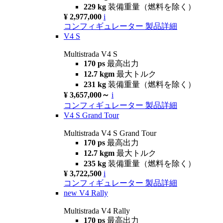
229 kg
装備重量（燃料を除く）
¥ 2,977,000
i
コンフィギュレーター
製品詳細
V4 S
Multistrada V4 S
170 ps
最高出力
12.7 kgm
最大トルク
231 kg
装備重量（燃料を除く）
¥ 3,657,000～
i
コンフィギュレーター
製品詳細
V4 S Grand Tour
Multistrada V4 S Grand Tour
170 ps
最高出力
12.7 kgm
最大トルク
235 kg
装備重量（燃料を除く）
¥ 3,722,500
i
コンフィギュレーター
製品詳細
new
V4 Rally
Multistrada V4 Rally
170 ps
最高出力