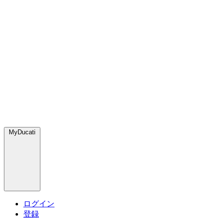
MyDucati
ログイン
登録