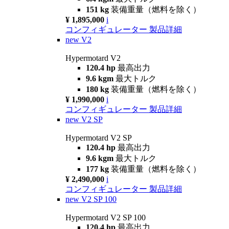
151 kg
装備重量（燃料を除く）
¥ 1,895,000
i
コンフィギュレーター
製品詳細
new
V2
Hypermotard V2
120.4 hp
最高出力
9.6 kgm
最大トルク
180 kg
装備重量（燃料を除く）
¥ 1,990,000
i
コンフィギュレーター
製品詳細
new
V2 SP
Hypermotard V2 SP
120.4 hp
最高出力
9.6 kgm
最大トルク
177 kg
装備重量（燃料を除く）
¥ 2,490,000
i
コンフィギュレーター
製品詳細
new
V2 SP 100
Hypermotard V2 SP 100
120.4 hp
最高出力