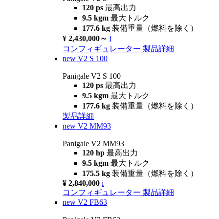
120 ps
最高出力
9.5 kgm
最大トルク
177.6 kg
装備重量（燃料を除く）
¥ 2,430,000～
i
コンフィギュレーター
製品詳細
new
V2 S 100
Panigale V2 S 100
120 ps
最高出力
9.5 kgm
最大トルク
177.6 kg
装備重量（燃料を除く）
製品詳細
new
V2 MM93
Panigale V2 MM93
120 hp
最高出力
9.5 kgm
最大トルク
175.5 kg
装備重量（燃料を除く）
¥ 2,840,000
i
コンフィギュレーター
製品詳細
new
V2 FB63