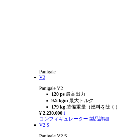
Panigale
V2
Panigale V2
120 ps
最高出力
9.5 kgm
最大トルク
179 kg
装備重量（燃料を除く）
¥ 2,230,000
i
コンフィギュレーター
製品詳細
V2 S
Panigale V2 S