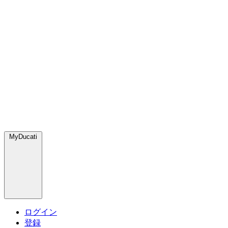
MyDucati
ログイン
登録