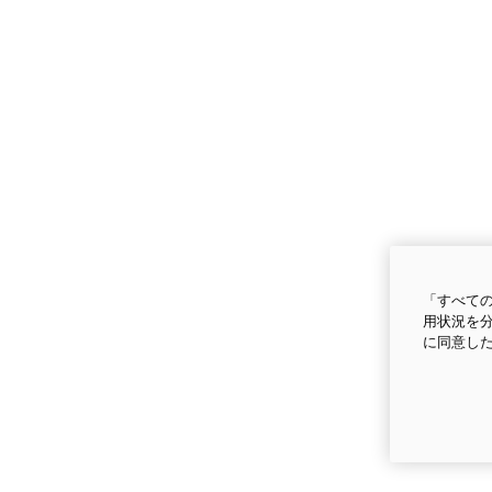
「すべての
用状況を分
に同意し