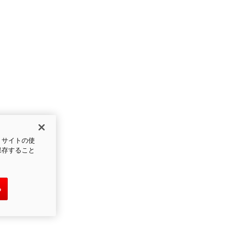
、サイトの使
保存すること
る