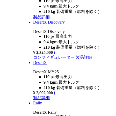
110 ps
最高出力
9.4 kgm
最大トルク
210 kg
装備重量（燃料を除く）
製品詳細
DesertX Discovery
DesertX Discovery
110 ps
最高出力
9.4 kgm
最大トルク
210 kg
装備重量（燃料を除く）
¥ 2,325,000
i
コンフィギュレーター
製品詳細
DesertX
DesertX MY25
110 ps
最高出力
9.4 kgm
最大トルク
210 kg
装備重量（燃料を除く）
¥ 2,092,000
i
製品詳細
Rally
DesertX Rally