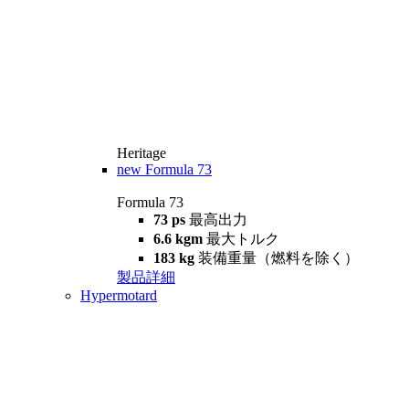
Heritage
new
Formula 73
Formula 73
73 ps
最高出力
6.6 kgm
最大トルク
183 kg
装備重量（燃料を除く）
製品詳細
Hypermotard