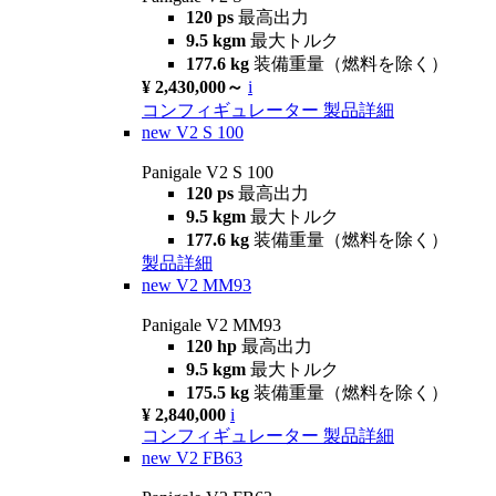
120 ps
最高出力
9.5 kgm
最大トルク
177.6 kg
装備重量（燃料を除く）
¥ 2,430,000～
i
コンフィギュレーター
製品詳細
new
V2 S 100
Panigale V2 S 100
120 ps
最高出力
9.5 kgm
最大トルク
177.6 kg
装備重量（燃料を除く）
製品詳細
new
V2 MM93
Panigale V2 MM93
120 hp
最高出力
9.5 kgm
最大トルク
175.5 kg
装備重量（燃料を除く）
¥ 2,840,000
i
コンフィギュレーター
製品詳細
new
V2 FB63