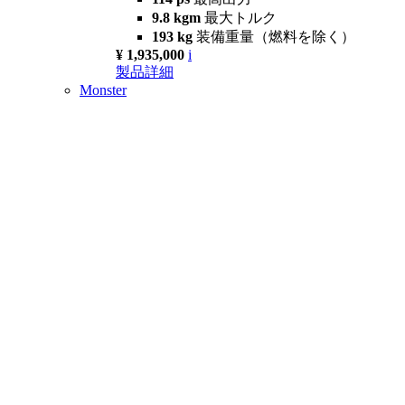
9.8 kgm
最大トルク
193 kg
装備重量（燃料を除く）
¥ 1,935,000
i
製品詳細
Monster