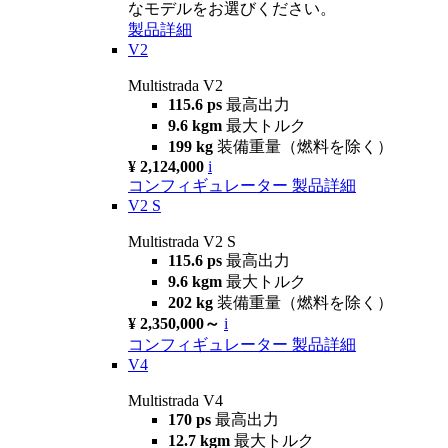
なモデルをお選びください。
製品詳細
V2
Multistrada V2
115.6 ps
最高出力
9.6 kgm
最大トルク
199 kg
装備重量（燃料を除く）
¥ 2,124,000
i
コンフィギュレーター
製品詳細
V2 S
Multistrada V2 S
115.6 ps
最高出力
9.6 kgm
最大トルク
202 kg
装備重量（燃料を除く）
¥ 2,350,000～
i
コンフィギュレーター
製品詳細
V4
Multistrada V4
170 ps
最高出力
12.7 kgm
最大トルク