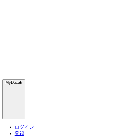
MyDucati
ログイン
登録