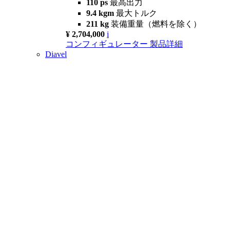
110 ps
最高出力
9.4 kgm
最大トルク
211 kg
装備重量（燃料を除く）
¥ 2,704,000
i
コンフィギュレーター
製品詳細
Diavel