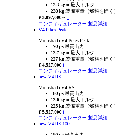
12.3 kgm
最大トルク
238 kg
装備重量（燃料を除く）
¥ 3,897,000～
i
コンフィギュレーター
製品詳細
V4 Pikes Peak
Multistrada V4 Pikes Peak
170 ps
最高出力
12.7 kgm
最大トルク
227 kg
装備重量（燃料を除く）
¥ 4,527,000
i
コンフィギュレーター
製品詳細
new
V4 RS
Multistrada V4 RS
180 ps
最高出力
12.0 kgm
最大トルク
225 kg
装備重量（燃料を除く）
¥ 5,527,000
i
コンフィギュレーター
製品詳細
new
V4 RS 100
180 ps
最高出力