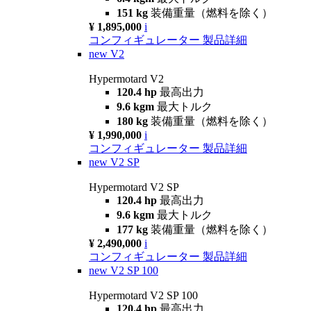
151 kg
装備重量（燃料を除く）
¥ 1,895,000
i
コンフィギュレーター
製品詳細
new
V2
Hypermotard V2
120.4 hp
最高出力
9.6 kgm
最大トルク
180 kg
装備重量（燃料を除く）
¥ 1,990,000
i
コンフィギュレーター
製品詳細
new
V2 SP
Hypermotard V2 SP
120.4 hp
最高出力
9.6 kgm
最大トルク
177 kg
装備重量（燃料を除く）
¥ 2,490,000
i
コンフィギュレーター
製品詳細
new
V2 SP 100
Hypermotard V2 SP 100
120.4 hp
最高出力