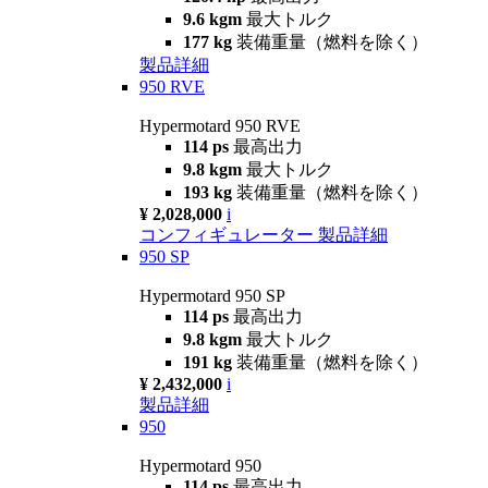
9.6 kgm
最大トルク
177 kg
装備重量（燃料を除く）
製品詳細
950 RVE
Hypermotard 950 RVE
114 ps
最高出力
9.8 kgm
最大トルク
193 kg
装備重量（燃料を除く）
¥ 2,028,000
i
コンフィギュレーター
製品詳細
950 SP
Hypermotard 950 SP
114 ps
最高出力
9.8 kgm
最大トルク
191 kg
装備重量（燃料を除く）
¥ 2,432,000
i
製品詳細
950
Hypermotard 950
114 ps
最高出力