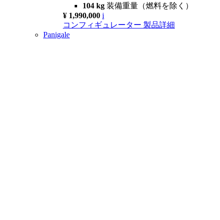
104 kg
装備重量（燃料を除く）
¥ 1,990,000
i
コンフィギュレーター
製品詳細
Panigale