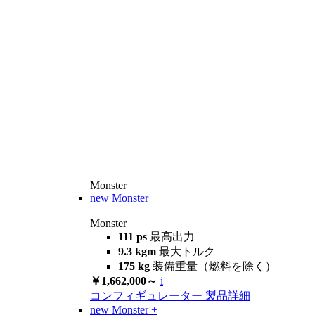
Monster
new
Monster
Monster
111 ps
最高出力
9.3 kgm
最大トルク
175 kg
装備重量（燃料を除く）
￥1,662,000～
i
コンフィギュレーター
製品詳細
new
Monster +