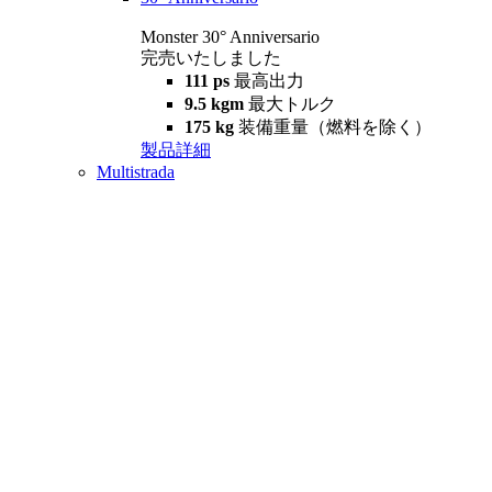
Monster 30° Anniversario
完売いたしました
111 ps
最高出力
9.5 kgm
最大トルク
175 kg
装備重量（燃料を除く）
製品詳細
Multistrada