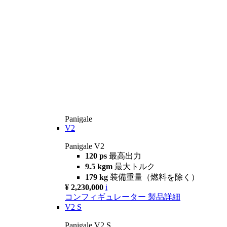
Panigale
V2
Panigale V2
120 ps
最高出力
9.5 kgm
最大トルク
179 kg
装備重量（燃料を除く）
¥ 2,230,000
i
コンフィギュレーター
製品詳細
V2 S
Panigale V2 S