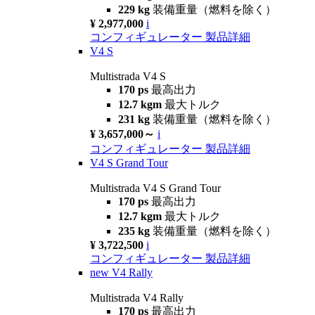
229 kg
装備重量（燃料を除く）
¥ 2,977,000
i
コンフィギュレーター
製品詳細
V4 S
Multistrada V4 S
170 ps
最高出力
12.7 kgm
最大トルク
231 kg
装備重量（燃料を除く）
¥ 3,657,000～
i
コンフィギュレーター
製品詳細
V4 S Grand Tour
Multistrada V4 S Grand Tour
170 ps
最高出力
12.7 kgm
最大トルク
235 kg
装備重量（燃料を除く）
¥ 3,722,500
i
コンフィギュレーター
製品詳細
new
V4 Rally
Multistrada V4 Rally
170 ps
最高出力