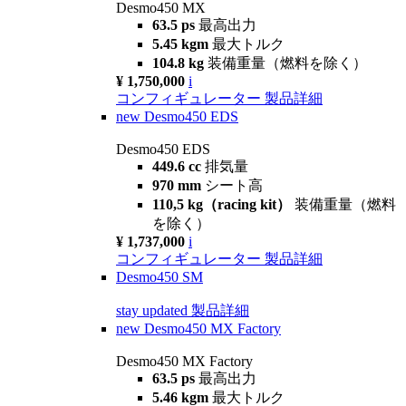
Desmo450 MX
63.5 ps
最高出力
5.45 kgm
最大トルク
104.8 kg
装備重量（燃料を除く）
¥ 1,750,000
i
コンフィギュレーター
製品詳細
new
Desmo450 EDS
Desmo450 EDS
449.6 cc
排気量
970 mm
シート高
110,5 kg（racing kit）
装備重量（燃料
を除く）
¥ 1,737,000
i
コンフィギュレーター
製品詳細
Desmo450 SM
stay updated
製品詳細
new
Desmo450 MX Factory
Desmo450 MX Factory
63.5 ps
最高出力
5.46 kgm
最大トルク