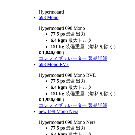
Hypermotard
698 Mono
Hypermotard 698 Mono
77.5 ps
最高出力
6.4 kgm
最大トルク
151 kg
装備重量（燃料を除く）
¥ 1,840,000
i
コンフィギュレーター
製品詳細
698 Mono RVE
Hypermotard 698 Mono RVE
77.5 ps
最高出力
6.4 kgm
最大トルク
151 kg
装備重量（燃料を除く）
¥ 1,950,000
i
コンフィギュレーター
製品詳細
new
698 Mono Nera
Hypermotard 698 Mono Nera
77.5 ps
最高出力
6.4 kgm
最大トルク