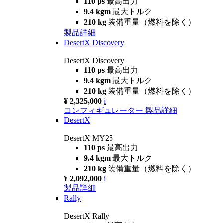
110 ps
最高出力
9.4 kgm
最大トルク
210 kg
装備重量（燃料を除く）
製品詳細
DesertX Discovery
DesertX Discovery
110 ps
最高出力
9.4 kgm
最大トルク
210 kg
装備重量（燃料を除く）
¥ 2,325,000
i
コンフィギュレーター
製品詳細
DesertX
DesertX MY25
110 ps
最高出力
9.4 kgm
最大トルク
210 kg
装備重量（燃料を除く）
¥ 2,092,000
i
製品詳細
Rally
DesertX Rally