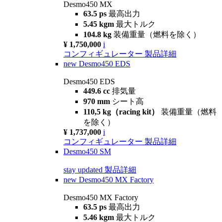
Desmo450 MX
63.5 ps
最高出力
5.45 kgm
最大トルク
104.8 kg
装備重量（燃料を除く）
¥ 1,750,000
i
コンフィギュレーター
製品詳細
new
Desmo450 EDS
Desmo450 EDS
449.6 cc
排気量
970 mm
シート高
110,5 kg（racing kit）
装備重量（燃料
を除く）
¥ 1,737,000
i
コンフィギュレーター
製品詳細
Desmo450 SM
stay updated
製品詳細
new
Desmo450 MX Factory
Desmo450 MX Factory
63.5 ps
最高出力
5.46 kgm
最大トルク