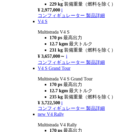
229 kg
装備重量（燃料を除く）
¥ 2,977,000
i
コンフィギュレーター
製品詳細
V4 S
Multistrada V4 S
170 ps
最高出力
12.7 kgm
最大トルク
231 kg
装備重量（燃料を除く）
¥ 3,657,000～
i
コンフィギュレーター
製品詳細
V4 S Grand Tour
Multistrada V4 S Grand Tour
170 ps
最高出力
12.7 kgm
最大トルク
235 kg
装備重量（燃料を除く）
¥ 3,722,500
i
コンフィギュレーター
製品詳細
new
V4 Rally
Multistrada V4 Rally
170 ps
最高出力