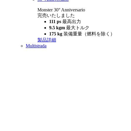
Monster 30° Anniversario
完売いたしました
111 ps
最高出力
9.5 kgm
最大トルク
175 kg
装備重量（燃料を除く）
製品詳細
Multistrada