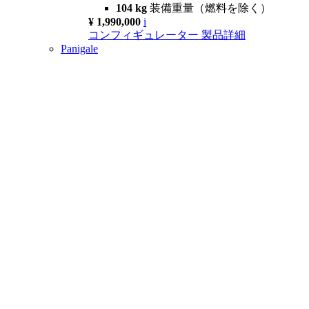
104 kg
装備重量（燃料を除く）
¥ 1,990,000
i
コンフィギュレーター
製品詳細
Panigale