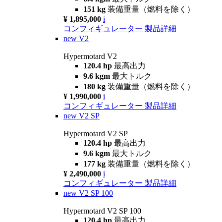
151 kg
装備重量（燃料を除く）
¥ 1,895,000
i
コンフィギュレーター
製品詳細
new
V2
Hypermotard V2
120.4 hp
最高出力
9.6 kgm
最大トルク
180 kg
装備重量（燃料を除く）
¥ 1,990,000
i
コンフィギュレーター
製品詳細
new
V2 SP
Hypermotard V2 SP
120.4 hp
最高出力
9.6 kgm
最大トルク
177 kg
装備重量（燃料を除く）
¥ 2,490,000
i
コンフィギュレーター
製品詳細
new
V2 SP 100
Hypermotard V2 SP 100
120.4 hp
最高出力