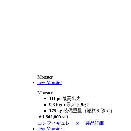
Monster
new
Monster
Monster
111 ps
最高出力
9.3 kgm
最大トルク
175 kg
装備重量（燃料を除く）
￥1,662,000～
i
コンフィギュレーター
製品詳細
new
Monster +