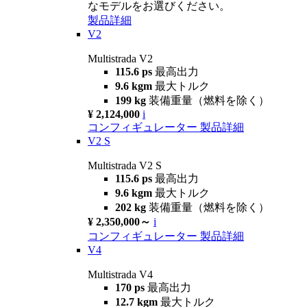
なモデルをお選びください。
製品詳細
V2
Multistrada V2
115.6 ps
最高出力
9.6 kgm
最大トルク
199 kg
装備重量（燃料を除く）
¥ 2,124,000
i
コンフィギュレーター
製品詳細
V2 S
Multistrada V2 S
115.6 ps
最高出力
9.6 kgm
最大トルク
202 kg
装備重量（燃料を除く）
¥ 2,350,000～
i
コンフィギュレーター
製品詳細
V4
Multistrada V4
170 ps
最高出力
12.7 kgm
最大トルク