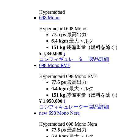
Hypermotard
698 Mono
Hypermotard 698 Mono
77.5 ps
最高出力
6.4 kgm
最大トルク
151 kg
装備重量（燃料を除く）
¥ 1,840,000
i
コンフィギュレーター
製品詳細
698 Mono RVE
Hypermotard 698 Mono RVE
77.5 ps
最高出力
6.4 kgm
最大トルク
151 kg
装備重量（燃料を除く）
¥ 1,950,000
i
コンフィギュレーター
製品詳細
new
698 Mono Nera
Hypermotard 698 Mono Nera
77.5 ps
最高出力
6.4 kgm
最大トルク