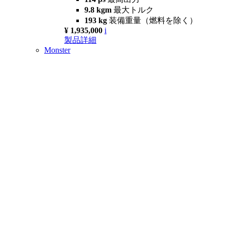
9.8 kgm
最大トルク
193 kg
装備重量（燃料を除く）
¥ 1,935,000
i
製品詳細
Monster