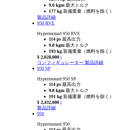
9.6 kgm
最大トルク
177 kg
装備重量（燃料を除く）
製品詳細
950 RVE
Hypermotard 950 RVE
114 ps
最高出力
9.8 kgm
最大トルク
193 kg
装備重量（燃料を除く）
¥ 2,028,000
i
コンフィギュレーター
製品詳細
950 SP
Hypermotard 950 SP
114 ps
最高出力
9.8 kgm
最大トルク
191 kg
装備重量（燃料を除く）
¥ 2,432,000
i
製品詳細
950
Hypermotard 950
114 ps
最高出力