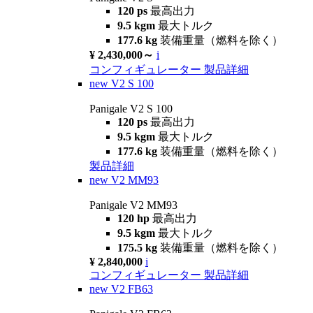
120 ps
最高出力
9.5 kgm
最大トルク
177.6 kg
装備重量（燃料を除く）
¥ 2,430,000～
i
コンフィギュレーター
製品詳細
new
V2 S 100
Panigale V2 S 100
120 ps
最高出力
9.5 kgm
最大トルク
177.6 kg
装備重量（燃料を除く）
製品詳細
new
V2 MM93
Panigale V2 MM93
120 hp
最高出力
9.5 kgm
最大トルク
175.5 kg
装備重量（燃料を除く）
¥ 2,840,000
i
コンフィギュレーター
製品詳細
new
V2 FB63