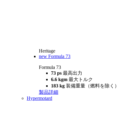
Heritage
new
Formula 73
Formula 73
73 ps
最高出力
6.6 kgm
最大トルク
183 kg
装備重量（燃料を除く）
製品詳細
Hypermotard