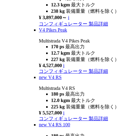
12.3 kgm
最大トルク
238 kg
装備重量（燃料を除く）
¥ 3,897,000～
i
コンフィギュレーター
製品詳細
V4 Pikes Peak
Multistrada V4 Pikes Peak
170 ps
最高出力
12.7 kgm
最大トルク
227 kg
装備重量（燃料を除く）
¥ 4,527,000
i
コンフィギュレーター
製品詳細
new
V4 RS
Multistrada V4 RS
180 ps
最高出力
12.0 kgm
最大トルク
225 kg
装備重量（燃料を除く）
¥ 5,527,000
i
コンフィギュレーター
製品詳細
new
V4 RS 100
180 ps
最高出力