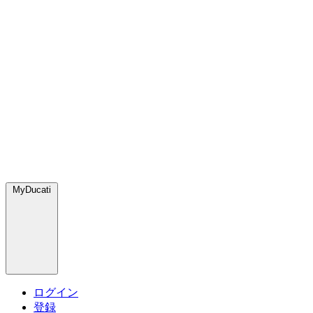
MyDucati
ログイン
登録