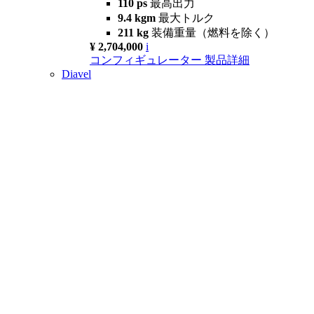
110 ps
最高出力
9.4 kgm
最大トルク
211 kg
装備重量（燃料を除く）
¥ 2,704,000
i
コンフィギュレーター
製品詳細
Diavel