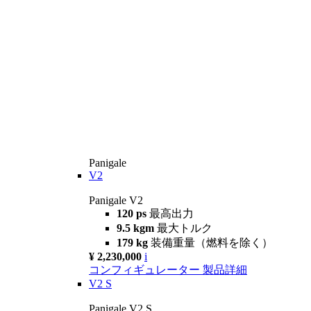
Panigale
V2
Panigale V2
120 ps
最高出力
9.5 kgm
最大トルク
179 kg
装備重量（燃料を除く）
¥ 2,230,000
i
コンフィギュレーター
製品詳細
V2 S
Panigale V2 S