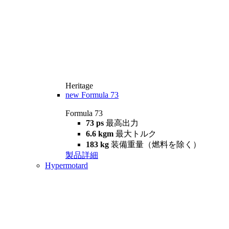
Heritage
new
Formula 73
Formula 73
73 ps
最高出力
6.6 kgm
最大トルク
183 kg
装備重量（燃料を除く）
製品詳細
Hypermotard