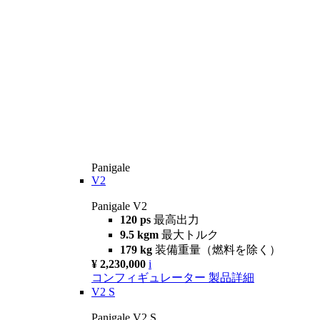
Panigale
V2
Panigale V2
120 ps
最高出力
9.5 kgm
最大トルク
179 kg
装備重量（燃料を除く）
¥ 2,230,000
i
コンフィギュレーター
製品詳細
V2 S
Panigale V2 S