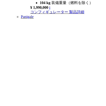
104 kg
装備重量（燃料を除く）
¥ 1,990,000
i
コンフィギュレーター
製品詳細
Panigale