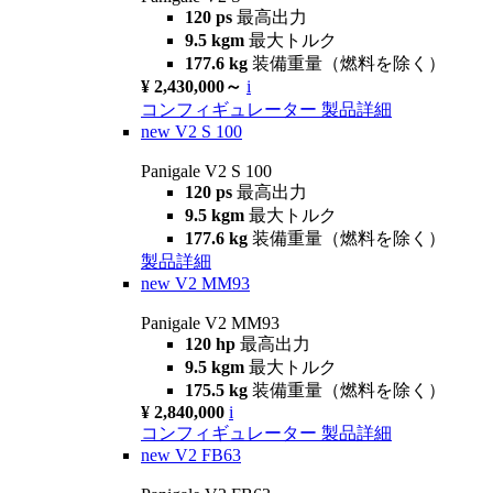
120 ps
最高出力
9.5 kgm
最大トルク
177.6 kg
装備重量（燃料を除く）
¥ 2,430,000～
i
コンフィギュレーター
製品詳細
new
V2 S 100
Panigale V2 S 100
120 ps
最高出力
9.5 kgm
最大トルク
177.6 kg
装備重量（燃料を除く）
製品詳細
new
V2 MM93
Panigale V2 MM93
120 hp
最高出力
9.5 kgm
最大トルク
175.5 kg
装備重量（燃料を除く）
¥ 2,840,000
i
コンフィギュレーター
製品詳細
new
V2 FB63