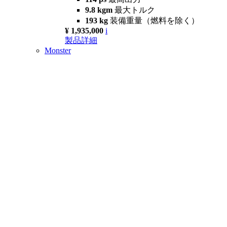
9.8 kgm
最大トルク
193 kg
装備重量（燃料を除く）
¥ 1,935,000
i
製品詳細
Monster