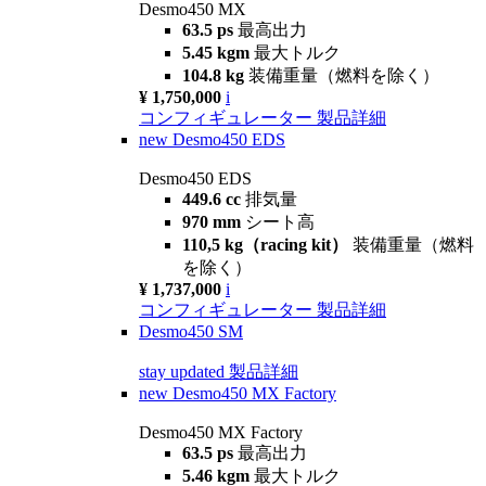
Desmo450 MX
63.5 ps
最高出力
5.45 kgm
最大トルク
104.8 kg
装備重量（燃料を除く）
¥ 1,750,000
i
コンフィギュレーター
製品詳細
new
Desmo450 EDS
Desmo450 EDS
449.6 cc
排気量
970 mm
シート高
110,5 kg（racing kit）
装備重量（燃料
を除く）
¥ 1,737,000
i
コンフィギュレーター
製品詳細
Desmo450 SM
stay updated
製品詳細
new
Desmo450 MX Factory
Desmo450 MX Factory
63.5 ps
最高出力
5.46 kgm
最大トルク