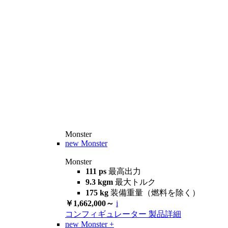
Monster
new
Monster
Monster
111 ps
最高出力
9.3 kgm
最大トルク
175 kg
装備重量（燃料を除く）
￥1,662,000～
i
コンフィギュレーター
製品詳細
new
Monster +