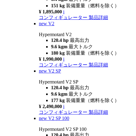
151 kg
装備重量（燃料を除く）
¥ 1,895,000
i
コンフィギュレーター
製品詳細
new
V2
Hypermotard V2
120.4 hp
最高出力
9.6 kgm
最大トルク
180 kg
装備重量（燃料を除く）
¥ 1,990,000
i
コンフィギュレーター
製品詳細
new
V2 SP
Hypermotard V2 SP
120.4 hp
最高出力
9.6 kgm
最大トルク
177 kg
装備重量（燃料を除く）
¥ 2,490,000
i
コンフィギュレーター
製品詳細
new
V2 SP 100
Hypermotard V2 SP 100
120.4 hp
最高出力