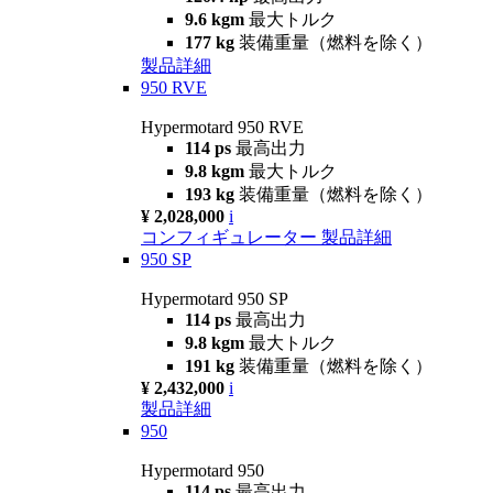
9.6 kgm
最大トルク
177 kg
装備重量（燃料を除く）
製品詳細
950 RVE
Hypermotard 950 RVE
114 ps
最高出力
9.8 kgm
最大トルク
193 kg
装備重量（燃料を除く）
¥ 2,028,000
i
コンフィギュレーター
製品詳細
950 SP
Hypermotard 950 SP
114 ps
最高出力
9.8 kgm
最大トルク
191 kg
装備重量（燃料を除く）
¥ 2,432,000
i
製品詳細
950
Hypermotard 950
114 ps
最高出力