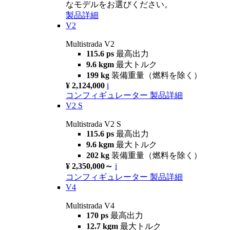
なモデルをお選びください。
製品詳細
V2
Multistrada V2
115.6 ps
最高出力
9.6 kgm
最大トルク
199 kg
装備重量（燃料を除く）
¥ 2,124,000
i
コンフィギュレーター
製品詳細
V2 S
Multistrada V2 S
115.6 ps
最高出力
9.6 kgm
最大トルク
202 kg
装備重量（燃料を除く）
¥ 2,350,000～
i
コンフィギュレーター
製品詳細
V4
Multistrada V4
170 ps
最高出力
12.7 kgm
最大トルク