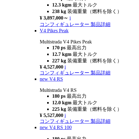
12.3 kgm
最大トルク
238 kg
装備重量（燃料を除く）
¥ 3,897,000～
i
コンフィギュレーター
製品詳細
V4 Pikes Peak
Multistrada V4 Pikes Peak
170 ps
最高出力
12.7 kgm
最大トルク
227 kg
装備重量（燃料を除く）
¥ 4,527,000
i
コンフィギュレーター
製品詳細
new
V4 RS
Multistrada V4 RS
180 ps
最高出力
12.0 kgm
最大トルク
225 kg
装備重量（燃料を除く）
¥ 5,527,000
i
コンフィギュレーター
製品詳細
new
V4 RS 100
180 ps
最高出力