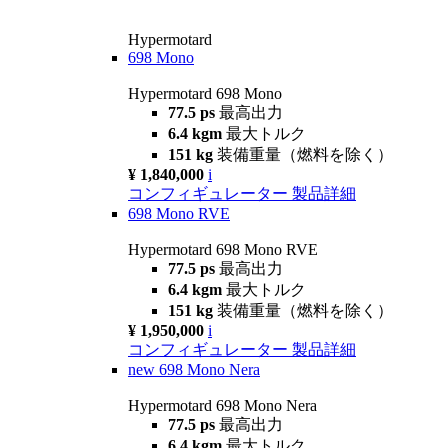
Hypermotard
698 Mono
Hypermotard 698 Mono
77.5 ps
最高出力
6.4 kgm
最大トルク
151 kg
装備重量（燃料を除く）
¥ 1,840,000
i
コンフィギュレーター
製品詳細
698 Mono RVE
Hypermotard 698 Mono RVE
77.5 ps
最高出力
6.4 kgm
最大トルク
151 kg
装備重量（燃料を除く）
¥ 1,950,000
i
コンフィギュレーター
製品詳細
new
698 Mono Nera
Hypermotard 698 Mono Nera
77.5 ps
最高出力
6.4 kgm
最大トルク