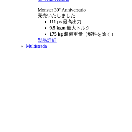
Monster 30° Anniversario
完売いたしました
111 ps
最高出力
9.5 kgm
最大トルク
175 kg
装備重量（燃料を除く）
製品詳細
Multistrada