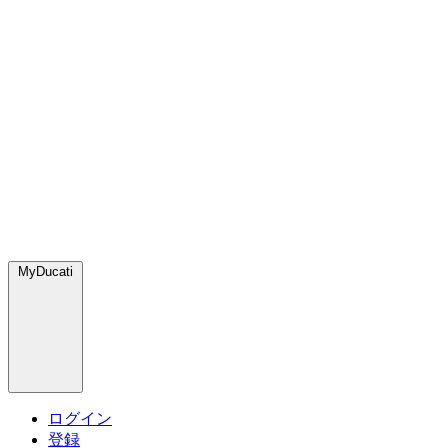
MyDucati
ログイン
登録