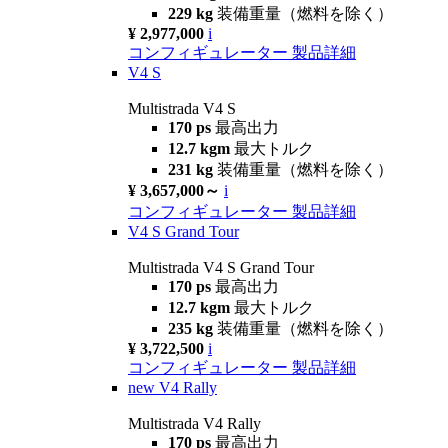
229 kg
装備重量（燃料を除く）
¥ 2,977,000
i
コンフィギュレーター
製品詳細
V4 S
Multistrada V4 S
170 ps
最高出力
12.7 kgm
最大トルク
231 kg
装備重量（燃料を除く）
¥ 3,657,000～
i
コンフィギュレーター
製品詳細
V4 S Grand Tour
Multistrada V4 S Grand Tour
170 ps
最高出力
12.7 kgm
最大トルク
235 kg
装備重量（燃料を除く）
¥ 3,722,500
i
コンフィギュレーター
製品詳細
new
V4 Rally
Multistrada V4 Rally
170 ps
最高出力