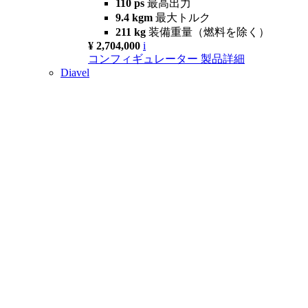
110 ps
最高出力
9.4 kgm
最大トルク
211 kg
装備重量（燃料を除く）
¥ 2,704,000
i
コンフィギュレーター
製品詳細
Diavel