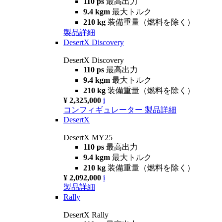
110 ps
最高出力
9.4 kgm
最大トルク
210 kg
装備重量（燃料を除く）
製品詳細
DesertX Discovery
DesertX Discovery
110 ps
最高出力
9.4 kgm
最大トルク
210 kg
装備重量（燃料を除く）
¥ 2,325,000
i
コンフィギュレーター
製品詳細
DesertX
DesertX MY25
110 ps
最高出力
9.4 kgm
最大トルク
210 kg
装備重量（燃料を除く）
¥ 2,092,000
i
製品詳細
Rally
DesertX Rally