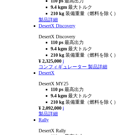
110 ps
最高出力
9.4 kgm
最大トルク
210 kg
装備重量（燃料を除く）
製品詳細
DesertX Discovery
DesertX Discovery
110 ps
最高出力
9.4 kgm
最大トルク
210 kg
装備重量（燃料を除く）
¥ 2,325,000
i
コンフィギュレーター
製品詳細
DesertX
DesertX MY25
110 ps
最高出力
9.4 kgm
最大トルク
210 kg
装備重量（燃料を除く）
¥ 2,092,000
i
製品詳細
Rally
DesertX Rally