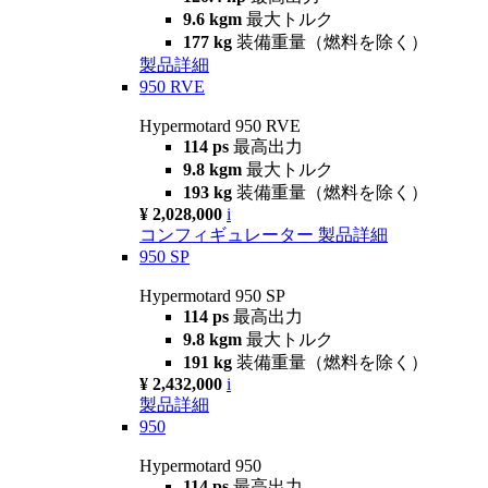
9.6 kgm
最大トルク
177 kg
装備重量（燃料を除く）
製品詳細
950 RVE
Hypermotard 950 RVE
114 ps
最高出力
9.8 kgm
最大トルク
193 kg
装備重量（燃料を除く）
¥ 2,028,000
i
コンフィギュレーター
製品詳細
950 SP
Hypermotard 950 SP
114 ps
最高出力
9.8 kgm
最大トルク
191 kg
装備重量（燃料を除く）
¥ 2,432,000
i
製品詳細
950
Hypermotard 950
114 ps
最高出力