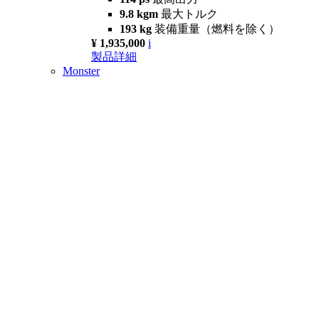
9.8 kgm
最大トルク
193 kg
装備重量（燃料を除く）
¥ 1,935,000
i
製品詳細
Monster