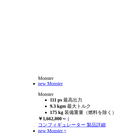
Monster
new
Monster
Monster
111 ps
最高出力
9.3 kgm
最大トルク
175 kg
装備重量（燃料を除く）
￥1,662,000～
i
コンフィギュレーター
製品詳細
new
Monster +