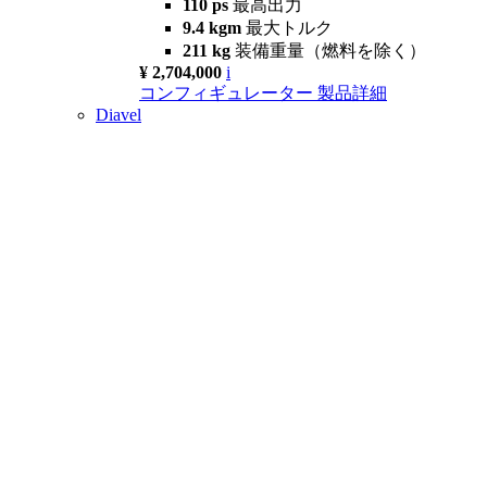
110 ps
最高出力
9.4 kgm
最大トルク
211 kg
装備重量（燃料を除く）
¥ 2,704,000
i
コンフィギュレーター
製品詳細
Diavel