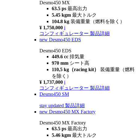
Desmo450 MX
63.5 ps
最高出力
5.45 kgm
最大トルク
104.8 kg
装備重量（燃料を除く）
¥ 1,750,000
i
コンフィギュレーター
製品詳細
new
Desmo450 EDS
Desmo450 EDS
449.6 cc
排気量
970 mm
シート高
110,5 kg（racing kit）
装備重量（燃料
を除く）
¥ 1,737,000
i
コンフィギュレーター
製品詳細
Desmo450 SM
stay updated
製品詳細
new
Desmo450 MX Factory
Desmo450 MX Factory
63.5 ps
最高出力
5.46 kgm
最大トルク