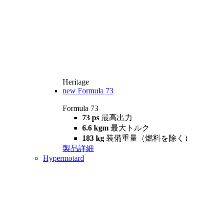
Heritage
new
Formula 73
Formula 73
73 ps
最高出力
6.6 kgm
最大トルク
183 kg
装備重量（燃料を除く）
製品詳細
Hypermotard