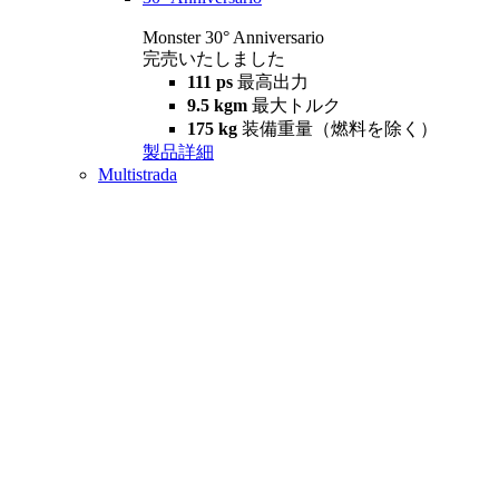
Monster 30° Anniversario
完売いたしました
111 ps
最高出力
9.5 kgm
最大トルク
175 kg
装備重量（燃料を除く）
製品詳細
Multistrada