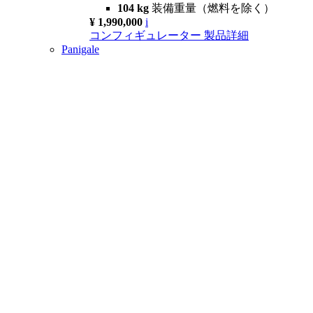
104 kg
装備重量（燃料を除く）
¥ 1,990,000
i
コンフィギュレーター
製品詳細
Panigale