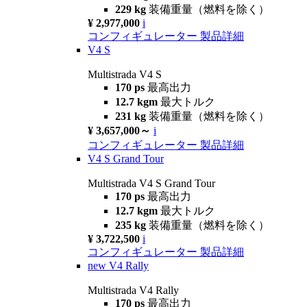
229 kg
装備重量（燃料を除く）
¥ 2,977,000
i
コンフィギュレーター
製品詳細
V4 S
Multistrada V4 S
170 ps
最高出力
12.7 kgm
最大トルク
231 kg
装備重量（燃料を除く）
¥ 3,657,000～
i
コンフィギュレーター
製品詳細
V4 S Grand Tour
Multistrada V4 S Grand Tour
170 ps
最高出力
12.7 kgm
最大トルク
235 kg
装備重量（燃料を除く）
¥ 3,722,500
i
コンフィギュレーター
製品詳細
new
V4 Rally
Multistrada V4 Rally
170 ps
最高出力