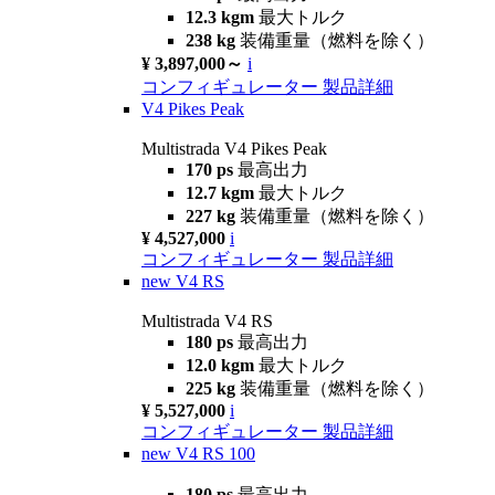
12.3 kgm
最大トルク
238 kg
装備重量（燃料を除く）
¥ 3,897,000～
i
コンフィギュレーター
製品詳細
V4 Pikes Peak
Multistrada V4 Pikes Peak
170 ps
最高出力
12.7 kgm
最大トルク
227 kg
装備重量（燃料を除く）
¥ 4,527,000
i
コンフィギュレーター
製品詳細
new
V4 RS
Multistrada V4 RS
180 ps
最高出力
12.0 kgm
最大トルク
225 kg
装備重量（燃料を除く）
¥ 5,527,000
i
コンフィギュレーター
製品詳細
new
V4 RS 100
180 ps
最高出力