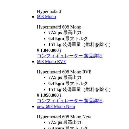
Hypermotard
698 Mono
Hypermotard 698 Mono
77.5 ps
最高出力
6.4 kgm
最大トルク
151 kg
装備重量（燃料を除く）
¥ 1,840,000
i
コンフィギュレーター
製品詳細
698 Mono RVE
Hypermotard 698 Mono RVE
77.5 ps
最高出力
6.4 kgm
最大トルク
151 kg
装備重量（燃料を除く）
¥ 1,950,000
i
コンフィギュレーター
製品詳細
new
698 Mono Nera
Hypermotard 698 Mono Nera
77.5 ps
最高出力
6.4 kgm
最大トルク