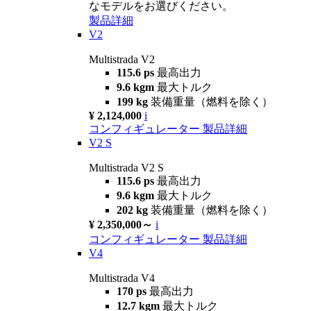
なモデルをお選びください。
製品詳細
V2
Multistrada V2
115.6 ps
最高出力
9.6 kgm
最大トルク
199 kg
装備重量（燃料を除く）
¥ 2,124,000
i
コンフィギュレーター
製品詳細
V2 S
Multistrada V2 S
115.6 ps
最高出力
9.6 kgm
最大トルク
202 kg
装備重量（燃料を除く）
¥ 2,350,000～
i
コンフィギュレーター
製品詳細
V4
Multistrada V4
170 ps
最高出力
12.7 kgm
最大トルク