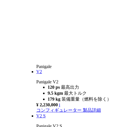
Panigale
V2
Panigale V2
120 ps
最高出力
9.5 kgm
最大トルク
179 kg
装備重量（燃料を除く）
¥ 2,230,000
i
コンフィギュレーター
製品詳細
V2 S
Panigale V2 S