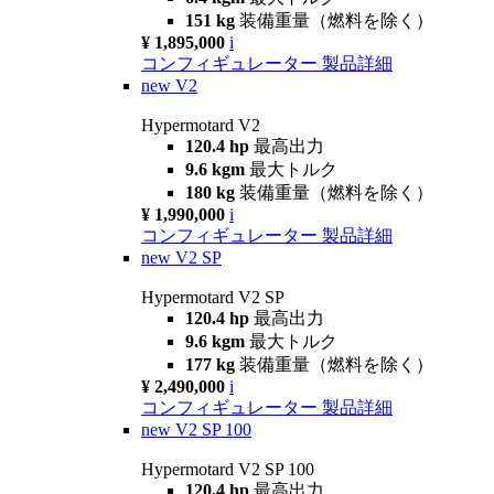
151 kg
装備重量（燃料を除く）
¥ 1,895,000
i
コンフィギュレーター
製品詳細
new
V2
Hypermotard V2
120.4 hp
最高出力
9.6 kgm
最大トルク
180 kg
装備重量（燃料を除く）
¥ 1,990,000
i
コンフィギュレーター
製品詳細
new
V2 SP
Hypermotard V2 SP
120.4 hp
最高出力
9.6 kgm
最大トルク
177 kg
装備重量（燃料を除く）
¥ 2,490,000
i
コンフィギュレーター
製品詳細
new
V2 SP 100
Hypermotard V2 SP 100
120.4 hp
最高出力