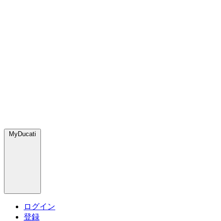
MyDucati
ログイン
登録