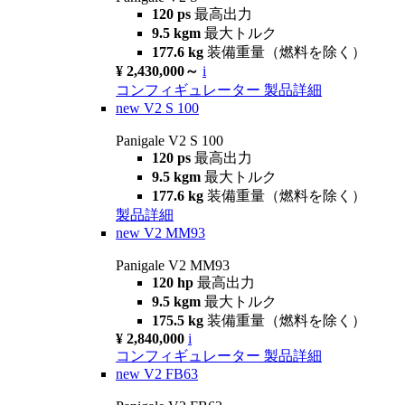
120 ps
最高出力
9.5 kgm
最大トルク
177.6 kg
装備重量（燃料を除く）
¥ 2,430,000～
i
コンフィギュレーター
製品詳細
new
V2 S 100
Panigale V2 S 100
120 ps
最高出力
9.5 kgm
最大トルク
177.6 kg
装備重量（燃料を除く）
製品詳細
new
V2 MM93
Panigale V2 MM93
120 hp
最高出力
9.5 kgm
最大トルク
175.5 kg
装備重量（燃料を除く）
¥ 2,840,000
i
コンフィギュレーター
製品詳細
new
V2 FB63