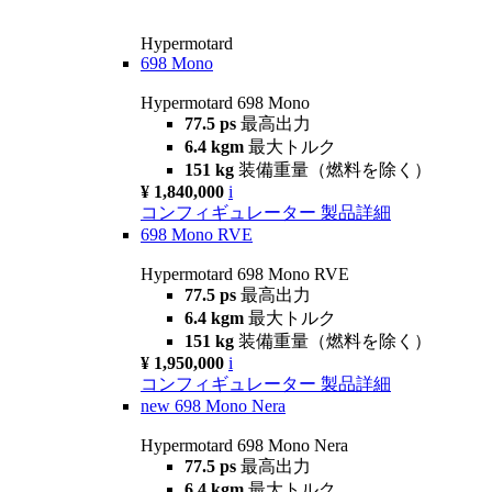
Hypermotard
698 Mono
Hypermotard 698 Mono
77.5 ps
最高出力
6.4 kgm
最大トルク
151 kg
装備重量（燃料を除く）
¥ 1,840,000
i
コンフィギュレーター
製品詳細
698 Mono RVE
Hypermotard 698 Mono RVE
77.5 ps
最高出力
6.4 kgm
最大トルク
151 kg
装備重量（燃料を除く）
¥ 1,950,000
i
コンフィギュレーター
製品詳細
new
698 Mono Nera
Hypermotard 698 Mono Nera
77.5 ps
最高出力
6.4 kgm
最大トルク