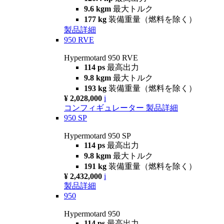
9.6 kgm
最大トルク
177 kg
装備重量（燃料を除く）
製品詳細
950 RVE
Hypermotard 950 RVE
114 ps
最高出力
9.8 kgm
最大トルク
193 kg
装備重量（燃料を除く）
¥ 2,028,000
i
コンフィギュレーター
製品詳細
950 SP
Hypermotard 950 SP
114 ps
最高出力
9.8 kgm
最大トルク
191 kg
装備重量（燃料を除く）
¥ 2,432,000
i
製品詳細
950
Hypermotard 950
114 ps
最高出力