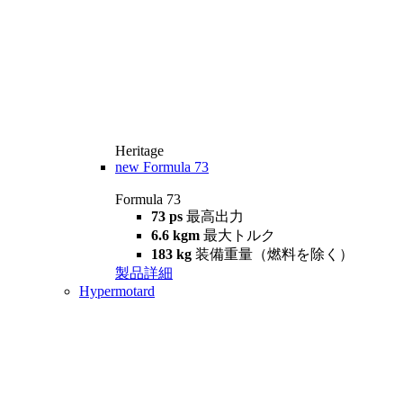
Heritage
new
Formula 73
Formula 73
73 ps
最高出力
6.6 kgm
最大トルク
183 kg
装備重量（燃料を除く）
製品詳細
Hypermotard