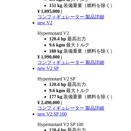
151 kg
装備重量（燃料を除く）
¥ 1,895,000
i
コンフィギュレーター
製品詳細
new
V2
Hypermotard V2
120.4 hp
最高出力
9.6 kgm
最大トルク
180 kg
装備重量（燃料を除く）
¥ 1,990,000
i
コンフィギュレーター
製品詳細
new
V2 SP
Hypermotard V2 SP
120.4 hp
最高出力
9.6 kgm
最大トルク
177 kg
装備重量（燃料を除く）
¥ 2,490,000
i
コンフィギュレーター
製品詳細
new
V2 SP 100
Hypermotard V2 SP 100
120.4 hp
最高出力