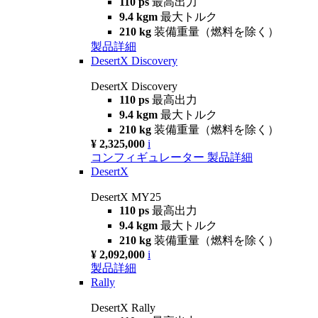
110 ps
最高出力
9.4 kgm
最大トルク
210 kg
装備重量（燃料を除く）
製品詳細
DesertX Discovery
DesertX Discovery
110 ps
最高出力
9.4 kgm
最大トルク
210 kg
装備重量（燃料を除く）
¥ 2,325,000
i
コンフィギュレーター
製品詳細
DesertX
DesertX MY25
110 ps
最高出力
9.4 kgm
最大トルク
210 kg
装備重量（燃料を除く）
¥ 2,092,000
i
製品詳細
Rally
DesertX Rally