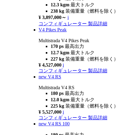
12.3 kgm
最大トルク
238 kg
装備重量（燃料を除く）
¥ 3,897,000～
i
コンフィギュレーター
製品詳細
V4 Pikes Peak
Multistrada V4 Pikes Peak
170 ps
最高出力
12.7 kgm
最大トルク
227 kg
装備重量（燃料を除く）
¥ 4,527,000
i
コンフィギュレーター
製品詳細
new
V4 RS
Multistrada V4 RS
180 ps
最高出力
12.0 kgm
最大トルク
225 kg
装備重量（燃料を除く）
¥ 5,527,000
i
コンフィギュレーター
製品詳細
new
V4 RS 100
180 ps
最高出力