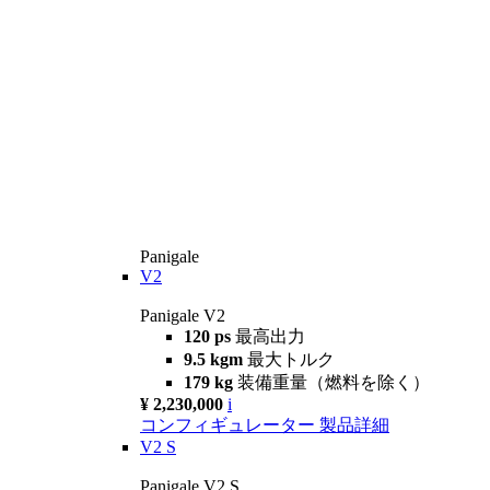
Panigale
V2
Panigale V2
120 ps
最高出力
9.5 kgm
最大トルク
179 kg
装備重量（燃料を除く）
¥ 2,230,000
i
コンフィギュレーター
製品詳細
V2 S
Panigale V2 S