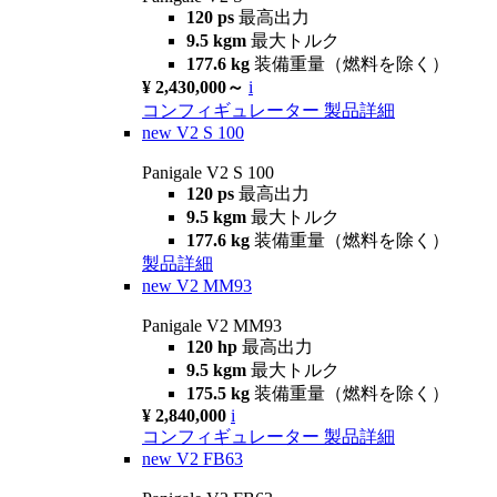
120 ps
最高出力
9.5 kgm
最大トルク
177.6 kg
装備重量（燃料を除く）
¥ 2,430,000～
i
コンフィギュレーター
製品詳細
new
V2 S 100
Panigale V2 S 100
120 ps
最高出力
9.5 kgm
最大トルク
177.6 kg
装備重量（燃料を除く）
製品詳細
new
V2 MM93
Panigale V2 MM93
120 hp
最高出力
9.5 kgm
最大トルク
175.5 kg
装備重量（燃料を除く）
¥ 2,840,000
i
コンフィギュレーター
製品詳細
new
V2 FB63