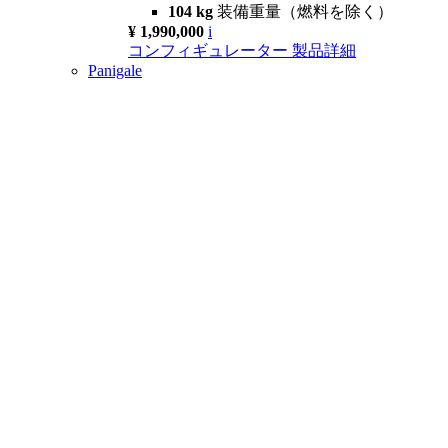
104 kg
装備重量（燃料を除く）
¥ 1,990,000
i
コンフィギュレーター
製品詳細
Panigale