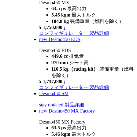
Desmo450 MX
63.5 ps
最高出力
5.45 kgm
最大トルク
104.8 kg
装備重量（燃料を除く）
¥ 1,750,000
i
コンフィギュレーター
製品詳細
new
Desmo450 EDS
Desmo450 EDS
449.6 cc
排気量
970 mm
シート高
110,5 kg（racing kit）
装備重量（燃料
を除く）
¥ 1,737,000
i
コンフィギュレーター
製品詳細
Desmo450 SM
stay updated
製品詳細
new
Desmo450 MX Factory
Desmo450 MX Factory
63.5 ps
最高出力
5.46 kgm
最大トルク