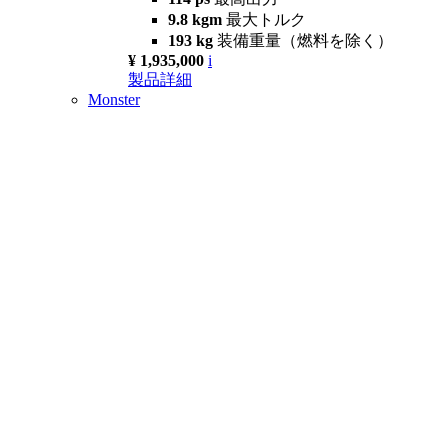
9.8 kgm
最大トルク
193 kg
装備重量（燃料を除く）
¥ 1,935,000
i
製品詳細
Monster