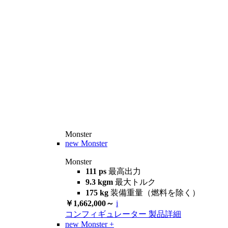
Monster
new
Monster
Monster
111 ps
最高出力
9.3 kgm
最大トルク
175 kg
装備重量（燃料を除く）
￥1,662,000～
i
コンフィギュレーター
製品詳細
new
Monster +