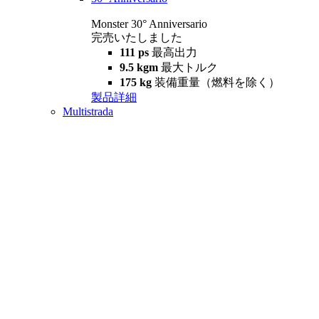
Monster 30° Anniversario
完売いたしました
111 ps
最高出力
9.5 kgm
最大トルク
175 kg
装備重量（燃料を除く）
製品詳細
Multistrada