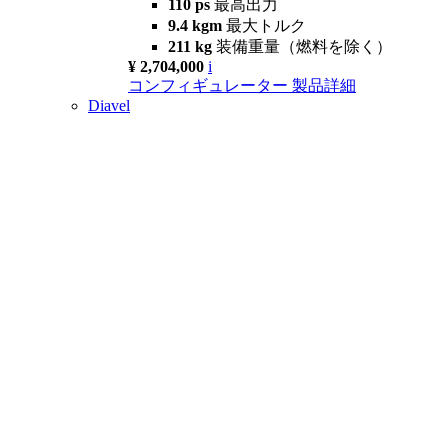
110 ps
最高出力
9.4 kgm
最大トルク
211 kg
装備重量（燃料を除く）
¥ 2,704,000
i
コンフィギュレーター
製品詳細
Diavel