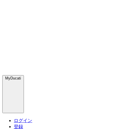
MyDucati
ログイン
登録