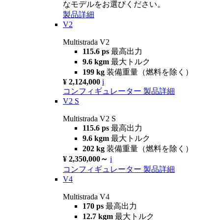
なモデルをお選びください。
製品詳細
V2
Multistrada V2
115.6 ps
最高出力
9.6 kgm
最大トルク
199 kg
装備重量（燃料を除く）
¥ 2,124,000
i
コンフィギュレーター
製品詳細
V2 S
Multistrada V2 S
115.6 ps
最高出力
9.6 kgm
最大トルク
202 kg
装備重量（燃料を除く）
¥ 2,350,000～
i
コンフィギュレーター
製品詳細
V4
Multistrada V4
170 ps
最高出力
12.7 kgm
最大トルク