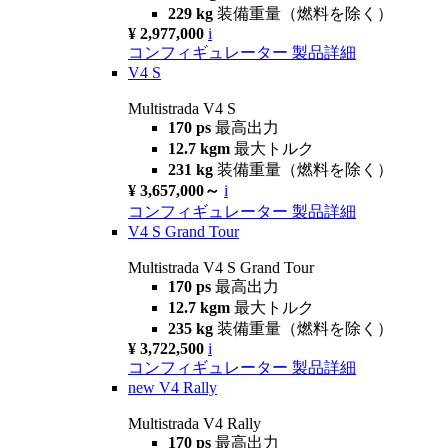
229 kg
装備重量（燃料を除く）
¥ 2,977,000
i
コンフィギュレーター
製品詳細
V4 S
Multistrada V4 S
170 ps
最高出力
12.7 kgm
最大トルク
231 kg
装備重量（燃料を除く）
¥ 3,657,000～
i
コンフィギュレーター
製品詳細
V4 S Grand Tour
Multistrada V4 S Grand Tour
170 ps
最高出力
12.7 kgm
最大トルク
235 kg
装備重量（燃料を除く）
¥ 3,722,500
i
コンフィギュレーター
製品詳細
new
V4 Rally
Multistrada V4 Rally
170 ps
最高出力