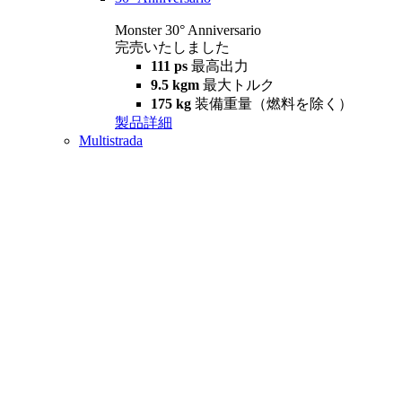
Monster 30° Anniversario
完売いたしました
111 ps
最高出力
9.5 kgm
最大トルク
175 kg
装備重量（燃料を除く）
製品詳細
Multistrada