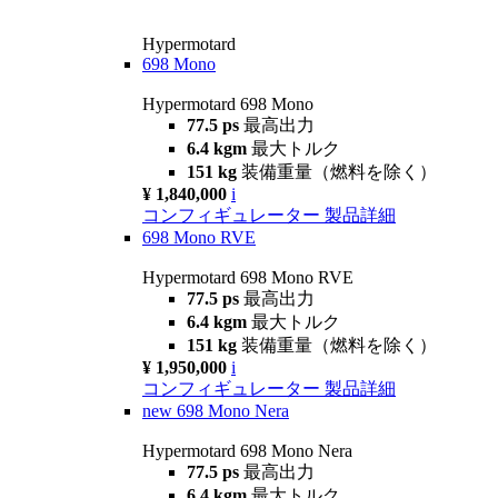
Hypermotard
698 Mono
Hypermotard 698 Mono
77.5 ps
最高出力
6.4 kgm
最大トルク
151 kg
装備重量（燃料を除く）
¥ 1,840,000
i
コンフィギュレーター
製品詳細
698 Mono RVE
Hypermotard 698 Mono RVE
77.5 ps
最高出力
6.4 kgm
最大トルク
151 kg
装備重量（燃料を除く）
¥ 1,950,000
i
コンフィギュレーター
製品詳細
new
698 Mono Nera
Hypermotard 698 Mono Nera
77.5 ps
最高出力
6.4 kgm
最大トルク