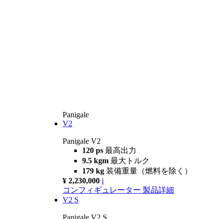
Panigale
V2
Panigale V2
120 ps
最高出力
9.5 kgm
最大トルク
179 kg
装備重量（燃料を除く）
¥ 2,230,000
i
コンフィギュレーター
製品詳細
V2 S
Panigale V2 S