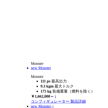
Monster
new
Monster
Monster
111 ps
最高出力
9.3 kgm
最大トルク
175 kg
装備重量（燃料を除く）
￥1,662,000～
i
コンフィギュレーター
製品詳細
new
Monster +