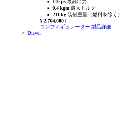
110 ps
最高出力
9.4 kgm
最大トルク
211 kg
装備重量（燃料を除く）
¥ 2,704,000
i
コンフィギュレーター
製品詳細
Diavel