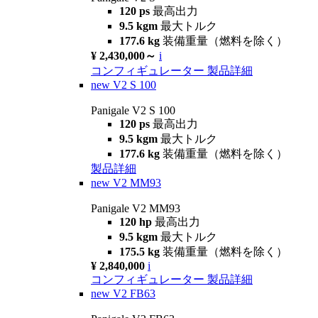
120 ps
最高出力
9.5 kgm
最大トルク
177.6 kg
装備重量（燃料を除く）
¥ 2,430,000～
i
コンフィギュレーター
製品詳細
new
V2 S 100
Panigale V2 S 100
120 ps
最高出力
9.5 kgm
最大トルク
177.6 kg
装備重量（燃料を除く）
製品詳細
new
V2 MM93
Panigale V2 MM93
120 hp
最高出力
9.5 kgm
最大トルク
175.5 kg
装備重量（燃料を除く）
¥ 2,840,000
i
コンフィギュレーター
製品詳細
new
V2 FB63