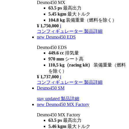
Desmo450 MX
63.5 ps
最高出力
5.45 kgm
最大トルク
104.8 kg
装備重量（燃料を除く）
¥ 1,750,000
i
コンフィギュレーター
製品詳細
new
Desmo450 EDS
Desmo450 EDS
449.6 cc
排気量
970 mm
シート高
110,5 kg（racing kit）
装備重量（燃料
を除く）
¥ 1,737,000
i
コンフィギュレーター
製品詳細
Desmo450 SM
stay updated
製品詳細
new
Desmo450 MX Factory
Desmo450 MX Factory
63.5 ps
最高出力
5.46 kgm
最大トルク