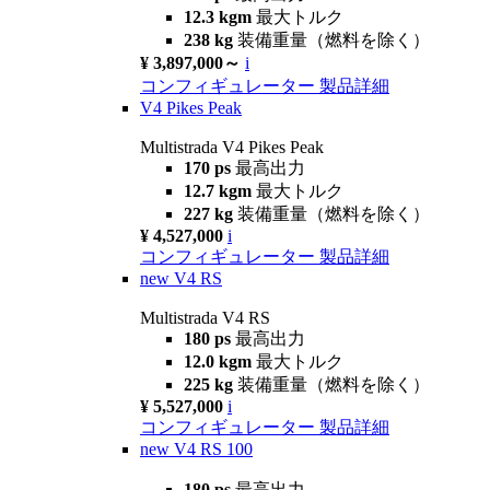
12.3 kgm
最大トルク
238 kg
装備重量（燃料を除く）
¥ 3,897,000～
i
コンフィギュレーター
製品詳細
V4 Pikes Peak
Multistrada V4 Pikes Peak
170 ps
最高出力
12.7 kgm
最大トルク
227 kg
装備重量（燃料を除く）
¥ 4,527,000
i
コンフィギュレーター
製品詳細
new
V4 RS
Multistrada V4 RS
180 ps
最高出力
12.0 kgm
最大トルク
225 kg
装備重量（燃料を除く）
¥ 5,527,000
i
コンフィギュレーター
製品詳細
new
V4 RS 100
180 ps
最高出力