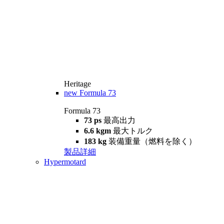
Heritage
new
Formula 73
Formula 73
73 ps
最高出力
6.6 kgm
最大トルク
183 kg
装備重量（燃料を除く）
製品詳細
Hypermotard