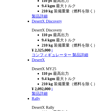
110 ps
最高出力
9.4 kgm
最大トルク
210 kg
装備重量（燃料を除く）
製品詳細
DesertX Discovery
DesertX Discovery
110 ps
最高出力
9.4 kgm
最大トルク
210 kg
装備重量（燃料を除く）
¥ 2,325,000
i
コンフィギュレーター
製品詳細
DesertX
DesertX MY25
110 ps
最高出力
9.4 kgm
最大トルク
210 kg
装備重量（燃料を除く）
¥ 2,092,000
i
製品詳細
Rally
DesertX Rally