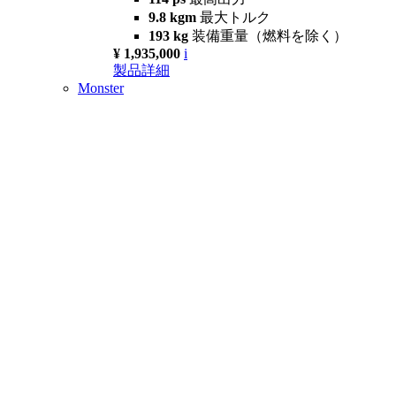
9.8 kgm
最大トルク
193 kg
装備重量（燃料を除く）
¥ 1,935,000
i
製品詳細
Monster