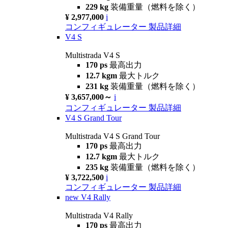
229 kg
装備重量（燃料を除く）
¥ 2,977,000
i
コンフィギュレーター
製品詳細
V4 S
Multistrada V4 S
170 ps
最高出力
12.7 kgm
最大トルク
231 kg
装備重量（燃料を除く）
¥ 3,657,000～
i
コンフィギュレーター
製品詳細
V4 S Grand Tour
Multistrada V4 S Grand Tour
170 ps
最高出力
12.7 kgm
最大トルク
235 kg
装備重量（燃料を除く）
¥ 3,722,500
i
コンフィギュレーター
製品詳細
new
V4 Rally
Multistrada V4 Rally
170 ps
最高出力