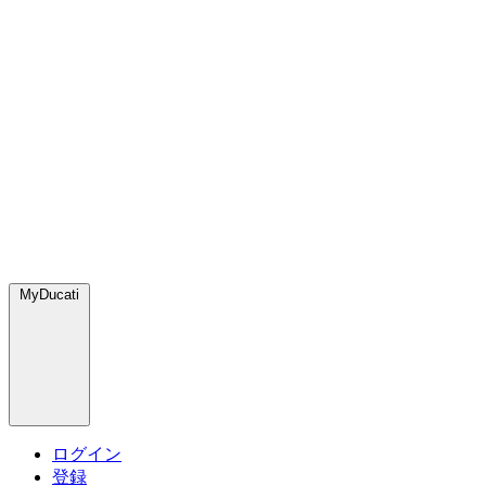
MyDucati
ログイン
登録