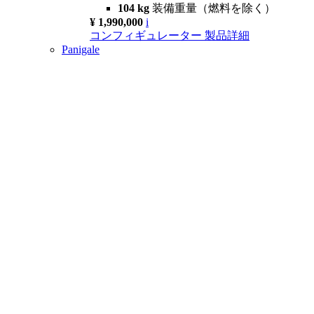
104 kg
装備重量（燃料を除く）
¥ 1,990,000
i
コンフィギュレーター
製品詳細
Panigale