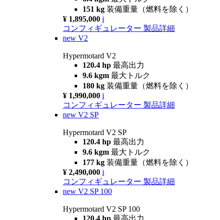
151 kg
装備重量（燃料を除く）
¥ 1,895,000
i
コンフィギュレーター
製品詳細
new
V2
Hypermotard V2
120.4 hp
最高出力
9.6 kgm
最大トルク
180 kg
装備重量（燃料を除く）
¥ 1,990,000
i
コンフィギュレーター
製品詳細
new
V2 SP
Hypermotard V2 SP
120.4 hp
最高出力
9.6 kgm
最大トルク
177 kg
装備重量（燃料を除く）
¥ 2,490,000
i
コンフィギュレーター
製品詳細
new
V2 SP 100
Hypermotard V2 SP 100
120.4 hp
最高出力