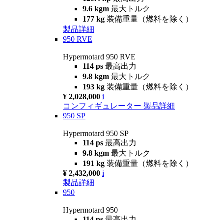
9.6 kgm
最大トルク
177 kg
装備重量（燃料を除く）
製品詳細
950 RVE
Hypermotard 950 RVE
114 ps
最高出力
9.8 kgm
最大トルク
193 kg
装備重量（燃料を除く）
¥ 2,028,000
i
コンフィギュレーター
製品詳細
950 SP
Hypermotard 950 SP
114 ps
最高出力
9.8 kgm
最大トルク
191 kg
装備重量（燃料を除く）
¥ 2,432,000
i
製品詳細
950
Hypermotard 950
114 ps
最高出力