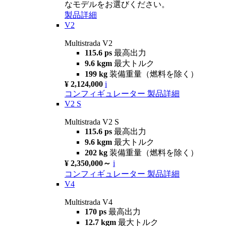
なモデルをお選びください。
製品詳細
V2
Multistrada V2
115.6 ps
最高出力
9.6 kgm
最大トルク
199 kg
装備重量（燃料を除く）
¥ 2,124,000
i
コンフィギュレーター
製品詳細
V2 S
Multistrada V2 S
115.6 ps
最高出力
9.6 kgm
最大トルク
202 kg
装備重量（燃料を除く）
¥ 2,350,000～
i
コンフィギュレーター
製品詳細
V4
Multistrada V4
170 ps
最高出力
12.7 kgm
最大トルク